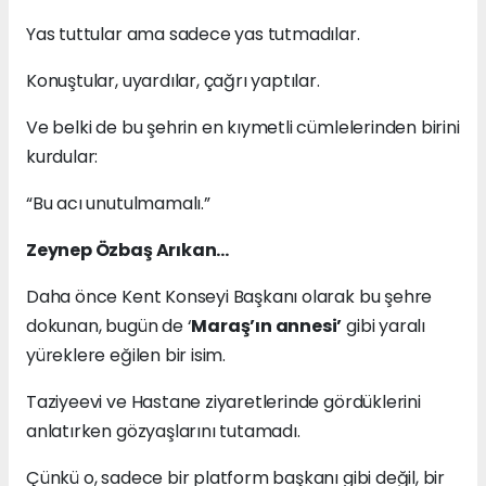
Yas tuttular ama sadece yas tutmadılar.
Konuştular, uyardılar, çağrı yaptılar.
Ve belki de bu şehrin en kıymetli cümlelerinden birini
kurdular:
“Bu acı unutulmamalı.”
Zeynep Özbaş Arıkan…
Daha önce Kent Konseyi Başkanı olarak bu şehre
dokunan, bugün de ‘
Maraş’ın annesi’
gibi yaralı
yüreklere eğilen bir isim.
Taziyeevi ve Hastane ziyaretlerinde gördüklerini
anlatırken gözyaşlarını tutamadı.
Çünkü o, sadece bir platform başkanı gibi değil, bir