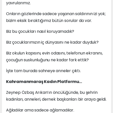
yavrularımız.
Onların gözlerinde sadece yaşanan saldırının izi yok;
bizim eksik bıraktığımız bütün sorular da var.
Biz bu çocukları nasıl koruyamadık?
Biz çocuklarımızın iç dünyasını ne kadar duyduk?
Biz okulun kapısını, evin odasını, telefonun ekranını,
çocuğun suskunluğunu ne kadar fark ettik?
İşte tam burada sahneye anneler çıktı.
Kahramanmaraş Kadın Platformu…
Zeynep Özbaş Arıkan’ın öncülüğünde, bu şehrin
kadınları, anneleri, dernek başkanları bir araya geldi.
Ağladılar ama sadece ağlamadılar.