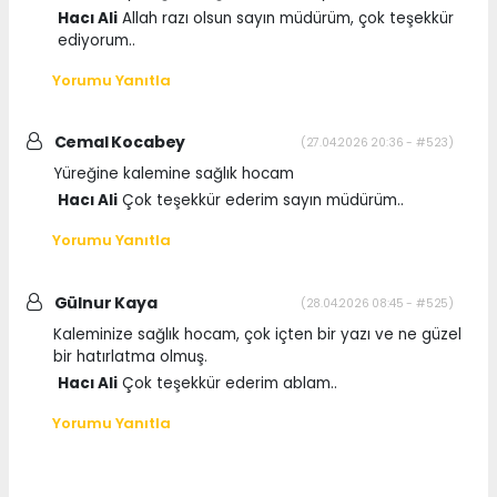
Hacı Ali
Allah razı olsun sayın müdürüm, çok teşekkür
ediyorum..
Yorumu Yanıtla
Cemal Kocabey
(27.04.2026 20:36 - #523)
Yüreğine kalemine sağlık hocam
Hacı Ali
Çok teşekkür ederim sayın müdürüm..
Yorumu Yanıtla
Gülnur Kaya
(28.04.2026 08:45 - #525)
Kaleminize sağlık hocam, çok içten bir yazı ve ne güzel
bir hatırlatma olmuş.
Hacı Ali
Çok teşekkür ederim ablam..
Yorumu Yanıtla