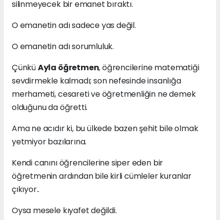
silinmeyecek bir emanet bıraktı.
O emanetin adı sadece yas değil.
O emanetin adı sorumluluk.
Çünkü
Ayla öğretmen
, öğrencilerine matematiği
sevdirmekle kalmadı; son nefesinde insanlığa
merhameti, cesareti ve öğretmenliğin ne demek
olduğunu da öğretti.
Ama ne acıdır ki, bu ülkede bazen şehit bile olmak
yetmiyor bazılarına.
Kendi canını öğrencilerine siper eden bir
öğretmenin ardından bile kirli cümleler kuranlar
çıkıyor..
Oysa mesele kıyafet değildi.