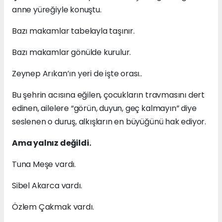
anne yüreğiyle konuştu.
Bazı makamlar tabelayla taşınır.
Bazı makamlar gönülde kurulur.
Zeynep Arıkan’ın yeri de işte orası..
Bu şehrin acısına eğilen, çocukların travmasını dert
edinen, ailelere “görün, duyun, geç kalmayın” diye
seslenen o duruş, alkışların en büyüğünü hak ediyor.
Ama yalnız değildi.
Tuna Meşe vardı.
Sibel Akarca vardı.
Özlem Çakmak vardı.