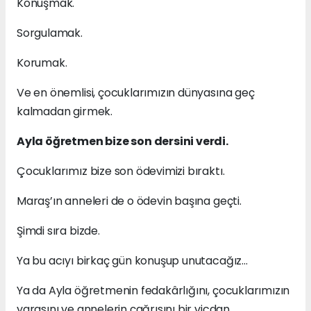
Konuşmak.
Sorgulamak.
Korumak.
Ve en önemlisi, çocuklarımızın dünyasına geç
kalmadan girmek.
Ayla öğretmen bize son dersini verdi.
Çocuklarımız bize son ödevimizi bıraktı.
Maraş’ın anneleri de o ödevin başına geçti.
Şimdi sıra bizde.
Ya bu acıyı birkaç gün konuşup unutacağız…
Ya da Ayla öğretmenin fedakârlığını, çocuklarımızın
yarasını ve annelerin çağrısını bir vicdan