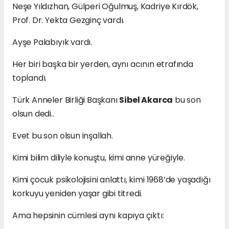
Neşe Yıldızhan, Gülperi Oğulmuş, Kadriye Kırdök,
Prof. Dr. Yekta Gezginç vardı.
Ayşe Palabıyık vardı.
Her biri başka bir yerden, aynı acının etrafında
toplandı.
Türk Anneler Birliği Başkanı
Sibel Akarca
bu son
olsun dedi..
Evet bu son olsun inşallah.
Kimi bilim diliyle konuştu, kimi anne yüreğiyle.
Kimi çocuk psikolojisini anlattı, kimi 1968’de yaşadığı
korkuyu yeniden yaşar gibi titredi.
Ama hepsinin cümlesi aynı kapıya çıktı: