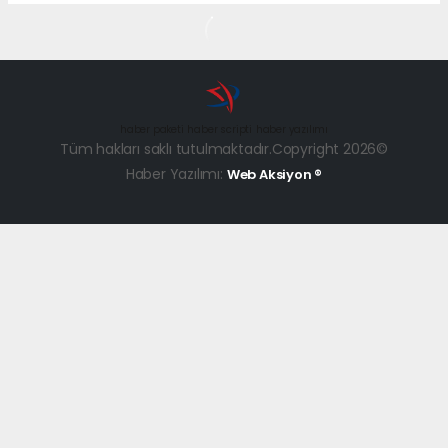
haber paketi
haber scripti
haber yazılımı
Tüm hakları saklı tutulmaktadır.Copyright 2026©
Haber Yazılımı:
Web Aksiyon ®