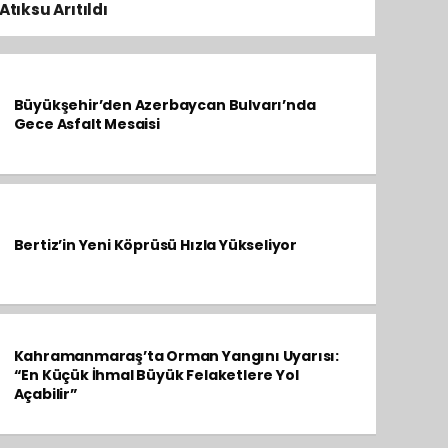
Atıksu Arıtıldı
Büyükşehir’den Azerbaycan Bulvarı’nda
Gece Asfalt Mesaisi
Bertiz’in Yeni Köprüsü Hızla Yükseliyor
Kahramanmaraş’ta Orman Yangını Uyarısı:
“En Küçük İhmal Büyük Felaketlere Yol
Açabilir”