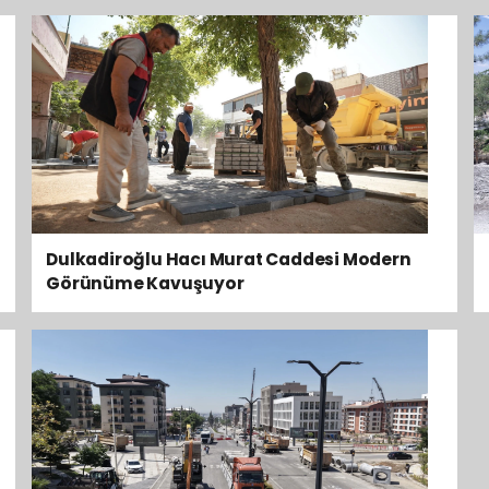
Dulkadiroğlu Hacı Murat Caddesi Modern
Görünüme Kavuşuyor