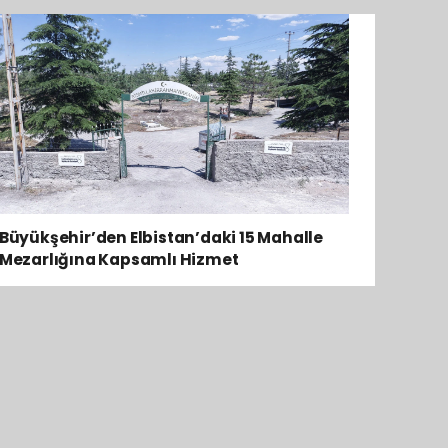
Büyükşehir’den Elbistan’daki 15 Mahalle
Mezarlığına Kapsamlı Hizmet