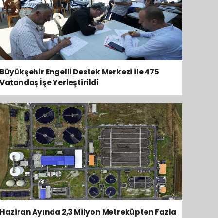
Büyükşehir Engelli Destek Merkezi ile 475
Vatandaş İşe Yerleştirildi
Haziran Ayında 2,3 Milyon Metreküpten Fazla