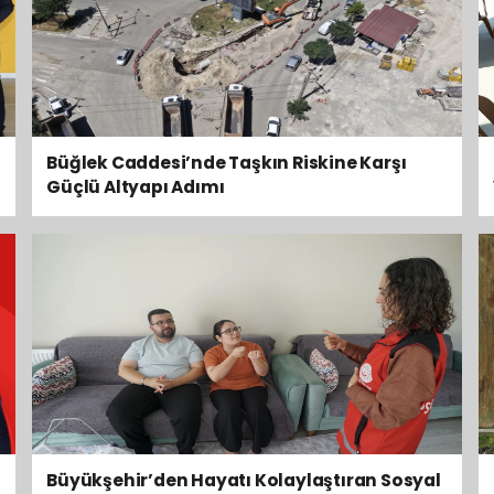
Büğlek Caddesi’nde Taşkın Riskine Karşı
Güçlü Altyapı Adımı
Büyükşehir’den Hayatı Kolaylaştıran Sosyal