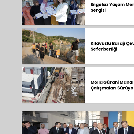
Engelsiz Yaşam Mer
Sergisi
Kılavuzlu Barajı Çe
Seferberliği
Molla Gürani Mahal
Çalışmaları Sürüyo