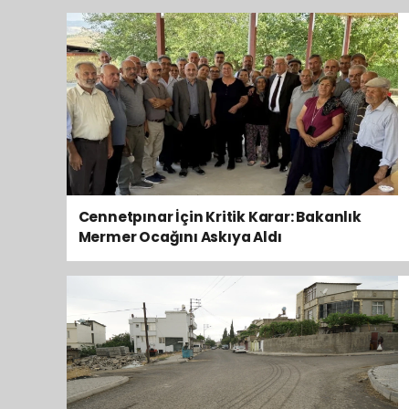
Cennetpınar İçin Kritik Karar: Bakanlık
Mermer Ocağını Askıya Aldı