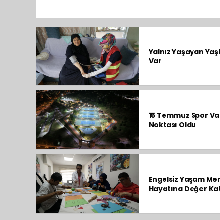
Yalnız Yaşayan Yaş
Var
15 Temmuz Spor Vad
Noktası Oldu
Engelsiz Yaşam Merk
Hayatına Değer Ka