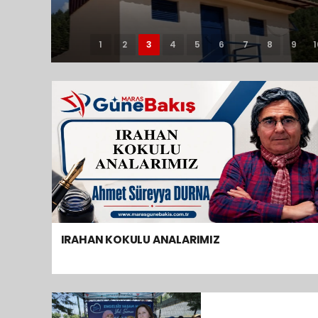
1
2
3
4
5
6
7
8
9
1
IRAHAN KOKULU ANALARIMIZ