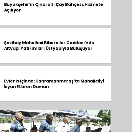
Büyükşehir’in Çınaraltı Çay Bahçesi, Hizmete
Açılıyor
Şazibey Mahallesi Biberciler Caddesi’nde
Altyapı Yatırımları Üstyapıyla Buluşuyor
Evler İs İçinde: Kahramanmaraş’ta Mahalleliyi
İsyan Ettiren Duman