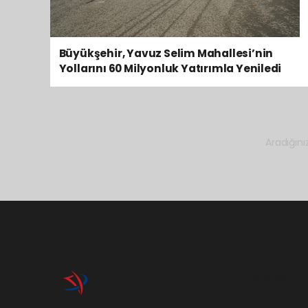
Büyükşehir, Yavuz Selim Mahallesi’nin
Yollarını 60 Milyonluk Yatırımla Yeniledi
Aradığını
Pro-0.046