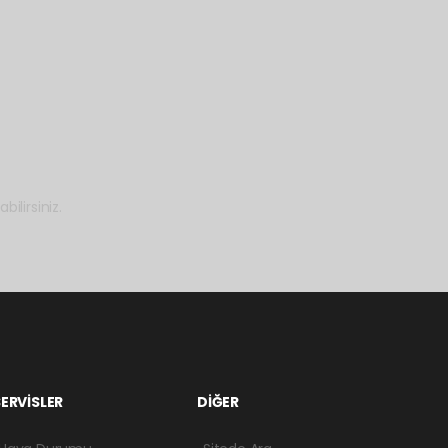
ilirsiniz.
ERVİSLER
DİĞER