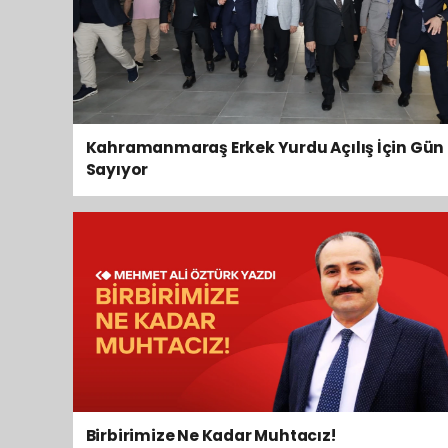
Kahramanmaraş Erkek Yurdu Açılış İçin Gün
Sayıyor
Birbirimize Ne Kadar Muhtacız!