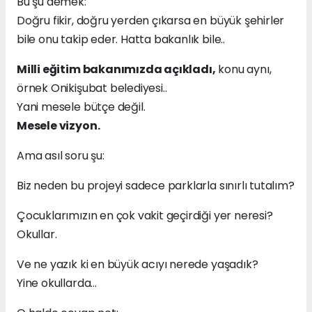
Bu şu demek:
Doğru fikir, doğru yerden çıkarsa en büyük şehirler
bile onu takip eder. Hatta bakanlık bile..
Milli eğitim bakanımızda açıkladı,
konu aynı,
örnek Onikişubat belediyesi..
Yani mesele bütçe değil.
Mesele vizyon.
Ama asıl soru şu:
Biz neden bu projeyi sadece parklarla sınırlı tutalım?
Çocuklarımızın en çok vakit geçirdiği yer neresi?
Okullar.
Ve ne yazık ki en büyük acıyı nerede yaşadık?
Yine okullarda…