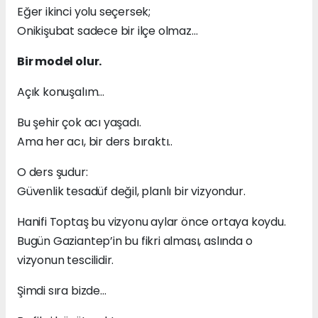
Eğer ikinci yolu seçersek;
Onikişubat sadece bir ilçe olmaz…
Bir model olur.
Açık konuşalım…
Bu şehir çok acı yaşadı.
Ama her acı, bir ders bıraktı..
O ders şudur:
Güvenlik tesadüf değil, planlı bir vizyondur.
Hanifi Toptaş bu vizyonu aylar önce ortaya koydu.
Bugün Gaziantep’in bu fikri alması, aslında o
vizyonun tescilidir.
Şimdi sıra bizde…