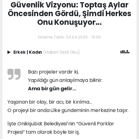
Güvenlik Vizyonu: Toptaş Aylar
Öncesinden Gördü, Şimdi Herkes
Onu Konuşuyor...
Ekleme Tarihi: 24.04.2026 - 15:00
Erkek
|
Kadın
(Haberi Sesli Oku)
Bazı projeler vardır ki,
Yapıldığı gün anlaşılmaya bilinir.
Ama bir gün gelir…
Yaşanan bir olay, bir acı, bir kırılma…
O projeyi bir anda ülke gündeminin merkezine taşır.
İşte Onikişubat Belediyesi’nin “Güvenli Parklar
Projesi” tam olarak böyle bir iş.