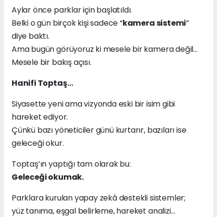
Aylar önce parklar için başlatıldı.
Belki o gün birçok kişi sadece “
kamera sistemi
”
diye baktı.
Ama bugün görüyoruz ki mesele bir kamera değil…
Mesele bir bakış açısı.
Hanifi Toptaş…
Siyasette yeni ama vizyonda eski bir isim gibi
hareket ediyor.
Çünkü bazı yöneticiler günü kurtarır, bazıları ise
geleceği okur.
Toptaş’ın yaptığı tam olarak bu:
Geleceği okumak.
Parklara kurulan yapay zekâ destekli sistemler;
yüz tanıma, eşgal belirleme, hareket analizi…