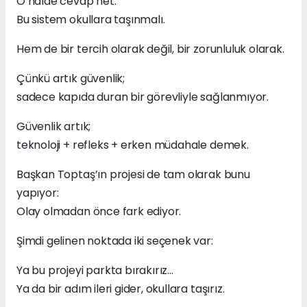
O halde cevap net:
Bu sistem okullara taşınmalı.
Hem de bir tercih olarak değil, bir zorunluluk olarak.
Çünkü artık güvenlik;
sadece kapıda duran bir görevliyle sağlanmıyor.
Güvenlik artık;
teknoloji + refleks + erken müdahale demek.
Başkan Toptaş’ın projesi de tam olarak bunu
yapıyor:
Olay olmadan önce fark ediyor.
Şimdi gelinen noktada iki seçenek var:
Ya bu projeyi parkta bırakırız…
Ya da bir adım ileri gider, okullara taşırız.