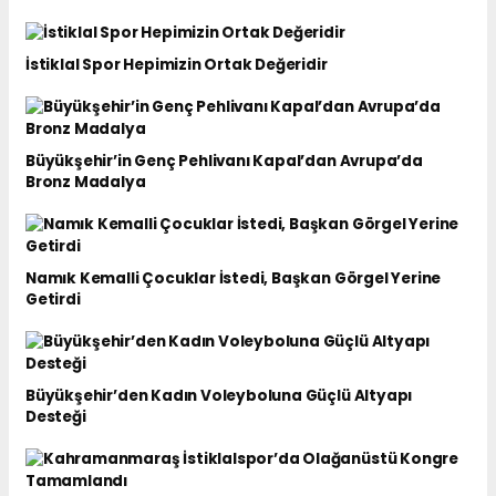
İstiklal Spor Hepimizin Ortak Değeridir
Büyükşehir’in Genç Pehlivanı Kapal’dan Avrupa’da
Bronz Madalya
Namık Kemalli Çocuklar İstedi, Başkan Görgel Yerine
Getirdi
Büyükşehir’den Kadın Voleyboluna Güçlü Altyapı
Desteği