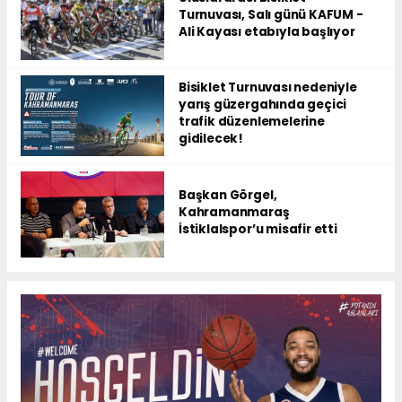
Turnuvası, Salı günü KAFUM -
Ali Kayası etabıyla başlıyor
Bisiklet Turnuvası nedeniyle
yarış güzergahında geçici
trafik düzenlemelerine
gidilecek!
Başkan Görgel,
Kahramanmaraş
İstiklalspor’u misafir etti