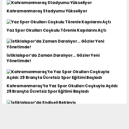
Kahramanmaraş Stadyumu Yükseliyor
Yaz Spor Okulları Coşkulu Törenle Kapılarını Açtı
İstiklalspor’da Zaman Daralıyor… Gözler Yeni
Yönetimde!
Kahramanmaraş’ta Yaz Spor Okulları Coşkuyla Açıldı:
29 Branşta Ücretsiz Spor Eğitimi Başladı
İstiklalspor’da Endişeli Bekleyiş