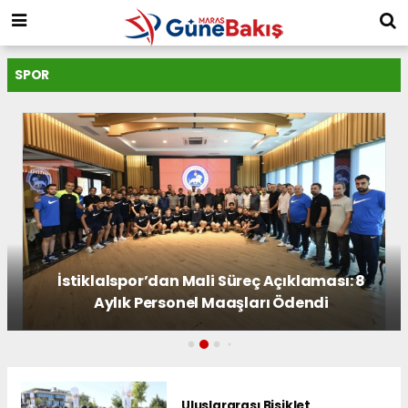
SPOR
Uluslararası Bisiklet Yarışması'nda İkinci
Etap Nefes Kesti
Uluslararası Bisiklet