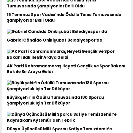
15 Temmuz Spor Vadisi’nde Ödüllü Tenis Turnuvasında
Şampiyonlar Belli Oldu
Gabriel Cândido Onikişubat Belediyespor’da
AK Parti Kahramanmaraş Heyeti Gençlik ve Spor Bakanı
Bak ile Bir Araya Geldi
Büyükşehir’in Ödüllü Turnuvasında 180 Sporcu
Şampiyonluk İçin Ter Döküyor
Dünya Üçüncüsü Milli Sporcu Safiye Temizdemir’e