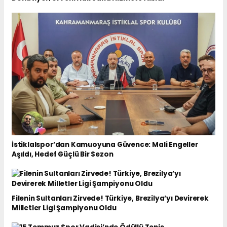
İstiklalspor’dan Kamuoyuna Güvence: Mali Engeller
Aşıldı, Hedef Güçlü Bir Sezon
Filenin Sultanları Zirvede! Türkiye, Brezilya’yı Devirerek
Milletler Ligi Şampiyonu Oldu