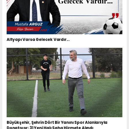
Altyapı Varsa Gelecek Vardır...
Büyükşehir, Şehrin Dört Bir Yanını Spor Alanlarıyla
Donatıyor; 31 Yeni Halı Saha Hizmete Alındı