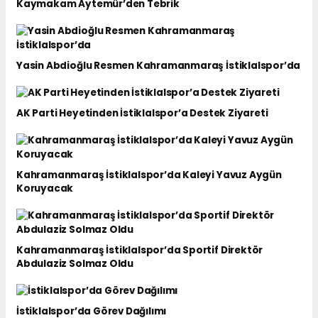
Kaymakam Aytemür’den Tebrik
Yasin Abdioğlu Resmen Kahramanmaraş İstiklalspor’da
AK Parti Heyetinden İstiklalspor’a Destek Ziyareti
Kahramanmaraş İstiklalspor’da Kaleyi Yavuz Aygün
Koruyacak
Kahramanmaraş İstiklalspor’da Sportif Direktör
Abdulaziz Solmaz Oldu
İstiklalspor’da Görev Dağılımı