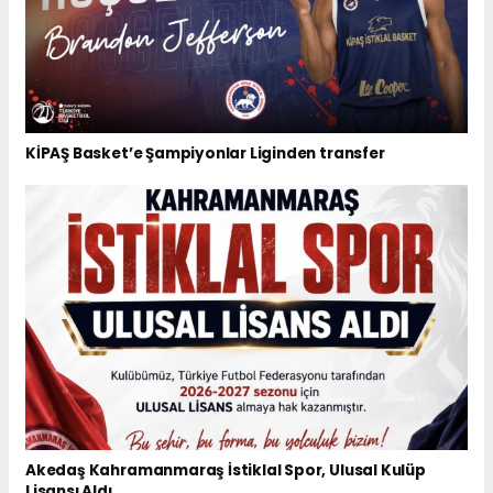
KİPAŞ Basket’e Şampiyonlar Liginden transfer
Akedaş Kahramanmaraş İstiklal Spor, Ulusal Kulüp
Lisansı Aldı