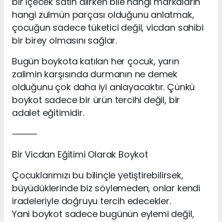
bir içecek satın alırken bile hangi markaların
hangi zulmün parçası olduğunu anlatmak,
çocuğun sadece tüketici değil, vicdan sahibi
bir birey olmasını sağlar.
Bugün boykota katılan her çocuk, yarın
zalimin karşısında durmanın ne demek
olduğunu çok daha iyi anlayacaktır. Çünkü
boykot sadece bir ürün tercihi değil, bir
adalet eğitimidir.
⸻
Bir Vicdan Eğitimi Olarak Boykot
Çocuklarımızı bu bilinçle yetiştirebilirsek,
büyüdüklerinde biz söylemeden, onlar kendi
iradeleriyle doğruyu tercih edecekler.
Yani boykot sadece bugünün eylemi değil,