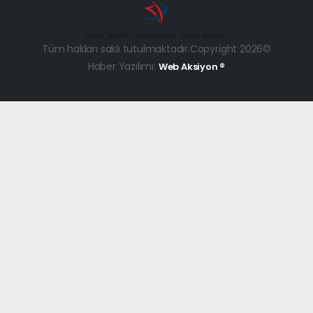
haber paketi
haber scripti
haber yazılımı
Tüm hakları saklı tutulmaktadır.Copyright 2026©
Haber Yazılımı:
Web Aksiyon ®