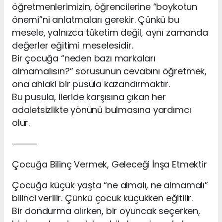
öğretmenlerimizin, öğrencilerine “boykotun
önemi”ni anlatmaları gerekir. Çünkü bu
mesele, yalnızca tüketim değil, aynı zamanda
değerler eğitimi meselesidir.
Bir çocuğa “neden bazı markaları
almamalısın?” sorusunun cevabını öğretmek,
ona ahlaki bir pusula kazandırmaktır.
Bu pusula, ileride karşısına çıkan her
adaletsizlikte yönünü bulmasına yardımcı
olur.
⸻
Çocuğa Bilinç Vermek, Geleceği İnşa Etmektir
Çocuğa küçük yaşta “ne almalı, ne almamalı”
bilinci verilir. Çünkü çocuk küçükken eğitilir.
Bir dondurma alırken, bir oyuncak seçerken,