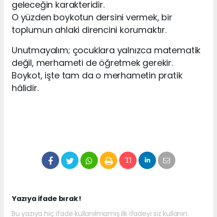
geleceğin karakteridir.
O yüzden boykotun dersini vermek, bir
toplumun ahlaki direncini korumaktır.
Unutmayalım; çocuklara yalnızca matematik
değil, merhameti de öğretmek gerekir.
Boykot, işte tam da o merhametin pratik
hâlidir.
Yazıya ifade bırak !
Bu yazıya hiç ifade kullanılmamış ilk ifadeyi siz kullanın.