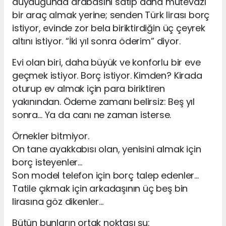
duyduğunda arabasını satıp daha mütevazı
bir araç almak yerine; senden Türk lirası borç
istiyor, evinde zor bela biriktirdiğin üç çeyrek
altını istiyor. “İki yıl sonra öderim” diyor.
Evi olan biri, daha büyük ve konforlu bir eve
geçmek istiyor. Borç istiyor. Kimden? Kirada
oturup ev almak için para biriktiren
yakınından. Ödeme zamanı belirsiz: Beş yıl
sonra… Ya da canı ne zaman isterse.
Örnekler bitmiyor.
On tane ayakkabısı olan, yenisini almak için
borç isteyenler…
Son model telefon için borç talep edenler…
Tatile çıkmak için arkadaşının üç beş bin
lirasına göz dikenler…
Bütün bunların ortak noktası şu: