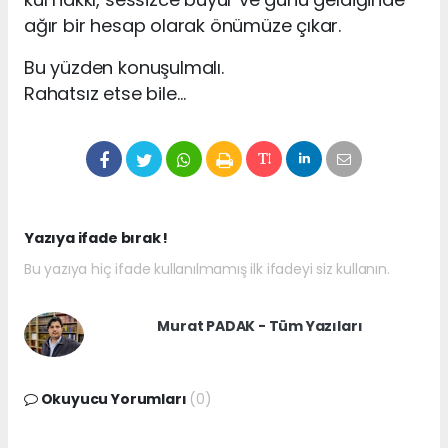
ağır bir hesap olarak önümüze çıkar.
Bu yüzden konuşulmalı.
Rahatsız etse bile…
Yazıya ifade bırak !
Bu yazıya hiç ifade kullanılmamış ilk ifadeyi siz kullanın.
Murat PADAK - Tüm Yazıları
Okuyucu Yorumları
(0)