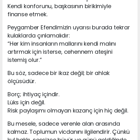
Kendi konforunu, başkasının birikimiyle
finanse etmek.
Peygamber Efendimizin uyarısı burada tekrar
kulaklarda çınlamalıdır:
“Her kim insanların mallarını kendi malını
artırmak için isterse, cehennem ateşini
istemiş olur.”
Bu söz, sadece bir ikaz değil; bir ahlak
ölçüsüdür.
Borç; ihtiyaç içindir.
Lüks için değil.
Risk paylaşımı olmayan kazanç için hiç değil.
Bu mesele, sadece verenle alan arasında
kalmaz. Toplumun vicdanını ilgilendirir. Çünkü
kul hakkı, sessizce büyür ve günü geldiğinde