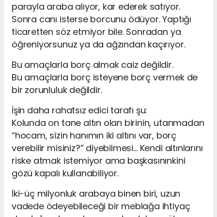
parayla araba alıyor, kar ederek satıyor.
Sonra canı isterse borcunu ödüyor. Yaptığı
ticaretten söz etmiyor bile. Sonradan ya
öğreniyorsunuz ya da ağzından kaçırıyor.
Bu amaçlarla borç almak caiz değildir.
Bu amaçlarla borç isteyene borç vermek de
bir zorunluluk değildir.
İşin daha rahatsız edici tarafı şu:
Kolunda on tane altın olan birinin, utanmadan
“hocam, sizin hanımın iki altını var, borç
verebilir misiniz?” diyebilmesi… Kendi altınlarını
riske atmak istemiyor ama başkasınınkini
gözü kapalı kullanabiliyor.
İki-üç milyonluk arabaya binen biri, uzun
vadede ödeyebileceği bir meblağa ihtiyaç