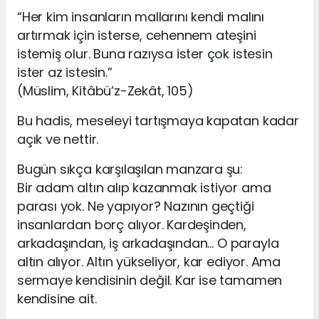
“Her kim insanların mallarını kendi malını
artırmak için isterse, cehennem ateşini
istemiş olur. Buna razıysa ister çok istesin
ister az istesin.”
(Müslim, Kitâbü’z-Zekât, 105)
Bu hadis, meseleyi tartışmaya kapatan kadar
açık ve nettir.
Bugün sıkça karşılaşılan manzara şu:
Bir adam altın alıp kazanmak istiyor ama
parası yok. Ne yapıyor? Nazının geçtiği
insanlardan borç alıyor. Kardeşinden,
arkadaşından, iş arkadaşından… O parayla
altın alıyor. Altın yükseliyor, kar ediyor. Ama
sermaye kendisinin değil. Kar ise tamamen
kendisine ait.