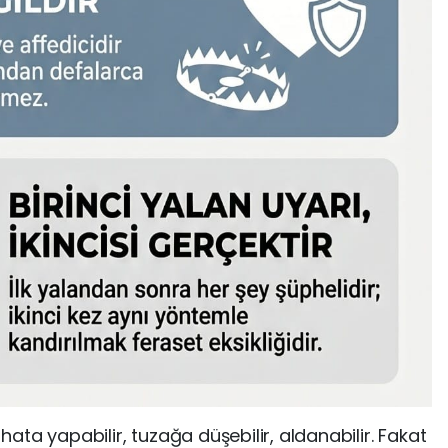
 hata yapabilir, tuzağa düşebilir, aldanabilir. Fakat