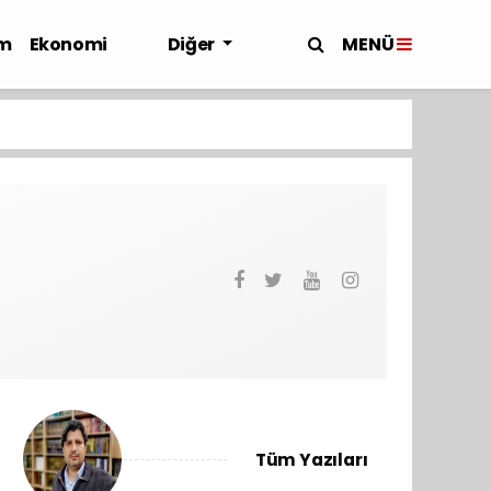
MENÜ
m
Ekonomi
Diğer
Tüm Yazıları