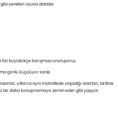
gibi yeniden oyuna daldılar.
a biz büyüdükçe barışmayı unutuyoruz.
ama gönlü küçülüyor sanki.
nsanlar, yıllarca aynı mahallede yaşadığı dostları, birlikte
yla bir daha konuşmamaya yemin eder gibi yaşıyor.