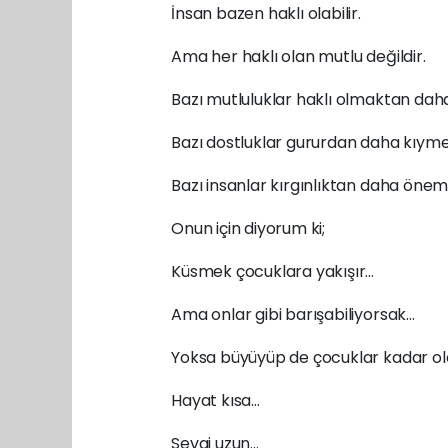
İnsan bazen haklı olabilir.
Ama her haklı olan mutlu değildir.
Bazı mutluluklar haklı olmaktan daha
Bazı dostluklar gururdan daha kıymet
Bazı insanlar kırgınlıktan daha önemli
Onun için diyorum ki;
Küsmek çocuklara yakışır…
Ama onlar gibi barışabiliyorsak…
Yoksa büyüyüp de çocuklar kadar ola
Hayat kısa…
Sevgi uzun…