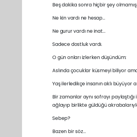
Beş dakika sonra hiçbir şey olmamış 
Ne kin vardı ne hesap…
Ne gurur vardı ne inat…
Sadece dostluk vardı.
O gün onları izlerken düşündüm:
Aslında çocuklar küsmeyi biliyor am
Yaş ilerledikçe insanın aklı büyüyor 
Bir zamanlar aynı sofrayı paylaştığı i
ağlayıp birlikte güldüğü akrabaları
Sebep?
Bazen bir söz…