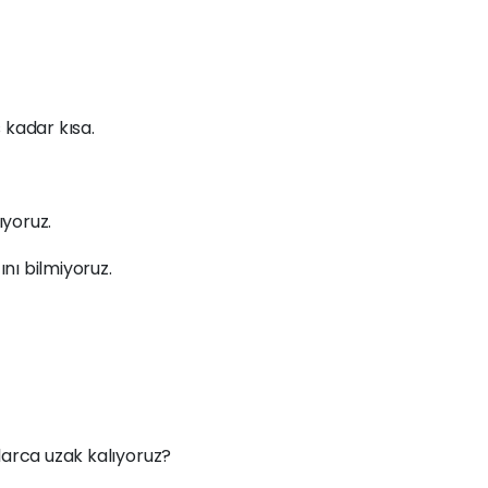
 kadar kısa.
yoruz.
nı bilmiyoruz.
larca uzak kalıyoruz?