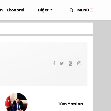
MENÜ
m
Ekonomi
Diğer
Tüm Yazıları