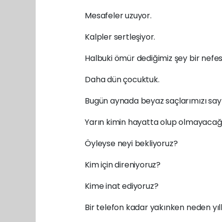
Mesafeler uzuyor.
Kalpler sertleşiyor.
Halbuki ömür dediğimiz şey bir nefes
Daha dün çocuktuk.
Bugün aynada beyaz saçlarımızı sayı
Yarın kimin hayatta olup olmayacağı
Öyleyse neyi bekliyoruz?
Kim için direniyoruz?
Kime inat ediyoruz?
Bir telefon kadar yakınken neden yıl