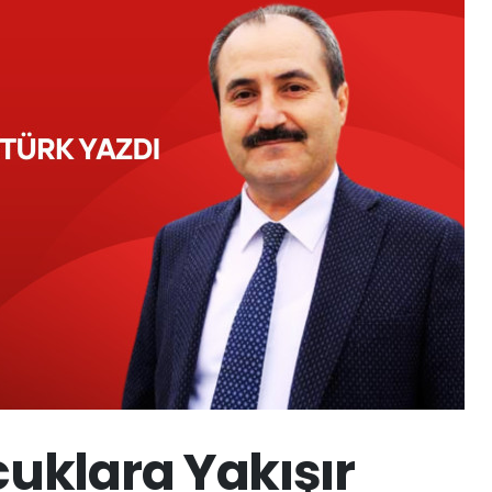
klara Yakışır