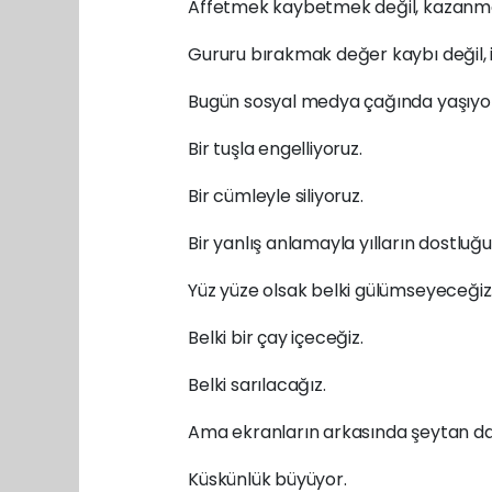
Affetmek kaybetmek değil, kazanma
Gururu bırakmak değer kaybı değil, i
Bugün sosyal medya çağında yaşıyo
Bir tuşla engelliyoruz.
Bir cümleyle siliyoruz.
Bir yanlış anlamayla yılların dostluğ
Yüz yüze olsak belki gülümseyeceğiz
Belki bir çay içeceğiz.
Belki sarılacağız.
Ama ekranların arkasında şeytan dah
Küskünlük büyüyor.