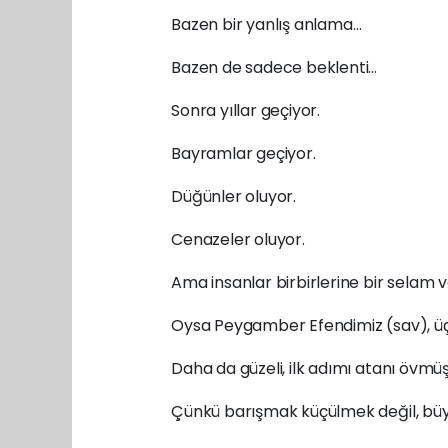
Bazen bir yanlış anlama…
Bazen de sadece beklenti…
Sonra yıllar geçiyor.
Bayramlar geçiyor.
Düğünler oluyor.
Cenazeler oluyor.
Ama insanlar birbirlerine bir selam v
Oysa Peygamber Efendimiz (sav), üç
Daha da güzeli, ilk adımı atanı övmüş
Çünkü barışmak küçülmek değil, büy