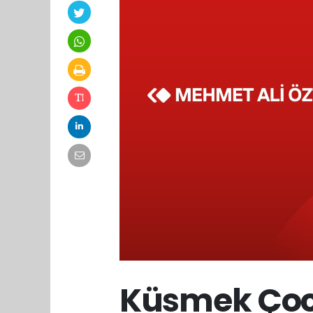
Küsmek Çocu