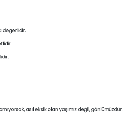
 değerlidir.
lidir.
dir.
mıyorsak, asıl eksik olan yaşımız değil, gönlümüzdür.