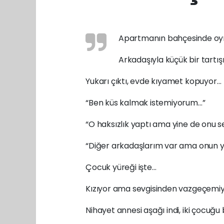
Apartmanın bahçesinde oyn
Arkadaşıyla küçük bir tartı
Yukarı çıktı, evde kıyamet kopuyor…
“Ben küs kalmak istemiyorum…”
“O haksızlık yaptı ama yine de onu 
“Diğer arkadaşlarım var ama onun y
Çocuk yüreği işte…
Kızıyor ama sevgisinden vazgeçemiy
Nihayet annesi aşağı indi, iki çocuğu b