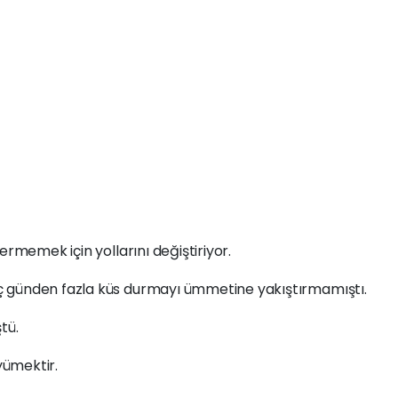
ermemek için yollarını değiştiriyor.
 günden fazla küs durmayı ümmetine yakıştırmamıştı.
tü.
ümektir.