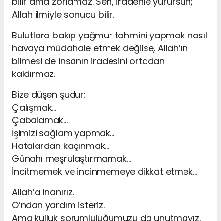
bilir ama zorlamaz. Sen, iradenle yürürsün;
Allah ilmiyle sonucu bilir.
Bulutlara bakıp yağmur tahmini yapmak nasıl
havaya müdahale etmek değilse, Allah’ın
bilmesi de insanın iradesini ortadan
kaldırmaz.
Bize düşen şudur:
Çalışmak…
Çabalamak…
İşimizi sağlam yapmak…
Hatalardan kaçınmak…
Günahı meşrulaştırmamak…
İncitmemek ve incinmemeye dikkat etmek…
Allah’a inanırız.
O’ndan yardım isteriz.
Ama kulluk sorumluluğumuzu da unutmayız.