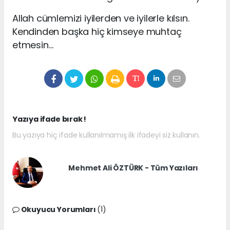
Allah cümlemizi iyilerden ve iyilerle kılsın.
Kendinden başka hiç kimseye muhtaç
etmesin…
Yazıya ifade bırak !
Bu yazıya hiç ifade kullanılmamış ilk ifadeyi siz kullanın.
Mehmet Ali ÖZTÜRK - Tüm Yazıları
Okuyucu Yorumları
(1)