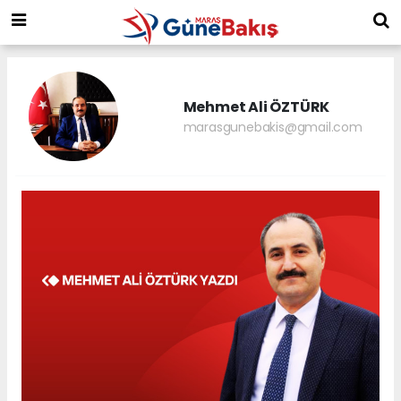
Mehmet Ali ÖZTÜRK
marasgunebakis@gmail.com