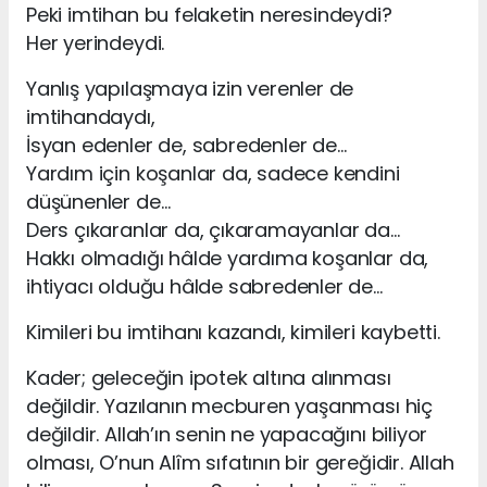
Peki imtihan bu felaketin neresindeydi?
Her yerindeydi.
Yanlış yapılaşmaya izin verenler de
imtihandaydı,
İsyan edenler de, sabredenler de…
Yardım için koşanlar da, sadece kendini
düşünenler de…
Ders çıkaranlar da, çıkaramayanlar da…
Hakkı olmadığı hâlde yardıma koşanlar da,
ihtiyacı olduğu hâlde sabredenler de…
Kimileri bu imtihanı kazandı, kimileri kaybetti.
Kader; geleceğin ipotek altına alınması
değildir. Yazılanın mecburen yaşanması hiç
değildir. Allah’ın senin ne yapacağını biliyor
olması, O’nun Alîm sıfatının bir gereğidir. Allah