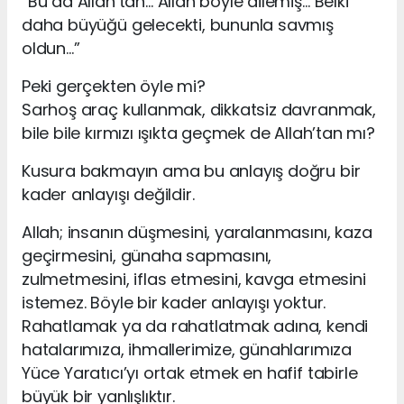
“Bu da Allah’tan… Allah böyle dilemiş… Belki
daha büyüğü gelecekti, bununla savmış
oldun…”
Peki gerçekten öyle mi?
Sarhoş araç kullanmak, dikkatsiz davranmak,
bile bile kırmızı ışıkta geçmek de Allah’tan mı?
Kusura bakmayın ama bu anlayış doğru bir
kader anlayışı değildir.
Allah; insanın düşmesini, yaralanmasını, kaza
geçirmesini, günaha sapmasını,
zulmetmesini, iflas etmesini, kavga etmesini
istemez. Böyle bir kader anlayışı yoktur.
Rahatlamak ya da rahatlatmak adına, kendi
hatalarımıza, ihmallerimize, günahlarımıza
Yüce Yaratıcı’yı ortak etmek en hafif tabirle
büyük bir yanlışlıktır.