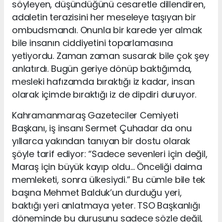
söyleyen, düşündüğünü cesaretle dillendiren,
adaletin terazisini her meseleye taşıyan bir
ombudsmandı. Onunla bir karede yer almak
bile insanın ciddiyetini toparlamasına
yetiyordu. Zaman zaman susarak bile çok şey
anlatırdı. Bugün geriye dönüp baktığımda,
mesleki hafızamda bıraktığı iz kadar, insan
olarak içimde bıraktığı iz de dipdiri duruyor.
Kahramanmaraş Gazeteciler Cemiyeti
Başkanı, iş insanı Sermet Çuhadar da onu
yıllarca yakından tanıyan bir dostu olarak
şöyle tarif ediyor: “Sadece sevenleri için değil,
Maraş için büyük kayıp oldu… Önceliği daima
memleketi, sonra ülkesiydi.” Bu cümle bile tek
başına Mehmet Balduk’un durduğu yeri,
baktığı yeri anlatmaya yeter. TSO Başkanlığı
döneminde bu duruşunu sadece sözle değil,