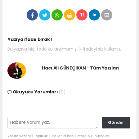
Yazıya ifade bırak !
Bu yazıya hiç ifade kullanılmamış ilk ifadeyi siz kullanın.
Hacı Ali GÜNEÇIKAN - Tüm Yazıları
Okuyucu Yorumları
(0)
Gönder
Yorum yazarak Topluluk Kuralları’nı kabul etmiş bulunuyor ve