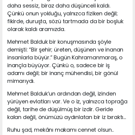
daha sessiz, biraz daha düşünceli kaldı.
Çünkü onun yokluğu, yalnızca fiziken değil;
fikirde, duruşta, sözü tartmada da bir boşluk
olarak kaldı aramızda.
Mehmet Balduk bir konuşmasında şöyle
demişti: “Bir şehir; üreten, düşünen ve inanan
insanlarla büyür.” Bugün Kahramanmaraş, o
inançla büyüyor. Çünkü o, sadece bir iş
adamı değil; bir inanç mühendisi, bir gönül
mimarıydı.
Mehmet Balduk’un ardından değil, izinden
yürüyen evlatları var. Ve o iz, yalnızca toprağa
değil, tarihe de düşülmüş bir izdir. Geride
kalan değil, önümüzü aydınlatan bir iz bıraktı…
Ruhu şad, mekânı makamı cennet olsun..