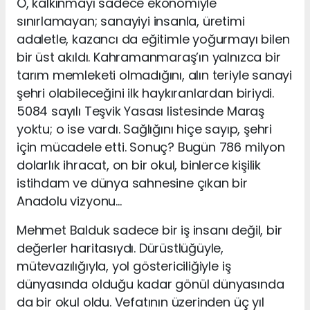
O, kalkınmayı sadece ekonomiyle
sınırlamayan; sanayiyi insanla, üretimi
adaletle, kazancı da eğitimle yoğurmayı bilen
bir üst akıldı. Kahramanmaraş’ın yalnızca bir
tarım memleketi olmadığını, alın teriyle sanayi
şehri olabileceğini ilk haykıranlardan biriydi.
5084 sayılı Teşvik Yasası listesinde Maraş
yoktu; o ise vardı. Sağlığını hiçe sayıp, şehri
için mücadele etti. Sonuç? Bugün 786 milyon
dolarlık ihracat, on bir okul, binlerce kişilik
istihdam ve dünya sahnesine çıkan bir
Anadolu vizyonu…
Mehmet Balduk sadece bir iş insanı değil, bir
değerler haritasıydı. Dürüstlüğüyle,
mütevazılığıyla, yol göstericiliğiyle iş
dünyasında olduğu kadar gönül dünyasında
da bir okul oldu. Vefatının üzerinden üç yıl