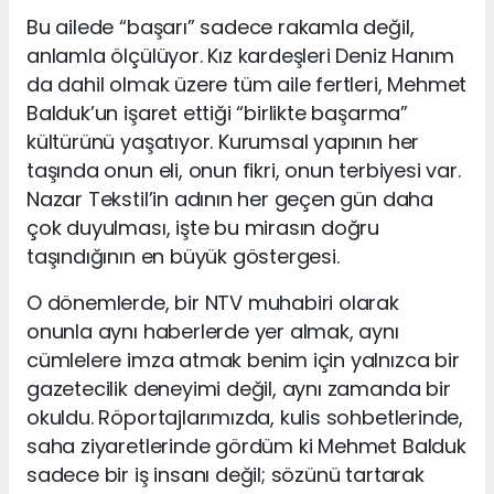
Bu ailede “başarı” sadece rakamla değil,
anlamla ölçülüyor. Kız kardeşleri Deniz Hanım
da dahil olmak üzere tüm aile fertleri, Mehmet
Balduk’un işaret ettiği “birlikte başarma”
kültürünü yaşatıyor. Kurumsal yapının her
taşında onun eli, onun fikri, onun terbiyesi var.
Nazar Tekstil’in adının her geçen gün daha
çok duyulması, işte bu mirasın doğru
taşındığının en büyük göstergesi.
O dönemlerde, bir NTV muhabiri olarak
onunla aynı haberlerde yer almak, aynı
cümlelere imza atmak benim için yalnızca bir
gazetecilik deneyimi değil, aynı zamanda bir
okuldu. Röportajlarımızda, kulis sohbetlerinde,
saha ziyaretlerinde gördüm ki Mehmet Balduk
sadece bir iş insanı değil; sözünü tartarak