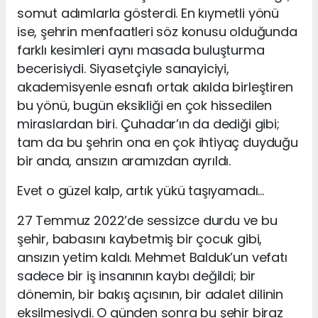
somut adımlarla gösterdi. En kıymetli yönü
ise, şehrin menfaatleri söz konusu olduğunda
farklı kesimleri aynı masada buluşturma
becerisiydi. Siyasetçiyle sanayiciyi,
akademisyenle esnafı ortak akılda birleştiren
bu yönü, bugün eksikliği en çok hissedilen
miraslardan biri. Çuhadar’ın da dediği gibi;
tam da bu şehrin ona en çok ihtiyaç duyduğu
bir anda, ansızın aramızdan ayrıldı.
Evet o güzel kalp, artık yükü taşıyamadı…
27 Temmuz 2022’de sessizce durdu ve bu
şehir, babasını kaybetmiş bir çocuk gibi,
ansızın yetim kaldı. Mehmet Balduk’un vefatı
sadece bir iş insanının kaybı değildi; bir
dönemin, bir bakış açısının, bir adalet dilinin
eksilmesiydi. O günden sonra bu şehir biraz