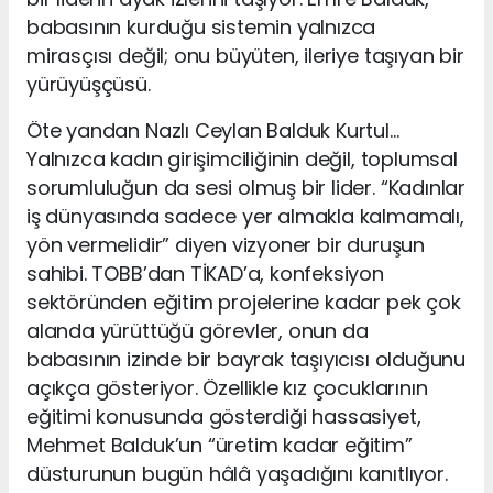
babasının kurduğu sistemin yalnızca
mirasçısı değil; onu büyüten, ileriye taşıyan bir
yürüyüşçüsü.
Öte yandan Nazlı Ceylan Balduk Kurtul…
Yalnızca kadın girişimciliğinin değil, toplumsal
sorumluluğun da sesi olmuş bir lider. “Kadınlar
iş dünyasında sadece yer almakla kalmamalı,
yön vermelidir” diyen vizyoner bir duruşun
sahibi. TOBB’dan TİKAD’a, konfeksiyon
sektöründen eğitim projelerine kadar pek çok
alanda yürüttüğü görevler, onun da
babasının izinde bir bayrak taşıyıcısı olduğunu
açıkça gösteriyor. Özellikle kız çocuklarının
eğitimi konusunda gösterdiği hassasiyet,
Mehmet Balduk’un “üretim kadar eğitim”
düsturunun bugün hâlâ yaşadığını kanıtlıyor.