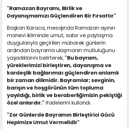
"Ramazan Bayramı, Birlik ve
Dayanışmamızı Güçlendiren Bir Fırsattır"
Başkan Karaca, mesajında Ramazan ayının
manevi ikliminde umut, sabır ve paylaşma
duygularıyla geçirilen mübarek günlerin
ardından bayrama ulaşmanın mutluluğunu
yaşadıklarını belirterek,
"Bu bayram,
yüreklerimizi birleştiren, dayanışma ve
kardeşlik bağlarımızı güçlendiren anlamlı
bir zaman dilimidir. Bayramlar; sevginin,
barışın ve hoşgörünün tüm topluma
yayıldığı, birlik ve beraberliğimizin pekiştiği
özel anlardır."
ifadelerini kullandı.
"Zor Günlerde Bayramın Birleştirici Gücü
Hepimize Umut Vermelidir"