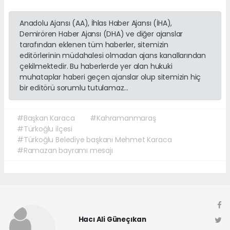
Anadolu Ajansı (AA), İhlas Haber Ajansı (İHA),
Demirören Haber Ajansı (DHA) ve diğer ajanslar
tarafından eklenen tüm haberler, sitemizin
editörlerinin müdahalesi olmadan ajans kanallarından
çekilmektedir. Bu haberlerde yer alan hukuki
muhataplar haberi geçen ajanslar olup sitemizin hiç
bir editörü sorumlu tutulamaz...
#Başkan Karaca
#Kahramanmaraş
#Türkoğlu ilçesi
#Türkoğlu Belediye başkanı Mehmet Karaca
#Ramazan bayramı mesajı
Hacı Ali Güneçıkan