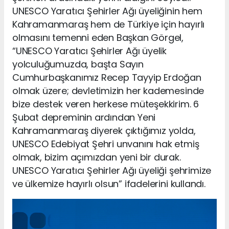
UNESCO Yaratıcı Şehirler Ağı üyeliğinin hem
Kahramanmaraş hem de Türkiye için hayırlı
olmasını temenni eden Başkan Görgel,
“UNESCO Yaratıcı Şehirler Ağı üyelik
yolculuğumuzda, başta Sayın
Cumhurbaşkanımız Recep Tayyip Erdoğan
olmak üzere; devletimizin her kademesinde
bize destek veren herkese müteşekkirim. 6
Şubat depreminin ardından Yeni
Kahramanmaraş diyerek çıktığımız yolda,
UNESCO Edebiyat Şehri unvanını hak etmiş
olmak, bizim açımızdan yeni bir durak.
UNESCO Yaratıcı Şehirler Ağı üyeliği şehrimize
ve ülkemize hayırlı olsun” ifadelerini kullandı.