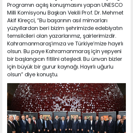
Programın açılış konuşmasını yapan UNESCO
Milli Komisyonu Başkan Vekili Prof. Dr. Mehmet
Akif Kireçci, “Bu başarının asıl mimarları
yüzyıllardan beri bizim şehrimizde edebiyatın
temsilcileri olan yazarlarımız, şairlerimizdir.
Kahramanmaraş’ımıza ve Türkiye’mize hayırlı
olsun. Bu paye Kahramanmaraş için yepyeni
bir başlangıcın fitilini ateşledi. Bu ünvan bizler
için büyük bir gurur kaynağı. Hayırlı uğurlu
olsun” diye konuştu.