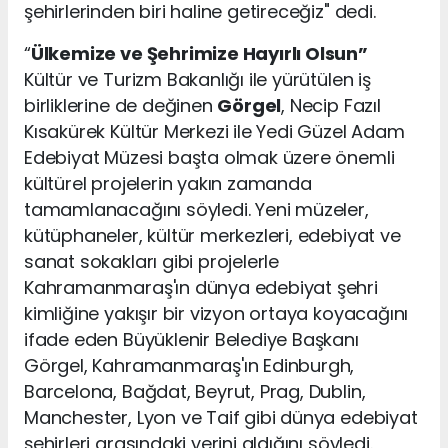
şehirlerinden biri haline getireceğiz" dedi.
“
Ülkemize ve Şehrimize Hayırlı Olsun”
Kültür ve Turizm Bakanlığı ile yürütülen iş
birliklerine de değinen
Görgel
, Necip Fazıl
Kısakürek Kültür Merkezi ile Yedi Güzel Adam
Edebiyat Müzesi başta olmak üzere önemli
kültürel projelerin yakın zamanda
tamamlanacağını söyledi. Yeni müzeler,
kütüphaneler, kültür merkezleri, edebiyat ve
sanat sokakları gibi projelerle
Kahramanmaraş'ın dünya edebiyat şehri
kimliğine yakışır bir vizyon ortaya koyacağını
ifade eden Büyüklenir Belediye Başkanı
Görgel, Kahramanmaraş'ın Edinburgh,
Barcelona, Bağdat, Beyrut, Prag, Dublin,
Manchester, Lyon ve Taif gibi dünya edebiyat
şehirleri arasındaki yerini aldığını söyledi.