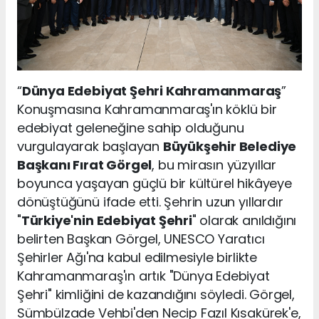
“
Dünya Edebiyat Şehri Kahramanmaraş
”
Konuşmasına Kahramanmaraş'ın köklü bir
edebiyat geleneğine sahip olduğunu
vurgulayarak başlayan
Büyükşehir Belediye
Başkanı Fırat Görgel
, bu mirasın yüzyıllar
boyunca yaşayan güçlü bir kültürel hikâyeye
dönüştüğünü ifade etti. Şehrin uzun yıllardır
"
Türkiye'nin Edebiyat Şehri
" olarak anıldığını
belirten Başkan Görgel, UNESCO Yaratıcı
Şehirler Ağı'na kabul edilmesiyle birlikte
Kahramanmaraş'ın artık "Dünya Edebiyat
Şehri" kimliğini de kazandığını söyledi. Görgel,
Sümbülzade Vehbi'den Necip Fazıl Kısakürek'e,