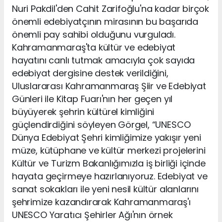
Nuri Pakdil'den Cahit Zarifoğlu'na kadar birçok
önemli edebiyatçının mirasının bu başarıda
önemli pay sahibi olduğunu vurguladı.
Kahramanmaraş'ta kültür ve edebiyat
hayatını canlı tutmak amacıyla çok sayıda
edebiyat dergisine destek verildiğini,
Uluslararası Kahramanmaraş Şiir ve Edebiyat
Günleri ile Kitap Fuarı'nın her geçen yıl
büyüyerek şehrin kültürel kimliğini
güçlendirdiğini söyleyen Görgel, “UNESCO
Dünya Edebiyat Şehri kimliğimize yakışır yeni
müze, kütüphane ve kültür merkezi projelerini
Kültür ve Turizm Bakanlığımızla iş birliği içinde
hayata geçirmeye hazırlanıyoruz. Edebiyat ve
sanat sokakları ile yeni nesil kültür alanlarını
şehrimize kazandırarak Kahramanmaraş'ı
UNESCO Yaratıcı Şehirler Ağı'nın örnek