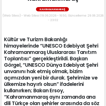
KAHRAMANMARAŞ
(Web Sitesi) - Web Sitesi | 19.06.2026 - 16:50, Güncelleme: 29.06.2026
- 23:02
Kültür ve Turizm Bakanlığı
himayelerinde “UNESCO Edebiyat Şehri
Kahramanmaraş Uluslararası Tanıtım
Toplantısı” gerçekleştirildi. Başkan
Görgel, “UNESCO Dünya Edebiyat Şehri
unvanını hak etmiş olmak, bizim
açımızdan yeni bir durak. Şehrimize ve
ülkemize hayırlı olsun” ifadelerini
kullanırken; Bakan Ersoy,
“Kahramanmaraş aynı zamanda ana
dili Türkçe olan şehirler arasında da söz