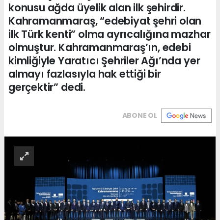
konusu ağda üyelik alan ilk şehirdir.
Kahramanmaraş, “edebiyat şehri olan
ilk Türk kenti” olma ayrıcalığına mazhar
olmuştur. Kahramanmaraş’ın, edebi
kimliğiyle Yaratıcı Şehriler Ağı’nda yer
almayı fazlasıyla hak ettiği bir
gerçektir” dedi.
ABONE OL