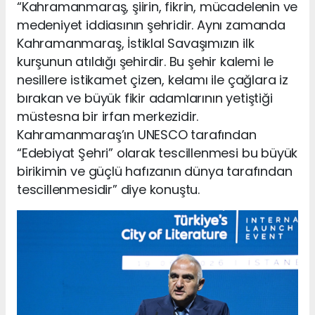
“Kahramanmaraş, şiirin, fikrin, mücadelenin ve
medeniyet iddiasının şehridir. Aynı zamanda
Kahramanmaraş, İstiklal Savaşımızın ilk
kurşunun atıldığı şehirdir. Bu şehir kalemi le
nesillere istikamet çizen, kelamı ile çağlara iz
bırakan ve büyük fikir adamlarının yetiştiği
müstesna bir irfan merkezidir.
Kahramanmaraş’ın UNESCO tarafından
“Edebiyat Şehri” olarak tescillenmesi bu büyük
birikimin ve güçlü hafızanın dünya tarafından
tescillenmesidir” diye konuştu.