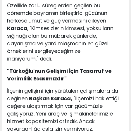
Özellikle zorlu süreçlerden geçilen bu
dönemde bayramın birleştirici gücünün
herkese umut ve güç vermesini dileyen
Karaca
, "Kimsesizlerin kimsesi, yoksulların
sığınağı olan bu mübarek günlerde,
dayanışma ve yardımlaşmanın en güzel
örneklerini sergileyeceğimize
inanıyorum." dedi.
"Türkoğlu'nun Gelişimi İçin Tasarruf ve
Verimlilik Esasımızdır"
İlçenin gelişimi için yürütülen çalışmalara da
değinen
Başkan Karaca,
"İlçemizi hak ettiği
değere ulaştırmak için var gücümüzle
çalışıyoruz. Yeni araç ve iş makinelerimizle
hizmet kapasitemizi artırdık. Ancak
savurganlığa asla izin vermiyoruz.