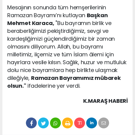
Mesajının sonunda tüm hemşerilerinin
Ramazan Bayramı’nı kutlayan
Başkan
Mehmet Karaca,
"Bu bayramın birlik ve
beraberliğimizi pekiştirdiğimiz, sevgi ve
kardeşliğimizi güçlendirdiğimiz bir zaman
olmasını diliyorum. Allah, bu bayramı
milletimiz, ilçemiz ve tüm İslam âlemi için
hayırlara vesile kılsın. Sağlık, huzur ve mutluluk
dolu nice bayramlara hep birlikte ulaşmak
dileğiyle,
Ramazan Bayramımız mübarek
olsun."
ifadelerine yer verdi.
K.MARAŞ HABERİ