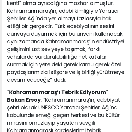
kenti” olma ayrıcalığına mazhar olmuştur.
Kahramanmaraş’ın, edebi kimliğiyle Yaratıcı
Şehriler Ağı’nda yer almayı fazlasıyla hak
ettiği bir gerçektir. Türk edebiyatının sesini
dünyaya duyurmak için bu unvanı kullanacak;
aynı zamanda Kahramanmaraş’ın endüstriyel
gelişimini üst seviyeye taşımak, farklı
sahalarda sürdürülebilirliğe net katkılar
sunmak için yereldeki gerek kamu gerek özel
paydaşlarımızla istişare ve iş birliği yürütmeye
devam edeceğiz” dedi.
“
Kahramanmaraş’ı Tebrik Ediyorum
”
Bakan Ersoy
, “Kahramanmaraş’ın, edebiyat
şehri olarak UNESCO Yaratıcı Şehirler Ağı’na
kabulünde emeği geçen herkesi ve bu kültür
mirasını omuzlayıp yaşatan sevgili
Kahramanmaraşlı kardeşlerimi tebrik