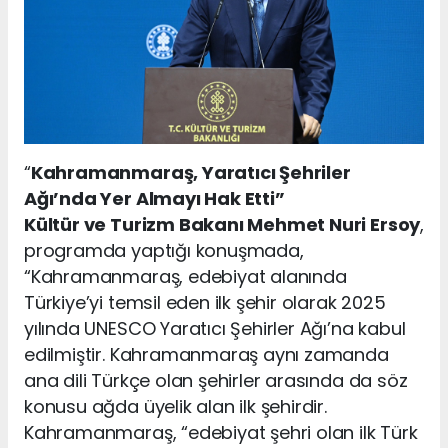
“
Kahramanmaraş, Yaratıcı Şehriler
Ağı’nda Yer Almayı Hak Etti”
Kültür ve Turizm Bakanı Mehmet Nuri Ersoy
,
programda yaptığı konuşmada,
“Kahramanmaraş, edebiyat alanında
Türkiye’yi temsil eden ilk şehir olarak 2025
yılında UNESCO Yaratıcı Şehirler Ağı’na kabul
edilmiştir. Kahramanmaraş aynı zamanda
ana dili Türkçe olan şehirler arasında da söz
konusu ağda üyelik alan ilk şehirdir.
Kahramanmaraş, “edebiyat şehri olan ilk Türk