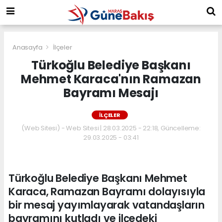
Anasayfa
İlçeler
Türkoğlu Belediye Başkanı
Mehmet Karaca'nın Ramazan
Bayramı Mesajı
İLÇELER
(Web Sitesi) - Web Sitesi | 28.03.2025 - 22:18, Güncelleme:
29.03.2025 - 03:41
Türkoğlu Belediye Başkanı Mehmet
Karaca, Ramazan Bayramı dolayısıyla
bir mesaj yayımlayarak vatandaşların
bayramını kutladı ve ilçedeki