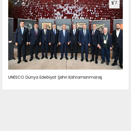
1
/7
UNESCO Dünya Edebiyat Şehri Kahramanmaraş
2
/7