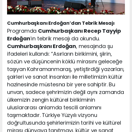
Cumhurbaşkanı Erdoğan’dan Tebrik Mesajı
Programda
Cumhurbaşkanı Recep Tayyip
Erdoğan
’ın tebrik mesajı da okundu.
Cumhurbaşkanı Erdoğan
, mesajında şu
ifadeleri kullandı: “Asırların birikimini, şiirin,
sözün ve düşüncenin köklü mirasını geleceğe
taşıyan Kahramanmaraş, yetiştirdiği yazarları,
şairleri ve sanat insanları ile milletimizin kültür
hazinesinde müstesna bir yere sahiptir. Bu
unvan, sadece şehrimizin değil aynı zamanda
ülkemizin zengin kültürel birikiminin
uluslararası anlamda tescili anlamını
taşımaktadır. Türkiye Yüzyılı vizyonu
doğrultusunda şehirlerimizin tarihi ve kültürel
mirası dünyaya tanıtmayı, kültür ve sanat