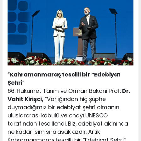
“
Kahramanmaraş tescilli bir “Edebiyat
Şehri
”
66. Hükümet Tarım ve Orman Bakanı Prof.
Dr.
Vahit Kirişci,
“Varlığından hiç şüphe
duymadığımız bir edebiyat şehri olmanın
uluslararası kabulü ve onayı UNESCO
tarafından tescillendi. Biz, edebiyat alanında
ne kadar isim sıralasak azdır. Artık
Kahramanmaraş tescilli bir “Edebiyat Şehri”