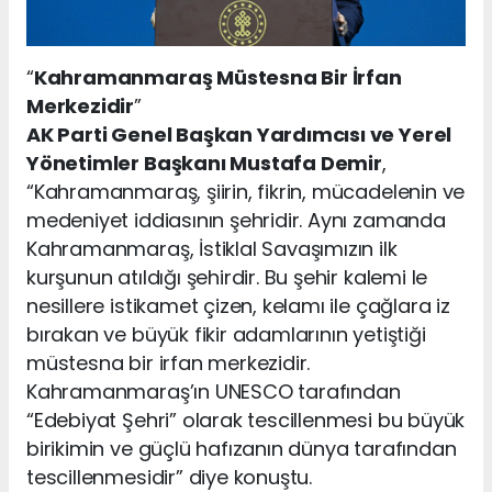
“
Kahramanmaraş Müstesna Bir İrfan
Merkezidir
”
AK Parti Genel Başkan Yardımcısı ve Yerel
Yönetimler Başkanı Mustafa Demir
,
“Kahramanmaraş, şiirin, fikrin, mücadelenin ve
medeniyet iddiasının şehridir. Aynı zamanda
Kahramanmaraş, İstiklal Savaşımızın ilk
kurşunun atıldığı şehirdir. Bu şehir kalemi le
nesillere istikamet çizen, kelamı ile çağlara iz
bırakan ve büyük fikir adamlarının yetiştiği
müstesna bir irfan merkezidir.
Kahramanmaraş’ın UNESCO tarafından
“Edebiyat Şehri” olarak tescillenmesi bu büyük
birikimin ve güçlü hafızanın dünya tarafından
tescillenmesidir” diye konuştu.