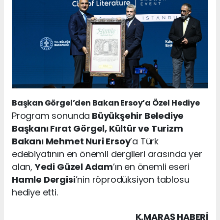
Başkan Görgel’den Bakan Ersoy’a Özel Hediye
Program sonunda
Büyükşehir Belediye
Başkanı Fırat Görgel, Kültür ve Turizm
Bakanı Mehmet Nuri Ersoy
’a Türk
edebiyatının en önemli dergileri arasında yer
alan,
Yedi Güzel Adam
’ın en önemli eseri
Hamle Dergisi
’nin röprodüksiyon tablosu
hediye etti.
K.MARAŞ HABERİ