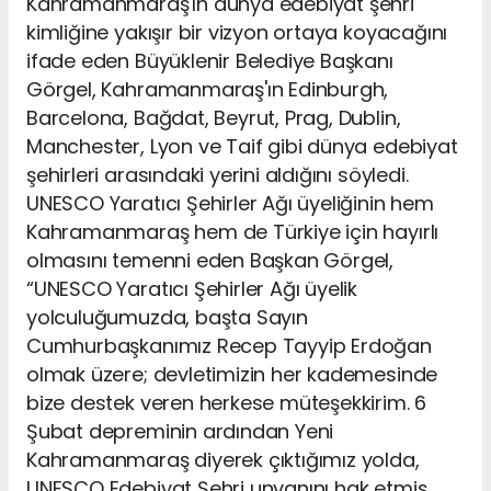
Kahramanmaraş'ın dünya edebiyat şehri
kimliğine yakışır bir vizyon ortaya koyacağını
ifade eden Büyüklenir Belediye Başkanı
Görgel, Kahramanmaraş'ın Edinburgh,
Barcelona, Bağdat, Beyrut, Prag, Dublin,
Manchester, Lyon ve Taif gibi dünya edebiyat
şehirleri arasındaki yerini aldığını söyledi.
UNESCO Yaratıcı Şehirler Ağı üyeliğinin hem
Kahramanmaraş hem de Türkiye için hayırlı
olmasını temenni eden Başkan Görgel,
“UNESCO Yaratıcı Şehirler Ağı üyelik
yolculuğumuzda, başta Sayın
Cumhurbaşkanımız Recep Tayyip Erdoğan
olmak üzere; devletimizin her kademesinde
bize destek veren herkese müteşekkirim. 6
Şubat depreminin ardından Yeni
Kahramanmaraş diyerek çıktığımız yolda,
UNESCO Edebiyat Şehri unvanını hak etmiş