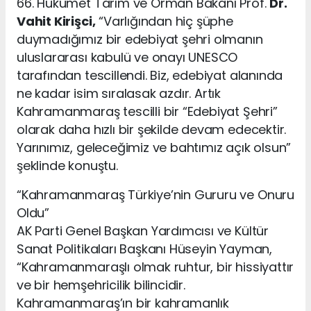
66. Hükümet Tarım ve Orman Bakanı Prof.
Dr.
Vahit Kirişci,
“Varlığından hiç şüphe
duymadığımız bir edebiyat şehri olmanın
uluslararası kabulü ve onayı UNESCO
tarafından tescillendi. Biz, edebiyat alanında
ne kadar isim sıralasak azdır. Artık
Kahramanmaraş tescilli bir “Edebiyat Şehri”
olarak daha hızlı bir şekilde devam edecektir.
Yarınımız, geleceğimiz ve bahtımız açık olsun”
şeklinde konuştu.
“Kahramanmaraş Türkiye’nin Gururu ve Onuru
Oldu”
AK Parti Genel Başkan Yardımcısı ve Kültür
Sanat Politikaları Başkanı Hüseyin Yayman,
“Kahramanmaraşlı olmak ruhtur, bir hissiyattır
ve bir hemşehricilik bilincidir.
Kahramanmaraş’ın bir kahramanlık