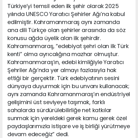
Türkiye’yi temsil eden ilk şehir olarak 2025
yılında UNESCO Yaratıcı Şehirler Ağı’na kabul
edilmiştir. Kahramanmaraş aynı zamanda
ana dili Türkçe olan şehirler arasında da söz
konusu ağda üyelik alan ilk şehirdir.
Kahramanmaraş, “edebiyat şehri olan ilk Türk
kenti” olma ayrıcalığına mazhar olmuştur.
Kahramanmaraş’ın, edebi kimliğiyle Yaratıcı
Şehriler Ağı’nda yer almayı fazlasıyla hak
ettiği bir gerçektir. Türk edebiyatının sesini
dünyaya duyurmak için bu unvanı kullanacak;
aynı zamanda Kahramanmaraş’ın endüstriyel
gelişimini üst seviyeye taşımak, farklı
sahalarda sürdürülebilirliğe net katkılar
sunmak için yereldeki gerek kamu gerek özel
paydaşlarımızla istişare ve iş birliği yürütmeye
devam edeceğiz” dedi.