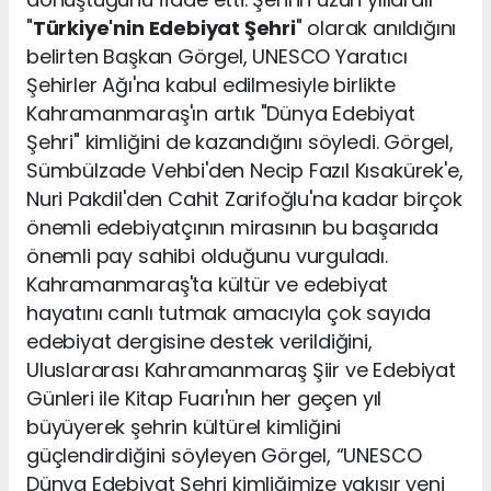
"
Türkiye'nin Edebiyat Şehri
" olarak anıldığını
belirten Başkan Görgel, UNESCO Yaratıcı
Şehirler Ağı'na kabul edilmesiyle birlikte
Kahramanmaraş'ın artık "Dünya Edebiyat
Şehri" kimliğini de kazandığını söyledi. Görgel,
Sümbülzade Vehbi'den Necip Fazıl Kısakürek'e,
Nuri Pakdil'den Cahit Zarifoğlu'na kadar birçok
önemli edebiyatçının mirasının bu başarıda
önemli pay sahibi olduğunu vurguladı.
Kahramanmaraş'ta kültür ve edebiyat
hayatını canlı tutmak amacıyla çok sayıda
edebiyat dergisine destek verildiğini,
Uluslararası Kahramanmaraş Şiir ve Edebiyat
Günleri ile Kitap Fuarı'nın her geçen yıl
büyüyerek şehrin kültürel kimliğini
güçlendirdiğini söyleyen Görgel, “UNESCO
Dünya Edebiyat Şehri kimliğimize yakışır yeni