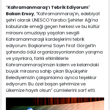
“
Kahramanmaraş’ı Tebrik Ediyorum
”
Bakan Ersoy
, “Kahramanmaraş’ın, edebiyat
şehri olarak UNESCO Yaratıcı Şehirler Ağı’na
kabulünde emeği geçen herkesi ve bu kültür
mirasını omuzlayıp yaşatan sevgili
Kahramanmaraşlı kardeşlerimi tebrik
ediyorum. Başkanımız Sayın Fırat Görgel’in
şahsında ödül organizasyonlarından yarışma
ve yayınlara, farklı etkinliklerle
Kahramanmaraş’ımızın kalem ve kelamdaki
büyük mirasına sahip çıkan Büyükşehir
Belediyemizin çalışanlarına ayrıca teşekkür
ediyorum. Bu özel başarı şehrimize ve
ülkemize hayırlı olsun” cümlelerini sarf etti.