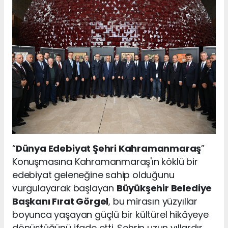
“
Dünya Edebiyat Şehri Kahramanmaraş
”
Konuşmasına Kahramanmaraş'ın köklü bir
edebiyat geleneğine sahip olduğunu
vurgulayarak başlayan
Büyükşehir Belediye
Başkanı Fırat Görgel
, bu mirasın yüzyıllar
boyunca yaşayan güçlü bir kültürel hikâyeye
dönüştüğünü ifade etti. Şehrin uzun yıllardır