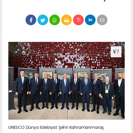
1
/7
UNESCO Dünya Edebiyat Şehri Kahramanmaraş