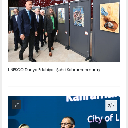
UNESCO Dünya Edebiyat Şehri Kahramanmaraş
7
/7