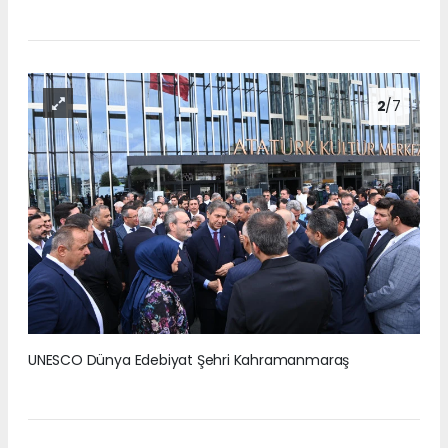
2
/7
UNESCO Dünya Edebiyat Şehri Kahramanmaraş