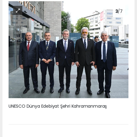
3
/7
UNESCO Dünya Edebiyat Şehri Kahramanmaraş