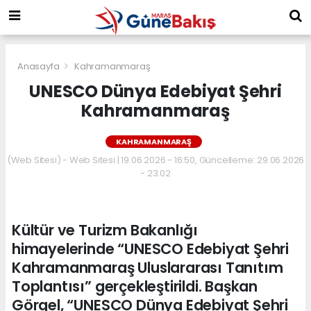
Anasayfa
Kahramanmaraş
UNESCO Dünya Edebiyat Şehri
Kahramanmaraş
KAHRAMANMARAŞ
(Web Sitesi) - Web Sitesi | 19.06.2026 - 16:50, Güncelleme: 29.06.2026
- 23:02
Kültür ve Turizm Bakanlığı
himayelerinde “UNESCO Edebiyat Şehri
Kahramanmaraş Uluslararası Tanıtım
Toplantısı” gerçekleştirildi. Başkan
Görgel, “UNESCO Dünya Edebiyat Şehri