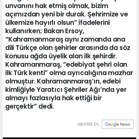
unvanını hak etmiş olmak, bizim
açımızdan yeni bir durak. Şehrimize ve
ülkemize hayırlı olsun” ifadelerini
kullanırken; Bakan Ersoy,
“Kahramanmaraş aynı zamanda ana
dili Türkçe olan şehirler arasında da söz
konusu ağda üyelik alan ilk şehirdir.
Kahramanmaraş, “edebiyat şehri olan
ilk Türk kenti” olma ayrıcalığına mazhar
olmuştur. Kahramanmaraş’ın, edebi
kimliğiyle Yaratıcı Şehriler Ağı’nda yer
almayı fazlasıyla hak ettiği bir
gerçektir” dedi.
ABONE OL