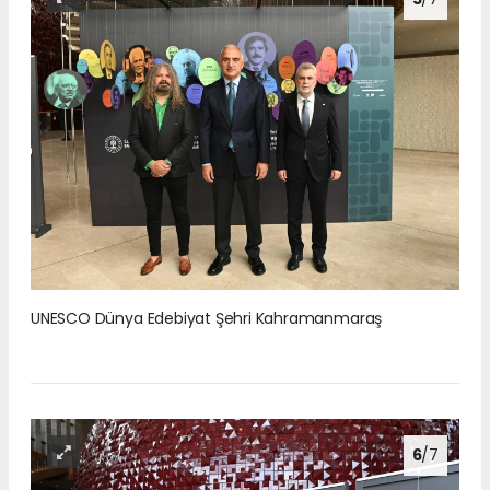
UNESCO Dünya Edebiyat Şehri Kahramanmaraş
6
/7