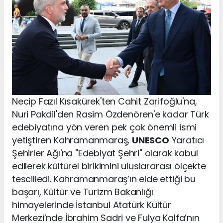
Necip Fazıl Kısakürek'ten Cahit Zarifoğlu'na,
Nuri Pakdil'den Rasim Özdenören'e kadar Türk
edebiyatına yön veren pek çok önemli ismi
yetiştiren Kahramanmaraş,
UNESCO
Yaratıcı
Şehirler Ağı'na "Edebiyat Şehri" olarak kabul
edilerek kültürel birikimini uluslararası ölçekte
tescilledi. Kahramanmaraş’ın elde ettiği bu
başarı, Kültür ve Turizm Bakanlığı
himayelerinde İstanbul Atatürk Kültür
Merkezi’nde İbrahim Sadri ve Fulya Kalfa’nın