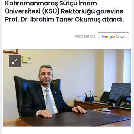
Kahramanmaraş Sütçü İmam
Üniversitesi (KSÜ) Rektörlüğü görevine
Prof. Dr. İbrahim Taner Okumuş atandı.
ABONE OL