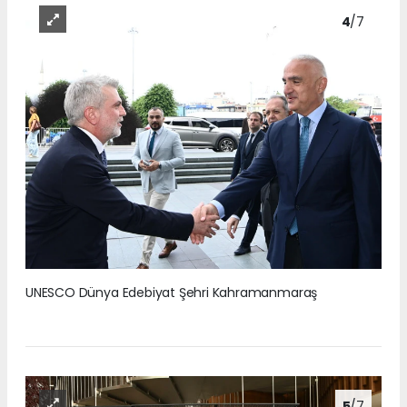
4
/7
UNESCO Dünya Edebiyat Şehri Kahramanmaraş
5
/7