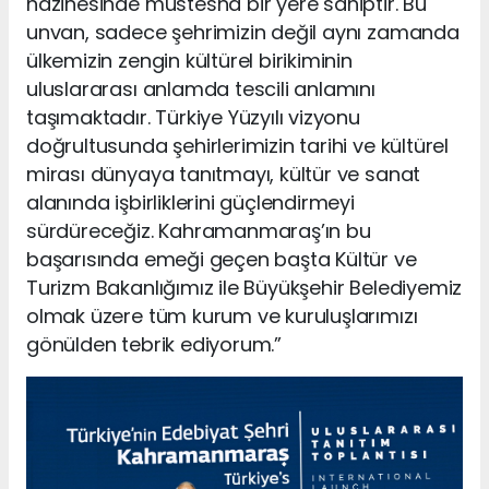
hazinesinde müstesna bir yere sahiptir. Bu
unvan, sadece şehrimizin değil aynı zamanda
ülkemizin zengin kültürel birikiminin
uluslararası anlamda tescili anlamını
taşımaktadır. Türkiye Yüzyılı vizyonu
doğrultusunda şehirlerimizin tarihi ve kültürel
mirası dünyaya tanıtmayı, kültür ve sanat
alanında işbirliklerini güçlendirmeyi
sürdüreceğiz. Kahramanmaraş’ın bu
başarısında emeği geçen başta Kültür ve
Turizm Bakanlığımız ile Büyükşehir Belediyemiz
olmak üzere tüm kurum ve kuruluşlarımızı
gönülden tebrik ediyorum.”