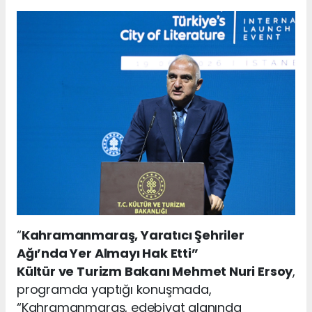
“
Kahramanmaraş, Yaratıcı Şehriler
Ağı’nda Yer Almayı Hak Etti”
Kültür ve Turizm Bakanı Mehmet Nuri Ersoy
,
programda yaptığı konuşmada,
“Kahramanmaraş, edebiyat alanında