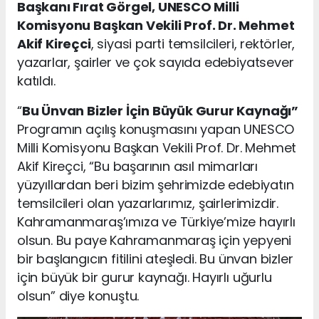
Başkanı Fırat Görgel, UNESCO Milli
Komisyonu Başkan Vekili Prof. Dr. Mehmet
Akif Kireçci
, siyasi parti temsilcileri, rektörler,
yazarlar, şairler ve çok sayıda edebiyatsever
katıldı.
“
Bu Ünvan Bizler İçin Büyük Gurur Kaynağı”
Programın açılış konuşmasını yapan UNESCO
Milli Komisyonu Başkan Vekili Prof. Dr. Mehmet
Akif Kireçci, “Bu başarının asıl mimarları
yüzyıllardan beri bizim şehrimizde edebiyatın
temsilcileri olan yazarlarımız, şairlerimizdir.
Kahramanmaraş’ımıza ve Türkiye’mize hayırlı
olsun. Bu paye Kahramanmaraş için yepyeni
bir başlangıcın fitilini ateşledi. Bu ünvan bizler
için büyük bir gurur kaynağı. Hayırlı uğurlu
olsun” diye konuştu.