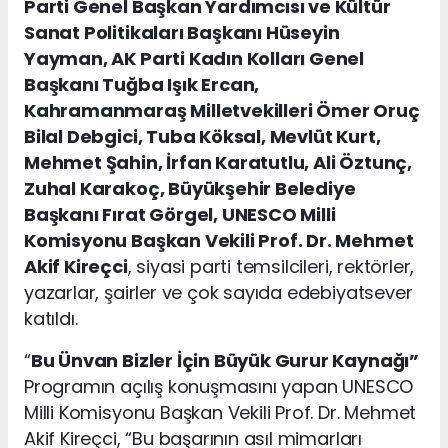
Parti Genel Başkan Yardımcısı ve Kültür
Sanat Politikaları Başkanı Hüseyin
Yayman, AK Parti Kadın Kolları Genel
Başkanı Tuğba Işık Ercan,
Kahramanmaraş Milletvekilleri Ömer Oruç
Bilal Debgici, Tuba Köksal, Mevlüt Kurt,
Mehmet Şahin, İrfan Karatutlu, Ali Öztunç,
Zuhal Karakoç, Büyükşehir Belediye
Başkanı Fırat Görgel, UNESCO Milli
Komisyonu Başkan Vekili Prof. Dr. Mehmet
Akif Kireçci
, siyasi parti temsilcileri, rektörler,
yazarlar, şairler ve çok sayıda edebiyatsever
katıldı.
“
Bu Ünvan Bizler İçin Büyük Gurur Kaynağı”
Programın açılış konuşmasını yapan UNESCO
Milli Komisyonu Başkan Vekili Prof. Dr. Mehmet
Akif Kireçci, “Bu başarının asıl mimarları