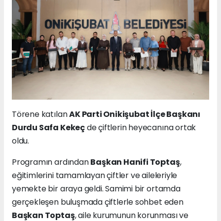
Törene katılan
AK Parti Onikişubat İlçe Başkanı
Durdu Safa Kekeç
de çiftlerin heyecanına ortak
oldu.
Programın ardından
Başkan Hanifi Toptaş
,
eğitimlerini tamamlayan çiftler ve aileleriyle
yemekte bir araya geldi. Samimi bir ortamda
gerçekleşen buluşmada çiftlerle sohbet eden
Başkan Toptaş
, aile kurumunun korunması ve