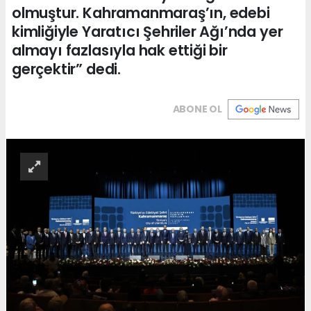
olmuştur. Kahramanmaraş’ın, edebi
kimliğiyle Yaratıcı Şehriler Ağı’nda yer
almayı fazlasıyla hak ettiği bir
gerçektir” dedi.
ABONE OL