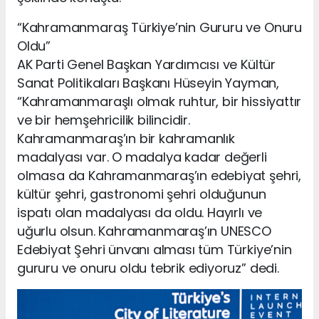
“Kahramanmaraş Türkiye’nin Gururu ve Onuru
Oldu”
AK Parti Genel Başkan Yardımcısı ve Kültür
Sanat Politikaları Başkanı Hüseyin Yayman,
“Kahramanmaraşlı olmak ruhtur, bir hissiyattır
ve bir hemşehricilik bilincidir.
Kahramanmaraş’ın bir kahramanlık
madalyası var. O madalya kadar değerli
olmasa da Kahramanmaraş’ın edebiyat şehri,
kültür şehri, gastronomi şehri olduğunun
ispatı olan madalyası da oldu. Hayırlı ve
uğurlu olsun. Kahramanmaraş’ın UNESCO
Edebiyat Şehri ünvanı alması tüm Türkiye’nin
gururu ve onuru oldu tebrik ediyoruz” dedi.