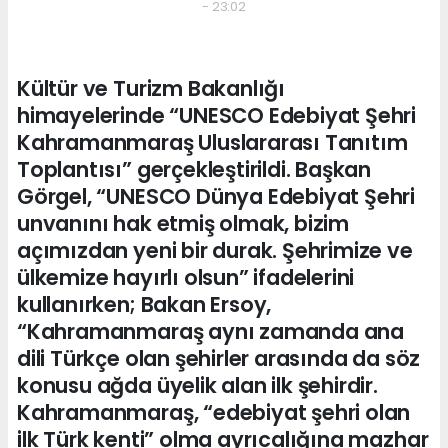
- 23:02
Kültür ve Turizm Bakanlığı
himayelerinde “UNESCO Edebiyat Şehri
Kahramanmaraş Uluslararası Tanıtım
Toplantısı” gerçekleştirildi. Başkan
Görgel, “UNESCO Dünya Edebiyat Şehri
unvanını hak etmiş olmak, bizim
açımızdan yeni bir durak. Şehrimize ve
ülkemize hayırlı olsun” ifadelerini
kullanırken; Bakan Ersoy,
“Kahramanmaraş aynı zamanda ana
dili Türkçe olan şehirler arasında da söz
konusu ağda üyelik alan ilk şehirdir.
Kahramanmaraş, “edebiyat şehri olan
ilk Türk kenti” olma ayrıcalığına mazhar