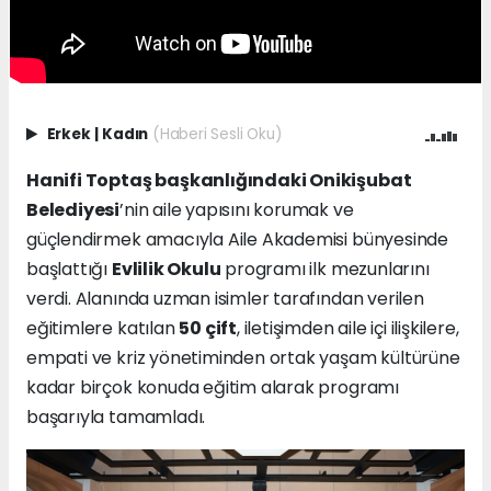
Erkek
|
Kadın
(Haberi Sesli Oku)
Hanifi Toptaş başkanlığındaki Onikişubat
Belediyesi
’nin aile yapısını korumak ve
güçlendirmek amacıyla Aile Akademisi bünyesinde
başlattığı
Evlilik Okulu
programı ilk mezunlarını
verdi. Alanında uzman isimler tarafından verilen
eğitimlere katılan
50 çift
, iletişimden aile içi ilişkilere,
empati ve kriz yönetiminden ortak yaşam kültürüne
kadar birçok konuda eğitim alarak programı
başarıyla tamamladı.