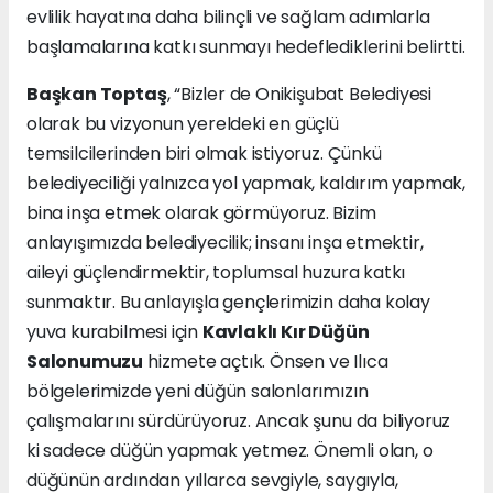
evlilik hayatına daha bilinçli ve sağlam adımlarla
başlamalarına katkı sunmayı hedeflediklerini belirtti.
Başkan Toptaş
, “Bizler de Onikişubat Belediyesi
olarak bu vizyonun yereldeki en güçlü
temsilcilerinden biri olmak istiyoruz. Çünkü
belediyeciliği yalnızca yol yapmak, kaldırım yapmak,
bina inşa etmek olarak görmüyoruz. Bizim
anlayışımızda belediyecilik; insanı inşa etmektir,
aileyi güçlendirmektir, toplumsal huzura katkı
sunmaktır. Bu anlayışla gençlerimizin daha kolay
yuva kurabilmesi için
Kavlaklı Kır Düğün
Salonumuzu
hizmete açtık. Önsen ve Ilıca
bölgelerimizde yeni düğün salonlarımızın
çalışmalarını sürdürüyoruz. Ancak şunu da biliyoruz
ki sadece düğün yapmak yetmez. Önemli olan, o
düğünün ardından yıllarca sevgiyle, saygıyla,