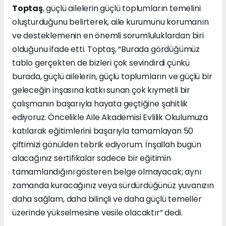
Toptaş
, güçlü ailelerin güçlü toplumların temelini
oluşturduğunu belirterek, aile kurumunu korumanın
ve desteklemenin en önemli sorumluluklardan biri
olduğunu ifade etti. Toptaş, “Burada gördüğümüz
tablo gerçekten de bizleri çok sevindirdi çünkü
burada, güçlü ailelerin, güçlü toplumların ve güçlü bir
geleceğin inşasına katkı sunan çok kıymetli bir
çalışmanın başarıyla hayata geçtiğine şahitlik
ediyoruz. Öncelikle Aile Akademisi Evlilik Okulumuza
katılarak eğitimlerini başarıyla tamamlayan 50
çiftimizi gönülden tebrik ediyorum. İnşallah bugün
alacağınız sertifikalar sadece bir eğitimin
tamamlandığını gösteren belge olmayacak; aynı
zamanda kuracağınız veya sürdürdüğünüz yuvanızın
daha sağlam, daha bilinçli ve daha güçlü temeller
üzerinde yükselmesine vesile olacaktır” dedi.