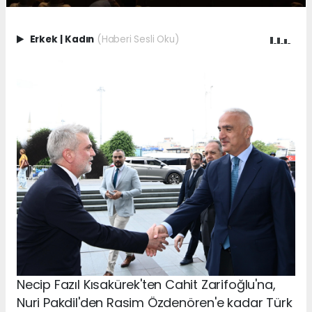
Erkek
|
Kadın
(Haberi Sesli Oku)
Necip Fazıl Kısakürek'ten Cahit Zarifoğlu'na,
Nuri Pakdil'den Rasim Özdenören'e kadar Türk