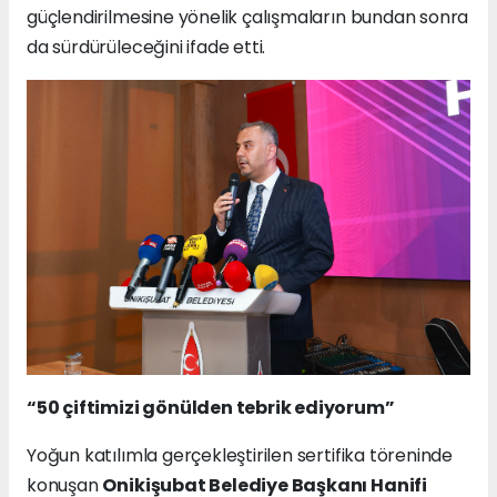
güçlendirilmesine yönelik çalışmaların bundan sonra
da sürdürüleceğini ifade etti.
“50 çiftimizi gönülden tebrik ediyorum”
Yoğun katılımla gerçekleştirilen sertifika töreninde
konuşan
Onikişubat Belediye Başkanı Hanifi