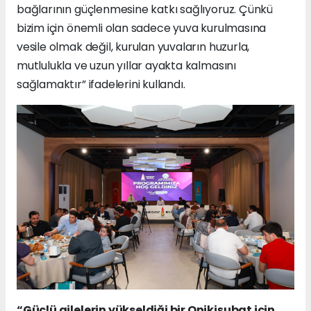
bağlarının güçlenmesine katkı sağlıyoruz. Çünkü
bizim için önemli olan sadece yuva kurulmasına
vesile olmak değil, kurulan yuvaların huzurla,
mutlulukla ve uzun yıllar ayakta kalmasını
sağlamaktır” ifadelerini kullandı.
“Güçlü ailelerin yükseldiği bir Onikişubat için