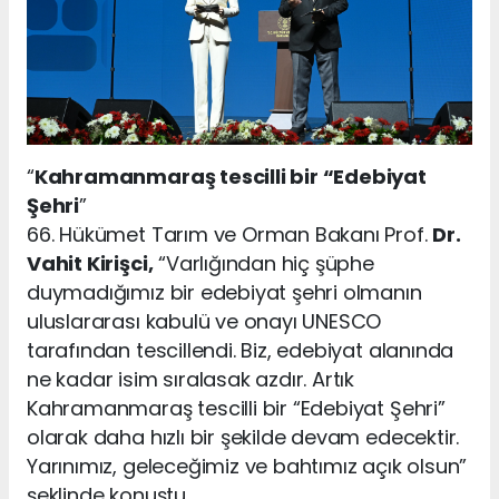
“
Kahramanmaraş tescilli bir “Edebiyat
Şehri
”
66. Hükümet Tarım ve Orman Bakanı Prof.
Dr.
Vahit Kirişci,
“Varlığından hiç şüphe
duymadığımız bir edebiyat şehri olmanın
uluslararası kabulü ve onayı UNESCO
tarafından tescillendi. Biz, edebiyat alanında
ne kadar isim sıralasak azdır. Artık
Kahramanmaraş tescilli bir “Edebiyat Şehri”
olarak daha hızlı bir şekilde devam edecektir.
Yarınımız, geleceğimiz ve bahtımız açık olsun”
şeklinde konuştu.