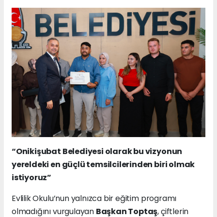
“Onikişubat Belediyesi olarak bu vizyonun
yereldeki en güçlü temsilcilerinden biri olmak
istiyoruz”
Evlilik Okulu’nun yalnızca bir eğitim programı
olmadığını vurgulayan
Başkan Toptaş
, çiftlerin