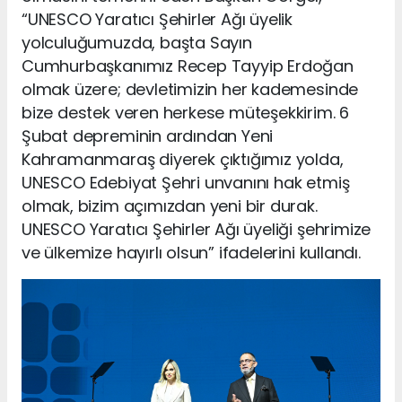
“UNESCO Yaratıcı Şehirler Ağı üyelik
yolculuğumuzda, başta Sayın
Cumhurbaşkanımız Recep Tayyip Erdoğan
olmak üzere; devletimizin her kademesinde
bize destek veren herkese müteşekkirim. 6
Şubat depreminin ardından Yeni
Kahramanmaraş diyerek çıktığımız yolda,
UNESCO Edebiyat Şehri unvanını hak etmiş
olmak, bizim açımızdan yeni bir durak.
UNESCO Yaratıcı Şehirler Ağı üyeliği şehrimize
ve ülkemize hayırlı olsun” ifadelerini kullandı.