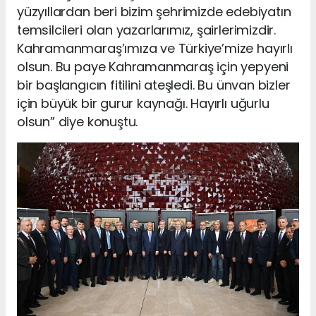
yüzyıllardan beri bizim şehrimizde edebiyatın
temsilcileri olan yazarlarımız, şairlerimizdir.
Kahramanmaraş’ımıza ve Türkiye’mize hayırlı
olsun. Bu paye Kahramanmaraş için yepyeni
bir başlangıcın fitilini ateşledi. Bu ünvan bizler
için büyük bir gurur kaynağı. Hayırlı uğurlu
olsun” diye konuştu.