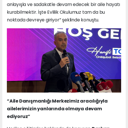
anlayışla ve sadakatle devam edecek bir aile hayatı
kurabilmektir. İşte Evlilik Okulumuz tam da bu
noktada devreye giriyor” şeklinde konuştu.
“Aile Danışmanlığı Merkezimiz aracılığıyla
ailelerimizin yanlarında olmaya devam
ediyoruz”