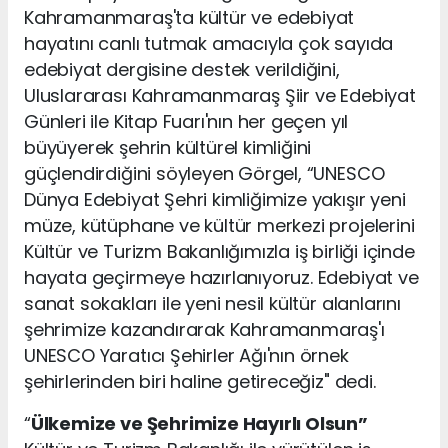
Kahramanmaraş'ta kültür ve edebiyat
hayatını canlı tutmak amacıyla çok sayıda
edebiyat dergisine destek verildiğini,
Uluslararası Kahramanmaraş Şiir ve Edebiyat
Günleri ile Kitap Fuarı'nın her geçen yıl
büyüyerek şehrin kültürel kimliğini
güçlendirdiğini söyleyen Görgel, “UNESCO
Dünya Edebiyat Şehri kimliğimize yakışır yeni
müze, kütüphane ve kültür merkezi projelerini
Kültür ve Turizm Bakanlığımızla iş birliği içinde
hayata geçirmeye hazırlanıyoruz. Edebiyat ve
sanat sokakları ile yeni nesil kültür alanlarını
şehrimize kazandırarak Kahramanmaraş'ı
UNESCO Yaratıcı Şehirler Ağı'nın örnek
şehirlerinden biri haline getireceğiz" dedi.
“
Ülkemize ve Şehrimize Hayırlı Olsun”