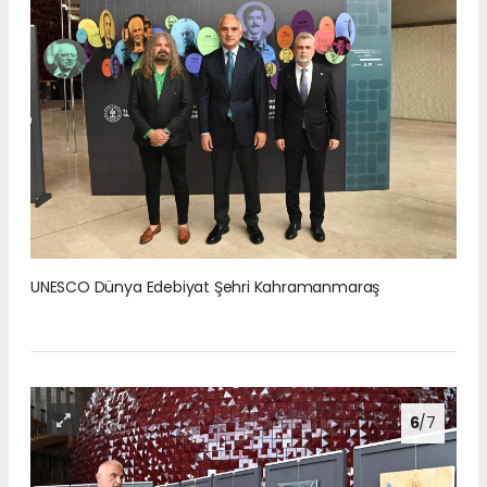
UNESCO Dünya Edebiyat Şehri Kahramanmaraş
6
/7