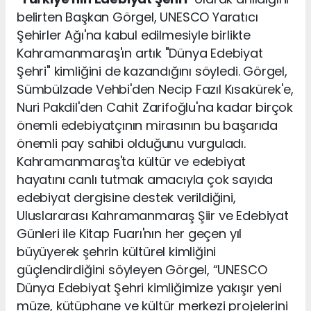
belirten Başkan Görgel, UNESCO Yaratıcı
Şehirler Ağı'na kabul edilmesiyle birlikte
Kahramanmaraş'ın artık "Dünya Edebiyat
Şehri" kimliğini de kazandığını söyledi. Görgel,
Sümbülzade Vehbi'den Necip Fazıl Kısakürek'e,
Nuri Pakdil'den Cahit Zarifoğlu'na kadar birçok
önemli edebiyatçının mirasının bu başarıda
önemli pay sahibi olduğunu vurguladı.
Kahramanmaraş'ta kültür ve edebiyat
hayatını canlı tutmak amacıyla çok sayıda
edebiyat dergisine destek verildiğini,
Uluslararası Kahramanmaraş Şiir ve Edebiyat
Günleri ile Kitap Fuarı'nın her geçen yıl
büyüyerek şehrin kültürel kimliğini
güçlendirdiğini söyleyen Görgel, “UNESCO
Dünya Edebiyat Şehri kimliğimize yakışır yeni
müze, kütüphane ve kültür merkezi projelerini