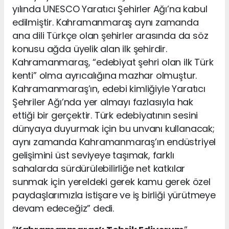
yılında UNESCO Yaratıcı Şehirler Ağı’na kabul
edilmiştir. Kahramanmaraş aynı zamanda
ana dili Türkçe olan şehirler arasında da söz
konusu ağda üyelik alan ilk şehirdir.
Kahramanmaraş, “edebiyat şehri olan ilk Türk
kenti” olma ayrıcalığına mazhar olmuştur.
Kahramanmaraş’ın, edebi kimliğiyle Yaratıcı
Şehriler Ağı’nda yer almayı fazlasıyla hak
ettiği bir gerçektir. Türk edebiyatının sesini
dünyaya duyurmak için bu unvanı kullanacak;
aynı zamanda Kahramanmaraş’ın endüstriyel
gelişimini üst seviyeye taşımak, farklı
sahalarda sürdürülebilirliğe net katkılar
sunmak için yereldeki gerek kamu gerek özel
paydaşlarımızla istişare ve iş birliği yürütmeye
devam edeceğiz” dedi.