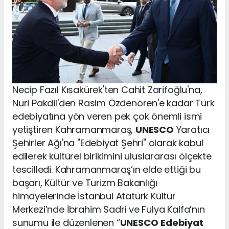
Necip Fazıl Kısakürek'ten Cahit Zarifoğlu'na,
Nuri Pakdil'den Rasim Özdenören'e kadar Türk
edebiyatına yön veren pek çok önemli ismi
yetiştiren Kahramanmaraş,
UNESCO
Yaratıcı
Şehirler Ağı'na "Edebiyat Şehri" olarak kabul
edilerek kültürel birikimini uluslararası ölçekte
tescilledi. Kahramanmaraş’ın elde ettiği bu
başarı, Kültür ve Turizm Bakanlığı
himayelerinde İstanbul Atatürk Kültür
Merkezi’nde İbrahim Sadri ve Fulya Kalfa’nın
sunumu ile düzenlenen “
UNESCO
Edebiyat