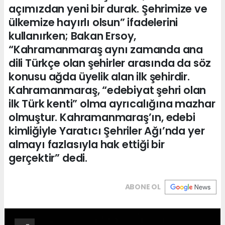
açımızdan yeni bir durak. Şehrimize ve
ülkemize hayırlı olsun” ifadelerini
kullanırken; Bakan Ersoy,
“Kahramanmaraş aynı zamanda ana
dili Türkçe olan şehirler arasında da söz
konusu ağda üyelik alan ilk şehirdir.
Kahramanmaraş, “edebiyat şehri olan
ilk Türk kenti” olma ayrıcalığına mazhar
olmuştur. Kahramanmaraş’ın, edebi
kimliğiyle Yaratıcı Şehriler Ağı’nda yer
almayı fazlasıyla hak ettiği bir
gerçektir” dedi.
ABONE OL