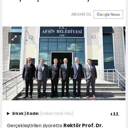
ABONE OL
Erkek
|
Kadın
(Haberi Sesli Oku)
Rektör Prof. Dr.
Gerçekleştirilen ziyarette