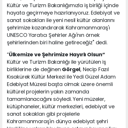
Kültür ve Turizm Bakanlığımızla iş birliği içinde
hayata geçirmeye hazırlanıyoruz. Edebiyat ve
sanat sokakları ile yeni nesil kültür alanlarını
şehrimize kazandırarak Kahramanmaraş'ı
UNESCO Yaratıcı Şehirler Ağı'nın örnek
şehirlerinden biri haline getireceğiz" dedi.
“
Ülkemize ve Şehrimize Hayırlı Olsun”
Kültür ve Turizm Bakanlığı ile yürütülen iş
birliklerine de değinen
Görgel
, Necip Fazıl
Kısakürek Kültür Merkezi ile Yedi Güzel Adam
Edebiyat Müzesi başta olmak üzere önemli
kültürel projelerin yakın zamanda
tamamlanacağını söyledi. Yeni müzeler,
kütüphaneler, kültür merkezleri, edebiyat ve
sanat sokakları gibi projelerle
Kahramanmaraş'ın dünya edebiyat şehri