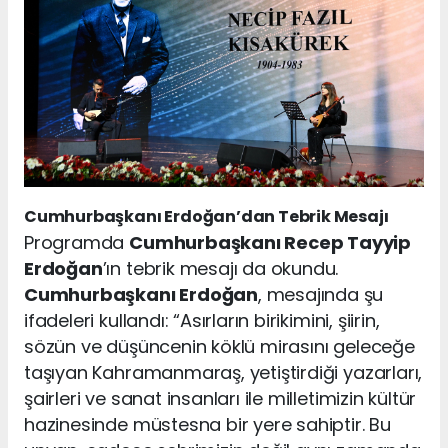
Cumhurbaşkanı Erdoğan’dan Tebrik Mesajı
Programda
Cumhurbaşkanı Recep Tayyip
Erdoğan
’ın tebrik mesajı da okundu.
Cumhurbaşkanı Erdoğan
, mesajında şu
ifadeleri kullandı: “Asırların birikimini, şiirin,
sözün ve düşüncenin köklü mirasını geleceğe
taşıyan Kahramanmaraş, yetiştirdiği yazarları,
şairleri ve sanat insanları ile milletimizin kültür
hazinesinde müstesna bir yere sahiptir. Bu