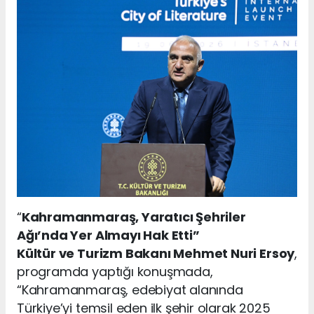
“
Kahramanmaraş, Yaratıcı Şehriler
Ağı’nda Yer Almayı Hak Etti”
Kültür ve Turizm Bakanı Mehmet Nuri Ersoy
,
programda yaptığı konuşmada,
“Kahramanmaraş, edebiyat alanında
Türkiye’yi temsil eden ilk şehir olarak 2025