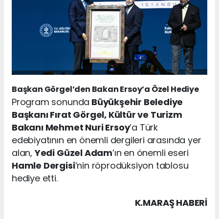
Başkan Görgel’den Bakan Ersoy’a Özel Hediye
Program sonunda
Büyükşehir Belediye
Başkanı Fırat Görgel, Kültür ve Turizm
Bakanı Mehmet Nuri Ersoy
’a Türk
edebiyatının en önemli dergileri arasında yer
alan,
Yedi Güzel Adam
’ın en önemli eseri
Hamle Dergisi
’nin röprodüksiyon tablosu
hediye etti.
K.MARAŞ HABERİ