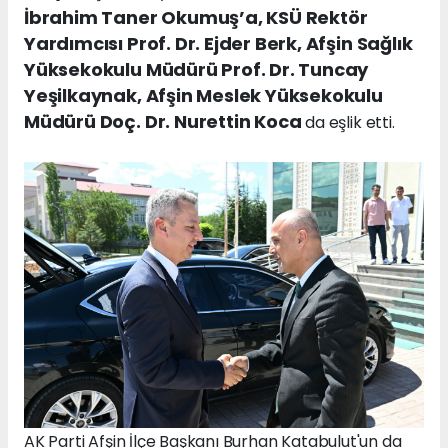
İbrahim Taner Okumuş’a, KSÜ Rektör
Yardımcısı Prof. Dr. Ejder Berk, Afşin Sağlık
Yüksekokulu Müdürü Prof. Dr. Tuncay
Yeşilkaynak, Afşin Meslek Yüksekokulu
Müdürü Doç. Dr. Nurettin Koca
da eşlik etti.
AK Parti Afşin İlçe Başkanı Burhan Katabulut'un da