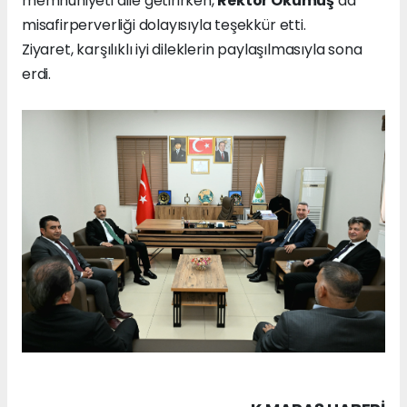
memnuniyeti dile getirirken,
Rektör Okumuş
da
misafirperverliği dolayısıyla teşekkür etti.
Ziyaret, karşılıklı iyi dileklerin paylaşılmasıyla sona
erdi.