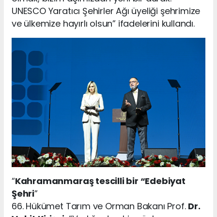
UNESCO Yaratıcı Şehirler Ağı üyeliği şehrimize
ve ülkemize hayırlı olsun” ifadelerini kullandı.
“
Kahramanmaraş tescilli bir “Edebiyat
Şehri
”
66. Hükümet Tarım ve Orman Bakanı Prof.
Dr.