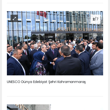
2
/7
UNESCO Dünya Edebiyat Şehri Kahramanmaraş