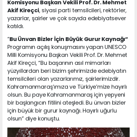
Komisyonu Başkan Vekili Prof. Dr. Mehmet
Akif Kireçci
, siyasi parti temsilcileri, rektörler,
yazarlar, şairler ve çok sayıda edebiyatsever
katıldı.
“
Bu Ünvan Bizler İçin Büyük Gurur Kaynağı”
Programın açılış konuşmasını yapan UNESCO
Milli Komisyonu Başkan Vekili Prof. Dr. Mehmet
Akif Kireçci, “Bu başarının asıl mimarları
yüzyıllardan beri bizim şehrimizde edebiyatın
temsilcileri olan yazarlarımız, şairlerimizdir.
Kahramanmaraş’ımıza ve Türkiye’mize hayırlı
olsun. Bu paye Kahramanmaraş için yepyeni
bir başlangıcın fitilini ateşledi. Bu ünvan bizler
için büyük bir gurur kaynağı. Hayırlı uğurlu
olsun” diye konuştu.