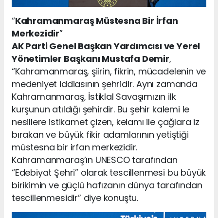
“
Kahramanmaraş Müstesna Bir İrfan
Merkezidir
”
AK Parti Genel Başkan Yardımcısı ve Yerel
Yönetimler Başkanı Mustafa Demir
,
“Kahramanmaraş, şiirin, fikrin, mücadelenin ve
medeniyet iddiasının şehridir. Aynı zamanda
Kahramanmaraş, İstiklal Savaşımızın ilk
kurşunun atıldığı şehirdir. Bu şehir kalemi le
nesillere istikamet çizen, kelamı ile çağlara iz
bırakan ve büyük fikir adamlarının yetiştiği
müstesna bir irfan merkezidir.
Kahramanmaraş’ın UNESCO tarafından
“Edebiyat Şehri” olarak tescillenmesi bu büyük
birikimin ve güçlü hafızanın dünya tarafından
tescillenmesidir” diye konuştu.