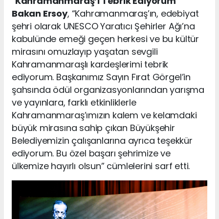
“
Kahramanmaraş’ı Tebrik Ediyorum
”
Bakan Ersoy
, “Kahramanmaraş’ın, edebiyat
şehri olarak UNESCO Yaratıcı Şehirler Ağı’na
kabulünde emeği geçen herkesi ve bu kültür
mirasını omuzlayıp yaşatan sevgili
Kahramanmaraşlı kardeşlerimi tebrik
ediyorum. Başkanımız Sayın Fırat Görgel’in
şahsında ödül organizasyonlarından yarışma
ve yayınlara, farklı etkinliklerle
Kahramanmaraş’ımızın kalem ve kelamdaki
büyük mirasına sahip çıkan Büyükşehir
Belediyemizin çalışanlarına ayrıca teşekkür
ediyorum. Bu özel başarı şehrimize ve
ülkemize hayırlı olsun” cümlelerini sarf etti.