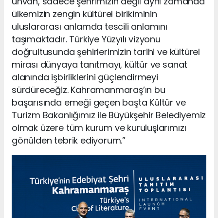
unvan, sadece şehrimizin değil aynı zamanda
ülkemizin zengin kültürel birikiminin
uluslararası anlamda tescili anlamını
taşımaktadır. Türkiye Yüzyılı vizyonu
doğrultusunda şehirlerimizin tarihi ve kültürel
mirası dünyaya tanıtmayı, kültür ve sanat
alanında işbirliklerini güçlendirmeyi
sürdüreceğiz. Kahramanmaraş’ın bu
başarısında emeği geçen başta Kültür ve
Turizm Bakanlığımız ile Büyükşehir Belediyemiz
olmak üzere tüm kurum ve kuruluşlarımızı
gönülden tebrik ediyorum.”