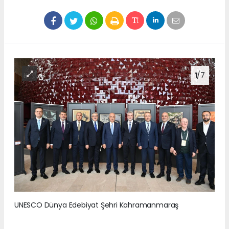
1
/7
UNESCO Dünya Edebiyat Şehri Kahramanmaraş