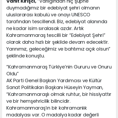
Vahit Kirişci,
“Varlığından hiç şüphe
duymadığımız bir edebiyat şehri olmanın
uluslararası kabulü ve onayı UNESCO
tarafından tescillendi. Biz, edebiyat alanında
ne kadar isim sıralasak azdır. Artık
Kahramanmaraş tescilli bir “Edebiyat Şehri”
olarak daha hızlı bir şekilde devam edecektir.
Yarınımız, geleceğimiz ve bahtımız açık olsun”
şeklinde konuştu.
“Kahramanmaraş Türkiye’nin Gururu ve Onuru
Oldu”
AK Parti Genel Başkan Yardımcısı ve Kültür
Sanat Politikaları Başkanı Hüseyin Yayman,
“Kahramanmaraşlı olmak ruhtur, bir hissiyattır
ve bir hemşehricilik bilincidir.
Kahramanmaraş’ın bir kahramanlık
madalyası var. O madalya kadar değerli