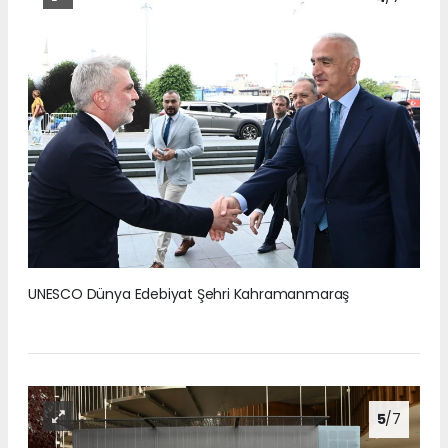
UNESCO Dünya Edebiyat Şehri Kahramanmaraş
5
/7