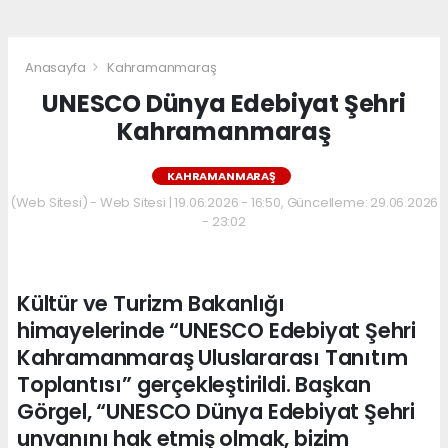
Anasayfa
Kahramanmaraş
UNESCO Dünya Edebiyat Şehri
Kahramanmaraş
KAHRAMANMARAŞ
(Web Sitesi) - Web Sitesi | 19.06.2026 - 16:50, Güncelleme: 29.06.2026
- 23:02
Kültür ve Turizm Bakanlığı
himayelerinde “UNESCO Edebiyat Şehri
Kahramanmaraş Uluslararası Tanıtım
Toplantısı” gerçekleştirildi. Başkan
Görgel, “UNESCO Dünya Edebiyat Şehri
unvanını hak etmiş olmak, bizim