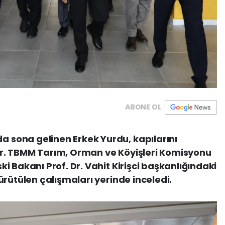
ABONE OL
sona gelinen Erkek Yurdu, kapılarını
r. TBMM Tarım, Orman ve Köyişleri Komisyonu
 Bakanı Prof. Dr. Vahit Kirişci başkanlığındaki
ürütülen çalışmaları yerinde inceledi.