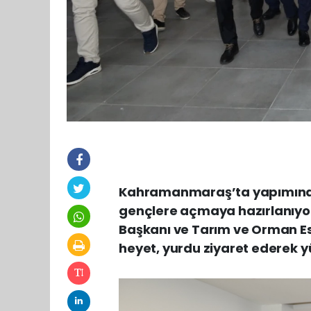
Kahramanmaraş’ta yapımında 
gençlere açmaya hazırlanıyo
Başkanı ve Tarım ve Orman Eski
heyet, yurdu ziyaret ederek y