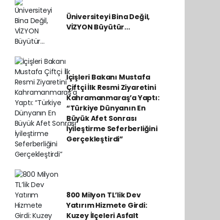
Üniversiteyi Bina Değil,
VİZYON Büyütür...
İçişleri Bakanı Mustafa
Çiftçi İlk Resmi Ziyaretini
Kahramanmaraş’a Yaptı:
“Türkiye Dünyanın En
Büyük Afet Sonrası
İyileştirme Seferberliğini
Gerçekleştirdi”
800 Milyon TL’lik Dev
Yatırım Hizmete Girdi:
Kuzey İlçeleri Asfalt