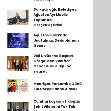
Dulkadiroğlu Belediyesi
Ağustos Ayı Meclis
Toplantısı
Gerçekleştirildi
Ağustos Fuarı’nda
Unutulmaz Dedublüman
Gecesi
Vali Ünlüer ve Başkan
Görgel’den Vakıflar
Genel Müdürlüğü’ne
ziyaret
Madrigal, Perşembe Günü
KAFUM’da Sahne Alacak
Cumhurbaşkanı Erdoğan
Şehit Ailelerini Tek Tek