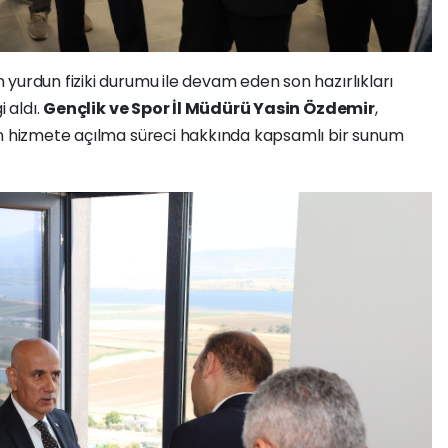
yurdun fiziki durumu ile devam eden son hazırlıkları
i aldı.
Gençlik ve Spor İl Müdürü Yasin Özdemir
,
un hizmete açılma süreci hakkında kapsamlı bir sunum