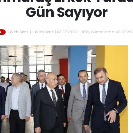
Gün Sayıyor
(Web Sitesi) - Web Sitesi | 03.07.2026 - 18:59, Güncelleme: 03.07.202
M