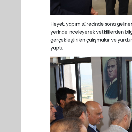
Heyet, yapım sürecinde sona gelinen 
yerinde inceleyerek yetkililerden bilg
gerçekleştirilen çalışmalar ve yurd
yaptı.