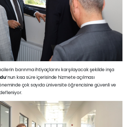
lerin barınma ihtiyaçlarını karşılayacak şekilde inşa
rdu
’nun kısa süre içerisinde hizmete açılması
öneminde çok sayıda üniversite öğrencisine güvenli ve
defleniyor.