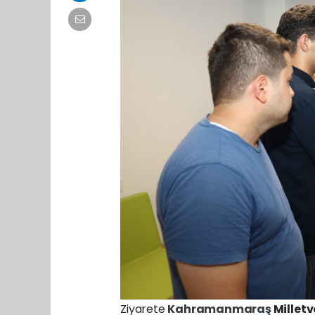
Ziyarete
Kahramanmaraş
Milletv