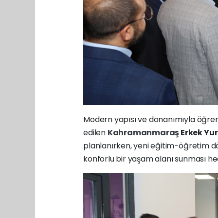
Modern yapısı ve donanımıyla öğrenci
edilen
Kahramanmaraş
Erkek Yu
planlanırken, yeni eğitim-öğretim d
konforlu bir yaşam alanı sunması he