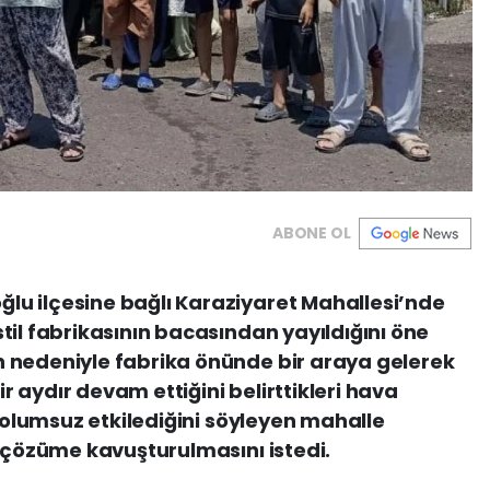
ABONE OL
u ilçesine bağlı Karaziyaret Mahallesi’nde
til fabrikasının bacasından yayıldığını öne
 nedeniyle fabrika önünde bir araya gelerek
bir aydır devam ettiğini belirttikleri hava
ı olumsuz etkilediğini söyleyen mahalle
e çözüme kavuşturulmasını istedi.