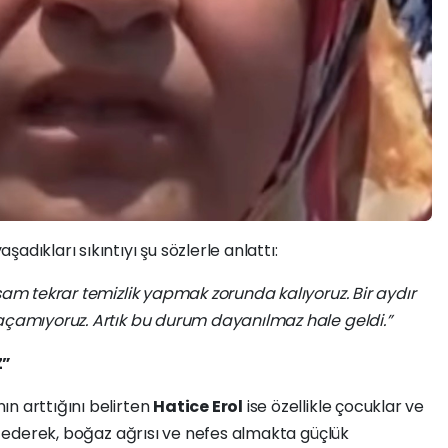
yaşadıkları sıkıntıyı şu sözlerle anlattı:
kşam tekrar temizlik yapmak zorunda kalıyoruz. Bir aydır
 açamıyoruz. Artık bu durum dayanılmaz hale geldi.”
Z”
n arttığını belirten
Hatice Erol
ise özellikle çocuklar ve
de ederek, boğaz ağrısı ve nefes almakta güçlük