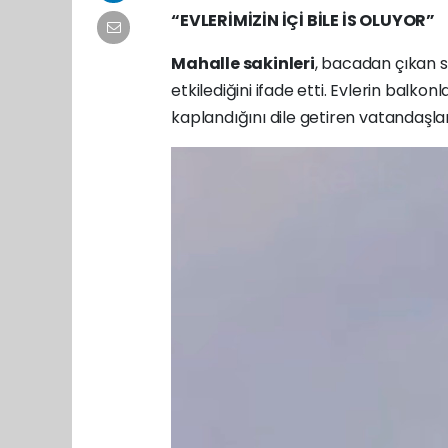
“EVLERİMİZİN İÇİ BİLE İS OLUYOR”
Mahalle sakinleri
, bacadan çıkan s
etkilediğini ifade etti. Evlerin balko
kaplandığını dile getiren vatandaşlar