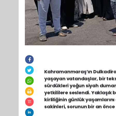
Kahramanmaraş’ın Dulkadiroğl
yaşayan vatandaşlar, bir teks
sürdükleri yoğun siyah duman
yetkililere seslendi. Yaklaşık 
kirliliğinin günlük yaşamların
sakinleri, sorunun bir an önc