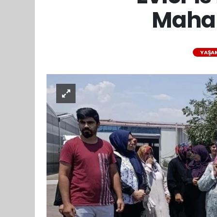
Mahal
YAŞA