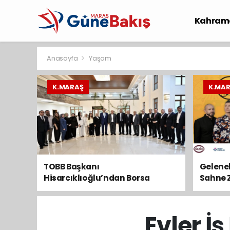
Kahram
Spor
S
Anasayfa
Yaşam
K.MARAŞ
K.MA
TOBB Başkanı
Gelenek
Hisarcıklıoğlu’ndan Borsa
Sahne 
Personeline Moral Ziyareti
Evler İ