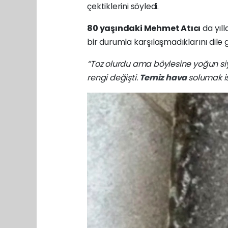
çektiklerini söyledi.
80 yaşındaki Mehmet Atıcı
da yıll
bir durumla karşılaşmadıklarını dile g
“Toz olurdu ama böylesine yoğun siy
rengi değişti.
Temiz hava
solumak is