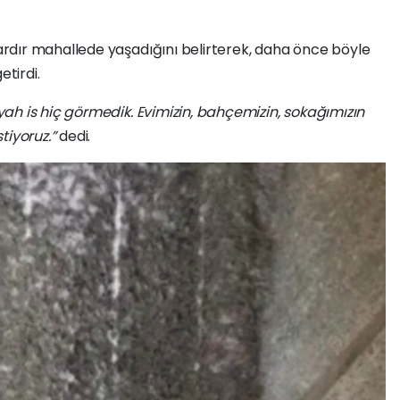
ardır mahallede yaşadığını belirterek, daha önce böyle
etirdi.
ah is hiç görmedik. Evimizin, bahçemizin, sokağımızın
tiyoruz.”
dedi.