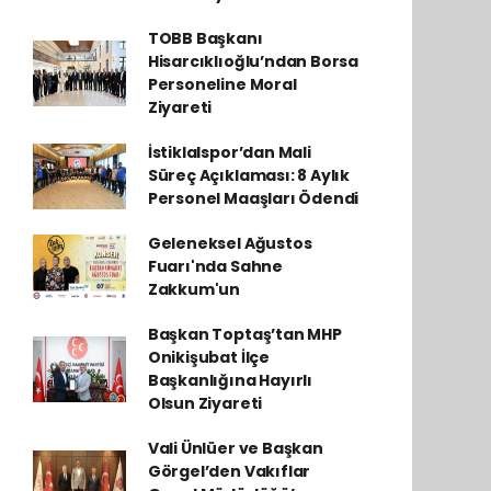
TOBB Başkanı
Hisarcıklıoğlu’ndan Borsa
Personeline Moral
Ziyareti
İstiklalspor’dan Mali
Süreç Açıklaması: 8 Aylık
Personel Maaşları Ödendi
Geleneksel Ağustos
Fuarı'nda Sahne
Zakkum'un
Başkan Toptaş’tan MHP
Onikişubat İlçe
Başkanlığına Hayırlı
Olsun Ziyareti
Vali Ünlüer ve Başkan
Görgel’den Vakıflar