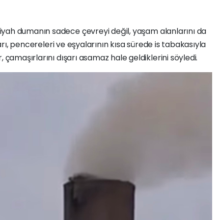
iyah dumanın sadece çevreyi değil, yaşam alanlarını da
nları, pencereleri ve eşyalarının kısa sürede is tabakasıyla
, çamaşırlarını dışarı asamaz hale geldiklerini söyledi.