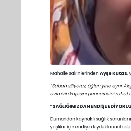
Mahalle sakinlerinden
Ayşe Kutas
, 
“Sabah siliyoruz, öğlen yine aynı. A
evimizin kapısını penceresini rahat
“SAĞLIĞIMIZDAN ENDİŞE EDİYORU
Dumandan kaynaklı sağlık sorunlarını
yaşlılar için endişe duyduklarını ifa