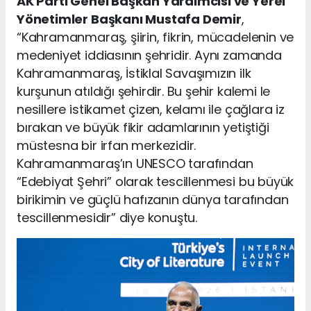
AK Parti Genel Başkan Yardımcısı ve Yerel
Yönetimler Başkanı Mustafa Demir
,
“Kahramanmaraş, şiirin, fikrin, mücadelenin ve
medeniyet iddiasının şehridir. Aynı zamanda
Kahramanmaraş, İstiklal Savaşımızın ilk
kurşunun atıldığı şehirdir. Bu şehir kalemi le
nesillere istikamet çizen, kelamı ile çağlara iz
bırakan ve büyük fikir adamlarının yetiştiği
müstesna bir irfan merkezidir.
Kahramanmaraş’ın UNESCO tarafından
“Edebiyat Şehri” olarak tescillenmesi bu büyük
birikimin ve güçlü hafızanın dünya tarafından
tescillenmesidir” diye konuştu.