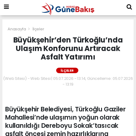
Anasayfa
İlçeler
Büyükşehir’den Türkoğlu’nda
Ulaşım Konforunu Artıracak
Asfalt Yatırımı
İLÇELER
(Web Sitesi) - Web Sitesi | 05.07.2026 - 13:14, Güncelleme: 05.07.2026
- 13:19
Büyükşehir Belediyesi, Türkoğlu Gaziler
Mahallesi’nde ulaşımın yoğun olarak
kullanıldığı Dereboyu Sokak’tasıcak
asfalt öncesi zemin hazırlıklarına