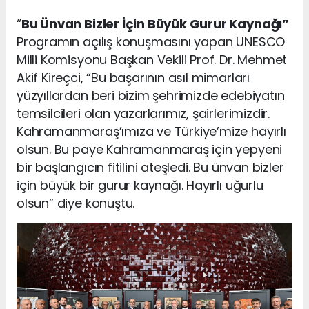
“
Bu Ünvan Bizler İçin Büyük Gurur Kaynağı”
Programın açılış konuşmasını yapan UNESCO
Milli Komisyonu Başkan Vekili Prof. Dr. Mehmet
Akif Kireçci, “Bu başarının asıl mimarları
yüzyıllardan beri bizim şehrimizde edebiyatın
temsilcileri olan yazarlarımız, şairlerimizdir.
Kahramanmaraş’ımıza ve Türkiye’mize hayırlı
olsun. Bu paye Kahramanmaraş için yepyeni
bir başlangıcın fitilini ateşledi. Bu ünvan bizler
için büyük bir gurur kaynağı. Hayırlı uğurlu
olsun” diye konuştu.