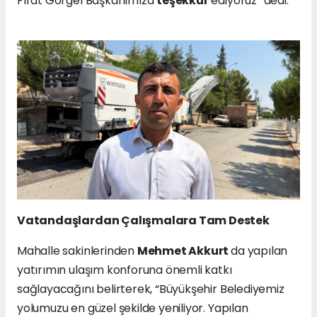
Fırat Görgel Başkanımıza
teşekkür
ediyoruz” dedi.
Vatandaşlardan Çalışmalara Tam Destek
Mahalle sakinlerinden
Mehmet Akkurt
da yapılan
yatırımın ulaşım konforuna önemli katkı
sağlayacağını belirterek, “Büyükşehir Belediyemiz
yolumuzu en güzel şekilde yeniliyor. Yapılan