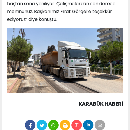
baştan sona yeniliyor. Çalışmalardan son derece
memnunuz. Başkanımız Fırat Görgel’e teşekkür
ediyoruz” diye konuştu.
KARABÜK HABERİ