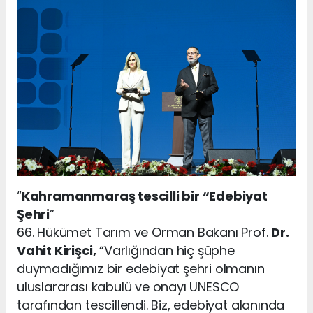
“
Kahramanmaraş tescilli bir “Edebiyat
Şehri
”
66. Hükümet Tarım ve Orman Bakanı Prof.
Dr.
Vahit Kirişci,
“Varlığından hiç şüphe
duymadığımız bir edebiyat şehri olmanın
uluslararası kabulü ve onayı UNESCO
tarafından tescillendi. Biz, edebiyat alanında