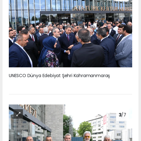
UNESCO Dünya Edebiyat Şehri Kahramanmaraş
3
/7