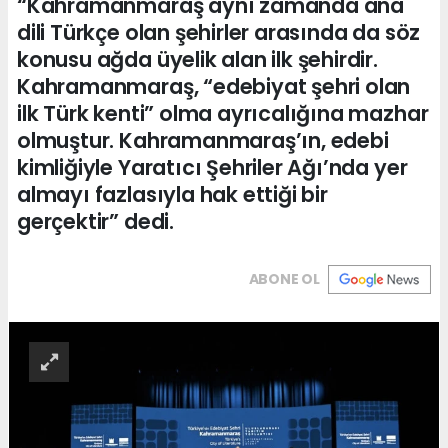
“Kahramanmaraş aynı zamanda ana
dili Türkçe olan şehirler arasında da söz
konusu ağda üyelik alan ilk şehirdir.
Kahramanmaraş, “edebiyat şehri olan
ilk Türk kenti” olma ayrıcalığına mazhar
olmuştur. Kahramanmaraş’ın, edebi
kimliğiyle Yaratıcı Şehriler Ağı’nda yer
almayı fazlasıyla hak ettiği bir
gerçektir” dedi.
ABONE OL