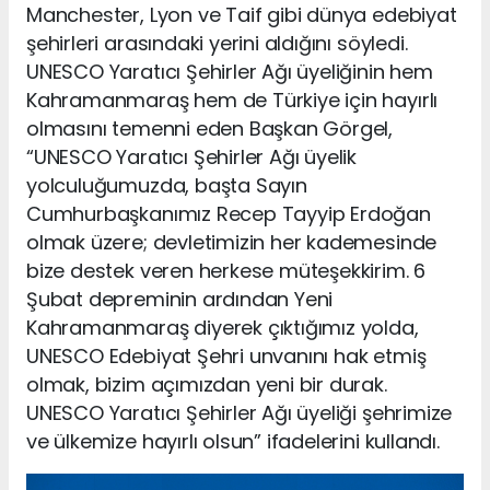
Manchester, Lyon ve Taif gibi dünya edebiyat
şehirleri arasındaki yerini aldığını söyledi.
UNESCO Yaratıcı Şehirler Ağı üyeliğinin hem
Kahramanmaraş hem de Türkiye için hayırlı
olmasını temenni eden Başkan Görgel,
“UNESCO Yaratıcı Şehirler Ağı üyelik
yolculuğumuzda, başta Sayın
Cumhurbaşkanımız Recep Tayyip Erdoğan
olmak üzere; devletimizin her kademesinde
bize destek veren herkese müteşekkirim. 6
Şubat depreminin ardından Yeni
Kahramanmaraş diyerek çıktığımız yolda,
UNESCO Edebiyat Şehri unvanını hak etmiş
olmak, bizim açımızdan yeni bir durak.
UNESCO Yaratıcı Şehirler Ağı üyeliği şehrimize
ve ülkemize hayırlı olsun” ifadelerini kullandı.