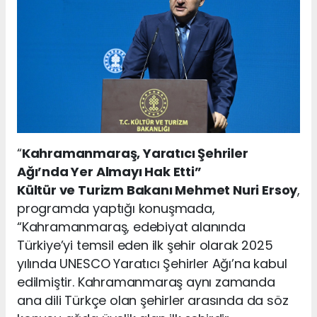
“
Kahramanmaraş, Yaratıcı Şehriler
Ağı’nda Yer Almayı Hak Etti”
Kültür ve Turizm Bakanı Mehmet Nuri Ersoy
,
programda yaptığı konuşmada,
“Kahramanmaraş, edebiyat alanında
Türkiye’yi temsil eden ilk şehir olarak 2025
yılında UNESCO Yaratıcı Şehirler Ağı’na kabul
edilmiştir. Kahramanmaraş aynı zamanda
ana dili Türkçe olan şehirler arasında da söz