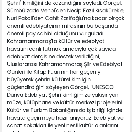
Şehri" kimliğini de kazandığını söyledi. Görgel,
Sümbülzade Vehbi'den Necip Fazıl Kısakürek'e,
Nuri Pakdil'den Cahit Zarifoğlu'na kadar birçok
önemli edebiyatçının mirasının bu başarıda
önemli pay sahibi olduğunu vurguladı.
Kahramanmaraş'ta kültür ve edebiyat
hayatını canlı tutmak amacıyla çok sayıda
edebiyat dergisine destek verildiğini,
Uluslararası Kahramanmaraş Şiir ve Edebiyat
Günleri ile Kitap Fuarı'nın her geçen yıl
büyüyerek şehrin kültürel kimliğini
güçlendirdiğini söyleyen Görgel, “UNESCO
Dünya Edebiyat Şehri kimliğimize yakışır yeni
müze, kütüphane ve kültür merkezi projelerini
Kültür ve Turizm Bakanlığımızla iş birliği içinde
hayata geçirmeye hazırlanıyoruz. Edebiyat ve
sanat sokakları ile yeni nesil kültür alanlarını