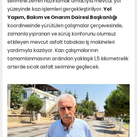
serimine zemin hazırlamak amacıyla mevcut yol
yüzeyinde kazı işlemleri gerçekleştiriliyor.
Yol
Yapım, Bakım ve Onarım Dairesi Başkanlığı
koordinesinde yürütülen çalışmalar çerçevesinde,
zamanla yıpranan ve sürüş konforunu olumsuz
etkileyen mevcut asfalt tabakası iş makineleri
yardımıyla kazılıyor. Kazı çalışmalarının
tamamlanmasının ardından yaklaşık 1,5 kilometrelik
arterde sıcak asfalt serimine geçilecek.