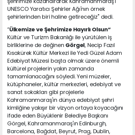
şehrimize kazandırarak Kahramanmaraş'ı
UNESCO Yaratıcı Şehirler Ağı'nın örnek
şehirlerinden biri haline getireceğiz" dedi.
“
Ülkemize ve Şehrimize Hayırlı Olsun”
Kültür ve Turizm Bakanlığı ile yürütülen iş
birliklerine de değinen
Görgel
, Necip Fazıl
Kısakürek Kültür Merkezi ile Yedi Güzel Adam
Edebiyat Müzesi başta olmak üzere önemli
kültürel projelerin yakın zamanda
tamamlanacağını söyledi. Yeni müzeler,
kütüphaneler, kültür merkezleri, edebiyat ve
sanat sokakları gibi projelerle
Kahramanmaraş'ın dünya edebiyat şehri
kimliğine yakışır bir vizyon ortaya koyacağını
ifade eden Büyüklenir Belediye Başkanı
Görgel, Kahramanmaraş'ın Edinburgh,
Barcelona, Bağdat, Beyrut, Prag, Dublin,