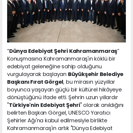
“
Dünya Edebiyat Şehri Kahramanmaraş
”
Konuşmasına Kahramanmaraş'ın köklü bir
edebiyat geleneğine sahip olduğunu
vurgulayarak başlayan
Büyükşehir Belediye
Başkanı Fırat Görgel
, bu mirasın yüzyıllar
boyunca yaşayan güçlü bir kültürel hikâyeye
dönüştüğünü ifade etti. Şehrin uzun yıllardır
"
Türkiye'nin Edebiyat Şehri
" olarak anıldığını
belirten Başkan Görgel, UNESCO Yaratıcı
Şehirler Ağı'na kabul edilmesiyle birlikte
Kahramanmaraş'ın artık "Dünya Edebiyat