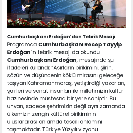
Cumhurbaşkanı Erdoğan’dan Tebrik Mesajı
Programda
Cumhurbaşkanı Recep Tayyip
Erdoğan
’ın tebrik mesajı da okundu.
Cumhurbaşkanı Erdoğan
, mesajında şu
ifadeleri kullandı: “Asırların birikimini, şiirin,
sözün ve düşüncenin köklü mirasını geleceğe
taşıyan Kahramanmaraş, yetiştirdiği yazarları,
şairleri ve sanat insanları ile milletimizin kültür
hazinesinde müstesna bir yere sahiptir. Bu
unvan, sadece şehrimizin değil aynı zamanda
ülkemizin zengin kültürel birikiminin
uluslararası anlamda tescili anlamını
taşımaktadır. Türkiye Yüzyılı vizyonu