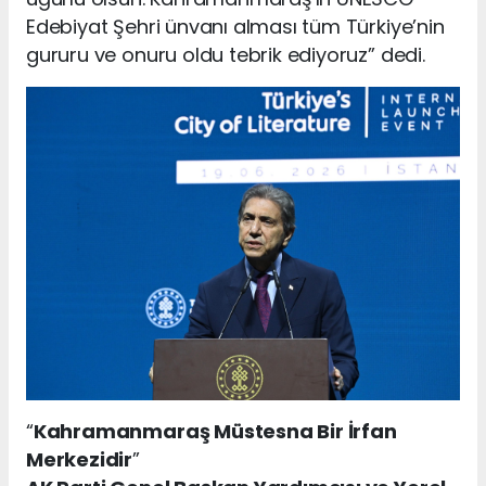
Edebiyat Şehri ünvanı alması tüm Türkiye’nin
gururu ve onuru oldu tebrik ediyoruz” dedi.
“
Kahramanmaraş Müstesna Bir İrfan
Merkezidir
”