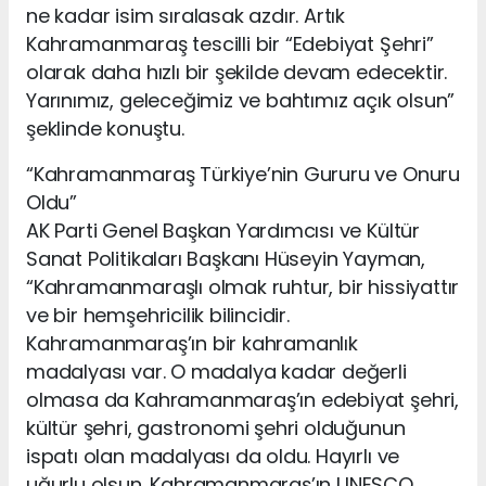
ne kadar isim sıralasak azdır. Artık
Kahramanmaraş tescilli bir “Edebiyat Şehri”
olarak daha hızlı bir şekilde devam edecektir.
Yarınımız, geleceğimiz ve bahtımız açık olsun”
şeklinde konuştu.
“Kahramanmaraş Türkiye’nin Gururu ve Onuru
Oldu”
AK Parti Genel Başkan Yardımcısı ve Kültür
Sanat Politikaları Başkanı Hüseyin Yayman,
“Kahramanmaraşlı olmak ruhtur, bir hissiyattır
ve bir hemşehricilik bilincidir.
Kahramanmaraş’ın bir kahramanlık
madalyası var. O madalya kadar değerli
olmasa da Kahramanmaraş’ın edebiyat şehri,
kültür şehri, gastronomi şehri olduğunun
ispatı olan madalyası da oldu. Hayırlı ve
uğurlu olsun. Kahramanmaraş’ın UNESCO