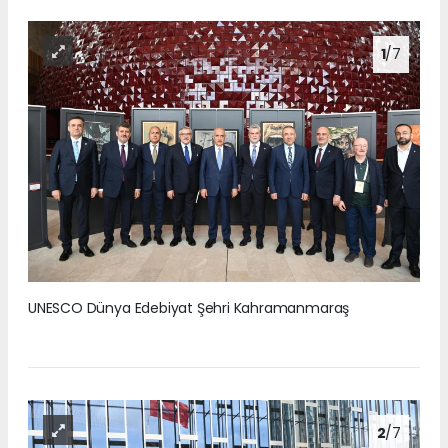
1
/7
UNESCO Dünya Edebiyat Şehri Kahramanmaraş
2
/7