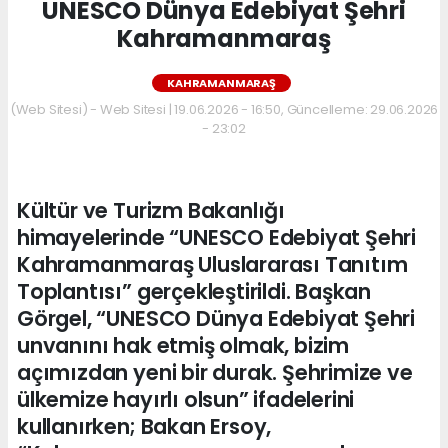
UNESCO Dünya Edebiyat Şehri
Kahramanmaraş
KAHRAMANMARAŞ
(Web Sitesi) - Web Sitesi | 19.06.2026 - 16:50, Güncelleme: 29.06.2026
- 23:02
Kültür ve Turizm Bakanlığı
himayelerinde “UNESCO Edebiyat Şehri
Kahramanmaraş Uluslararası Tanıtım
Toplantısı” gerçekleştirildi. Başkan
Görgel, “UNESCO Dünya Edebiyat Şehri
unvanını hak etmiş olmak, bizim
açımızdan yeni bir durak. Şehrimize ve
ülkemize hayırlı olsun” ifadelerini
kullanırken; Bakan Ersoy,