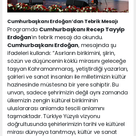
Cumhurbaşkanı Erdoğan’dan Tebrik Mesajı
Programda
Cumhurbaşkanı Recep Tayyip
Erdoğan
’ın tebrik mesajı da okundu.
Cumhurbaşkanı Erdoğan
, mesajında şu
ifadeleri kullandı: “Asırların birikimini, şiirin,
sözün ve düşüncenin köklü mirasını geleceğe
taşıyan Kahramanmaraş, yetiştirdiği yazarları,
şairleri ve sanat insanları ile milletimizin kültür
hazinesinde müstesna bir yere sahiptir. Bu
unvan, sadece şehrimizin değil aynı zamanda
ülkemizin zengin kültürel birikiminin
uluslararası anlamda tescili anlamını
taşımaktadır. Türkiye Yüzyılı vizyonu
doğrultusunda şehirlerimizin tarihi ve kültürel
mirası dünyaya tanıtmayı, kültür ve sanat