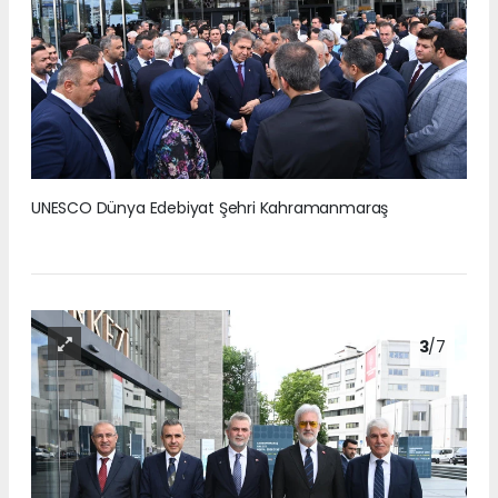
UNESCO Dünya Edebiyat Şehri Kahramanmaraş
3
/7