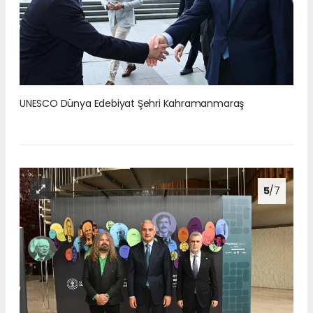
UNESCO Dünya Edebiyat Şehri Kahramanmaraş
5
/7