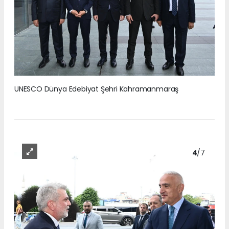
UNESCO Dünya Edebiyat Şehri Kahramanmaraş
4
/7