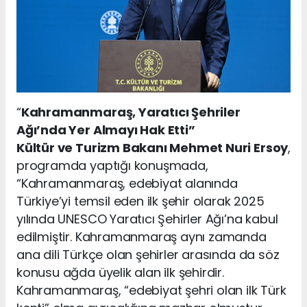
“
Kahramanmaraş, Yaratıcı Şehriler
Ağı’nda Yer Almayı Hak Etti”
Kültür ve Turizm Bakanı Mehmet Nuri Ersoy
,
programda yaptığı konuşmada,
“Kahramanmaraş, edebiyat alanında
Türkiye’yi temsil eden ilk şehir olarak 2025
yılında UNESCO Yaratıcı Şehirler Ağı’na kabul
edilmiştir. Kahramanmaraş aynı zamanda
ana dili Türkçe olan şehirler arasında da söz
konusu ağda üyelik alan ilk şehirdir.
Kahramanmaraş, “edebiyat şehri olan ilk Türk