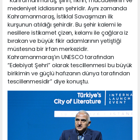
“Kahramanmaraş, şiirin, fikrin, mücadelenin ve
medeniyet iddiasının şehridir. Aynı zamanda
Kahramanmaraş, İstiklal Savaşımızın ilk
kurşunun atıldığı şehirdir. Bu şehir kalemi le
nesillere istikamet çizen, kelamı ile çağlara iz
bırakan ve büyük fikir adamlarının yetiştiği
müstesna bir irfan merkezidir.
Kahramanmaraş’ın UNESCO tarafından
“Edebiyat Şehri” olarak tescillenmesi bu büyük
birikimin ve güçlü hafızanın dünya tarafından
tescillenmesidir” diye konuştu.