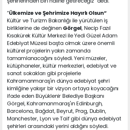
şehirlerinden biri haline getireceğiz" dedi.
“
Ülkemize ve Şehrimize Hayırlı Olsun”
Kültür ve Turizm Bakanlığı ile yürütülen iş
birliklerine de değinen
Görgel
, Necip Fazıl
Kısakürek Kültür Merkezi ile Yedi Güzel Adam
Edebiyat Müzesi başta olmak üzere önemli
kültürel projelerin yakın zamanda
tamamlanacağını söyledi. Yeni müzeler,
kütüphaneler, kültür merkezleri, edebiyat ve
sanat sokakları gibi projelerle
Kahramanmaraş'ın dünya edebiyat şehri
kimliğine yakışır bir vizyon ortaya koyacağını
ifade eden Büyüklenir Belediye Başkanı
Görgel, Kahramanmaraş'ın Edinburgh,
Barcelona, Bağdat, Beyrut, Prag, Dublin,
Manchester, Lyon ve Taif gibi dünya edebiyat
şehirleri arasındaki yerini aldığını söyledi.