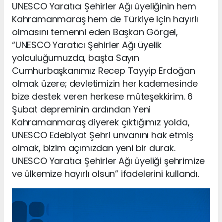
UNESCO Yaratıcı Şehirler Ağı üyeliğinin hem
Kahramanmaraş hem de Türkiye için hayırlı
olmasını temenni eden Başkan Görgel,
“UNESCO Yaratıcı Şehirler Ağı üyelik
yolculuğumuzda, başta Sayın
Cumhurbaşkanımız Recep Tayyip Erdoğan
olmak üzere; devletimizin her kademesinde
bize destek veren herkese müteşekkirim. 6
Şubat depreminin ardından Yeni
Kahramanmaraş diyerek çıktığımız yolda,
UNESCO Edebiyat Şehri unvanını hak etmiş
olmak, bizim açımızdan yeni bir durak.
UNESCO Yaratıcı Şehirler Ağı üyeliği şehrimize
ve ülkemize hayırlı olsun” ifadelerini kullandı.