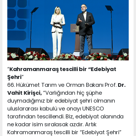
“
Kahramanmaraş tescilli bir “Edebiyat
Şehri
”
66. Hükümet Tarım ve Orman Bakanı Prof.
Dr.
Vahit Kirişci,
“Varlığından hiç şüphe
duymadığımız bir edebiyat şehri olmanın
uluslararası kabulü ve onayı UNESCO
tarafından tescillendi. Biz, edebiyat alanında
ne kadar isim sıralasak azdır. Artık
Kahramanmaraş tescilli bir “Edebiyat Şehri”