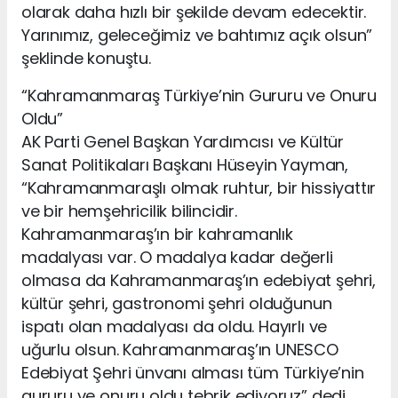
olarak daha hızlı bir şekilde devam edecektir.
Yarınımız, geleceğimiz ve bahtımız açık olsun”
şeklinde konuştu.
“Kahramanmaraş Türkiye’nin Gururu ve Onuru
Oldu”
AK Parti Genel Başkan Yardımcısı ve Kültür
Sanat Politikaları Başkanı Hüseyin Yayman,
“Kahramanmaraşlı olmak ruhtur, bir hissiyattır
ve bir hemşehricilik bilincidir.
Kahramanmaraş’ın bir kahramanlık
madalyası var. O madalya kadar değerli
olmasa da Kahramanmaraş’ın edebiyat şehri,
kültür şehri, gastronomi şehri olduğunun
ispatı olan madalyası da oldu. Hayırlı ve
uğurlu olsun. Kahramanmaraş’ın UNESCO
Edebiyat Şehri ünvanı alması tüm Türkiye’nin
gururu ve onuru oldu tebrik ediyoruz” dedi.