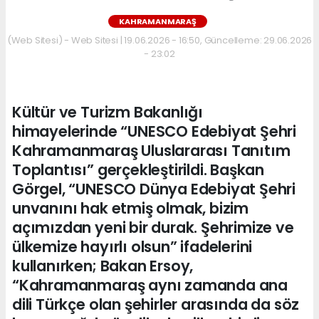
KAHRAMANMARAŞ
(Web Sitesi) - Web Sitesi | 19.06.2026 - 16:50, Güncelleme: 29.06.2026
- 23:02
Kültür ve Turizm Bakanlığı
himayelerinde “UNESCO Edebiyat Şehri
Kahramanmaraş Uluslararası Tanıtım
Toplantısı” gerçekleştirildi. Başkan
Görgel, “UNESCO Dünya Edebiyat Şehri
unvanını hak etmiş olmak, bizim
açımızdan yeni bir durak. Şehrimize ve
ülkemize hayırlı olsun” ifadelerini
kullanırken; Bakan Ersoy,
“Kahramanmaraş aynı zamanda ana
dili Türkçe olan şehirler arasında da söz