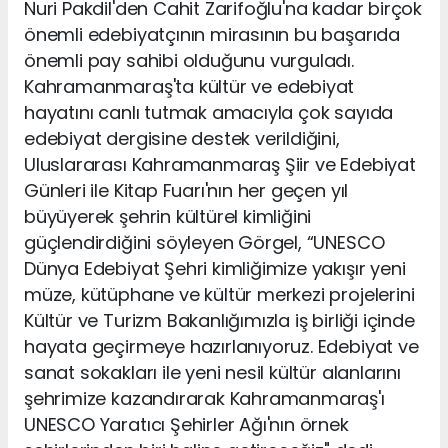
Nuri Pakdil'den Cahit Zarifoğlu'na kadar birçok
önemli edebiyatçının mirasının bu başarıda
önemli pay sahibi olduğunu vurguladı.
Kahramanmaraş'ta kültür ve edebiyat
hayatını canlı tutmak amacıyla çok sayıda
edebiyat dergisine destek verildiğini,
Uluslararası Kahramanmaraş Şiir ve Edebiyat
Günleri ile Kitap Fuarı'nın her geçen yıl
büyüyerek şehrin kültürel kimliğini
güçlendirdiğini söyleyen Görgel, “UNESCO
Dünya Edebiyat Şehri kimliğimize yakışır yeni
müze, kütüphane ve kültür merkezi projelerini
Kültür ve Turizm Bakanlığımızla iş birliği içinde
hayata geçirmeye hazırlanıyoruz. Edebiyat ve
sanat sokakları ile yeni nesil kültür alanlarını
şehrimize kazandırarak Kahramanmaraş'ı
UNESCO Yaratıcı Şehirler Ağı'nın örnek