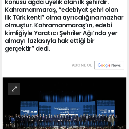
konusu ağda üyelik alan ilk şehirdir.
Kahramanmaraş, “edebiyat şehri olan
ilk Türk kenti” olma ayrıcalığına mazhar
olmuştur. Kahramanmaraş’ın, edebi
kimliğiyle Yaratıcı Şehriler Ağı’nda yer
almayı fazlasıyla hak ettiği bir
gerçektir” dedi.
ABONE OL