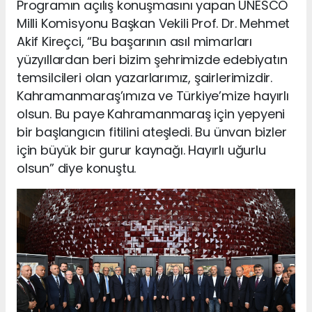
Programın açılış konuşmasını yapan UNESCO
Milli Komisyonu Başkan Vekili Prof. Dr. Mehmet
Akif Kireçci, “Bu başarının asıl mimarları
yüzyıllardan beri bizim şehrimizde edebiyatın
temsilcileri olan yazarlarımız, şairlerimizdir.
Kahramanmaraş’ımıza ve Türkiye’mize hayırlı
olsun. Bu paye Kahramanmaraş için yepyeni
bir başlangıcın fitilini ateşledi. Bu ünvan bizler
için büyük bir gurur kaynağı. Hayırlı uğurlu
olsun” diye konuştu.