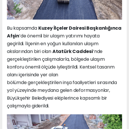
Bu kapsamda
Kuzey İlçeler Dairesi Başkanlığınca
Afşin
’de önemli bir ulaşım yatırımı hayata
geçirildi. İlçenin en yoğun kullanılan ulaşım
akslarından biri olan
Atatürk Caddesi
’nde
gerçekleştirilen çalışmalarla, bölgede ulaşım
konforu önemli ölçüde iyileştirildi. Kentsel tasarım
alanı içerisinde yer alan
bölümde gerçekleştirilen inşa faaliyetleri sırasında
yol yüzeyinde meydana gelen deformasyonlar,
Büyükşehir Belediyesi ekiplerince kapsamlı bir
çalışmayla giderildi.