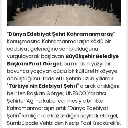
“
Dünya Edebiyat Şehri Kahramanmaraş
”
Konuşmasına Kahramanmaraş'ın köklü bir
edebiyat geleneğine sahip olduğunu
vurgulayarak başlayan
Büyükşehir Belediye
Başkanı Fırat Görgel
, bu mirasın yüzyıllar
boyunca yaşayan güçlü bir kültürel hikâyeye
dönüştüğünü ifade etti. Şehrin uzun yıllardır
"
Türkiye'nin Edebiyat Şehri
" olarak anıldığını
belirten Başkan Görgel, UNESCO Yaratıcı
Şehirler Ağı'na kabul edilmesiyle birlikte
Kahramanmaraş'ın artık "Dünya Edebiyat
Şehri" kimliğini de kazandığını söyledi. Görgel,
Sümbülzade Vehbi'den Necip Fazıl Kısakürek'e,