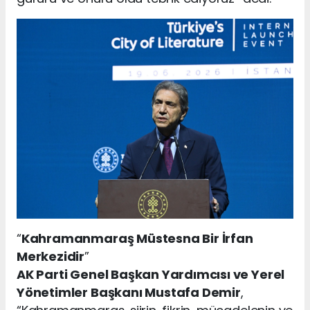
“
Kahramanmaraş Müstesna Bir İrfan
Merkezidir
”
AK Parti Genel Başkan Yardımcısı ve Yerel
Yönetimler Başkanı Mustafa Demir
,