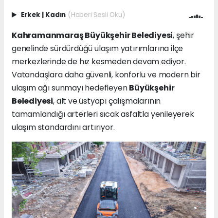
Erkek
|
Kadın
(Haberi Sesli Oku)
Kahramanmaraş Büyükşehir Belediyesi
, şehir
genelinde sürdürdüğü ulaşım yatırımlarına ilçe
merkezlerinde de hız kesmeden devam ediyor.
Vatandaşlara daha güvenli, konforlu ve modern bir
ulaşım ağı sunmayı hedefleyen
Büyükşehir
Belediyesi
, alt ve üstyapı çalışmalarının
tamamlandığı arterleri sıcak asfaltla yenileyerek
ulaşım standardını artırıyor.