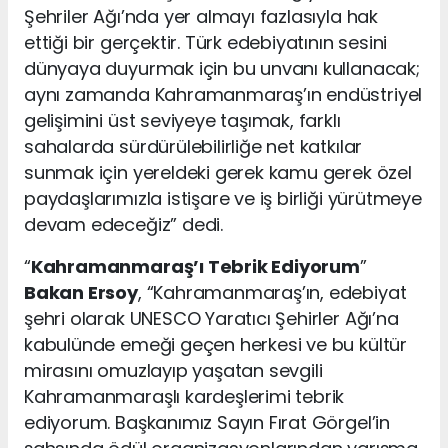
Şehriler Ağı’nda yer almayı fazlasıyla hak
ettiği bir gerçektir. Türk edebiyatının sesini
dünyaya duyurmak için bu unvanı kullanacak;
aynı zamanda Kahramanmaraş’ın endüstriyel
gelişimini üst seviyeye taşımak, farklı
sahalarda sürdürülebilirliğe net katkılar
sunmak için yereldeki gerek kamu gerek özel
paydaşlarımızla istişare ve iş birliği yürütmeye
devam edeceğiz” dedi.
“
Kahramanmaraş’ı Tebrik Ediyorum
”
Bakan Ersoy
, “Kahramanmaraş’ın, edebiyat
şehri olarak UNESCO Yaratıcı Şehirler Ağı’na
kabulünde emeği geçen herkesi ve bu kültür
mirasını omuzlayıp yaşatan sevgili
Kahramanmaraşlı kardeşlerimi tebrik
ediyorum. Başkanımız Sayın Fırat Görgel’in