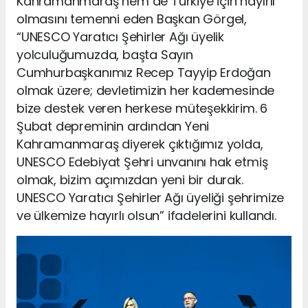
Kahramanmaraş hem de Türkiye için hayırlı
olmasını temenni eden Başkan Görgel,
“UNESCO Yaratıcı Şehirler Ağı üyelik
yolculuğumuzda, başta Sayın
Cumhurbaşkanımız Recep Tayyip Erdoğan
olmak üzere; devletimizin her kademesinde
bize destek veren herkese müteşekkirim. 6
Şubat depreminin ardından Yeni
Kahramanmaraş diyerek çıktığımız yolda,
UNESCO Edebiyat Şehri unvanını hak etmiş
olmak, bizim açımızdan yeni bir durak.
UNESCO Yaratıcı Şehirler Ağı üyeliği şehrimize
ve ülkemize hayırlı olsun” ifadelerini kullandı.