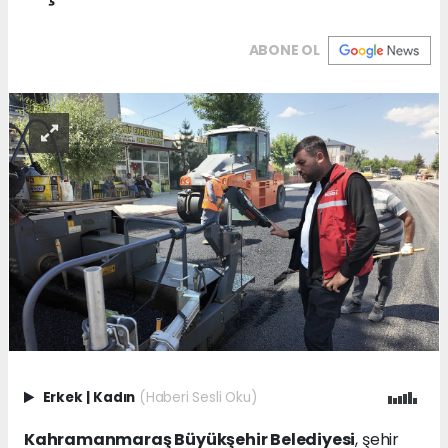
ABONE OL
Erkek
|
Kadın
(Haberi Sesli Oku)
Kahramanmaraş Büyükşehir Belediyesi
, şehir