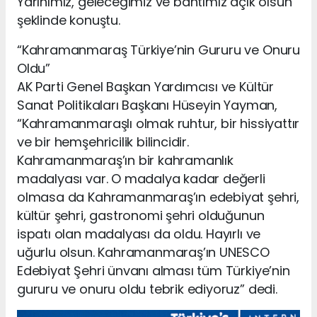
Yarınımız, geleceğimiz ve bahtımız açık olsun”
şeklinde konuştu.
“Kahramanmaraş Türkiye’nin Gururu ve Onuru
Oldu”
AK Parti Genel Başkan Yardımcısı ve Kültür
Sanat Politikaları Başkanı Hüseyin Yayman,
“Kahramanmaraşlı olmak ruhtur, bir hissiyattır
ve bir hemşehricilik bilincidir.
Kahramanmaraş’ın bir kahramanlık
madalyası var. O madalya kadar değerli
olmasa da Kahramanmaraş’ın edebiyat şehri,
kültür şehri, gastronomi şehri olduğunun
ispatı olan madalyası da oldu. Hayırlı ve
uğurlu olsun. Kahramanmaraş’ın UNESCO
Edebiyat Şehri ünvanı alması tüm Türkiye’nin
gururu ve onuru oldu tebrik ediyoruz” dedi.