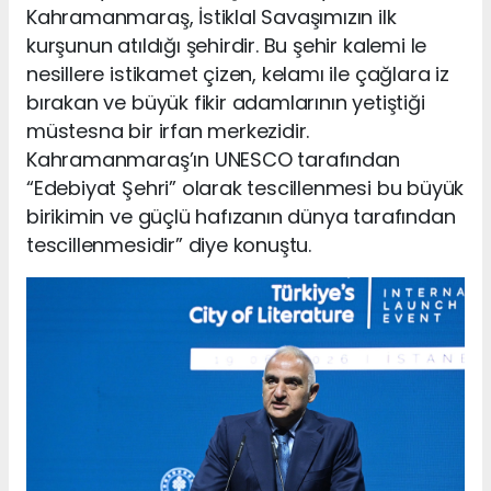
Kahramanmaraş, İstiklal Savaşımızın ilk
kurşunun atıldığı şehirdir. Bu şehir kalemi le
nesillere istikamet çizen, kelamı ile çağlara iz
bırakan ve büyük fikir adamlarının yetiştiği
müstesna bir irfan merkezidir.
Kahramanmaraş’ın UNESCO tarafından
“Edebiyat Şehri” olarak tescillenmesi bu büyük
birikimin ve güçlü hafızanın dünya tarafından
tescillenmesidir” diye konuştu.