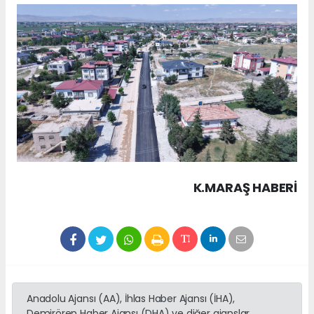
K.MARAŞ HABERİ
Anadolu Ajansı (AA), İhlas Haber Ajansı (İHA),
Demirören Haber Ajansı (DHA) ve diğer ajanslar