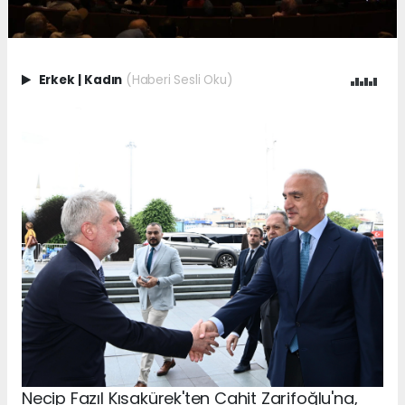
Erkek
|
Kadın
(Haberi Sesli Oku)
Necip Fazıl Kısakürek'ten Cahit Zarifoğlu'na,