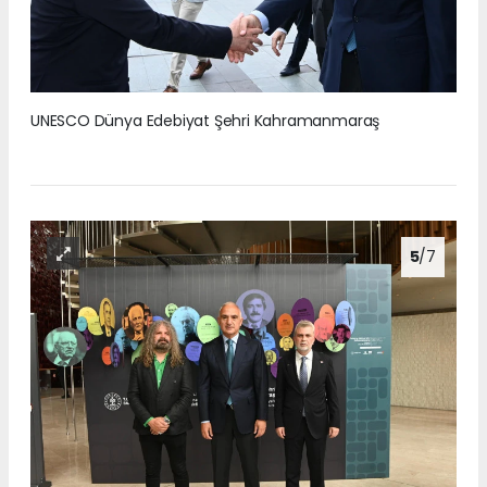
UNESCO Dünya Edebiyat Şehri Kahramanmaraş
5
/7