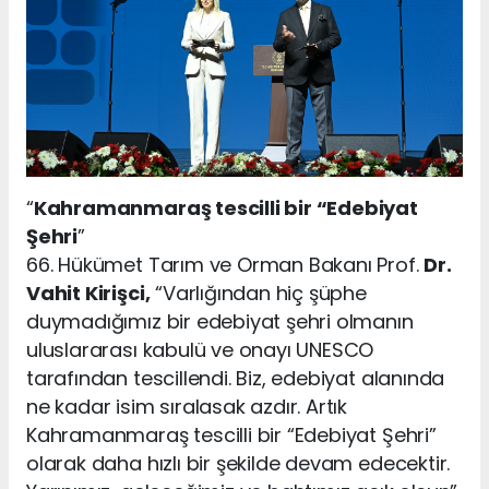
“
Kahramanmaraş tescilli bir “Edebiyat
Şehri
”
66. Hükümet Tarım ve Orman Bakanı Prof.
Dr.
Vahit Kirişci,
“Varlığından hiç şüphe
duymadığımız bir edebiyat şehri olmanın
uluslararası kabulü ve onayı UNESCO
tarafından tescillendi. Biz, edebiyat alanında
ne kadar isim sıralasak azdır. Artık
Kahramanmaraş tescilli bir “Edebiyat Şehri”
olarak daha hızlı bir şekilde devam edecektir.