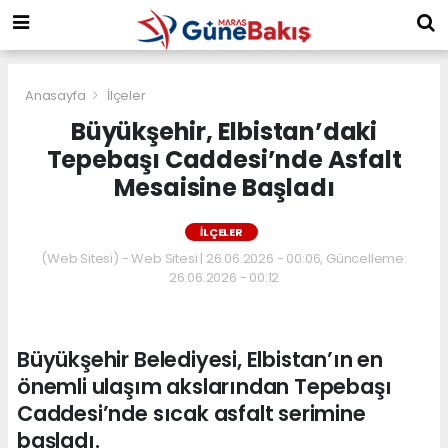
Anasayfa
İlçeler
Büyükşehir, Elbistan’daki
Tepebaşı Caddesi’nde Asfalt
Mesaisine Başladı
İLÇELER
(Web Sitesi) - Web Sitesi | 26.06.2026 - 00:06, Güncelleme:
26.06.2026 - 00:12
Büyükşehir Belediyesi, Elbistan’ın en
önemli ulaşım akslarından Tepebaşı
Caddesi’nde sıcak asfalt serimine
başladı.