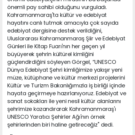
önemli pay sahibi olduğunu vurguladı.
Kahramanmaraş'ta kültür ve edebiyat
hayatını canlı tutmak amacıyla çok sayıda
edebiyat dergisine destek verildiğini,
Uluslararası Kahramanmaraş Şiir ve Edebiyat
Günleri ile Kitap Fuarı'nın her geçen yıl
büyüyerek şehrin kültürel kimliğini
güçlendirdiğini söyleyen Görgel, “UNESCO
Dünya Edebiyat Şehri kimliğimize yakışır yeni
müze, kütüphane ve kültür merkezi projelerini
Kültür ve Turizm Bakanlığımızla iş birliği içinde
hayata geçirmeye hazırlanıyoruz. Edebiyat ve
sanat sokakları ile yeni nesil kültür alanlarını
şehrimize kazandırarak Kahramanmaraş'ı
UNESCO Yaratıcı Şehirler Ağı'nın örnek
şehirlerinden biri haline getireceğiz" dedi.