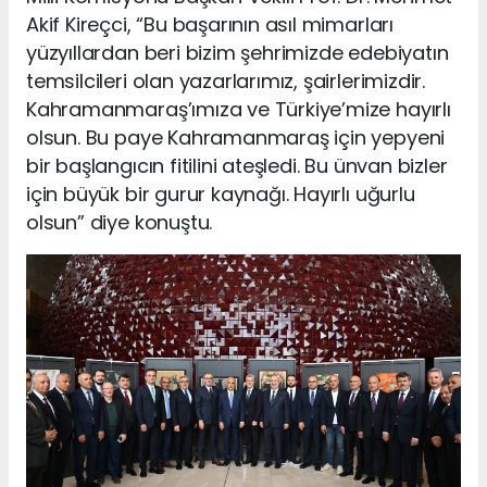
Akif Kireçci, “Bu başarının asıl mimarları
yüzyıllardan beri bizim şehrimizde edebiyatın
temsilcileri olan yazarlarımız, şairlerimizdir.
Kahramanmaraş’ımıza ve Türkiye’mize hayırlı
olsun. Bu paye Kahramanmaraş için yepyeni
bir başlangıcın fitilini ateşledi. Bu ünvan bizler
için büyük bir gurur kaynağı. Hayırlı uğurlu
olsun” diye konuştu.