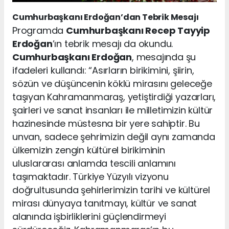
Cumhurbaşkanı Erdoğan’dan Tebrik Mesajı
Programda
Cumhurbaşkanı Recep Tayyip
Erdoğan
’ın tebrik mesajı da okundu.
Cumhurbaşkanı Erdoğan
, mesajında şu
ifadeleri kullandı: “Asırların birikimini, şiirin,
sözün ve düşüncenin köklü mirasını geleceğe
taşıyan Kahramanmaraş, yetiştirdiği yazarları,
şairleri ve sanat insanları ile milletimizin kültür
hazinesinde müstesna bir yere sahiptir. Bu
unvan, sadece şehrimizin değil aynı zamanda
ülkemizin zengin kültürel birikiminin
uluslararası anlamda tescili anlamını
taşımaktadır. Türkiye Yüzyılı vizyonu
doğrultusunda şehirlerimizin tarihi ve kültürel
mirası dünyaya tanıtmayı, kültür ve sanat
alanında işbirliklerini güçlendirmeyi