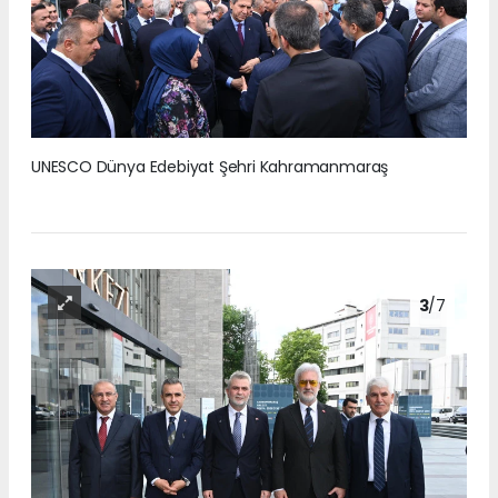
UNESCO Dünya Edebiyat Şehri Kahramanmaraş
3
/7