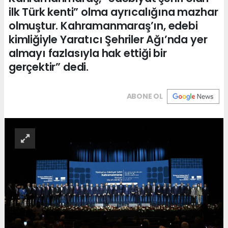
ilk Türk kenti” olma ayrıcalığına mazhar
olmuştur. Kahramanmaraş’ın, edebi
kimliğiyle Yaratıcı Şehriler Ağı’nda yer
almayı fazlasıyla hak ettiği bir
gerçektir” dedi.
ABONE OL