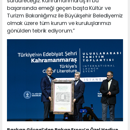
sürdüreceğiz. Kahramanmaraş’ın bu
başarısında emeği geçen başta Kültür ve
Turizm Bakanlığımız ile Büyükşehir Belediyemiz
olmak üzere tüm kurum ve kuruluşlarımızı
gönülden tebrik ediyorum.”
Başkan Görgel’den Bakan Ersoy’a Özel Hediye