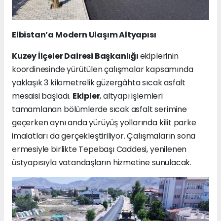
Elbistan’a Modern Ulaşım Altyapısı
Kuzey İlçeler Dairesi Başkanlığı
ekiplerinin
koordinesinde yürütülen çalışmalar kapsamında
yaklaşık 3 kilometrelik güzergâhta sıcak asfalt
mesaisi başladı.
Ekipler
, altyapı işlemleri
tamamlanan bölümlerde sıcak asfalt serimine
geçerken aynı anda yürüyüş yollarında kilit parke
imalatları da gerçekleştiriliyor. Çalışmaların sona
ermesiyle birlikte Tepebaşı Caddesi, yenilenen
üstyapısıyla vatandaşların hizmetine sunulacak.