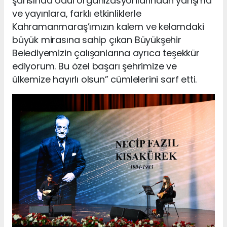
şahsında ödül organizasyonlarından yarışma
ve yayınlara, farklı etkinliklerle
Kahramanmaraş’ımızın kalem ve kelamdaki
büyük mirasına sahip çıkan Büyükşehir
Belediyemizin çalışanlarına ayrıca teşekkür
ediyorum. Bu özel başarı şehrimize ve
ülkemize hayırlı olsun” cümlelerini sarf etti.