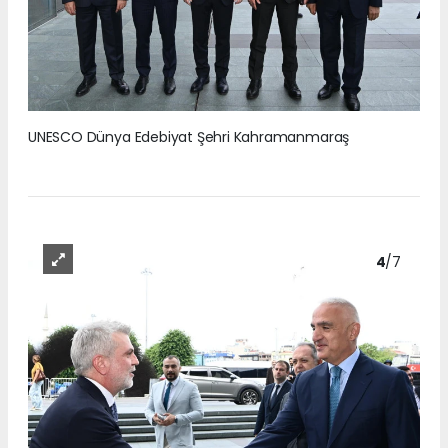
UNESCO Dünya Edebiyat Şehri Kahramanmaraş
4
/7