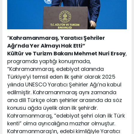
“
Kahramanmaraş, Yaratıcı Şehriler
Ağı’nda Yer Almayı Hak Etti”
Kültür ve Turizm Bakanı Mehmet Nuri Ersoy
,
programda yaptığı konuşmada,
“Kahramanmaraş, edebiyat alanında
Türkiye’yi temsil eden ilk şehir olarak 2025
yılında UNESCO Yaratıcı Şehirler Ağı’na kabul
edilmiştir. Kahramanmaraş aynı zamanda
ana dili Türkçe olan şehirler arasında da söz
konusu ağda üyelik alan ilk şehirdir.
Kahramanmaraş, “edebiyat şehri olan ilk Türk
kenti” olma ayrıcalığına mazhar olmuştur.
Kahramanmaraş’ın, edebi kimliğiyle Yaratıcı