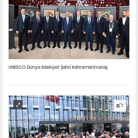
UNESCO Dünya Edebiyat Şehri Kahramanmaraş
2
/7