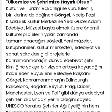
“
Ülkemize ve Şehrimize Hayırlı Olsun”
Kültür ve Turizm Bakanlığı ile yürütülen iş
birliklerine de değinen
Görgel
, Necip Fazıl
Kısakürek Kültür Merkezi ile Yedi Güzel Adam
Edebiyat Müzesi başta olmak üzere önemli
kültürel projelerin yakın zamanda
tamamlanacağını söyledi. Yeni müzeler,
kütüphaneler, kültür merkezleri, edebiyat ve
sanat sokakları gibi projelerle
Kahramanmaraş'ın dünya edebiyat şehri
kimliğine yakışır bir vizyon ortaya koyacağını
ifade eden Büyüklenir Belediye Başkanı
Görgel, Kahramanmaraş'ın Edinburgh,
Barcelona, Bağdat, Beyrut, Prag, Dublin,
Manchester, Lyon ve Taif gibi dünya edebiyat
şehirleri arasındaki yerini aldığını söyledi.
UNESCO Yaratıcı Şehirler Ağı üyeliğinin hem