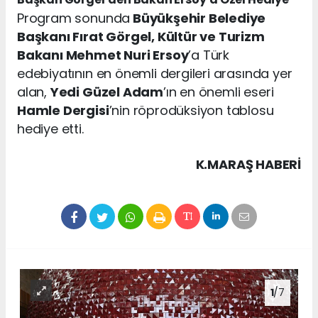
Program sonunda
Büyükşehir Belediye
Başkanı Fırat Görgel, Kültür ve Turizm
Bakanı Mehmet Nuri Ersoy
’a Türk
edebiyatının en önemli dergileri arasında yer
alan,
Yedi Güzel Adam
’ın en önemli eseri
Hamle Dergisi
’nin röprodüksiyon tablosu
hediye etti.
K.MARAŞ HABERİ
1
/7