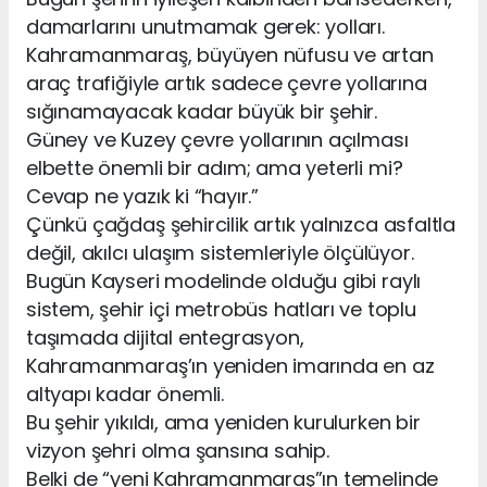
damarlarını unutmamak gerek: yolları.
Kahramanmaraş, büyüyen nüfusu ve artan
araç trafiğiyle artık sadece çevre yollarına
sığınamayacak kadar büyük bir şehir.
Güney ve Kuzey çevre yollarının açılması
elbette önemli bir adım; ama yeterli mi?
Cevap ne yazık ki “hayır.”
Çünkü çağdaş şehircilik artık yalnızca asfaltla
değil, akılcı ulaşım sistemleriyle ölçülüyor.
Bugün Kayseri modelinde olduğu gibi raylı
sistem, şehir içi metrobüs hatları ve toplu
taşımada dijital entegrasyon,
Kahramanmaraş’ın yeniden imarında en az
altyapı kadar önemli.
Bu şehir yıkıldı, ama yeniden kurulurken bir
vizyon şehri olma şansına sahip.
Belki de “yeni Kahramanmaraş”ın temelinde