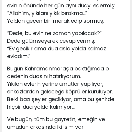
evinin önünde her gün aynı duayı edermiş:
“Allah’ım, yıkılanı yıkık bırakma…”
Yoldan geçen biri merak edip sormuş:
“Dede, bu evin ne zaman yapılacak?”
Dede gülümseyerek cevap vermiş:
“Ev gecikir ama dua asla yolda kalmaz
evladım.”
Bugün Kahramanmaraş’a baktığımda o
dedenin duasını hatırlıyorum.
Yıkılan evlerin yerine umutlar yapılıyor,
enkazlardan geleceğe köprüler kuruluyor.
Belki bazı şeyler gecikiyor, ama bu şehirde
hiçbir dua yolda kalmıyor…
Ve bugün, tüm bu gayretin, emeğin ve
umudun arkasında iki isim var.