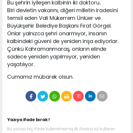
Bu şehrin iyileşen kalbinin iki doktoru..
Biri devletin vakarını, diğeri milletin iradesini
temsil eden Vali Mükerrem Ünlüer ve
Büyükşehir Belediye Başkanı Fırat Görgel.
Onlar yalnızca şehri onarmıyor, insanın
kalbindeki güveni de yeniden inşa ediyorlar.
Çünkü Kahramanmaraş, onların elinde
sadece yeniden yapılmıyor, yeniden
yaşatılıyor.
Cumamız mübarek olsun.
Yazıya ifade bırak !
Bu yazıya hiç ifade kullanılmamış ilk ifadeyi siz kullanın.