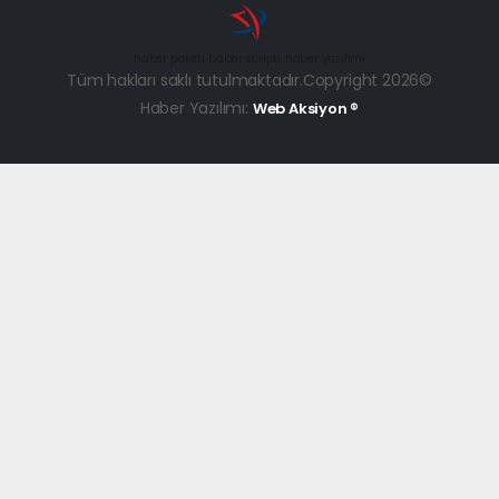
haber paketi
haber scripti
haber yazılımı
Tüm hakları saklı tutulmaktadır.Copyright 2026©
Haber Yazılımı:
Web Aksiyon ®