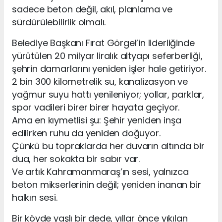
sadece beton değil, akıl, planlama ve
sürdürülebilirlik olmalı.
Belediye Başkanı Fırat Görgel’in liderliğinde
yürütülen 20 milyar liralık altyapı seferberliği,
şehrin damarlarını yeniden işler hale getiriyor.
2 bin 300 kilometrelik su, kanalizasyon ve
yağmur suyu hattı yenileniyor; yollar, parklar,
spor vadileri birer birer hayata geçiyor.
Ama en kıymetlisi şu: Şehir yeniden inşa
edilirken ruhu da yeniden doğuyor.
Çünkü bu topraklarda her duvarın altında bir
dua, her sokakta bir sabır var.
Ve artık Kahramanmaraş’ın sesi, yalnızca
beton mikserlerinin değil; yeniden inanan bir
halkın sesi.
Bir köyde yaşlı bir dede, yıllar önce yıkılan