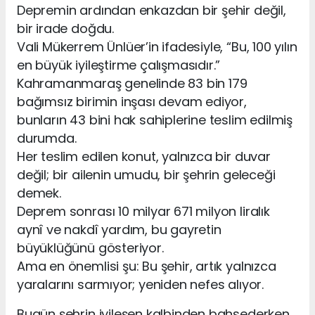
Depremin ardından enkazdan bir şehir değil,
bir irade doğdu.
Vali Mükerrem Ünlüer’in ifadesiyle, “Bu, 100 yılın
en büyük iyileştirme çalışmasıdır.”
Kahramanmaraş genelinde 83 bin 179
bağımsız birimin inşası devam ediyor,
bunların 43 bini hak sahiplerine teslim edilmiş
durumda.
Her teslim edilen konut, yalnızca bir duvar
değil; bir ailenin umudu, bir şehrin geleceği
demek.
Deprem sonrası 10 milyar 671 milyon liralık
aynî ve nakdî yardım, bu gayretin
büyüklüğünü gösteriyor.
Ama en önemlisi şu: Bu şehir, artık yalnızca
yaralarını sarmıyor; yeniden nefes alıyor.
Bugün şehrin iyileşen kalbinden bahsederken,