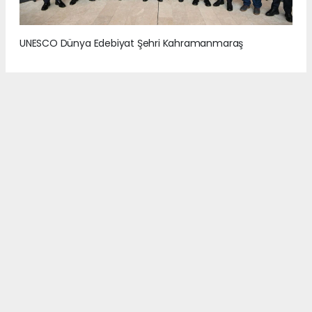
UNESCO Dünya Edebiyat Şehri Kahramanmaraş
2
/7
UNESCO Dünya Edebiyat Şehri Kahramanmaraş