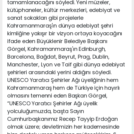
tamamlanacağını söyledi. Yeni müzeler,
kütüphaneler, kültür merkezleri, edebiyat ve
sanat sokakları gibi projelerle
Kahramanmaraş'ın dünya edebiyat şehri
kimliğine yakışır bir vizyon ortaya koyacağını
ifade eden Büyüklenir Belediye Başkanı
Görgel, Kahramanmaraş'ın Edinburgh,
Barcelona, Bağdat, Beyrut, Prag, Dublin,
Manchester, Lyon ve Taif gibi dünya edebiyat
şehirleri arasındaki yerini aldığını söyledi.
UNESCO Yaratıcı Şehirler Ağı üyeliğinin hem
Kahramanmaraş hem de Türkiye için hayırlı
olmasını temenni eden Başkan Görgel,
“UNESCO Yaratıcı Şehirler Ağı üyelik
yolculuğumuzda, başta Sayın
Cumhurbaşkanımız Recep Tayyip Erdoğan
olmak üzere; devletimizin her kademesinde