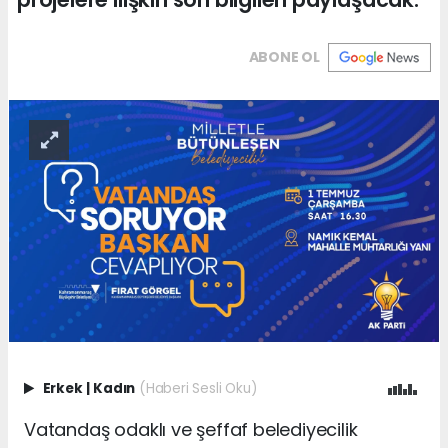
ABONE OL
Erkek
|
Kadın
(Haberi Sesli Oku)
Vatandaş odaklı ve şeffaf belediyecilik