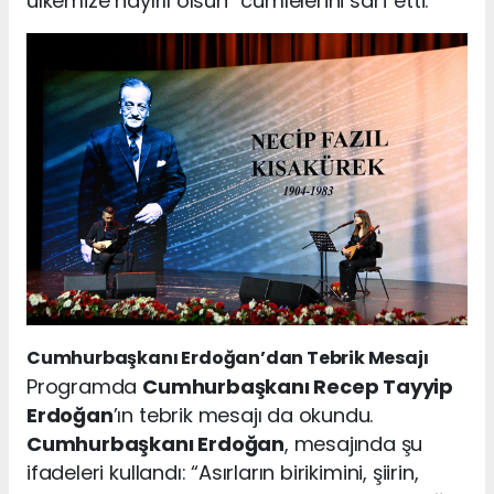
ülkemize hayırlı olsun” cümlelerini sarf etti.
Cumhurbaşkanı Erdoğan’dan Tebrik Mesajı
Programda
Cumhurbaşkanı Recep Tayyip
Erdoğan
’ın tebrik mesajı da okundu.
Cumhurbaşkanı Erdoğan
, mesajında şu
ifadeleri kullandı: “Asırların birikimini, şiirin,