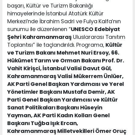
başarı, Kültür ve Turizm Bakanlığı
himayelerinde İstanbul Atatürk Kültür
Merkezi’nde İbrahim Sadri ve Fulya Kalfa’nın
sunumu ile düzenlenen “
UNESCO
Edebiyat
Şehri Kahramanmaraş
Uluslararası Tanıtım
Toplantısı” ile taçlandırıldı. Programa,
Kültür
ve Turizm Bakanı Mehmet Nuri Ersoy, 66.
Hükümet Tarım ve Orman Bakanı Prof. Dr.
Vahit Kirişci, İstanbul Valisi Davut Gül,
Kahramanmaraş Valisi Mükerrem Ünlüer,
AK Parti Genel Başkan Yardımcısı ve Yerel
Yönetimler Başkanı Mustafa Demir, AK
Parti Genel Başkan Yardımcısı ve Kültür
Sanat Politikaları Başkanı Hüseyin
Yayman, AK Parti Kadın Kolları Genel
Başkanı Tuğba Işık Ercan,
Kahramanmaraş Milletvekilleri Ömer Oruç