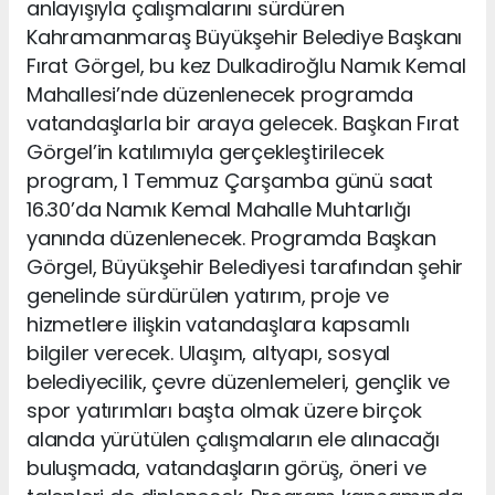
anlayışıyla çalışmalarını sürdüren
Kahramanmaraş Büyükşehir Belediye Başkanı
Fırat Görgel, bu kez Dulkadiroğlu Namık Kemal
Mahallesi’nde düzenlenecek programda
vatandaşlarla bir araya gelecek. Başkan Fırat
Görgel’in katılımıyla gerçekleştirilecek
program, 1 Temmuz Çarşamba günü saat
16.30’da Namık Kemal Mahalle Muhtarlığı
yanında düzenlenecek. Programda Başkan
Görgel, Büyükşehir Belediyesi tarafından şehir
genelinde sürdürülen yatırım, proje ve
hizmetlere ilişkin vatandaşlara kapsamlı
bilgiler verecek. Ulaşım, altyapı, sosyal
belediyecilik, çevre düzenlemeleri, gençlik ve
spor yatırımları başta olmak üzere birçok
alanda yürütülen çalışmaların ele alınacağı
buluşmada, vatandaşların görüş, öneri ve