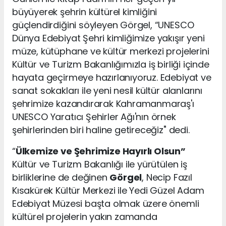
büyüyerek şehrin kültürel kimliğini
güçlendirdiğini söyleyen Görgel, “UNESCO
Dünya Edebiyat Şehri kimliğimize yakışır yeni
müze, kütüphane ve kültür merkezi projelerini
Kültür ve Turizm Bakanlığımızla iş birliği içinde
hayata geçirmeye hazırlanıyoruz. Edebiyat ve
sanat sokakları ile yeni nesil kültür alanlarını
şehrimize kazandırarak Kahramanmaraş'ı
UNESCO Yaratıcı Şehirler Ağı'nın örnek
şehirlerinden biri haline getireceğiz" dedi.
“
Ülkemize ve Şehrimize Hayırlı Olsun”
Kültür ve Turizm Bakanlığı ile yürütülen iş
birliklerine de değinen
Görgel
, Necip Fazıl
Kısakürek Kültür Merkezi ile Yedi Güzel Adam
Edebiyat Müzesi başta olmak üzere önemli
kültürel projelerin yakın zamanda