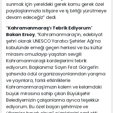
sunmak için yereldeki gerek kamu gerek özel
paydaşlarımızla istişare ve iş birliği yürütmeye
devam edeceğiz” dedi.
“
Kahramanmaraş’ı Tebrik Ediyorum
”
Bakan Ersoy
, “Kahramanmaraş’ın, edebiyat
şehri olarak UNESCO Yaratıcı Şehirler Ağı’na
kabulünde emeği geçen herkesi ve bu kültür
mirasını omuzlayıp yaşatan sevgili
Kahramanmaraşlı kardeşlerimi tebrik
ediyorum. Başkanımız Sayın Fırat Görgel’in
şahsında ödül organizasyonlarından yarışma
ve yayınlara, farklı etkinliklerle
Kahramanmaraş’ımızın kalem ve kelamdaki
büyük mirasına sahip çıkan Büyükşehir
Belediyemizin çalışanlarına ayrıca teşekkür
ediyorum. Bu özel başarı şehrimize ve