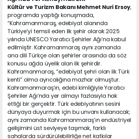
Kültür ve Turizm Bakanı Mehmet Nuri Ersoy
,
programda yaptığı konuşmada,
“Kahramanmaraş, edebiyat alanında
Türkiye’yi temsil eden ilk şehir olarak 2025
yılında UNESCO Yaratıcı Şehirler Ağı’na kabul
edilmiştir. Kahramanmaraş aynı zamanda
ana dili Türkçe olan şehirler arasında da söz
konusu ağda üyelik alan ilk şehirdir.
Kahramanmaraş, “edebiyat şehri olan ilk Türk
kenti” olma ayrıcalığına mazhar olmuştur.
Kahramanmaraş’ın, edebi kimliğiyle Yaratıcı
Şehriler Ağı’nda yer almayı fazlasıyla hak
ettiği bir gerçektir. Türk edebiyatının sesini
dünyaya duyurmak için bu unvanı kullanacak;
aynı zamanda Kahramanmaraş’ın endüstriyel
gelişimini üst seviyeye taşımak, farklı
sahalarda sürdürülebilirliğe net katkılar