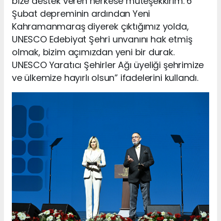
bize destek veren herkese müteşekkirim. 6
Şubat depreminin ardından Yeni
Kahramanmaraş diyerek çıktığımız yolda,
UNESCO Edebiyat Şehri unvanını hak etmiş
olmak, bizim açımızdan yeni bir durak.
UNESCO Yaratıcı Şehirler Ağı üyeliği şehrimize
ve ülkemize hayırlı olsun” ifadelerini kullandı.