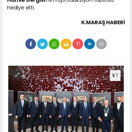
hediye etti.
K.MARAŞ HABERİ
1
/7