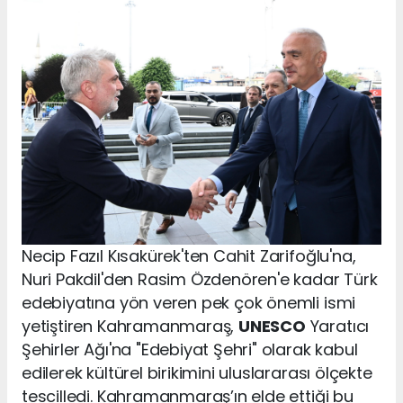
Necip Fazıl Kısakürek'ten Cahit Zarifoğlu'na,
Nuri Pakdil'den Rasim Özdenören'e kadar Türk
edebiyatına yön veren pek çok önemli ismi
yetiştiren Kahramanmaraş,
UNESCO
Yaratıcı
Şehirler Ağı'na "Edebiyat Şehri" olarak kabul
edilerek kültürel birikimini uluslararası ölçekte
tescilledi. Kahramanmaraş’ın elde ettiği bu