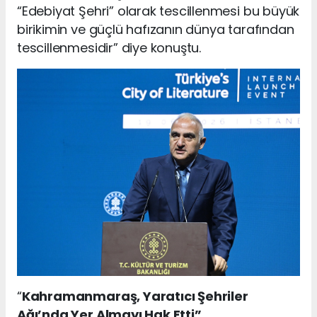
“Edebiyat Şehri” olarak tescillenmesi bu büyük
birikimin ve güçlü hafızanın dünya tarafından
tescillenmesidir” diye konuştu.
“
Kahramanmaraş, Yaratıcı Şehriler
Ağı’nda Yer Almayı Hak Etti”