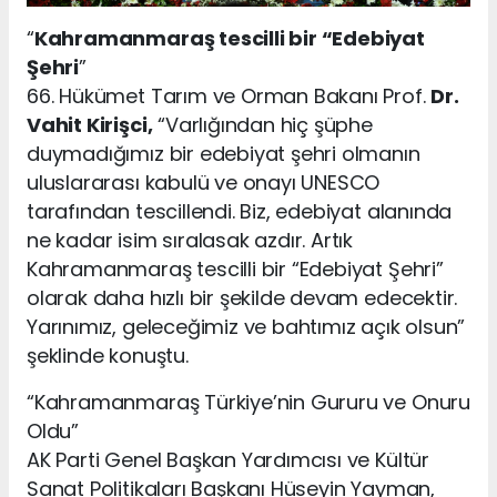
“
Kahramanmaraş tescilli bir “Edebiyat
Şehri
”
66. Hükümet Tarım ve Orman Bakanı Prof.
Dr.
Vahit Kirişci,
“Varlığından hiç şüphe
duymadığımız bir edebiyat şehri olmanın
uluslararası kabulü ve onayı UNESCO
tarafından tescillendi. Biz, edebiyat alanında
ne kadar isim sıralasak azdır. Artık
Kahramanmaraş tescilli bir “Edebiyat Şehri”
olarak daha hızlı bir şekilde devam edecektir.
Yarınımız, geleceğimiz ve bahtımız açık olsun”
şeklinde konuştu.
“Kahramanmaraş Türkiye’nin Gururu ve Onuru
Oldu”
AK Parti Genel Başkan Yardımcısı ve Kültür
Sanat Politikaları Başkanı Hüseyin Yayman,