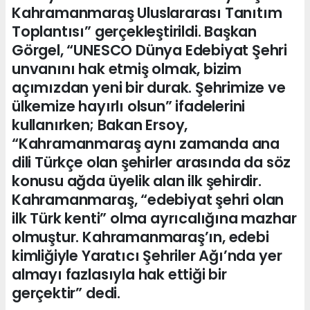
Kahramanmaraş Uluslararası Tanıtım
Toplantısı” gerçekleştirildi. Başkan
Görgel, “UNESCO Dünya Edebiyat Şehri
unvanını hak etmiş olmak, bizim
açımızdan yeni bir durak. Şehrimize ve
ülkemize hayırlı olsun” ifadelerini
kullanırken; Bakan Ersoy,
“Kahramanmaraş aynı zamanda ana
dili Türkçe olan şehirler arasında da söz
konusu ağda üyelik alan ilk şehirdir.
Kahramanmaraş, “edebiyat şehri olan
ilk Türk kenti” olma ayrıcalığına mazhar
olmuştur. Kahramanmaraş’ın, edebi
kimliğiyle Yaratıcı Şehriler Ağı’nda yer
almayı fazlasıyla hak ettiği bir
gerçektir” dedi.