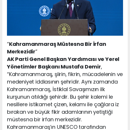
“
Kahramanmaraş Müstesna Bir İrfan
Merkezidir
”
AK Parti Genel Başkan Yardımcısı ve Yerel
Yönetimler Başkanı Mustafa Demir
,
“Kahramanmaraş, şiirin, fikrin, mücadelenin ve
medeniyet iddiasının şehridir. Aynı zamanda
Kahramanmaraş, İstiklal Savaşımızın ilk
kurşunun atıldığı şehirdir. Bu şehir kalemi le
nesillere istikamet çizen, kelamı ile çağlara iz
bırakan ve büyük fikir adamlarının yetiştiği
müstesna bir irfan merkezidir.
Kahramanmaraş’ın UNESCO tarafından