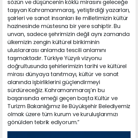
sözün ve düşüncenin köklü mirasını geleceğe
taşıyan Kahramanmaraş, yetiştirdiği yazarları,
şairleri ve sanat insanları ile milletimizin kültür
hazinesinde müstesna bir yere sahiptir. Bu
unvan, sadece şehrimizin değil aynı zamanda
ülkemizin zengin kültürel birikiminin
uluslararası anlamda tescili anlamını
taşımaktadır. Türkiye Yüzyılı vizyonu
doğrultusunda şehirlerimizin tarihi ve kültürel
mirası dünyaya tanıtmayı, kültür ve sanat
alanında işbirliklerini güçlendirmeyi
sürdüreceğiz. Kahramanmaraş’ın bu
başarısında emeği geçen başta Kültür ve
Turizm Bakanlığımız ile Büyükşehir Belediyemiz
olmak üzere tüm kurum ve kuruluşlarımızı
gönülden tebrik ediyorum.”