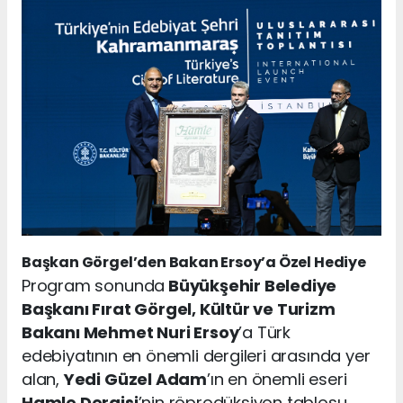
Başkan Görgel’den Bakan Ersoy’a Özel Hediye
Program sonunda
Büyükşehir Belediye
Başkanı Fırat Görgel, Kültür ve Turizm
Bakanı Mehmet Nuri Ersoy
’a Türk
edebiyatının en önemli dergileri arasında yer
alan,
Yedi Güzel Adam
’ın en önemli eseri
Hamle Dergisi
’nin röprodüksiyon tablosu