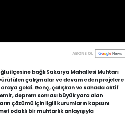
ABONE OL
u ilçesine bağlı Sakarya Mahallesi Muhtarı
yürütülen çalışmalar ve devam eden projelere
r araya geldi. Genç, çalışkan ve sahada aktif
demir, deprem sonrası büyük yara alan
ın çözümü için ilgili kurumların kapısını
zmet odaklı bir muhtarlık anlayışıyla