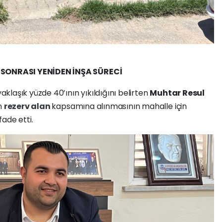
SONRASI YENİDEN İNŞA SÜRECİ
laşık yüzde 40’ının yıkıldığını belirten
Muhtar Resul
in
rezerv alan
kapsamına alınmasının mahalle için
ade etti.