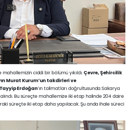
 mahallemizin ciddi bir bölümü yıkıldı.
Çevre, Şehircilik
yın Murat Kurum’un takdirleri ve
Tayyip Erdoğan
’ın talimatları doğrultusunda Sakarya
lındı. Bu süreçte mahallemize iki etap halinde 204 daire
nraki süreçte iki etap daha yapılacak. Şu anda ihale süreci