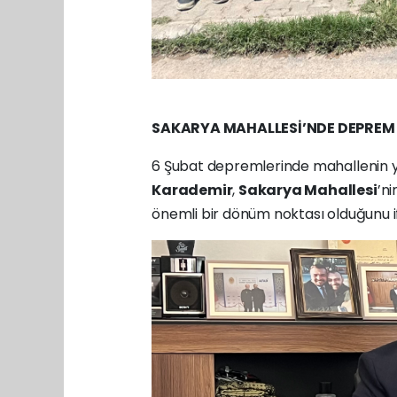
SAKARYA MAHALLESİ’NDE DEPREM 
6 Şubat depremlerinde mahallenin yak
Karademir
,
Sakarya Mahallesi
’n
önemli bir dönüm noktası olduğunu if