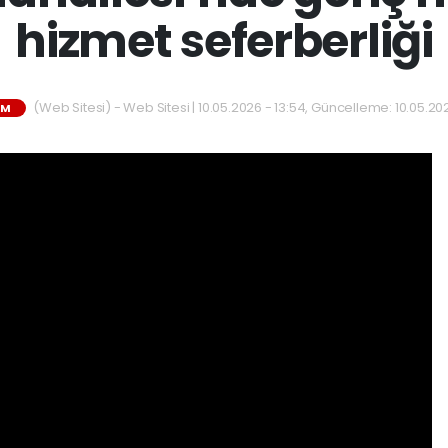
hizmet seferberliği
(Web Sitesi) - Web Sitesi | 10.05.2026 - 13:54, Güncelleme: 10.05.20
EM