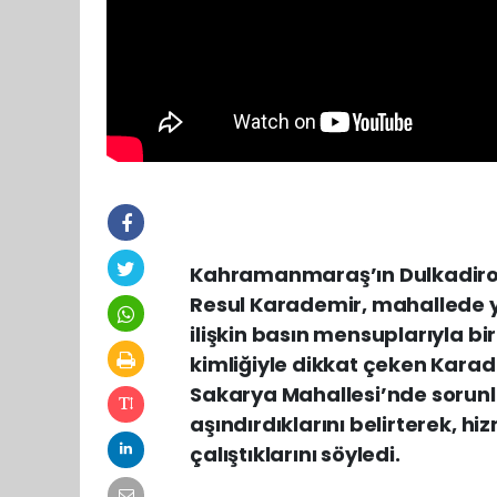
Kahramanmaraş’ın Dulkadiroğl
Resul Karademir, mahallede 
ilişkin basın mensuplarıyla bi
kimliğiyle dikkat çeken Kara
Sakarya Mahallesi’nde sorunlar
aşındırdıklarını belirterek, hi
çalıştıklarını söyledi.