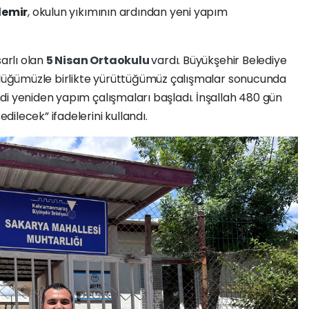
emir
, okulun yıkımının ardından yeni yapım
arlı olan
5 Nisan Ortaokulu
vardı. Büyükşehir Belediye
ürlüğümüzle birlikte yürüttüğümüz çalışmalar sonucunda
di yeniden yapım çalışmaları başladı. İnşallah 480 gün
ilecek” ifadelerini kullandı.