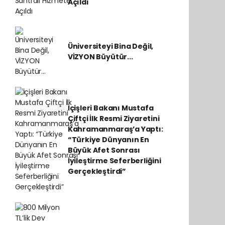
Açıldı
Üniversiteyi Bina Değil,
VİZYON Büyütür...
İçişleri Bakanı Mustafa
Çiftçi İlk Resmi Ziyaretini
Kahramanmaraş’a Yaptı:
“Türkiye Dünyanın En
Büyük Afet Sonrası
İyileştirme Seferberliğini
Gerçekleştirdi”