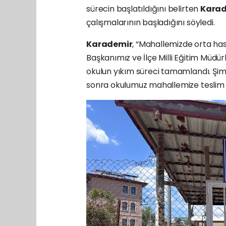
sürecin başlatıldığını belirten
Karad
çalışmalarının başladığını söyledi.
Karademir
, “Mahallemizde orta has
Başkanımız ve İlçe Milli Eğitim Müd
okulun yıkım süreci tamamlandı. Şim
sonra okulumuz mahallemize teslim ed