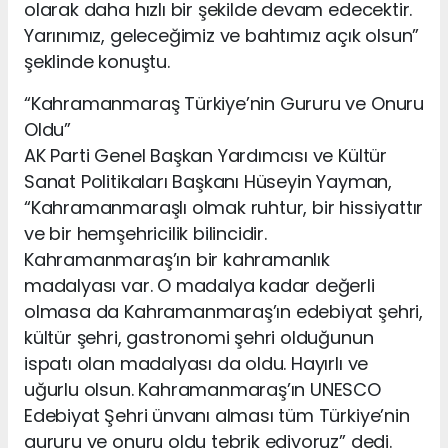
olarak daha hızlı bir şekilde devam edecektir.
Yarınımız, geleceğimiz ve bahtımız açık olsun”
şeklinde konuştu.
“Kahramanmaraş Türkiye’nin Gururu ve Onuru
Oldu”
AK Parti Genel Başkan Yardımcısı ve Kültür
Sanat Politikaları Başkanı Hüseyin Yayman,
“Kahramanmaraşlı olmak ruhtur, bir hissiyattır
ve bir hemşehricilik bilincidir.
Kahramanmaraş’ın bir kahramanlık
madalyası var. O madalya kadar değerli
olmasa da Kahramanmaraş’ın edebiyat şehri,
kültür şehri, gastronomi şehri olduğunun
ispatı olan madalyası da oldu. Hayırlı ve
uğurlu olsun. Kahramanmaraş’ın UNESCO
Edebiyat Şehri ünvanı alması tüm Türkiye’nin
gururu ve onuru oldu tebrik ediyoruz” dedi.