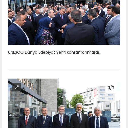
UNESCO Dünya Edebiyat Şehri Kahramanmaraş
3
/7