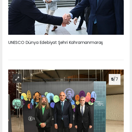
UNESCO Dünya Edebiyat Şehri Kahramanmaraş
5
/7