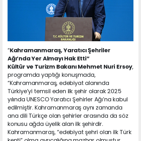
“
Kahramanmaraş, Yaratıcı Şehriler
Ağı’nda Yer Almayı Hak Etti”
Kültür ve Turizm Bakanı Mehmet Nuri Ersoy
,
programda yaptığı konuşmada,
“Kahramanmaraş, edebiyat alanında
Türkiye’yi temsil eden ilk şehir olarak 2025
yılında UNESCO Yaratıcı Şehirler Ağı’na kabul
edilmiştir. Kahramanmaraş aynı zamanda
ana dili Türkçe olan şehirler arasında da söz
konusu ağda üyelik alan ilk şehirdir.
Kahramanmaraş, “edebiyat şehri olan ilk Türk
kenti” olma ayrıcalığına mazhar olmuştur.