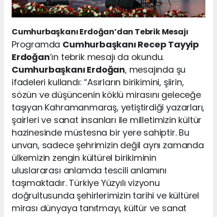
Cumhurbaşkanı Erdoğan’dan Tebrik Mesajı
Programda
Cumhurbaşkanı Recep Tayyip
Erdoğan
’ın tebrik mesajı da okundu.
Cumhurbaşkanı Erdoğan
, mesajında şu
ifadeleri kullandı: “Asırların birikimini, şiirin,
sözün ve düşüncenin köklü mirasını geleceğe
taşıyan Kahramanmaraş, yetiştirdiği yazarları,
şairleri ve sanat insanları ile milletimizin kültür
hazinesinde müstesna bir yere sahiptir. Bu
unvan, sadece şehrimizin değil aynı zamanda
ülkemizin zengin kültürel birikiminin
uluslararası anlamda tescili anlamını
taşımaktadır. Türkiye Yüzyılı vizyonu
doğrultusunda şehirlerimizin tarihi ve kültürel
mirası dünyaya tanıtmayı, kültür ve sanat