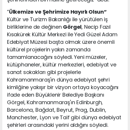
“
Ülkemize ve Şehrimize Hayırlı Olsun”
Kültür ve Turizm Bakanlığı ile yürütülen iş
birliklerine de değinen
Görgel
, Necip Fazıl
Kısakürek Kültür Merkezi ile Yedi Güzel Adam
Edebiyat Müzesi başta olmak üzere önemli
kültürel projelerin yakın zamanda
tamamlanacağını söyledi. Yeni müzeler,
kütüphaneler, kültür merkezleri, edebiyat ve
sanat sokakları gibi projelerle
Kahramanmaraş'ın dünya edebiyat şehri
kimliğine yakışır bir vizyon ortaya koyacağını
ifade eden Büyüklenir Belediye Başkanı
Görgel, Kahramanmaraş'ın Edinburgh,
Barcelona, Bağdat, Beyrut, Prag, Dublin,
Manchester, Lyon ve Taif gibi dünya edebiyat
şehirleri arasındaki yerini aldığını söyledi.