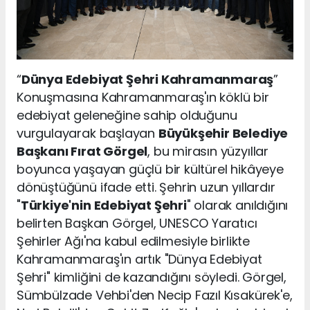
“
Dünya Edebiyat Şehri Kahramanmaraş
”
Konuşmasına Kahramanmaraş'ın köklü bir
edebiyat geleneğine sahip olduğunu
vurgulayarak başlayan
Büyükşehir Belediye
Başkanı Fırat Görgel
, bu mirasın yüzyıllar
boyunca yaşayan güçlü bir kültürel hikâyeye
dönüştüğünü ifade etti. Şehrin uzun yıllardır
"
Türkiye'nin Edebiyat Şehri
" olarak anıldığını
belirten Başkan Görgel, UNESCO Yaratıcı
Şehirler Ağı'na kabul edilmesiyle birlikte
Kahramanmaraş'ın artık "Dünya Edebiyat
Şehri" kimliğini de kazandığını söyledi. Görgel,
Sümbülzade Vehbi'den Necip Fazıl Kısakürek'e,