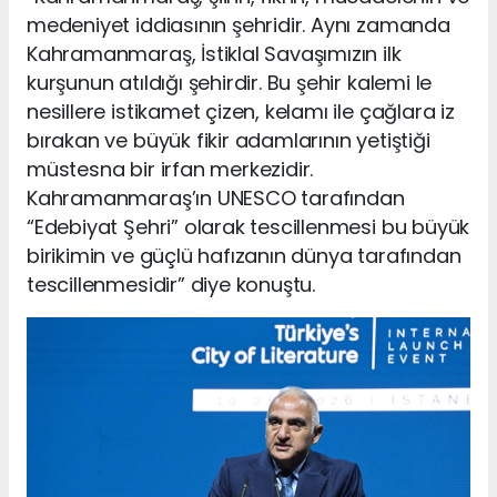
medeniyet iddiasının şehridir. Aynı zamanda
Kahramanmaraş, İstiklal Savaşımızın ilk
kurşunun atıldığı şehirdir. Bu şehir kalemi le
nesillere istikamet çizen, kelamı ile çağlara iz
bırakan ve büyük fikir adamlarının yetiştiği
müstesna bir irfan merkezidir.
Kahramanmaraş’ın UNESCO tarafından
“Edebiyat Şehri” olarak tescillenmesi bu büyük
birikimin ve güçlü hafızanın dünya tarafından
tescillenmesidir” diye konuştu.