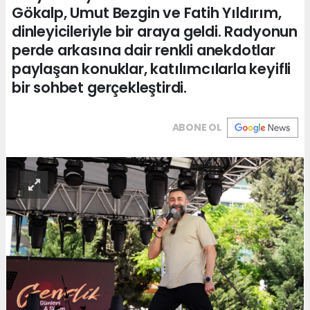
Gökalp, Umut Bezgin ve Fatih Yıldırım,
dinleyicileriyle bir araya geldi. Radyonun
perde arkasına dair renkli anekdotlar
paylaşan konuklar, katılımcılarla keyifli
bir sohbet gerçekleştirdi.
ABONE OL