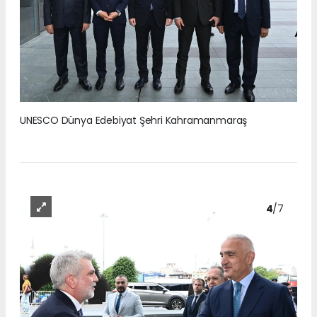
UNESCO Dünya Edebiyat Şehri Kahramanmaraş
4
/7