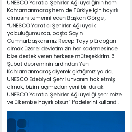
UNESCO Yaratıcı Şehirler Ağı üyeliğinin hem
Kahramanmaraş hem de Türkiye için hayırlı
olmasını temenni eden Başkan Görgel,
“UNESCO Yaratıcı Şehirler Ağı üyelik
yolculuğumuzda, başta Sayın
Cumhurbaşkanımız Recep Tayyip Erdoğan
olmak üzere; devletimizin her kademesinde
bize destek veren herkese müteşekkirim. 6
Şubat depreminin ardından Yeni
Kahramanmaraş diyerek çıktığımız yolda,
UNESCO Edebiyat Şehri unvanını hak etmiş
olmak, bizim açımızdan yeni bir durak.
UNESCO Yaratıcı Şehirler Ağı üyeliği şehrimize
ve ülkemize hayırlı olsun” ifadelerini kullandı.