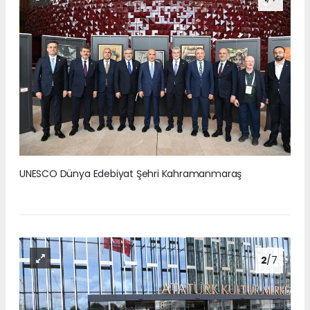
UNESCO Dünya Edebiyat Şehri Kahramanmaraş
2
/7