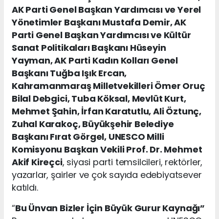
AK Parti Genel Başkan Yardımcısı ve Yerel
Yönetimler Başkanı Mustafa Demir, AK
Parti Genel Başkan Yardımcısı ve Kültür
Sanat Politikaları Başkanı Hüseyin
Yayman, AK Parti Kadın Kolları Genel
Başkanı Tuğba Işık Ercan,
Kahramanmaraş Milletvekilleri Ömer Oruç
Bilal Debgici, Tuba Köksal, Mevlüt Kurt,
Mehmet Şahin, İrfan Karatutlu, Ali Öztunç,
Zuhal Karakoç, Büyükşehir Belediye
Başkanı Fırat Görgel, UNESCO Milli
Komisyonu Başkan Vekili Prof. Dr. Mehmet
Akif Kireçci
, siyasi parti temsilcileri, rektörler,
yazarlar, şairler ve çok sayıda edebiyatsever
katıldı.
“
Bu Ünvan Bizler İçin Büyük Gurur Kaynağı”