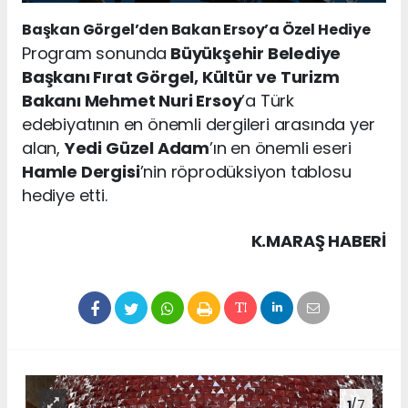
Başkan Görgel’den Bakan Ersoy’a Özel Hediye
Program sonunda
Büyükşehir Belediye
Başkanı Fırat Görgel, Kültür ve Turizm
Bakanı Mehmet Nuri Ersoy
’a Türk
edebiyatının en önemli dergileri arasında yer
alan,
Yedi Güzel Adam
’ın en önemli eseri
Hamle Dergisi
’nin röprodüksiyon tablosu
hediye etti.
K.MARAŞ HABERİ
1
/7