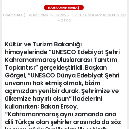
KAHRAMANMARAŞ
(Web Sitesi) - Web Sitesi | 19.06.2026 - 16:50, Güncelleme: 29.06.2026
- 23:02
Kültür ve Turizm Bakanlığı
himayelerinde “UNESCO Edebiyat Şehri
Kahramanmaraş Uluslararası Tanıtım
Toplantısı” gerçekleştirildi. Başkan
Görgel, “UNESCO Dünya Edebiyat Şehri
unvanını hak etmiş olmak, bizim
açımızdan yeni bir durak. Şehrimize ve
ülkemize hayırlı olsun” ifadelerini
kullanırken; Bakan Ersoy,
“Kahramanmaraş aynı zamanda ana
dili Türkçe olan şehirler arasında da söz