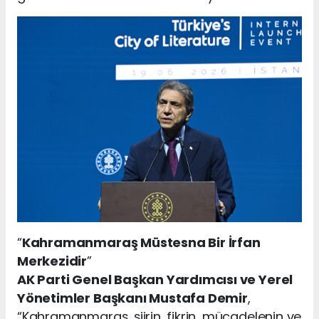
“
Kahramanmaraş Müstesna Bir İrfan
Merkezidir
”
AK Parti Genel Başkan Yardımcısı ve Yerel
Yönetimler Başkanı Mustafa Demir
,
“Kahramanmaraş, şiirin, fikrin, mücadelenin ve