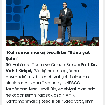
“
Kahramanmaraş tescilli bir “Edebiyat
Şehri
”
66. Hükümet Tarım ve Orman Bakanı Prof.
Dr.
Vahit Kirişci,
“Varlığından hiç şüphe
duymadığımız bir edebiyat şehri olmanın
uluslararası kabulü ve onayı UNESCO
tarafından tescillendi. Biz, edebiyat alanında
ne kadar isim sıralasak azdır. Artık
Kahramanmaraş tescilli bir “Edebiyat Şehri”