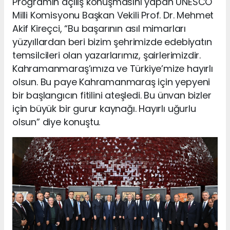
Programın açılış konuşmasını yapan UNESCO
Milli Komisyonu Başkan Vekili Prof. Dr. Mehmet
Akif Kireçci, “Bu başarının asıl mimarları
yüzyıllardan beri bizim şehrimizde edebiyatın
temsilcileri olan yazarlarımız, şairlerimizdir.
Kahramanmaraş’ımıza ve Türkiye’mize hayırlı
olsun. Bu paye Kahramanmaraş için yepyeni
bir başlangıcın fitilini ateşledi. Bu ünvan bizler
için büyük bir gurur kaynağı. Hayırlı uğurlu
olsun” diye konuştu.