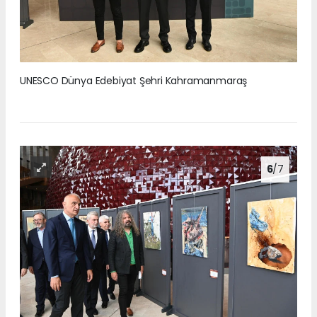
UNESCO Dünya Edebiyat Şehri Kahramanmaraş
6
/7