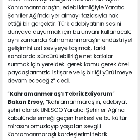
Kahramanmaraş’ın, edebi kimliğiyle Yaratıcı
Şehriler Ağı’nda yer almayı fazlasıyla hak
ettiği bir gerçektir. Türk edebiyatının sesini
dünyaya duyurmak için bu unvanı kullanacak;
aynı zamanda Kahramanmaraş’ın endüstriyel
gelişimini üst seviyeye taşımak, farklı
sahalarda sürdürülebilirliğe net katkılar
sunmak için yereldeki gerek kamu gerek özel
paydaşlarımızla istişare ve iş birliği yürütmeye
devam edeceğiz” dedi.
“
Kahramanmaraş’ı Tebrik Ediyorum
”
Bakan Ersoy
, “Kahramanmaraş’ın, edebiyat
şehri olarak UNESCO Yaratıcı Şehirler Ağı’na
kabulünde emeği geçen herkesi ve bu kültür
mirasını omuzlayıp yaşatan sevgili
Kahramanmaraşlı kardeşlerimi tebrik