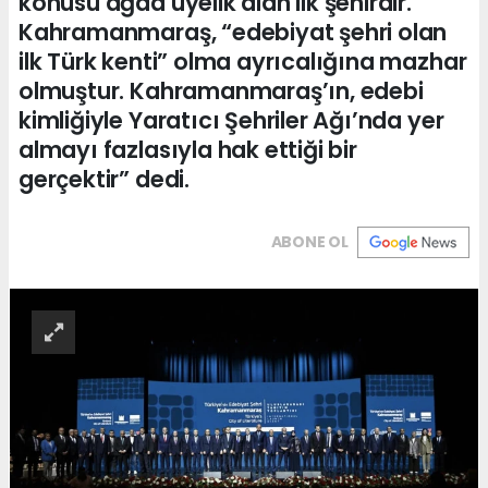
konusu ağda üyelik alan ilk şehirdir.
Kahramanmaraş, “edebiyat şehri olan
ilk Türk kenti” olma ayrıcalığına mazhar
olmuştur. Kahramanmaraş’ın, edebi
kimliğiyle Yaratıcı Şehriler Ağı’nda yer
almayı fazlasıyla hak ettiği bir
gerçektir” dedi.
ABONE OL