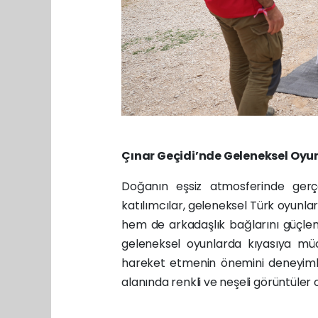
Çınar Geçidi
’
nde Geleneksel Oyu
Doğanın eşsiz atmosferinde gerç
katılımcılar, geleneksel Türk oyunla
hem de arkadaşlık bağlarını güçlen
geleneksel oyunlarda kıyasıya mü
hareket etmenin önemini deneyimle
alanında renkli ve neşeli görüntüler 