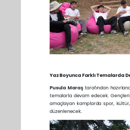
Yaz Boyunca Farklı Temalarda 
Pusula Maraş
tarafından hazırlan
temalarla devam edecek. Gençlerin 
amaçlayan kamplarda spor, kültür
düzenlenecek.