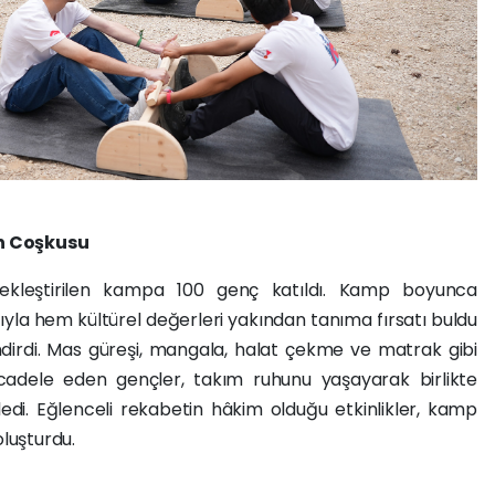
n Coşkusu
ekleştirilen kampa 100 genç katıldı. Kamp boyunca
rıyla hem kültürel değerleri yakından tanıma fırsatı buldu
dirdi. Mas güreşi, mangala, halat çekme ve matrak gibi
cadele eden gençler, takım ruhunu yaşayarak birlikte
di. Eğlenceli rekabetin hâkim olduğu etkinlikler, kamp
oluşturdu.