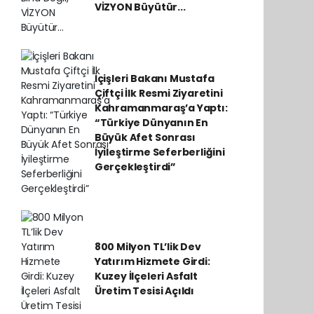
VİZYON Büyütür...
İçişleri Bakanı Mustafa
Çiftçi İlk Resmi Ziyaretini
Kahramanmaraş’a Yaptı:
“Türkiye Dünyanın En
Büyük Afet Sonrası
İyileştirme Seferberliğini
Gerçekleştirdi”
800 Milyon TL’lik Dev
Yatırım Hizmete Girdi:
Kuzey İlçeleri Asfalt
Üretim Tesisi Açıldı