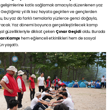
ik gelişimlerine katkı sağlamak amacıyla düzenlenen yaz
Geçtiğimiz yıl ilk kez hayata geçirilen ve gençlerden
, bu yaz da farklı temalarla yüzlerce genci doğayla,
uracak.
Yaz dönemi boyunca gerçekleştirilecek kamp
al güzellikleriyle dikkat çeken
Çınar Geçidi
oldu. Burada
arı
Kampı
hem eğlenceli etkinlikleri hem de sosyal
ün yaşattı.