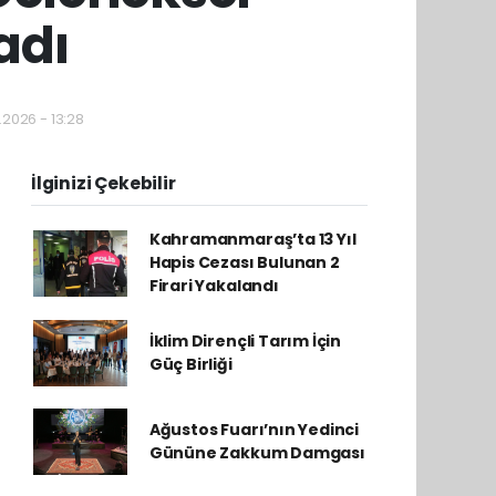
adı
.2026 - 13:28
İlginizi Çekebilir
Kahramanmaraş’ta 13 Yıl
Hapis Cezası Bulunan 2
Firari Yakalandı
İklim Dirençli Tarım İçin
Güç Birliği
Ağustos Fuarı’nın Yedinci
Gününe Zakkum Damgası