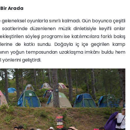
m
Bir Arada
e geleneksel oyunlarla sınırlı kalmadı. Gün boyunca çeşitli
 saatlerinde düzenlenen müzik dinletisiyle keyifli anlar
leştirilen söyleşi programı ise katılımcılara farklı bakış
şimlerine de katkı sundu. Doğayla iç içe geçirilen kamp
mının yoğun temposundan uzaklaşma imkânı buldu hem
önlerini geliştirdi.