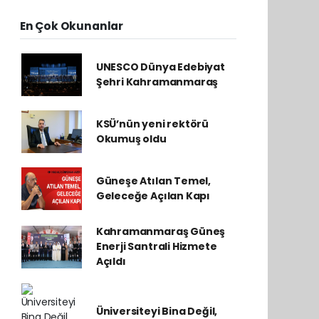
En Çok Okunanlar
UNESCO Dünya Edebiyat
Şehri Kahramanmaraş
KSÜ’nün yeni rektörü
Okumuş oldu
Güneşe Atılan Temel,
Geleceğe Açılan Kapı
Kahramanmaraş Güneş
Enerji Santrali Hizmete
Açıldı
Üniversiteyi Bina Değil,