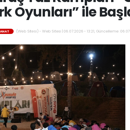
rk Oyunları” ile Başl
(Web Sitesi) - Web Sitesi | 06.07.2026 - 13:21, Güncelleme: 06.07
SANAT