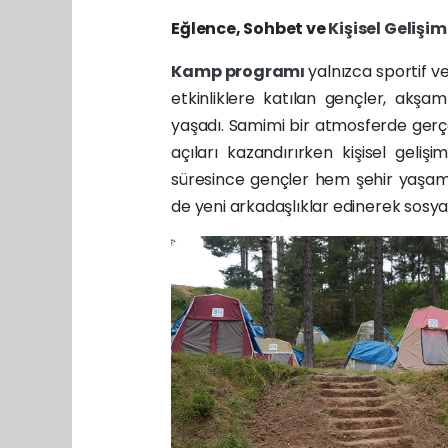
Eğlence, Sohbet ve
Kişisel Gelişi
Kamp programı
yalnızca sportif v
etkinliklere katılan gençler, akşam
yaşadı. Samimi bir atmosferde gerçek
açıları kazandırırken kişisel geli
süresince gençler hem şehir yaşa
de yeni arkadaşlıklar edinerek sosyal y