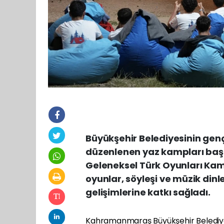
Büyükşehir Belediyesinin gen
düzenlenen yaz kampları başla
Geleneksel Türk Oyunları Kam
oyunlar, söyleşi ve müzik dinl
gelişimlerine katkı sağladı.
Kahramanmaraş Büyükşehir Belediy