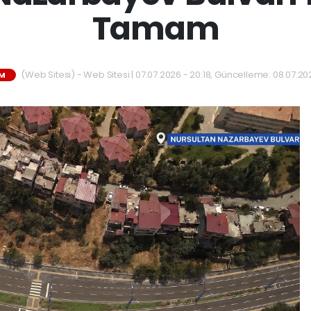
Tamam
(Web Sitesi) - Web Sitesi | 07.07.2026 - 20:18, Güncelleme: 08.07.20
M