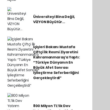
Üniversiteyi Bina Değil,
VİZYON Büyütür...
İçişleri Bakanı Mustafa
Çiftçi İlk Resmi Ziyaretini
Kahramanmaraş’a Yaptı:
“Türkiye Dünyanın En
Büyük Afet Sonrası
İyileştirme Seferberliğini
Gerçekleştirdi”
800 Milyon TL’lik Dev