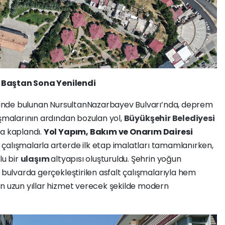
 Baştan Sona Yenilendi
risinde bulunan NursultanNazarbayev Bulvarı’nda, deprem
şmalarının ardından bozulan yol,
Büyükşehir Belediyesi
la kaplandı.
Yol Yapım, Bakım ve Onarım Dairesi
çalışmalarla arterde ilk etap imalatları tamamlanırken,
lu bir
ulaşım
altyapısı oluşturuldu. Şehrin yoğun
n bulvarda gerçekleştirilen asfalt çalışmalarıyla hem
un uzun yıllar hizmet verecek şekilde modern