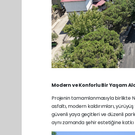
Modern ve Konforlu Bir Yaşam A
Projenin tamamlanmasıyla birlikte Nu
asfaltı, modern kaldırımları, yürüyüş 
güvenli yaya geçitleri ve düzenli par
aynı zamanda şehir estetiğine katk