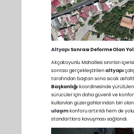
Altyapı
Sonrası Deforme Olan Yol
Akçakoyunlu Mahallesi sınırları içe
sonrası gerçekleştirilen
altyapı
çalı
tarafından baştan sona sıcak asfalt
Başkanlığı
koordinesinde yürütülen 
sürücüler için daha güvenli ve konfor
kullanılan güzergahlarından biri ola
ulaşım
konforu artırıldı hem de yol
standartlara kavuşması sağlandı.