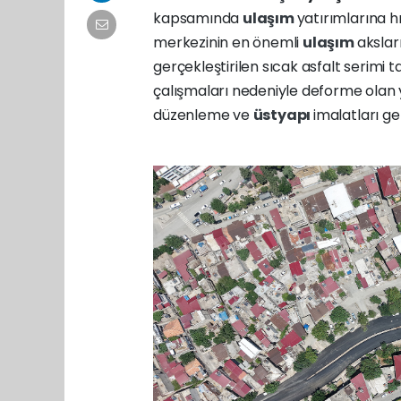
kapsamında
ulaşım
yatırımlarına 
merkezinin en önemli
ulaşım
akslar
gerçekleştirilen sıcak asfalt serimi 
çalışmaları nedeniyle deforme olan 
düzenleme ve
üstyapı
imalatları ge