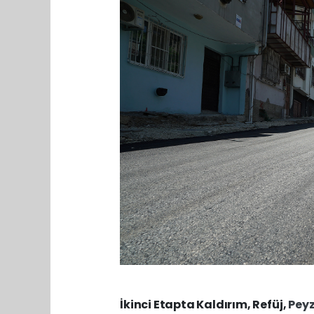
İkinci Etapta Kaldırım, Refüj,
Pey