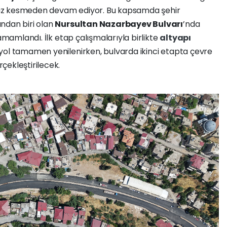
hız kesmeden devam ediyor. Bu kapsamda şehir
ından biri olan
Nursultan Nazarbayev Bulvarı
’nda
tamamlandı. İlk etap çalışmalarıyla birlikte
altyapı
yol tamamen yenilenirken, bulvarda ikinci etapta çevre
rçekleştirilecek.