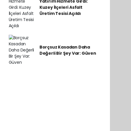
Yatırım Hizmete Girdi:
Kuzey İlçeleri Asfalt
Üretim Tesisi Açıldı
Borçsuz Kasadan Daha
Değerli Bir Şey Var: Güven