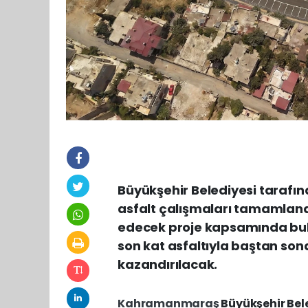
Büyükşehir Belediyesi tarafın
asfalt çalışmaları tamamlan
edecek proje kapsamında bulva
son kat asfaltıyla baştan son
kazandırılacak.
Kahramanmaraş
Büyükşehir Bel