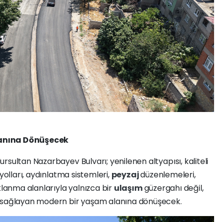
lanına Dönüşecek
rsultan Nazarbayev Bulvarı; yenilenen altyapısı, kaliteli
yolları, aydınlatma sistemleri,
peyzaj
düzenlemeleri,
klanma alanlarıyla yalnızca bir
ulaşım
güzergahı değil,
ı sağlayan modern bir yaşam alanına dönüşecek.