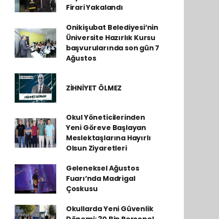
Firari Yakalandı
Onikişubat Belediyesi’nin
Üniversite Hazırlık Kursu
başvurularında son gün 7
Ağustos
ZİHNİYET ÖLMEZ
Okul Yöneticilerinden
Yeni Göreve Başlayan
Meslektaşlarına Hayırlı
Olsun Ziyaretleri
Geleneksel Ağustos
Fuarı’nda Madrigal
Çoskusu
Okullarda Yeni Güvenlik