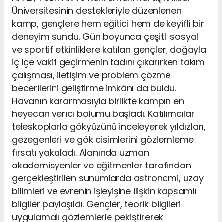
Üniversitesinin destekleriyle düzenlenen
kamp, gençlere hem eğitici hem de keyifli bir
deneyim sundu. Gün boyunca çeşitli sosyal
ve sportif etkinliklere katılan gençler, doğayla
iç içe vakit geçirmenin tadını çıkarırken takım
çalışması, iletişim ve problem çözme
becerilerini geliştirme imkânı da buldu.
Havanın kararmasıyla birlikte kampın en
heyecan verici bölümü başladı. Katılımcılar
teleskoplarla gökyüzünü inceleyerek yıldızları,
gezegenleri ve gök cisimlerini gözlemleme
fırsatı yakaladı. Alanında uzman
akademisyenler ve eğitmenler tarafından
gerçekleştirilen sunumlarda astronomi, uzay
bilimleri ve evrenin işleyişine ilişkin kapsamlı
bilgiler paylaşıldı. Gençler, teorik bilgileri
uygulamalı gözlemlerle pekiştirerek