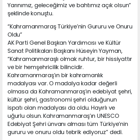
Yarınımız, geleceğimiz ve bahtımız açık olsun”
şeklinde konuştu.
“Kahramanmaraş Türkiye’nin Gururu ve Onuru
Oldu”
AK Parti Genel Başkan Yardımcısı ve Kültür
Sanat Politikaları Başkanı Hüseyin Yayman,
“Kahramanmaraşlı olmak ruhtur, bir hissiyattır
ve bir hemşehricilik bilincidir.
Kahramanmaraş’ın bir kahramanlık
madalyası var. O madalya kadar değerli
olmasa da Kahramanmaraş’ın edebiyat şehri,
kültür şehri, gastronomi şehri olduğunun
ispatı olan madalyası da oldu. Hayırlı ve
uğurlu olsun. Kahramanmaraş’ın UNESCO
Edebiyat Şehri ünvanı alması tüm Türkiye’nin
gururu ve onuru oldu tebrik ediyoruz” dedi.