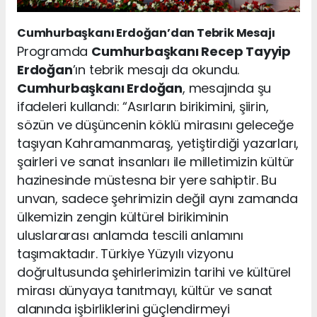
Cumhurbaşkanı Erdoğan’dan Tebrik Mesajı
Programda
Cumhurbaşkanı Recep Tayyip
Erdoğan
’ın tebrik mesajı da okundu.
Cumhurbaşkanı Erdoğan
, mesajında şu
ifadeleri kullandı: “Asırların birikimini, şiirin,
sözün ve düşüncenin köklü mirasını geleceğe
taşıyan Kahramanmaraş, yetiştirdiği yazarları,
şairleri ve sanat insanları ile milletimizin kültür
hazinesinde müstesna bir yere sahiptir. Bu
unvan, sadece şehrimizin değil aynı zamanda
ülkemizin zengin kültürel birikiminin
uluslararası anlamda tescili anlamını
taşımaktadır. Türkiye Yüzyılı vizyonu
doğrultusunda şehirlerimizin tarihi ve kültürel
mirası dünyaya tanıtmayı, kültür ve sanat
alanında işbirliklerini güçlendirmeyi