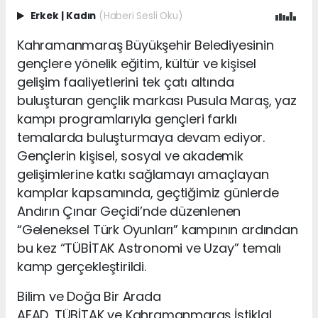
Erkek
|
Kadın
(Haberi Sesli Oku)
Kahramanmaraş Büyükşehir Belediyesinin
gençlere yönelik eğitim, kültür ve kişisel
gelişim faaliyetlerini tek çatı altında
buluşturan gençlik markası Pusula Maraş, yaz
kampı programlarıyla gençleri farklı
temalarda buluşturmaya devam ediyor.
Gençlerin kişisel, sosyal ve akademik
gelişimlerine katkı sağlamayı amaçlayan
kamplar kapsamında, geçtiğimiz günlerde
Andırın Çınar Geçidi’nde düzenlenen
“Geleneksel Türk Oyunları” kampının ardından
bu kez “TÜBİTAK Astronomi ve Uzay” temalı
kamp gerçekleştirildi.
Bilim ve Doğa Bir Arada
AFAD, TÜBİTAK ve Kahramanmaraş İstiklal