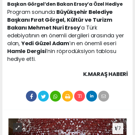
Başkan Görgel’den Bakan Ersoy’a Özel Hediye
Program sonunda
Büyükşehir Belediye
Başkanı Fırat Görgel, Kültür ve Turizm
Bakanı Mehmet Nuri Ersoy
’a Türk
edebiyatının en önemli dergileri arasında yer
alan,
Yedi Güzel Adam
’ın en önemli eseri
Hamle Dergisi
’nin röprodüksiyon tablosu
hediye etti.
K.MARAŞ HABERİ
1
/7