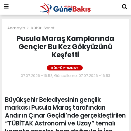
Anasayfa
Kültür-Sanat
Pusula Maraş Kamplarında
Gençler Bu Kez Gökyüzünü
Keşfetti
KÜLTÜR-SANAT
07.07.2026 - 16:53, Güncelleme: 07.07.2026 - 16:53
Büyükşehir Belediyesinin gençlik
markası Pusula Maraş tarafından
Andırın Çınar Geçidi’nde gerçekleştirilen
“TÜBİTAK Astronomi ve Uzay” temalı