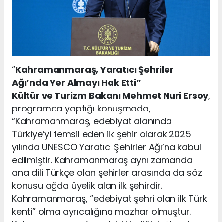
“
Kahramanmaraş, Yaratıcı Şehriler
Ağı’nda Yer Almayı Hak Etti”
Kültür ve Turizm Bakanı Mehmet Nuri Ersoy
,
programda yaptığı konuşmada,
“Kahramanmaraş, edebiyat alanında
Türkiye’yi temsil eden ilk şehir olarak 2025
yılında UNESCO Yaratıcı Şehirler Ağı’na kabul
edilmiştir. Kahramanmaraş aynı zamanda
ana dili Türkçe olan şehirler arasında da söz
konusu ağda üyelik alan ilk şehirdir.
Kahramanmaraş, “edebiyat şehri olan ilk Türk
kenti” olma ayrıcalığına mazhar olmuştur.