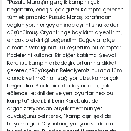
“Pusula Maraş’ın gençlik kampını çok
beğendim, enerjisi çok güzel. Kampta gereken
tüm ekipmanlar Pusula Maraş tarafından
sağlanıyor, her şey en ince ayrıntısına kadar
düşünülmüş. Oryantringe bayıldım diyebilirim,
en çok o etkinliği beğendim. Doğayla iç içe
olmanın verdiği huzuru keşfettim bu kampta”
ifadelerini kullandı. Bir diğer katılımcı Şevval
Kara ise kampın arkadaşlık ortamına dikkat
çekerek, “Büyükşehir Belediyemiz burada tüm
olanak ve imkânları sağlıyor bize. Kampı çok
beğendim. Sıcak bir arkadaş ortamı, çok
eğlenceli etkinlikler ve yeni oyunlar hep bu
kampta” dedi. Elif Ecrin Karabulut da
organizasyondan büyük memnuniyet
duyduğunu belirterek, “Kamp aşırı şekilde
hoşuma gitti. Oryantring yarışmasında da