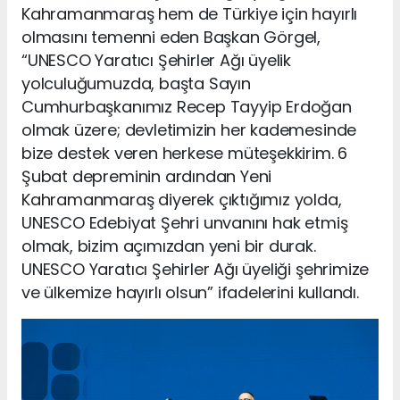
Kahramanmaraş hem de Türkiye için hayırlı
olmasını temenni eden Başkan Görgel,
“UNESCO Yaratıcı Şehirler Ağı üyelik
yolculuğumuzda, başta Sayın
Cumhurbaşkanımız Recep Tayyip Erdoğan
olmak üzere; devletimizin her kademesinde
bize destek veren herkese müteşekkirim. 6
Şubat depreminin ardından Yeni
Kahramanmaraş diyerek çıktığımız yolda,
UNESCO Edebiyat Şehri unvanını hak etmiş
olmak, bizim açımızdan yeni bir durak.
UNESCO Yaratıcı Şehirler Ağı üyeliği şehrimize
ve ülkemize hayırlı olsun” ifadelerini kullandı.