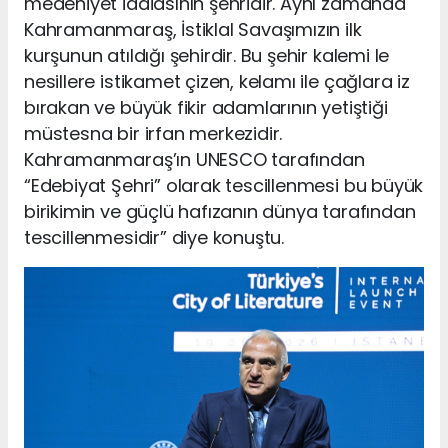
medeniyet iddiasının şehridir. Aynı zamanda
Kahramanmaraş, İstiklal Savaşımızın ilk
kurşunun atıldığı şehirdir. Bu şehir kalemi le
nesillere istikamet çizen, kelamı ile çağlara iz
bırakan ve büyük fikir adamlarının yetiştiği
müstesna bir irfan merkezidir.
Kahramanmaraş’ın UNESCO tarafından
“Edebiyat Şehri” olarak tescillenmesi bu büyük
birikimin ve güçlü hafızanın dünya tarafından
tescillenmesidir” diye konuştu.