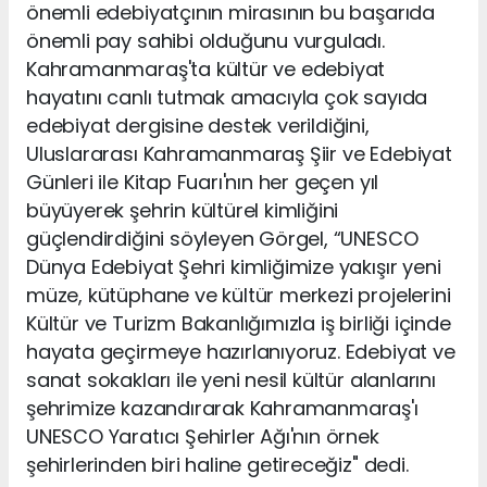
önemli edebiyatçının mirasının bu başarıda
önemli pay sahibi olduğunu vurguladı.
Kahramanmaraş'ta kültür ve edebiyat
hayatını canlı tutmak amacıyla çok sayıda
edebiyat dergisine destek verildiğini,
Uluslararası Kahramanmaraş Şiir ve Edebiyat
Günleri ile Kitap Fuarı'nın her geçen yıl
büyüyerek şehrin kültürel kimliğini
güçlendirdiğini söyleyen Görgel, “UNESCO
Dünya Edebiyat Şehri kimliğimize yakışır yeni
müze, kütüphane ve kültür merkezi projelerini
Kültür ve Turizm Bakanlığımızla iş birliği içinde
hayata geçirmeye hazırlanıyoruz. Edebiyat ve
sanat sokakları ile yeni nesil kültür alanlarını
şehrimize kazandırarak Kahramanmaraş'ı
UNESCO Yaratıcı Şehirler Ağı'nın örnek
şehirlerinden biri haline getireceğiz" dedi.