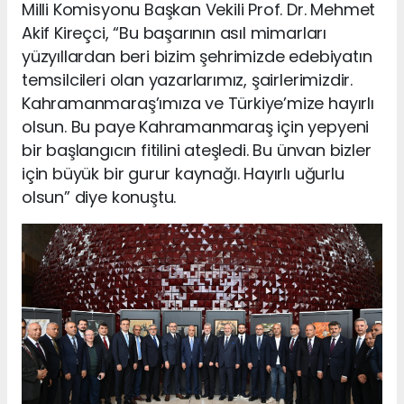
Milli Komisyonu Başkan Vekili Prof. Dr. Mehmet
Akif Kireçci, “Bu başarının asıl mimarları
yüzyıllardan beri bizim şehrimizde edebiyatın
temsilcileri olan yazarlarımız, şairlerimizdir.
Kahramanmaraş’ımıza ve Türkiye’mize hayırlı
olsun. Bu paye Kahramanmaraş için yepyeni
bir başlangıcın fitilini ateşledi. Bu ünvan bizler
için büyük bir gurur kaynağı. Hayırlı uğurlu
olsun” diye konuştu.