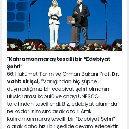
“
Kahramanmaraş tescilli bir “Edebiyat
Şehri
”
66. Hükümet Tarım ve Orman Bakanı Prof.
Dr.
Vahit Kirişci,
“Varlığından hiç şüphe
duymadığımız bir edebiyat şehri olmanın
uluslararası kabulü ve onayı UNESCO
tarafından tescillendi. Biz, edebiyat alanında
ne kadar isim sıralasak azdır. Artık
Kahramanmaraş tescilli bir “Edebiyat Şehri”
olarak daha hızlı bir şekilde devam edecektir.