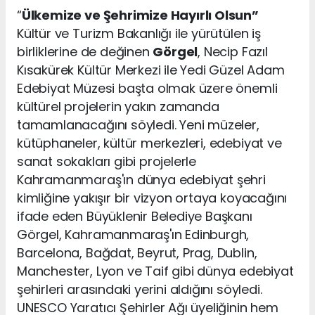
“
Ülkemize ve Şehrimize Hayırlı Olsun”
Kültür ve Turizm Bakanlığı ile yürütülen iş
birliklerine de değinen
Görgel
, Necip Fazıl
Kısakürek Kültür Merkezi ile Yedi Güzel Adam
Edebiyat Müzesi başta olmak üzere önemli
kültürel projelerin yakın zamanda
tamamlanacağını söyledi. Yeni müzeler,
kütüphaneler, kültür merkezleri, edebiyat ve
sanat sokakları gibi projelerle
Kahramanmaraş'ın dünya edebiyat şehri
kimliğine yakışır bir vizyon ortaya koyacağını
ifade eden Büyüklenir Belediye Başkanı
Görgel, Kahramanmaraş'ın Edinburgh,
Barcelona, Bağdat, Beyrut, Prag, Dublin,
Manchester, Lyon ve Taif gibi dünya edebiyat
şehirleri arasındaki yerini aldığını söyledi.
UNESCO Yaratıcı Şehirler Ağı üyeliğinin hem