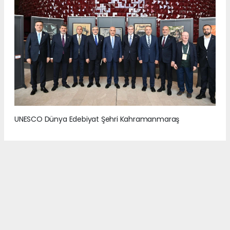
UNESCO Dünya Edebiyat Şehri Kahramanmaraş
2
/7