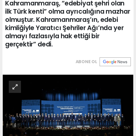
Kahramanmaraş, “edebiyat şehri olan
ilk Türk kenti” olma ayrıcalığına mazhar
olmuştur. Kahramanmaraş’ın, edebi
kimliğiyle Yaratıcı Şehriler Ağı’nda yer
almayı fazlasıyla hak ettiği bir
gerçektir” dedi.
ABONE OL