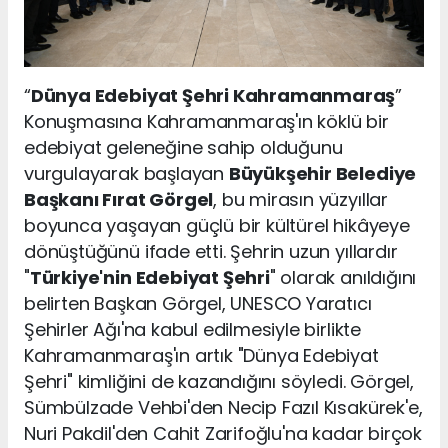
“
Dünya Edebiyat Şehri Kahramanmaraş
”
Konuşmasına Kahramanmaraş'ın köklü bir
edebiyat geleneğine sahip olduğunu
vurgulayarak başlayan
Büyükşehir Belediye
Başkanı Fırat Görgel
, bu mirasın yüzyıllar
boyunca yaşayan güçlü bir kültürel hikâyeye
dönüştüğünü ifade etti. Şehrin uzun yıllardır
"
Türkiye'nin Edebiyat Şehri
" olarak anıldığını
belirten Başkan Görgel, UNESCO Yaratıcı
Şehirler Ağı'na kabul edilmesiyle birlikte
Kahramanmaraş'ın artık "Dünya Edebiyat
Şehri" kimliğini de kazandığını söyledi. Görgel,
Sümbülzade Vehbi'den Necip Fazıl Kısakürek'e,
Nuri Pakdil'den Cahit Zarifoğlu'na kadar birçok