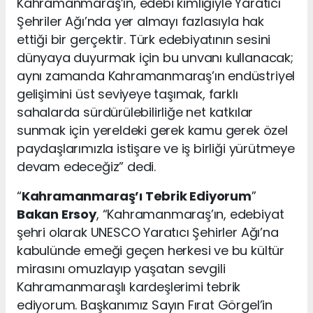
Kahramanmaraş’ın, edebi kimliğiyle Yaratıcı
Şehriler Ağı’nda yer almayı fazlasıyla hak
ettiği bir gerçektir. Türk edebiyatının sesini
dünyaya duyurmak için bu unvanı kullanacak;
aynı zamanda Kahramanmaraş’ın endüstriyel
gelişimini üst seviyeye taşımak, farklı
sahalarda sürdürülebilirliğe net katkılar
sunmak için yereldeki gerek kamu gerek özel
paydaşlarımızla istişare ve iş birliği yürütmeye
devam edeceğiz” dedi.
“
Kahramanmaraş’ı Tebrik Ediyorum
”
Bakan Ersoy
, “Kahramanmaraş’ın, edebiyat
şehri olarak UNESCO Yaratıcı Şehirler Ağı’na
kabulünde emeği geçen herkesi ve bu kültür
mirasını omuzlayıp yaşatan sevgili
Kahramanmaraşlı kardeşlerimi tebrik
ediyorum. Başkanımız Sayın Fırat Görgel’in