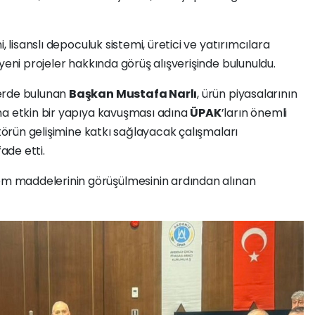
, lisanslı depoculuk sistemi, üretici ve yatırımcılara
yeni projeler hakkında görüş alışverişinde bulunuldu.
lerde bulunan
Başkan Mustafa Narlı
, ürün piyasalarının
ha etkin bir yapıya kavuşması adına
ÜPAK
’ların önemli
ktörün gelişimine katkı sağlayacak çalışmaları
ade etti.
em maddelerinin görüşülmesinin ardından alınan