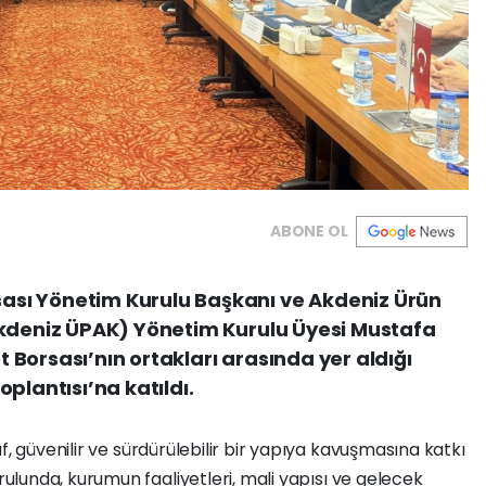
ABONE OL
sı Yönetim Kurulu Başkanı ve Akdeniz Ürün
Akdeniz ÜPAK) Yönetim Kurulu Üyesi Mustafa
Borsası’nın ortakları arasında yer aldığı
plantısı’na katıldı.
af, güvenilir ve sürdürülebilir bir yapıya kavuşmasına katkı
urulunda, kurumun faaliyetleri, mali yapısı ve gelecek