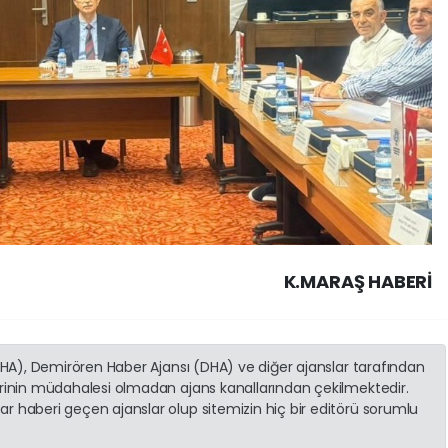
K.MARAŞ HABERİ
(İHA), Demirören Haber Ajansı (DHA) ve diğer ajanslar tarafından
erinin müdahalesi olmadan ajans kanallarından çekilmektedir.
r haberi geçen ajanslar olup sitemizin hiç bir editörü sorumlu