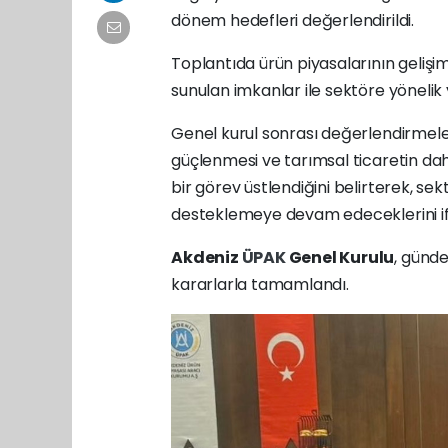
dönem hedefleri değerlendirildi.
Toplantıda ürün piyasalarının gelişimi
sunulan imkanlar ile sektöre yönelik 
Genel kurul sonrası değerlendirme
güçlenmesi ve tarımsal ticaretin da
bir görev üstlendiğini belirterek, se
desteklemeye devam edeceklerini if
Akdeniz
ÜPAK
Genel Kurulu
, günd
kararlarla tamamlandı.