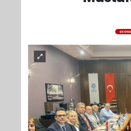
EKONO