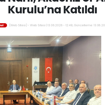
Kurulu’na Katıldı
(Web Sitesi) - Web Sitesi | 13.06.2026 - 12:48, Güncelleme: 13.06.202
MI