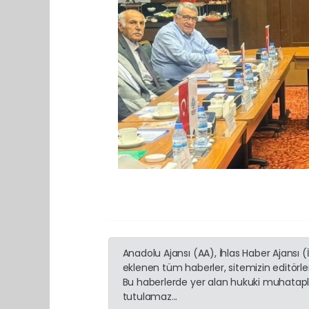
Anadolu Ajansı (AA), İhlas Haber Ajansı 
eklenen tüm haberler, sitemizin editörl
Bu haberlerde yer alan hukuki muhatapla
tutulamaz...