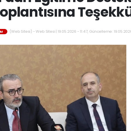
oplantısına Teşekk
(Web Sitesi) - Web Sitesi | 19.05.2026 - 11:47, Güncelleme: 19.05.2026
IM