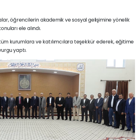
lar, öğrencilerin akademik ve sosyal gelişimine yönelik
konuları ele alındı.
tüm kurumlara ve katılımcılara teşekkür ederek, eğitime
vurgu yaptı.