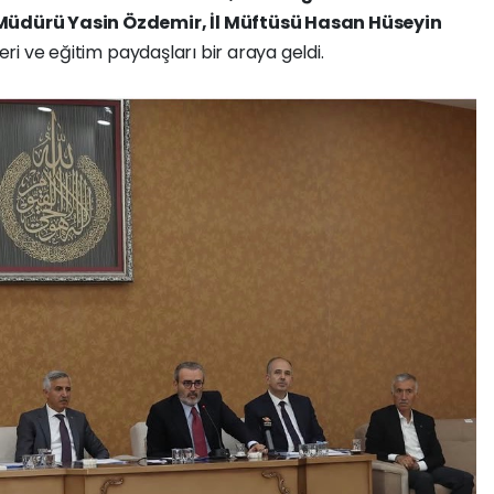
l Müdürü Yasin Özdemir, İl Müftüsü Hasan Hüseyin
leri ve eğitim paydaşları bir araya geldi.