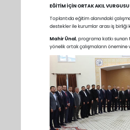
EĞİTİM İÇİN ORTAK AKIL VURGUSU
Toplantıda eğitim alanındaki çalışma
destekler ile kurumlar arası iş birliği 
Mahir Ünal
, programa katkı sunan 
yönelik ortak çalışmaların önemine 