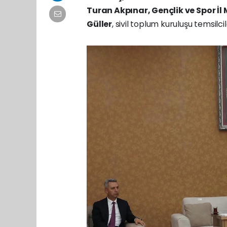
Turan Akpınar, Gençlik ve Spor İ
Güller
, sivil toplum kuruluşu temsilci