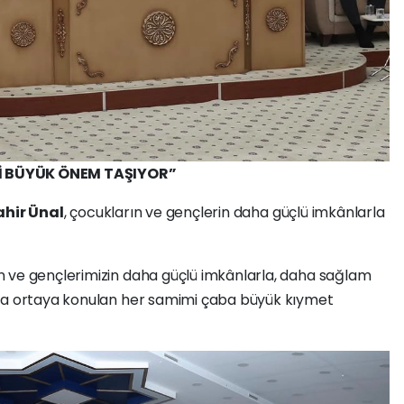
İ BÜYÜK ÖNEM TAŞIYOR”
hir Ünal
, çocukların ve gençlerin daha güçlü imkânlarla
 ve gençlerimizin daha güçlü imkânlarla, daha sağlam
ına ortaya konulan her samimi çaba büyük kıymet