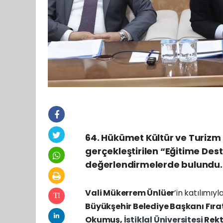
64. Hükümet Kültür ve Turiz
gerçekleştirilen “Eğitime Dest
değerlendirmelerde bulundu.
Vali Mükerrem Ünlüer
’in katılımıy
Büyükşehir Belediye Başkanı Fıra
Okumuş,
İstiklal Üniversitesi
Rekt