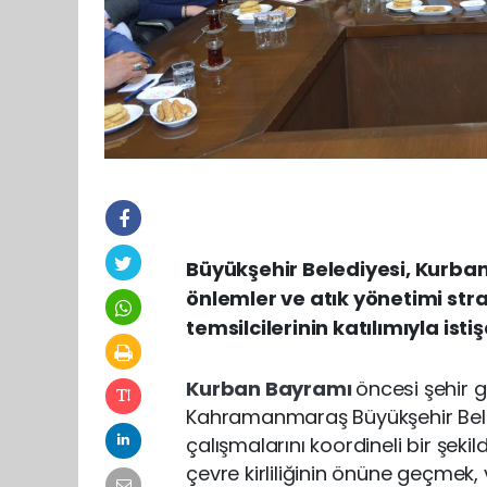
Büyükşehir Belediyesi, Kurba
önlemler ve atık yönetimi strat
temsilcilerinin katılımıyla is
Kurban Bayramı
öncesi şehir g
Kahramanmaraş Büyükşehir Beled
çalışmalarını koordineli bir şek
çevre kirliliğinin önüne geçmek,