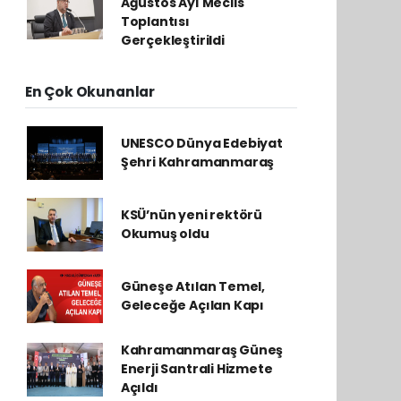
Ağustos Ayı Meclis
Toplantısı
Gerçekleştirildi
En Çok Okunanlar
UNESCO Dünya Edebiyat
Şehri Kahramanmaraş
KSÜ’nün yeni rektörü
Okumuş oldu
Güneşe Atılan Temel,
Geleceğe Açılan Kapı
Kahramanmaraş Güneş
Enerji Santrali Hizmete
Açıldı