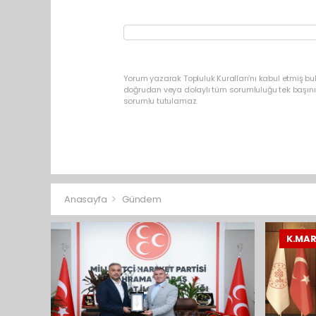
Yorum yazarak Topluluk Kuralları’nı kabul etmiş bu
doğrudan veya dolaylı tüm sorumluluğu tek başınız
sorumlu tutulamaz.
Anasayfa
Gündem
K.MA