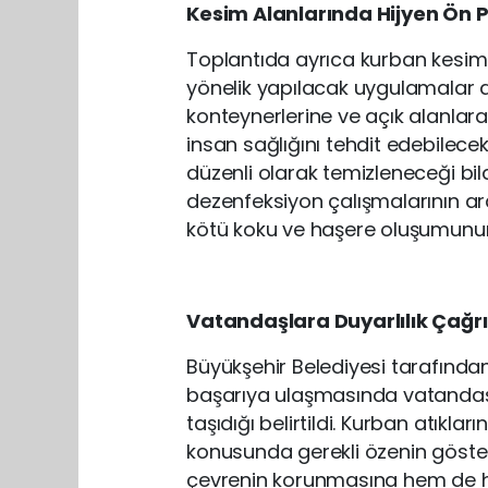
Kesim Alanlarında Hijyen Ön 
Toplantıda ayrıca kurban kesim 
yönelik yapılacak uygulamalar d
konteynerlerine ve açık alanlara
insan sağlığını tehdit edebilece
düzenli olarak temizleneceği bil
dezenfeksiyon çalışmalarının ara
kötü koku ve haşere oluşumunun
Vatandaşlara Duyarlılık Çağrı
Büyükşehir Belediyesi tarafında
başarıya ulaşmasında vatandaş
taşıdığı belirtildi. Kurban atıklar
konusunda gerekli özenin göster
çevrenin korunmasına hem de ha