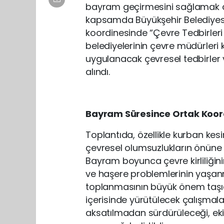
bayram geçirmesini sağlamak amac
kapsamda Büyükşehir Belediyesi
koordinesinde “Çevre Tedbirleri 
belediyelerinin çevre müdürleri k
uygulanacak çevresel tedbirler
alındı.
Bayram Süresince Ortak Koo
Toplantıda, özellikle kurban kes
çevresel olumsuzlukların önüne g
Bayram boyunca çevre kirliliği
ve haşere problemlerinin yaşan
toplanmasının büyük önem taşıdı
içerisinde yürütülecek çalışma
aksatılmadan sürdürüleceği, ek