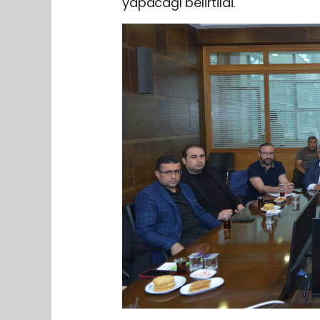
yapacağı belirtildi.