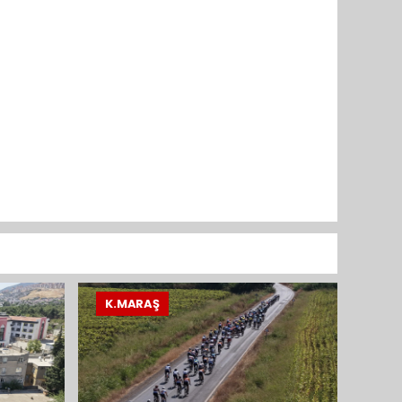
K.MARAŞ