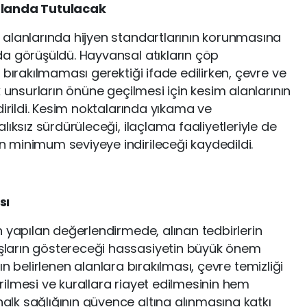
Planda Tutulacak
alanlarında hijyen standartlarının korunmasına
a görüşüldü. Hayvansal atıkların çöp
 bırakılmaması gerektiği ifade edilirken, çevre ve
k unsurların önüne geçilmesi için kesim alanlarının
dirildi. Kesim noktalarında yıkama ve
lıksız sürdürüleceği, ilaçlama faaliyetleriyle de
 minimum seviyeye indirileceği kaydedildi.
sı
n yapılan değerlendirmede, alınan tedbirlerin
ların göstereceği hassasiyetin büyük önem
ının belirlenen alanlara bırakılması, çevre temizliği
ilmesi ve kurallara riayet edilmesinin hem
lk sağlığının güvence altına alınmasına katkı