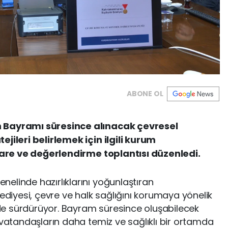
ABONE OL
n Bayramı süresince alınacak çevresel
ejileri belirlemek için ilgili kurum
tişare ve değerlendirme toplantısı düzenledi.
enelinde hazırlıklarını yoğunlaştıran
iyesi, çevre ve halk sağlığını korumaya yönelik
ilde sürdürüyor. Bayram süresince oluşabilecek
 vatandaşların daha temiz ve sağlıklı bir ortamda