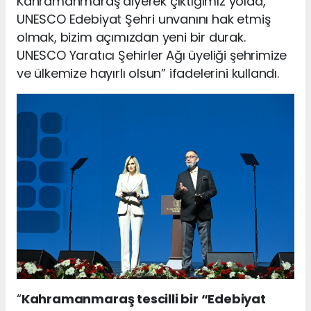
Kahramanmaraş diyerek çıktığımız yolda,
UNESCO Edebiyat Şehri unvanını hak etmiş
olmak, bizim açımızdan yeni bir durak.
UNESCO Yaratıcı Şehirler Ağı üyeliği şehrimize
ve ülkemize hayırlı olsun” ifadelerini kullandı.
“
Kahramanmaraş tescilli bir “Edebiyat