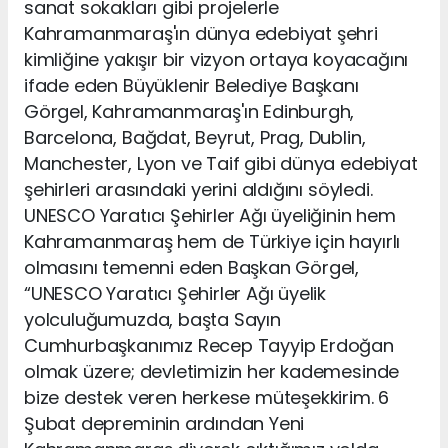
sanat sokakları gibi projelerle
Kahramanmaraş'ın dünya edebiyat şehri
kimliğine yakışır bir vizyon ortaya koyacağını
ifade eden Büyüklenir Belediye Başkanı
Görgel, Kahramanmaraş'ın Edinburgh,
Barcelona, Bağdat, Beyrut, Prag, Dublin,
Manchester, Lyon ve Taif gibi dünya edebiyat
şehirleri arasındaki yerini aldığını söyledi.
UNESCO Yaratıcı Şehirler Ağı üyeliğinin hem
Kahramanmaraş hem de Türkiye için hayırlı
olmasını temenni eden Başkan Görgel,
“UNESCO Yaratıcı Şehirler Ağı üyelik
yolculuğumuzda, başta Sayın
Cumhurbaşkanımız Recep Tayyip Erdoğan
olmak üzere; devletimizin her kademesinde
bize destek veren herkese müteşekkirim. 6
Şubat depreminin ardından Yeni