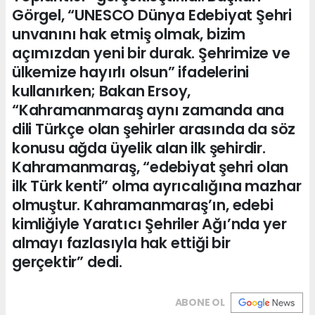
Görgel, “UNESCO Dünya Edebiyat Şehri
unvanını hak etmiş olmak, bizim
açımızdan yeni bir durak. Şehrimize ve
ülkemize hayırlı olsun” ifadelerini
kullanırken; Bakan Ersoy,
“Kahramanmaraş aynı zamanda ana
dili Türkçe olan şehirler arasında da söz
konusu ağda üyelik alan ilk şehirdir.
Kahramanmaraş, “edebiyat şehri olan
ilk Türk kenti” olma ayrıcalığına mazhar
olmuştur. Kahramanmaraş’ın, edebi
kimliğiyle Yaratıcı Şehriler Ağı’nda yer
almayı fazlasıyla hak ettiği bir
gerçektir” dedi.
ABONE OL