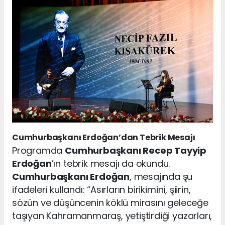
Cumhurbaşkanı Erdoğan’dan Tebrik Mesajı
Programda
Cumhurbaşkanı Recep Tayyip
Erdoğan
’ın tebrik mesajı da okundu.
Cumhurbaşkanı Erdoğan
, mesajında şu
ifadeleri kullandı: “Asırların birikimini, şiirin,
sözün ve düşüncenin köklü mirasını geleceğe
taşıyan Kahramanmaraş, yetiştirdiği yazarları,