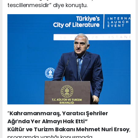
tescillenmesidir” diye konuştu.
“
Kahramanmaraş, Yaratıcı Şehriler
Ağı’nda Yer Almayı Hak Etti”
Kültür ve Turizm Bakanı Mehmet Nuri Ersoy
,
programda yaptığı konuşmada,