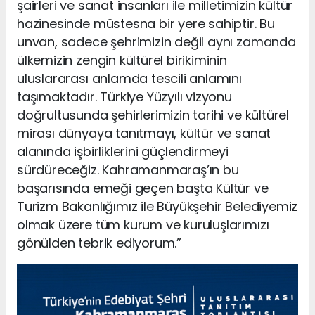
şairleri ve sanat insanları ile milletimizin kültür
hazinesinde müstesna bir yere sahiptir. Bu
unvan, sadece şehrimizin değil aynı zamanda
ülkemizin zengin kültürel birikiminin
uluslararası anlamda tescili anlamını
taşımaktadır. Türkiye Yüzyılı vizyonu
doğrultusunda şehirlerimizin tarihi ve kültürel
mirası dünyaya tanıtmayı, kültür ve sanat
alanında işbirliklerini güçlendirmeyi
sürdüreceğiz. Kahramanmaraş’ın bu
başarısında emeği geçen başta Kültür ve
Turizm Bakanlığımız ile Büyükşehir Belediyemiz
olmak üzere tüm kurum ve kuruluşlarımızı
gönülden tebrik ediyorum.”