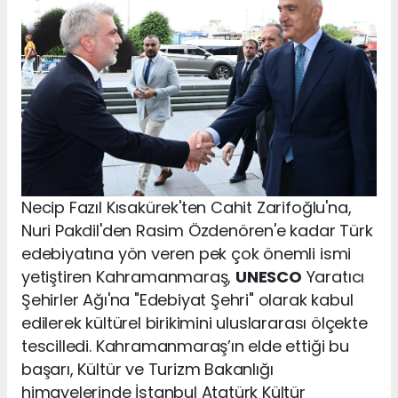
Necip Fazıl Kısakürek'ten Cahit Zarifoğlu'na,
Nuri Pakdil'den Rasim Özdenören'e kadar Türk
edebiyatına yön veren pek çok önemli ismi
yetiştiren Kahramanmaraş,
UNESCO
Yaratıcı
Şehirler Ağı'na "Edebiyat Şehri" olarak kabul
edilerek kültürel birikimini uluslararası ölçekte
tescilledi. Kahramanmaraş’ın elde ettiği bu
başarı, Kültür ve Turizm Bakanlığı
himayelerinde İstanbul Atatürk Kültür