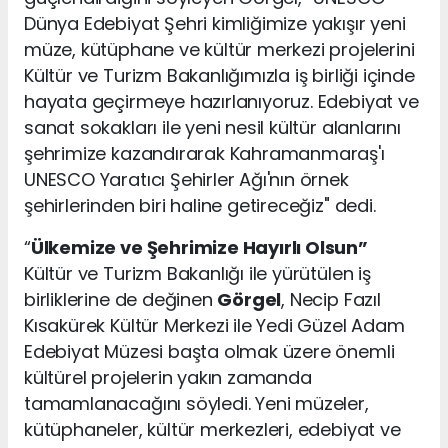
Dünya Edebiyat Şehri kimliğimize yakışır yeni
müze, kütüphane ve kültür merkezi projelerini
Kültür ve Turizm Bakanlığımızla iş birliği içinde
hayata geçirmeye hazırlanıyoruz. Edebiyat ve
sanat sokakları ile yeni nesil kültür alanlarını
şehrimize kazandırarak Kahramanmaraş'ı
UNESCO Yaratıcı Şehirler Ağı'nın örnek
şehirlerinden biri haline getireceğiz" dedi.
“
Ülkemize ve Şehrimize Hayırlı Olsun”
Kültür ve Turizm Bakanlığı ile yürütülen iş
birliklerine de değinen
Görgel
, Necip Fazıl
Kısakürek Kültür Merkezi ile Yedi Güzel Adam
Edebiyat Müzesi başta olmak üzere önemli
kültürel projelerin yakın zamanda
tamamlanacağını söyledi. Yeni müzeler,
kütüphaneler, kültür merkezleri, edebiyat ve