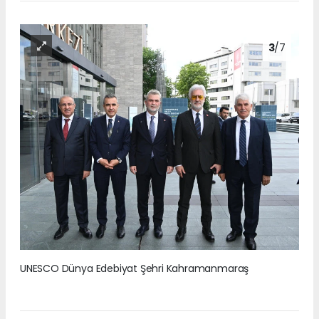
3
/7
UNESCO Dünya Edebiyat Şehri Kahramanmaraş