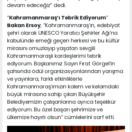
devam edeceğiz” dedi.
“
Kahramanmaraş’ı Tebrik Ediyorum
”
Bakan Ersoy
, “Kahramanmaraş’ın, edebiyat
şehri olarak UNESCO Yaratıcı Şehirler Ağı’na
kabulünde emeği geçen herkesi ve bu kültür
mirasını omuzlayıp yaşatan sevgili
Kahramanmaraşlı kardeşlerimi tebrik
ediyorum. Başkanımız Sayın Fırat Görgel’in
şahsında ödül organizasyonlarından yarışma
ve yayınlara, farklı etkinliklerle
Kahramanmaraş’ımızın kalem ve kelamdaki
büyük mirasına sahip çıkan Büyükşehir
Belediyemizin çalışanlarına ayrıca teşekkür
ediyorum. Bu özel başarı şehrimize ve
ülkemize hayırlı olsun” cümlelerini sarf etti.