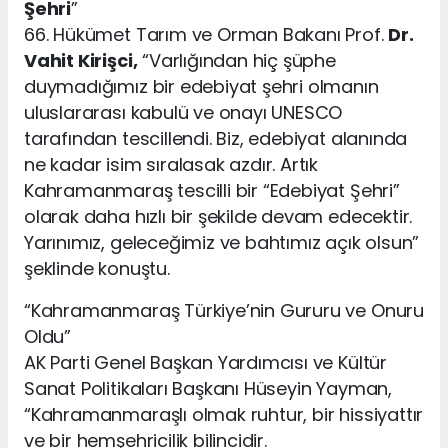
Şehri
”
66. Hükümet Tarım ve Orman Bakanı Prof.
Dr.
Vahit Kirişci,
“Varlığından hiç şüphe
duymadığımız bir edebiyat şehri olmanın
uluslararası kabulü ve onayı UNESCO
tarafından tescillendi. Biz, edebiyat alanında
ne kadar isim sıralasak azdır. Artık
Kahramanmaraş tescilli bir “Edebiyat Şehri”
olarak daha hızlı bir şekilde devam edecektir.
Yarınımız, geleceğimiz ve bahtımız açık olsun”
şeklinde konuştu.
“Kahramanmaraş Türkiye’nin Gururu ve Onuru
Oldu”
AK Parti Genel Başkan Yardımcısı ve Kültür
Sanat Politikaları Başkanı Hüseyin Yayman,
“Kahramanmaraşlı olmak ruhtur, bir hissiyattır
ve bir hemşehricilik bilincidir.