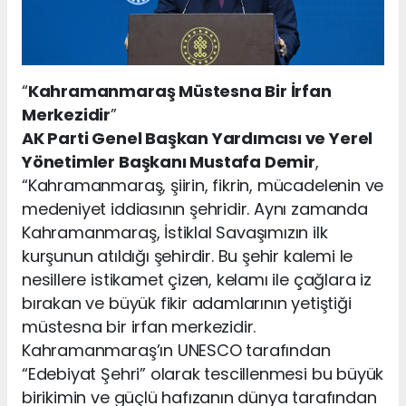
“
Kahramanmaraş Müstesna Bir İrfan
Merkezidir
”
AK Parti Genel Başkan Yardımcısı ve Yerel
Yönetimler Başkanı Mustafa Demir
,
“Kahramanmaraş, şiirin, fikrin, mücadelenin ve
medeniyet iddiasının şehridir. Aynı zamanda
Kahramanmaraş, İstiklal Savaşımızın ilk
kurşunun atıldığı şehirdir. Bu şehir kalemi le
nesillere istikamet çizen, kelamı ile çağlara iz
bırakan ve büyük fikir adamlarının yetiştiği
müstesna bir irfan merkezidir.
Kahramanmaraş’ın UNESCO tarafından
“Edebiyat Şehri” olarak tescillenmesi bu büyük
birikimin ve güçlü hafızanın dünya tarafından