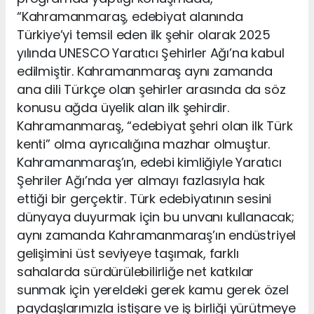
“Kahramanmaraş, edebiyat alanında
Türkiye’yi temsil eden ilk şehir olarak 2025
yılında UNESCO Yaratıcı Şehirler Ağı’na kabul
edilmiştir. Kahramanmaraş aynı zamanda
ana dili Türkçe olan şehirler arasında da söz
konusu ağda üyelik alan ilk şehirdir.
Kahramanmaraş, “edebiyat şehri olan ilk Türk
kenti” olma ayrıcalığına mazhar olmuştur.
Kahramanmaraş’ın, edebi kimliğiyle Yaratıcı
Şehriler Ağı’nda yer almayı fazlasıyla hak
ettiği bir gerçektir. Türk edebiyatının sesini
dünyaya duyurmak için bu unvanı kullanacak;
aynı zamanda Kahramanmaraş’ın endüstriyel
gelişimini üst seviyeye taşımak, farklı
sahalarda sürdürülebilirliğe net katkılar
sunmak için yereldeki gerek kamu gerek özel
paydaşlarımızla istişare ve iş birliği yürütmeye