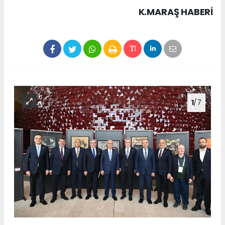
K.MARAŞ HABERİ
1
/7