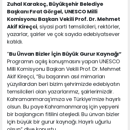
Zuhal Karakoç, Büyükşehir Belediye
Başkanı Fırat Görgel, UNESCO Milli
Komisyonu Başkan Vekili Prof. Dr. Mehmet
Akif Kireçci
, siyasi parti temsilcileri, rektörler,
yazarlar, şairler ve çok sayıda edebiyatsever
katıldı.
“
Bu Ünvan Bizler İçin Büyük Gurur Kaynağı”
Programın açılış konuşmasını yapan UNESCO
Milli Komisyonu Başkan Vekili Prof. Dr. Mehmet
Akif Kireçci, “Bu başarının asıl mimarları
yüzyıllardan beri bizim şehrimizde edebiyatın
temsilcileri olan yazarlarımız, şairlerimizdir.
Kahramanmaraş’ımıza ve Türkiye’mize hayırlı
olsun. Bu paye Kahramanmaraş için yepyeni
bir başlangıcın fitilini ateşledi. Bu ünvan bizler
için büyük bir gurur kaynağı. Hayırlı uğurlu
olsun” diye konuştu.