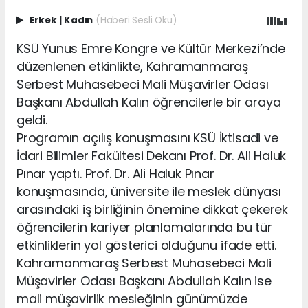
Erkek
|
Kadın
(Haberi Sesli Oku)
KSÜ Yunus Emre Kongre ve Kültür Merkezi’nde
düzenlenen etkinlikte, Kahramanmaraş
Serbest Muhasebeci Mali Müşavirler Odası
Başkanı Abdullah Kalın öğrencilerle bir araya
geldi.
Programın açılış konuşmasını KSÜ İktisadi ve
İdari Bilimler Fakültesi Dekanı Prof. Dr. Ali Haluk
Pınar yaptı. Prof. Dr. Ali Haluk Pınar
konuşmasında, üniversite ile meslek dünyası
arasındaki iş birliğinin önemine dikkat çekerek
öğrencilerin kariyer planlamalarında bu tür
etkinliklerin yol gösterici olduğunu ifade etti.
Kahramanmaraş Serbest Muhasebeci Mali
Müşavirler Odası Başkanı Abdullah Kalın ise
mali müşavirlik mesleğinin günümüzde