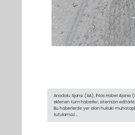
Anadolu Ajansı (AA), İhlas Haber Ajansı 
eklenen tüm haberler, sitemizin editörl
Bu haberlerde yer alan hukuki muhatapla
tutulamaz...