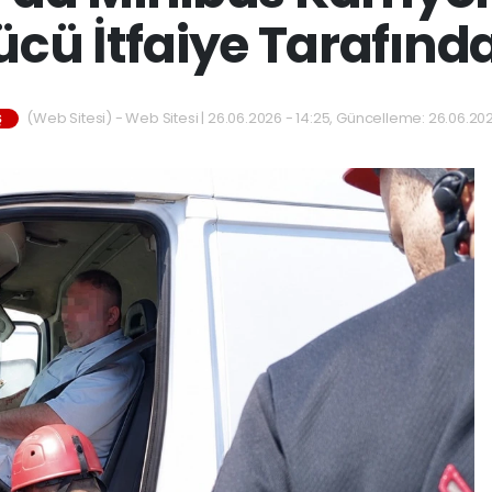
ücü İtfaiye Tarafında
(Web Sitesi) - Web Sitesi | 26.06.2026 - 14:25, Güncelleme: 26.06.202
Ş