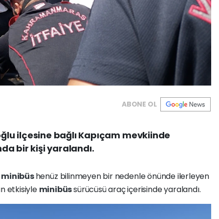
ABONE OL
lu ilçesine bağlı Kapıçam mevkiinde
a bir kişi yaralandı.
i
minibüs
henüz bilinmeyen bir nedenle önünde ilerleyen
 etkisiyle
minibüs
sürücüsü araç içerisinde yaralandı.