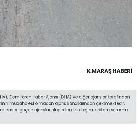
K.MARAŞ HABERİ
(İHA), Demirören Haber Ajansı (DHA) ve diğer ajanslar tarafından
erinin müdahalesi olmadan ajans kanallarından çekilmektedir.
r haberi geçen ajanslar olup sitemizin hiç bir editörü sorumlu