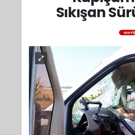
Sıkışan Sür
ASAYI