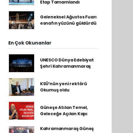
Etap Tamamlandı
Geleneksel Ağustos Fuarı
esnafın yüzünü güldürdü
En Çok Okunanlar
UNESCO Dünya Edebiyat
Şehri Kahramanmaraş
KSÜ’nün yeni rektörü
Okumuş oldu
Güneşe Atılan Temel,
Geleceğe Açılan Kapı
Kahramanmaraş Güneş