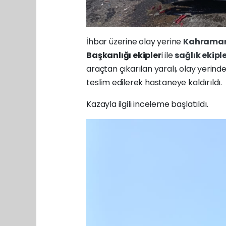
İhbar üzerine olay yerine
Kahrama
Başkanlığı ekipler
i ile
sağlık ekipl
araçtan çıkarılan yaralı, olay yerind
teslim edilerek hastaneye kaldırıldı.
Kazayla ilgili inceleme başlatıldı.