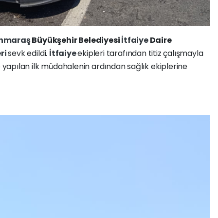
nmaraş
Büyükşehir Belediyesi
İtfaiye
Daire
eri
sevk edildi.
İtfaiye
ekipleri tarafından titiz çalışmayla
e yapılan ilk müdahalenin ardından sağlık ekiplerine