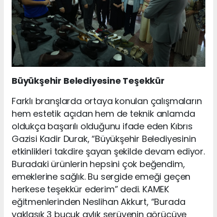
Büyükşehir Belediyesine Teşekkür
Farklı branşlarda ortaya konulan çalışmaların
hem estetik açıdan hem de teknik anlamda
oldukça başarılı olduğunu ifade eden Kıbrıs
Gazisi Kadir Durak, “Büyükşehir Belediyesinin
etkinlikleri takdire şayan şekilde devam ediyor.
Buradaki ürünlerin hepsini çok beğendim,
emeklerine sağlık. Bu sergide emeği geçen
herkese teşekkür ederim” dedi. KAMEK
eğitmenlerinden Neslihan Akkurt, “Burada
yaklaşık 3 buçuk aylık serüvenin görücüye