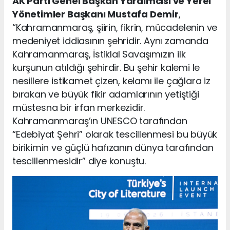
AK Parti Genel Başkan Yardımcısı ve Yerel
Yönetimler Başkanı Mustafa Demir
,
“Kahramanmaraş, şiirin, fikrin, mücadelenin ve
medeniyet iddiasının şehridir. Aynı zamanda
Kahramanmaraş, İstiklal Savaşımızın ilk
kurşunun atıldığı şehirdir. Bu şehir kalemi le
nesillere istikamet çizen, kelamı ile çağlara iz
bırakan ve büyük fikir adamlarının yetiştiği
müstesna bir irfan merkezidir.
Kahramanmaraş’ın UNESCO tarafından
“Edebiyat Şehri” olarak tescillenmesi bu büyük
birikimin ve güçlü hafızanın dünya tarafından
tescillenmesidir” diye konuştu.