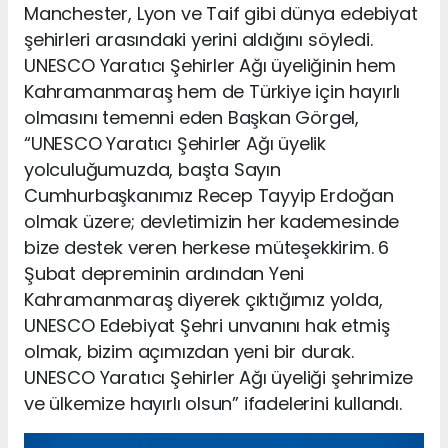
Manchester, Lyon ve Taif gibi dünya edebiyat
şehirleri arasındaki yerini aldığını söyledi.
UNESCO Yaratıcı Şehirler Ağı üyeliğinin hem
Kahramanmaraş hem de Türkiye için hayırlı
olmasını temenni eden Başkan Görgel,
“UNESCO Yaratıcı Şehirler Ağı üyelik
yolculuğumuzda, başta Sayın
Cumhurbaşkanımız Recep Tayyip Erdoğan
olmak üzere; devletimizin her kademesinde
bize destek veren herkese müteşekkirim. 6
Şubat depreminin ardından Yeni
Kahramanmaraş diyerek çıktığımız yolda,
UNESCO Edebiyat Şehri unvanını hak etmiş
olmak, bizim açımızdan yeni bir durak.
UNESCO Yaratıcı Şehirler Ağı üyeliği şehrimize
ve ülkemize hayırlı olsun” ifadelerini kullandı.