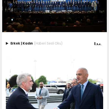
Erkek
|
Kadın
(Haberi Sesli Oku)