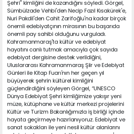
Şehri" kimliğini de kazandığını söyledi. Görgel,
Sümbülzade Vehbi'den Necip Fazıl Kısakürek'e,
Nuri Pakdil'den Cahit Zarifoğlu'na kadar birçok
önemli edebiyatçının mirasının bu başarıda
önemli pay sahibi olduğunu vurguladı.
Kahramanmaraş'ta kültür ve edebiyat
hayatını canlı tutmak amacıyla çok sayıda
edebiyat dergisine destek verildiğini,
Uluslararası Kahramanmaraş Şiir ve Edebiyat
Günleri ile Kitap Fuarı'nın her geçen yıl
büyüyerek şehrin kültürel kimliğini
güçlendirdiğini söyleyen Görgel, “UNESCO
Dünya Edebiyat Şehri kimliğimize yakışır yeni
müze, kütüphane ve kültür merkezi projelerini
Kültür ve Turizm Bakanlığımızla iş birliği içinde
hayata geçirmeye hazırlanıyoruz. Edebiyat ve
sanat sokakları ile yeni nesil kültür alanlarını