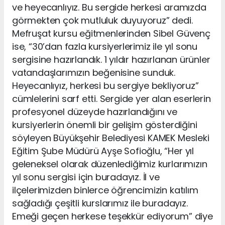
ve heyecanlıyız. Bu sergide herkesi aramızda
görmekten çok mutluluk duyuyoruz” dedi.
Mefruşat kursu eğitmenlerinden Sibel Güvenç
ise, “30’dan fazla kursiyerlerimiz ile yıl sonu
sergisine hazırlandık. 1 yıldır hazırlanan ürünler
vatandaşlarımızın beğenisine sunduk.
Heyecanlıyız, herkesi bu sergiye bekliyoruz”
cümlelerini sarf etti. Sergide yer alan eserlerin
profesyonel düzeyde hazırlandığını ve
kursiyerlerin önemli bir gelişim gösterdiğini
söyleyen Büyükşehir Belediyesi KAMEK Mesleki
Eğitim Şube Müdürü Ayşe Sofioğlu, “Her yıl
geleneksel olarak düzenlediğimiz kurlarımızın
yıl sonu sergisi için buradayız. İl ve
ilçelerimizden binlerce öğrencimizin katılım
sağladığı çeşitli kurslarımız ile buradayız.
Emeği geçen herkese teşekkür ediyorum” diye