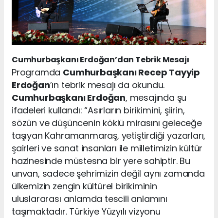
Cumhurbaşkanı Erdoğan’dan Tebrik Mesajı
Programda
Cumhurbaşkanı Recep Tayyip
Erdoğan
’ın tebrik mesajı da okundu.
Cumhurbaşkanı Erdoğan
, mesajında şu
ifadeleri kullandı: “Asırların birikimini, şiirin,
sözün ve düşüncenin köklü mirasını geleceğe
taşıyan Kahramanmaraş, yetiştirdiği yazarları,
şairleri ve sanat insanları ile milletimizin kültür
hazinesinde müstesna bir yere sahiptir. Bu
unvan, sadece şehrimizin değil aynı zamanda
ülkemizin zengin kültürel birikiminin
uluslararası anlamda tescili anlamını
taşımaktadır. Türkiye Yüzyılı vizyonu