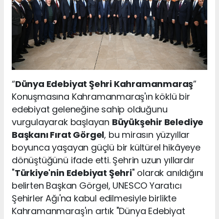
“
Dünya Edebiyat Şehri Kahramanmaraş
”
Konuşmasına Kahramanmaraş'ın köklü bir
edebiyat geleneğine sahip olduğunu
vurgulayarak başlayan
Büyükşehir Belediye
Başkanı Fırat Görgel
, bu mirasın yüzyıllar
boyunca yaşayan güçlü bir kültürel hikâyeye
dönüştüğünü ifade etti. Şehrin uzun yıllardır
"
Türkiye'nin Edebiyat Şehri
" olarak anıldığını
belirten Başkan Görgel, UNESCO Yaratıcı
Şehirler Ağı'na kabul edilmesiyle birlikte
Kahramanmaraş'ın artık "Dünya Edebiyat