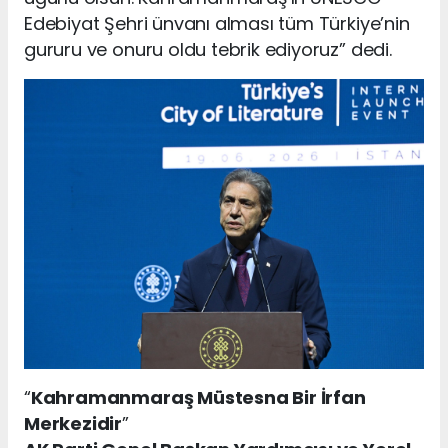
Edebiyat Şehri ünvanı alması tüm Türkiye’nin
gururu ve onuru oldu tebrik ediyoruz” dedi.
“
Kahramanmaraş Müstesna Bir İrfan
Merkezidir
”