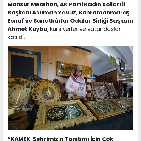
Mansur Metehan, AK Parti Kadın Kolları İl
Başkanı Asuman Yavuz, Kahramanmaraş
Esnaf ve Sanatkârlar Odalar Birliği Başkanı
Ahmet Kuybu
, kursiyerler ve vatandaşlar
katıldı.
“KAMEK, Şehrimizin Tanıtımı İçin Çok