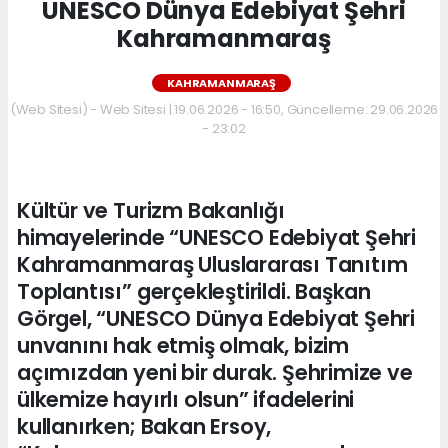
UNESCO Dünya Edebiyat Şehri
Kahramanmaraş
KAHRAMANMARAŞ
(Web Sitesi) - Web Sitesi | 19.06.2026 - 16:50, Güncelleme: 29.06.2026
- 23:02
Kültür ve Turizm Bakanlığı
himayelerinde “UNESCO Edebiyat Şehri
Kahramanmaraş Uluslararası Tanıtım
Toplantısı” gerçekleştirildi. Başkan
Görgel, “UNESCO Dünya Edebiyat Şehri
unvanını hak etmiş olmak, bizim
açımızdan yeni bir durak. Şehrimize ve
ülkemize hayırlı olsun” ifadelerini
kullanırken; Bakan Ersoy,