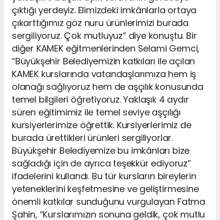
çıktığı yerdeyiz. Elimizdeki imkânlarla ortaya
çıkarttığımız göz nuru ürünlerimizi burada
sergiliyoruz. Çok mutluyuz” diye konuştu. Bir
diğer KAMEK eğitmenlerinden Selami Gemci,
“Büyükşehir Belediyemizin katkıları ile açılan
KAMEK kurslarında vatandaşlarımıza hem iş
olanağı sağlıyoruz hem de aşçılık konusunda
temel bilgileri öğretiyoruz. Yaklaşık 4 aydır
süren eğitimimiz ile temel seviye aşçılığı
kursiyerlerimize öğrettik. Kursiyerlerimiz de
burada ürettikleri ürünleri sergiliyorlar.
Büyükşehir Belediyemize bu imkânları bize
sağladığı için de ayrıca teşekkür ediyoruz”
ifadelerini kullandı. Bu tür kursların bireylerin
yeteneklerini keşfetmesine ve geliştirmesine
önemli katkılar sunduğunu vurgulayan Fatma
Şahin, “Kurslarımızın sonuna geldik, çok mutlu