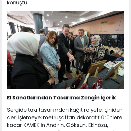
konuştu.
El Sanatlarından Tasarıma Zengin İçerik
Sergide takı tasarımdan kâğıt rölyefe; çiniden
deri işlemeye; mefruşattan dekoratif ürünlere
kadar KAMEK’in Andırın, Göksun, Ekinözü,