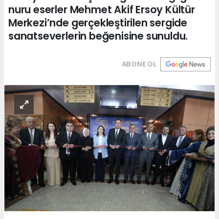
nuru eserler Mehmet Akif Ersoy Kültür
Merkezi’nde gerçekleştirilen sergide
sanatseverlerin beğenisine sunuldu.
ABONE OL