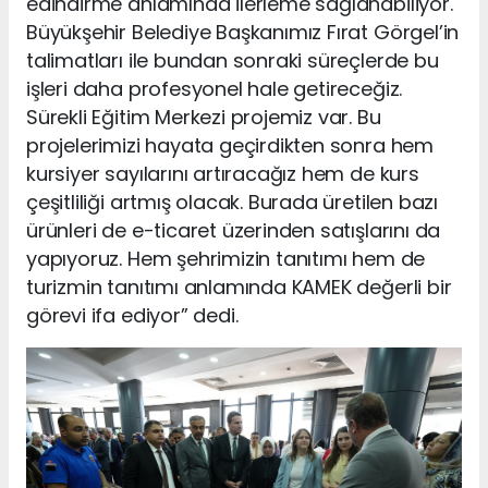
edindirme anlamında ilerleme sağlanabiliyor.
Büyükşehir Belediye Başkanımız Fırat Görgel’in
talimatları ile bundan sonraki süreçlerde bu
işleri daha profesyonel hale getireceğiz.
Sürekli Eğitim Merkezi projemiz var. Bu
projelerimizi hayata geçirdikten sonra hem
kursiyer sayılarını artıracağız hem de kurs
çeşitliliği artmış olacak. Burada üretilen bazı
ürünleri de e-ticaret üzerinden satışlarını da
yapıyoruz. Hem şehrimizin tanıtımı hem de
turizmin tanıtımı anlamında KAMEK değerli bir
görevi ifa ediyor” dedi.