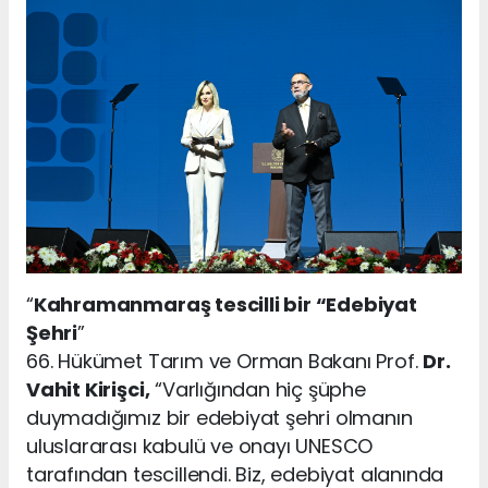
“
Kahramanmaraş tescilli bir “Edebiyat
Şehri
”
66. Hükümet Tarım ve Orman Bakanı Prof.
Dr.
Vahit Kirişci,
“Varlığından hiç şüphe
duymadığımız bir edebiyat şehri olmanın
uluslararası kabulü ve onayı UNESCO
tarafından tescillendi. Biz, edebiyat alanında