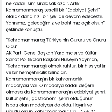
ne kadar isim sıralasak azdır. Artık
Kahramanmaraş tescilli bir “Edebiyat Şehri”
olarak daha hızlı bir şekilde devam edecektir.
Yarınımız, geleceğimiz ve bahtımız açık olsun”
şeklinde konuştu.
“Kahramanmaraş Türkiye’nin Gururu ve Onuru
Oldu”
AK Parti Genel Başkan Yardımcısı ve Kültür
Sanat Politikaları Başkanı Hüseyin Yayman,
“Kahramanmaraşlı olmak ruhtur, bir hissiyattır
ve bir hemşehricilik bilincidir.
Kahramanmaraş’ın bir kahramanlık
madalyası var. O madalya kadar değerli
olmasa da Kahramanmaraş’ın edebiyat şehri,
kültür şehri, gastronomi şehri olduğunun
ispatı olan madalyası da oldu. Hayırlı ve
uğurlu olsun. Kahramanmaraş’ın UNESCO