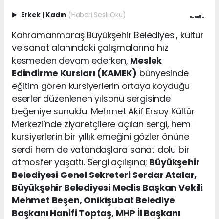
Erkek
|
Kadın
(Haberi Sesli Oku)
Kahramanmaraş Büyükşehir Belediyesi, kültür
ve sanat alanındaki çalışmalarına hız
kesmeden devam ederken,
Meslek
Edindirme Kursları (KAMEK)
bünyesinde
eğitim gören kursiyerlerin ortaya koyduğu
eserler düzenlenen yılsonu sergisinde
beğeniye sunuldu. Mehmet Akif Ersoy Kültür
Merkezi’nde ziyaretçilere açılan sergi, hem
kursiyerlerin bir yıllık emeğini gözler önüne
serdi hem de vatandaşlara sanat dolu bir
atmosfer yaşattı. Sergi açılışına;
Büyükşehir
Belediyesi Genel Sekreteri Serdar Atalar,
Büyükşehir Belediyesi Meclis Başkan Vekili
Mehmet Beşen, Onikişubat Belediye
Başkanı Hanifi Toptaş, MHP İl Başkanı