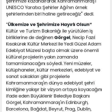
şehrimize kazandırarak Kahramanmaraş'ı
UNESCO Yaratıcı Şehirler Ağı'nın örnek
şehirlerinden biri haline getireceğiz" dedi.
“
Ülkemize ve Şehrimize Hayırlı Olsun”
Kültür ve Turizm Bakanlığı ile yürütülen iş
birliklerine de değinen
Görgel
, Necip Fazıl
Kısakürek Kültür Merkezi ile Yedi Güzel Adam
Edebiyat Müzesi başta olmak üzere önemli
kültürel projelerin yakın zamanda
tamamlanacağını söyledi. Yeni müzeler,
kütüphaneler, kültür merkezleri, edebiyat ve
sanat sokakları gibi projelerle
Kahramanmaraş'ın dünya edebiyat şehri
kimliğine yakışır bir vizyon ortaya koyacağını
ifade eden Büyüklenir Belediye Başkanı
Görgel, Kahramanmaraş'ın Edinburgh,
Barcelona, Bağdat, Beyrut, Prag, Dublin,