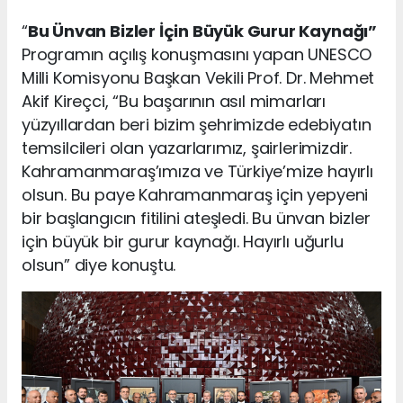
“
Bu Ünvan Bizler İçin Büyük Gurur Kaynağı”
Programın açılış konuşmasını yapan UNESCO
Milli Komisyonu Başkan Vekili Prof. Dr. Mehmet
Akif Kireçci, “Bu başarının asıl mimarları
yüzyıllardan beri bizim şehrimizde edebiyatın
temsilcileri olan yazarlarımız, şairlerimizdir.
Kahramanmaraş’ımıza ve Türkiye’mize hayırlı
olsun. Bu paye Kahramanmaraş için yepyeni
bir başlangıcın fitilini ateşledi. Bu ünvan bizler
için büyük bir gurur kaynağı. Hayırlı uğurlu
olsun” diye konuştu.