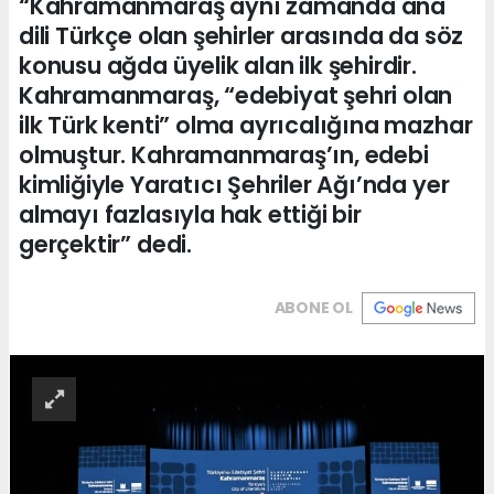
“Kahramanmaraş aynı zamanda ana
dili Türkçe olan şehirler arasında da söz
konusu ağda üyelik alan ilk şehirdir.
Kahramanmaraş, “edebiyat şehri olan
ilk Türk kenti” olma ayrıcalığına mazhar
olmuştur. Kahramanmaraş’ın, edebi
kimliğiyle Yaratıcı Şehriler Ağı’nda yer
almayı fazlasıyla hak ettiği bir
gerçektir” dedi.
ABONE OL