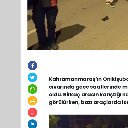
Kahramanmaraş’ın Onikişubat 
civarında gece saatlerinde m
oldu. Birkaç aracın karıştığı 
görülürken, bazı araçlarda is