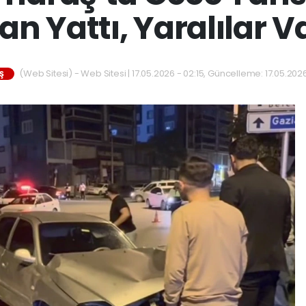
an Yattı, Yaralılar V
(Web Sitesi) - Web Sitesi | 17.05.2026 - 02:15, Güncelleme: 17.05.202
Ş