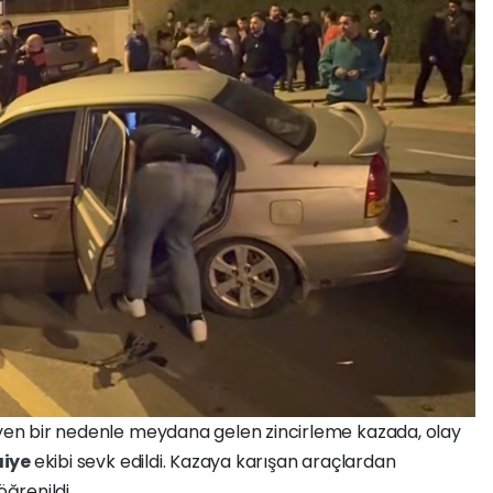
meyen bir nedenle meydana gelen zincirleme kazada, olay
aiye
ekibi sevk edildi. Kazaya karışan araçlardan
öğrenildi.