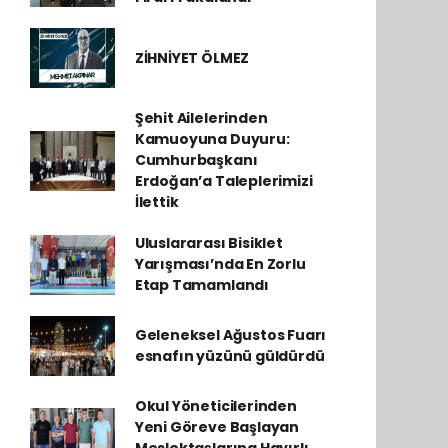
ZİHNİYET ÖLMEZ
Şehit Ailelerinden
Kamuoyuna Duyuru:
Cumhurbaşkanı
Erdoğan’a Taleplerimizi
İlettik
Uluslararası Bisiklet
Yarışması’nda En Zorlu
Etap Tamamlandı
Geleneksel Ağustos Fuarı
esnafın yüzünü güldürdü
Okul Yöneticilerinden
Yeni Göreve Başlayan