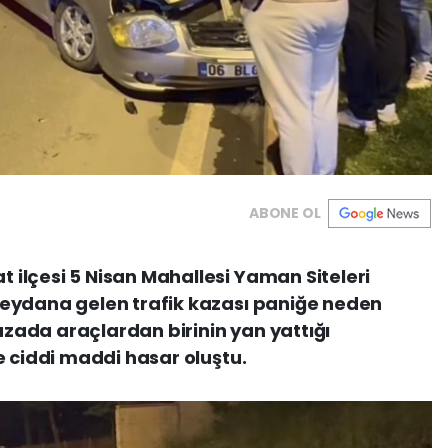
ABONE OL
ilçesi 5 Nisan Mahallesi Yaman Siteleri
eydana gelen trafik kazası paniğe neden
kazada araçlardan birinin yan yattığı
e ciddi maddi hasar oluştu.