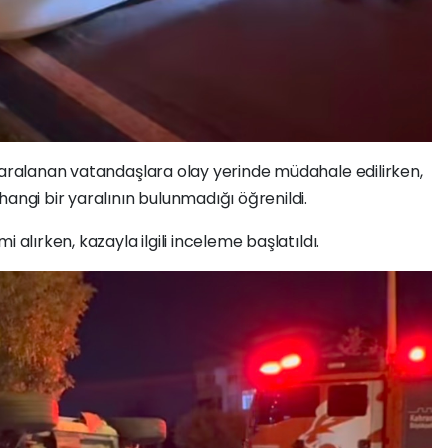
yaralanan vatandaşlara olay yerinde müdahale edilirken,
hangi bir yaralının bulunmadığı öğrenildi.
 alırken, kazayla ilgili inceleme başlatıldı.