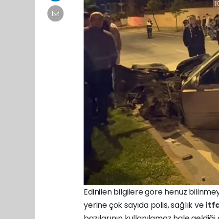
Edinilen bilgilere göre henüz bilin
yerine çok sayıda polis, sağlık ve
itf
bazılarının kullanılamaz hale geldiği 