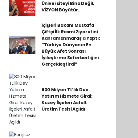
Üniversiteyi Bina Değil,
VİZYON Büyütür...
İçişleri Bakanı Mustafa
Çiftçi İlk Resmi Ziyaretini
Kahramanmaraş’a Yaptı:
“Türkiye Dünyanın En
Büyük Afet Sonrası
İyileştirme Seferberliğini
Gerçekleştirdi”
800 Milyon TL’lik Dev
Yatırım Hizmete Girdi:
Kuzey İlçeleri Asfalt
Üretim Tesisi Açıldı