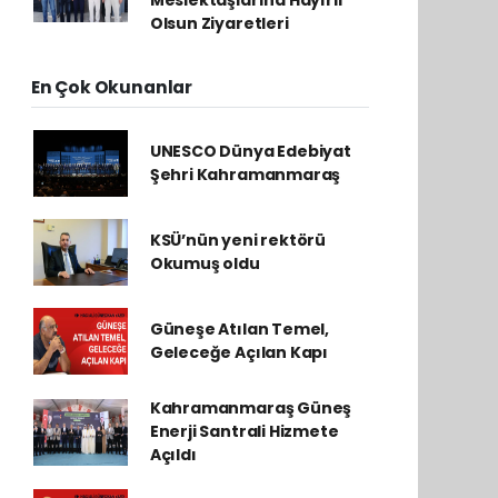
Meslektaşlarına Hayırlı
Olsun Ziyaretleri
En Çok Okunanlar
UNESCO Dünya Edebiyat
Şehri Kahramanmaraş
KSÜ’nün yeni rektörü
Okumuş oldu
Güneşe Atılan Temel,
Geleceğe Açılan Kapı
Kahramanmaraş Güneş
Enerji Santrali Hizmete
Açıldı