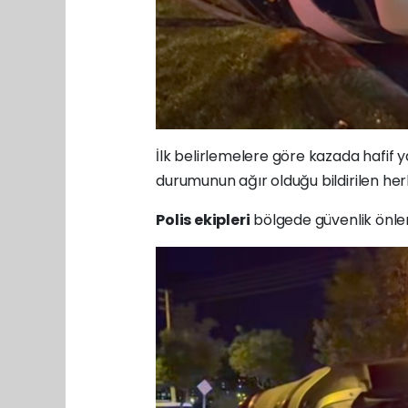
İlk belirlemelere göre kazada hafif 
durumunun ağır olduğu bildirilen her
Polis ekipleri
bölgede güvenlik önlemi