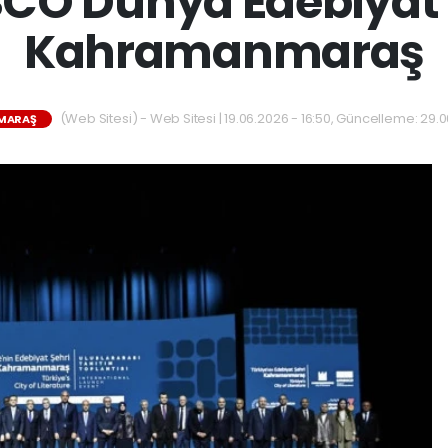
CO Dünya Edebiyat 
Kahramanmaraş
(Web Sitesi) - Web Sitesi | 19.06.2026 - 16:50, Güncelleme: 29.
MARAŞ