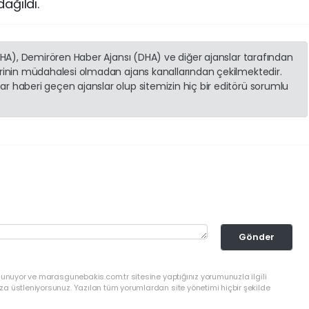
ağıldı.
(İHA), Demirören Haber Ajansı (DHA) ve diğer ajanslar tarafından
erinin müdahalesi olmadan ajans kanallarından çekilmektedir.
r haberi geçen ajanslar olup sitemizin hiç bir editörü sorumlu
Gönder
lunuyor ve marasgunebakis.com.tr sitesine yaptığınız yorumunuzla ilgili
a üstleniyorsunuz. Yazılan tüm yorumlardan site yönetimi hiçbir şekilde