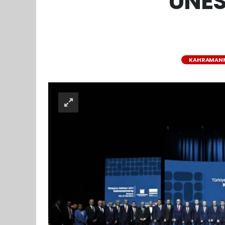
UNES
KAHRAMAN