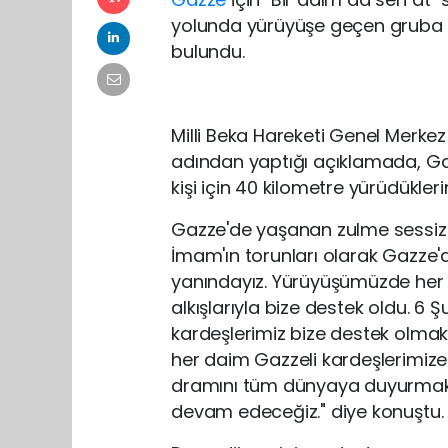
yolunda yürüyüşe geçen gruba y
bulundu.
Milli Beka Hareketi Genel Merkez 
adından yaptığı açıklamada, Gazze
kişi için 40 kilometre yürüdükleri
Gazze'de yaşanan zulme sessiz 
İmam'ın torunları olarak Gazze
yanındayız. Yürüyüşümüzde her k
alkışlarıyla bize destek oldu. 6 Ş
kardeşlerimiz bize destek olmak i
her daim Gazzeli kardeşlerimiz
dramını tüm dünyaya duyurmak 
devam edeceğiz." diye konuştu.