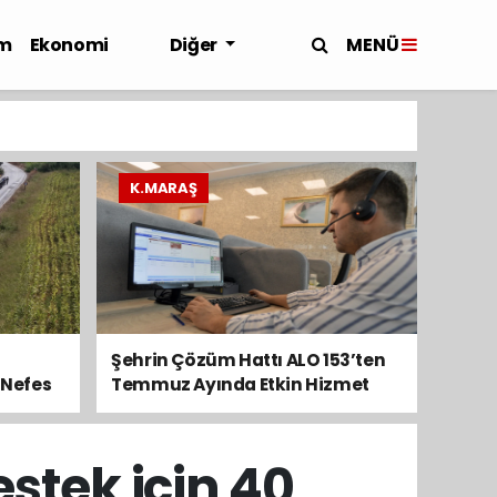
MENÜ
m
Ekonomi
Diğer
K.MARAŞ
Şehrin Çözüm Hattı ALO 153’ten
 Nefes
Temmuz Ayında Etkin Hizmet
tek için 40