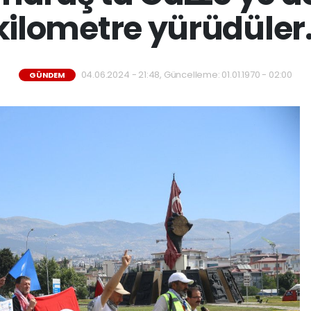
kilometre yürüdüler.
04.06.2024 - 21:48, Güncelleme: 01.01.1970 - 02:00
GÜNDEM