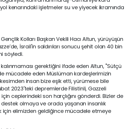
ol kenarındaki işletmeler su ve yiyecek ikramında
Gençlik Kolları Başkan Vekili Hacı Altun, yürüyüşün
’de, İsrail'in saldırıları sonucu şehit olan 40 bin
ni söyledi.
kalınmaması gerektiğini ifade eden Altun, "Sütçü
'de mücadele eden Müslüman kardeşlerimizin
esimden insan bize eşik etti, yürümese bile
ubat 2023'teki depremlerde Filistinli, Gazzeli
çin ceplerindeki son harçlığını gönderdi. Bizler de
e destek olmaya ve orada yaşanan insanlık
için elimizden geldiğince mücadele etmeye