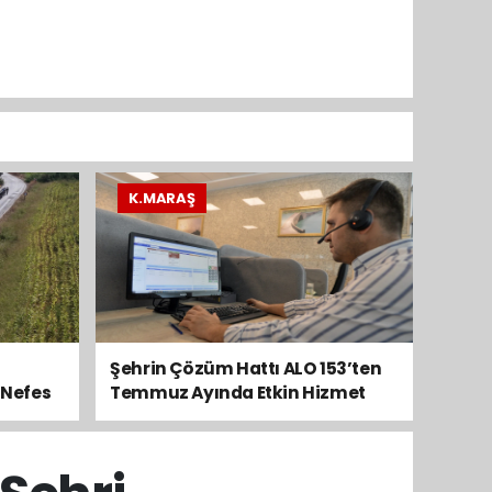
K.MARAŞ
Şehrin Çözüm Hattı ALO 153’ten
 Nefes
Temmuz Ayında Etkin Hizmet