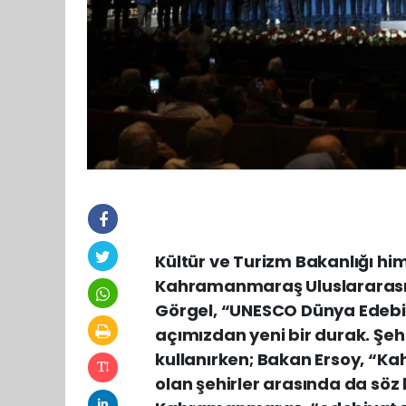
Kültür ve Turizm Bakanlığı h
Kahramanmaraş Uluslararası T
Görgel, “UNESCO Dünya Edebiy
açımızdan yeni bir durak. Şehr
kullanırken; Bakan Ersoy, “
olan şehirler arasında da söz 