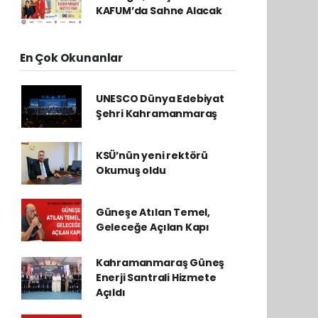
KAFUM’da Sahne Alacak
En Çok Okunanlar
UNESCO Dünya Edebiyat
Şehri Kahramanmaraş
KSÜ’nün yeni rektörü
Okumuş oldu
Güneşe Atılan Temel,
Geleceğe Açılan Kapı
Kahramanmaraş Güneş
Enerji Santrali Hizmete
Açıldı