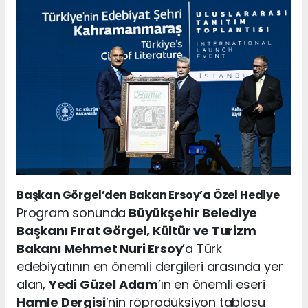
Başkan Görgel’den Bakan Ersoy’a Özel Hediye
Program sonunda
Büyükşehir Belediye
Başkanı Fırat Görgel, Kültür ve Turizm
Bakanı Mehmet Nuri Ersoy
’a Türk
edebiyatının en önemli dergileri arasında yer
alan,
Yedi Güzel Adam
’ın en önemli eseri
Hamle Dergisi
’nin röprodüksiyon tablosu