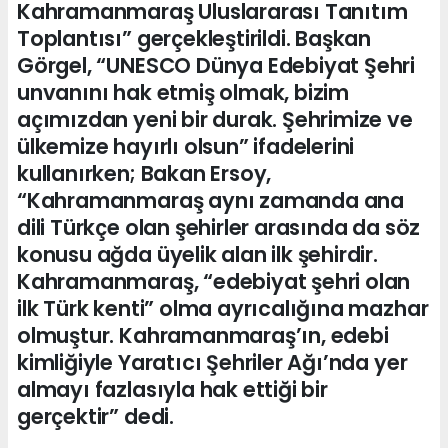
Kahramanmaraş Uluslararası Tanıtım
Toplantısı” gerçekleştirildi. Başkan
Görgel, “UNESCO Dünya Edebiyat Şehri
unvanını hak etmiş olmak, bizim
açımızdan yeni bir durak. Şehrimize ve
ülkemize hayırlı olsun” ifadelerini
kullanırken; Bakan Ersoy,
“Kahramanmaraş aynı zamanda ana
dili Türkçe olan şehirler arasında da söz
konusu ağda üyelik alan ilk şehirdir.
Kahramanmaraş, “edebiyat şehri olan
ilk Türk kenti” olma ayrıcalığına mazhar
olmuştur. Kahramanmaraş’ın, edebi
kimliğiyle Yaratıcı Şehriler Ağı’nda yer
almayı fazlasıyla hak ettiği bir
gerçektir” dedi.