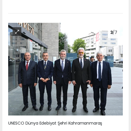
3
/7
UNESCO Dünya Edebiyat Şehri Kahramanmaraş