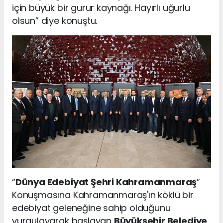
için büyük bir gurur kaynağı. Hayırlı uğurlu
olsun” diye konuştu.
“
Dünya Edebiyat Şehri Kahramanmaraş
”
Konuşmasına Kahramanmaraş'ın köklü bir
edebiyat geleneğine sahip olduğunu
vurgulayarak başlayan
Büyükşehir Belediye