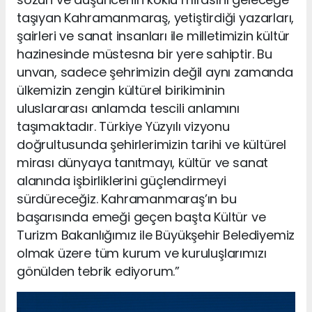
taşıyan Kahramanmaraş, yetiştirdiği yazarları,
şairleri ve sanat insanları ile milletimizin kültür
hazinesinde müstesna bir yere sahiptir. Bu
unvan, sadece şehrimizin değil aynı zamanda
ülkemizin zengin kültürel birikiminin
uluslararası anlamda tescili anlamını
taşımaktadır. Türkiye Yüzyılı vizyonu
doğrultusunda şehirlerimizin tarihi ve kültürel
mirası dünyaya tanıtmayı, kültür ve sanat
alanında işbirliklerini güçlendirmeyi
sürdüreceğiz. Kahramanmaraş’ın bu
başarısında emeği geçen başta Kültür ve
Turizm Bakanlığımız ile Büyükşehir Belediyemiz
olmak üzere tüm kurum ve kuruluşlarımızı
gönülden tebrik ediyorum.”