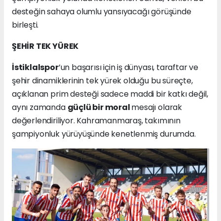
desteğin sahaya olumlu yansıyacağı görüşünde
birleşti.
ŞEHİR TEK YÜREK
İstiklalspor
’un başarısı için iş dünyası, taraftar ve
şehir dinamiklerinin tek yürek olduğu bu süreçte,
açıklanan prim desteği sadece maddi bir katkı değil,
aynı zamanda
güçlü bir moral
mesajı olarak
değerlendiriliyor. Kahramanmaraş, takımının
şampiyonluk yürüyüşünde kenetlenmiş durumda.