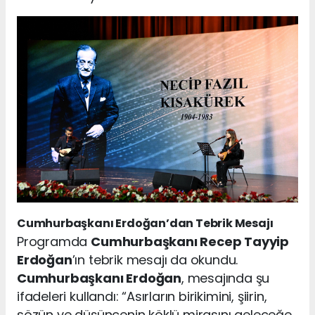
Cumhurbaşkanı Erdoğan’dan Tebrik Mesajı
Programda
Cumhurbaşkanı Recep Tayyip
Erdoğan
’ın tebrik mesajı da okundu.
Cumhurbaşkanı Erdoğan
, mesajında şu
ifadeleri kullandı: “Asırların birikimini, şiirin,
sözün ve düşüncenin köklü mirasını geleceğe