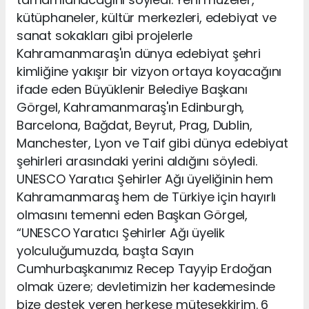
kütüphaneler, kültür merkezleri, edebiyat ve
sanat sokakları gibi projelerle
Kahramanmaraş'ın dünya edebiyat şehri
kimliğine yakışır bir vizyon ortaya koyacağını
ifade eden Büyüklenir Belediye Başkanı
Görgel, Kahramanmaraş'ın Edinburgh,
Barcelona, Bağdat, Beyrut, Prag, Dublin,
Manchester, Lyon ve Taif gibi dünya edebiyat
şehirleri arasındaki yerini aldığını söyledi.
UNESCO Yaratıcı Şehirler Ağı üyeliğinin hem
Kahramanmaraş hem de Türkiye için hayırlı
olmasını temenni eden Başkan Görgel,
“UNESCO Yaratıcı Şehirler Ağı üyelik
yolculuğumuzda, başta Sayın
Cumhurbaşkanımız Recep Tayyip Erdoğan
olmak üzere; devletimizin her kademesinde
bize destek veren herkese müteşekkirim. 6