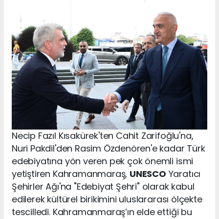
Necip Fazıl Kısakürek'ten Cahit Zarifoğlu'na,
Nuri Pakdil'den Rasim Özdenören'e kadar Türk
edebiyatına yön veren pek çok önemli ismi
yetiştiren Kahramanmaraş,
UNESCO
Yaratıcı
Şehirler Ağı'na "Edebiyat Şehri" olarak kabul
edilerek kültürel birikimini uluslararası ölçekte
tescilledi. Kahramanmaraş’ın elde ettiği bu