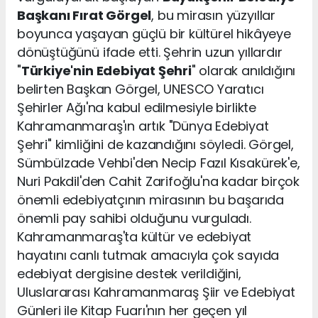
Başkanı Fırat Görgel
, bu mirasın yüzyıllar
boyunca yaşayan güçlü bir kültürel hikâyeye
dönüştüğünü ifade etti. Şehrin uzun yıllardır
"
Türkiye'nin Edebiyat Şehri
" olarak anıldığını
belirten Başkan Görgel, UNESCO Yaratıcı
Şehirler Ağı'na kabul edilmesiyle birlikte
Kahramanmaraş'ın artık "Dünya Edebiyat
Şehri" kimliğini de kazandığını söyledi. Görgel,
Sümbülzade Vehbi'den Necip Fazıl Kısakürek'e,
Nuri Pakdil'den Cahit Zarifoğlu'na kadar birçok
önemli edebiyatçının mirasının bu başarıda
önemli pay sahibi olduğunu vurguladı.
Kahramanmaraş'ta kültür ve edebiyat
hayatını canlı tutmak amacıyla çok sayıda
edebiyat dergisine destek verildiğini,
Uluslararası Kahramanmaraş Şiir ve Edebiyat
Günleri ile Kitap Fuarı'nın her geçen yıl