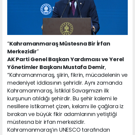
“
Kahramanmaraş Müstesna Bir İrfan
Merkezidir
”
AK Parti Genel Başkan Yardımcısı ve Yerel
Yönetimler Başkanı Mustafa Demir
,
“Kahramanmaraş, şiirin, fikrin, mücadelenin ve
medeniyet iddiasının şehridir. Aynı zamanda
Kahramanmaraş, İstiklal Savaşımızın ilk
kurşunun atıldığı şehirdir. Bu şehir kalemi le
nesillere istikamet çizen, kelamı ile çağlara iz
bırakan ve büyük fikir adamlarının yetiştiği
müstesna bir irfan merkezidir.
Kahramanmaraş’ın UNESCO tarafından