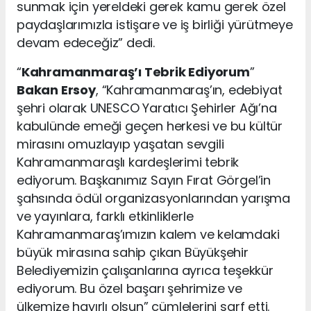
sunmak için yereldeki gerek kamu gerek özel
paydaşlarımızla istişare ve iş birliği yürütmeye
devam edeceğiz” dedi.
“
Kahramanmaraş’ı Tebrik Ediyorum
”
Bakan Ersoy
, “Kahramanmaraş’ın, edebiyat
şehri olarak UNESCO Yaratıcı Şehirler Ağı’na
kabulünde emeği geçen herkesi ve bu kültür
mirasını omuzlayıp yaşatan sevgili
Kahramanmaraşlı kardeşlerimi tebrik
ediyorum. Başkanımız Sayın Fırat Görgel’in
şahsında ödül organizasyonlarından yarışma
ve yayınlara, farklı etkinliklerle
Kahramanmaraş’ımızın kalem ve kelamdaki
büyük mirasına sahip çıkan Büyükşehir
Belediyemizin çalışanlarına ayrıca teşekkür
ediyorum. Bu özel başarı şehrimize ve
ülkemize hayırlı olsun” cümlelerini sarf etti.