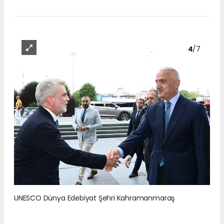
4
/7
UNESCO Dünya Edebiyat Şehri Kahramanmaraş