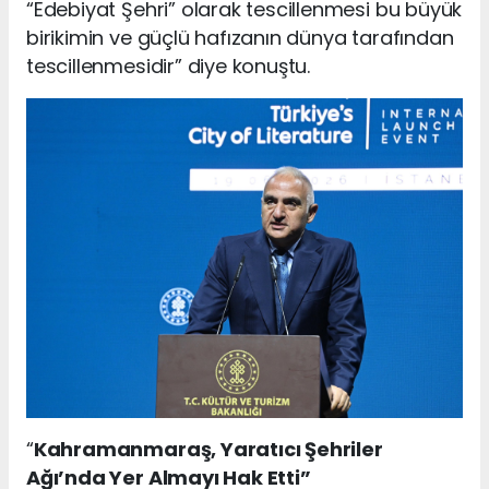
“Edebiyat Şehri” olarak tescillenmesi bu büyük
birikimin ve güçlü hafızanın dünya tarafından
tescillenmesidir” diye konuştu.
“
Kahramanmaraş, Yaratıcı Şehriler
Ağı’nda Yer Almayı Hak Etti”