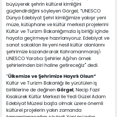
büyüyerek şehrin kültürel kimliğini
güçlendirdiğini söyleyen Görgel, “UNESCO
Dünya Edebiyat Şehri kimliğimize yakışır yeni
müze, kütüphane ve kültür merkezi projelerini
Kültür ve Turizm Bakanlığımızla iş birliği içinde
hayata geçirmeye hazırlanıyoruz. Edebiyat ve
sanat sokakları ile yeni nesil kültür alanlarını
şehrimize kazandırarak Kahramanmaraş'ı
UNESCO Yaratıcı Şehirler Ağı'nın örnek
şehirlerinden biri haline getireceğiz" dedi.
“
Ülkemize ve Şehrimize Hayırlı Olsun”
Kültür ve Turizm Bakanlığı ile yürütülen iş
birliklerine de değinen
Görgel
, Necip Fazıl
Kısakürek Kültür Merkezi ile Yedi Güzel Adam
Edebiyat Müzesi başta olmak üzere önemli
kültürel projelerin yakın zamanda
tamamlanacağını söyledi. Yeni müzeler,