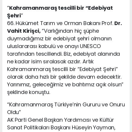
“
Kahramanmaraş tescilli bir “Edebiyat
Şehri
”
66. Hükümet Tarım ve Orman Bakanı Prof.
Dr.
Vahit Kirişci,
“Varlığından hiç şüphe
duymadığımız bir edebiyat şehri olmanın
uluslararası kabulü ve onayı UNESCO
tarafından tescillendi. Biz, edebiyat alanında
ne kadar isim sıralasak azdır. Artık
Kahramanmaraş tescilli bir “Edebiyat Şehri”
olarak daha hızlı bir şekilde devam edecektir.
Yarınımız, geleceğimiz ve bahtımız açık olsun”
şeklinde konuştu.
“Kahramanmaraş Türkiye’nin Gururu ve Onuru
Oldu”
AK Parti Genel Başkan Yardımcısı ve Kültür
Sanat Politikaları Başkanı Hüseyin Yayman,