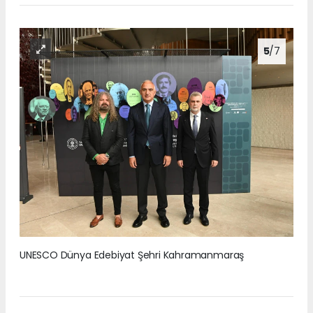
5
/7
UNESCO Dünya Edebiyat Şehri Kahramanmaraş