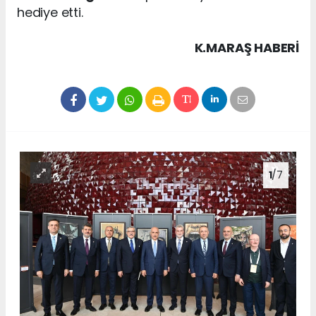
hediye etti.
K.MARAŞ HABERİ
1
/7