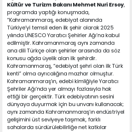
Kültür ve Turizm Bakanı Mehmet Nuri Ersoy
,
programda yaptığı konuşmada,
“Kahramanmaraş, edebiyat alanında
Türkiye’yi temsil eden ilk şehir olarak 2025
yılında UNESCO Yaratıcı Şehirler Ağı’na kabul
edilmiştir. Kahramanmaraş aynı zamanda
ana dili Türkçe olan şehirler arasında da söz
konusu ağda üyelik alan ilk şehirdir.
Kahramanmaraş, “edebiyat şehri olan ilk Türk
kenti” olma ayrıcalığına mazhar olmuştur.
Kahramanmaraş’ın, edebi kimliğiyle Yaratıcı
Şehriler Ağı’nda yer almayı fazlasıyla hak
ettiği bir gerçektir. Türk edebiyatının sesini
dünyaya duyurmak için bu unvanı kullanacak;
aynı zamanda Kahramanmaraş’ın endüstriyel
gelişimini üst seviyeye taşımak, farklı
sahalarda sürdürülebilirliğe net katkılar