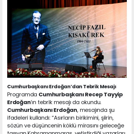
Cumhurbaşkanı Erdoğan’dan Tebrik Mesajı
Programda
Cumhurbaşkanı Recep Tayyip
Erdoğan
’ın tebrik mesajı da okundu.
Cumhurbaşkanı Erdoğan
, mesajında şu
ifadeleri kullandı: “Asırların birikimini, şiirin,
sözün ve düşüncenin köklü mirasını geleceğe
taşıyan Kahramanmaraş, yetiştirdiği yazarları,