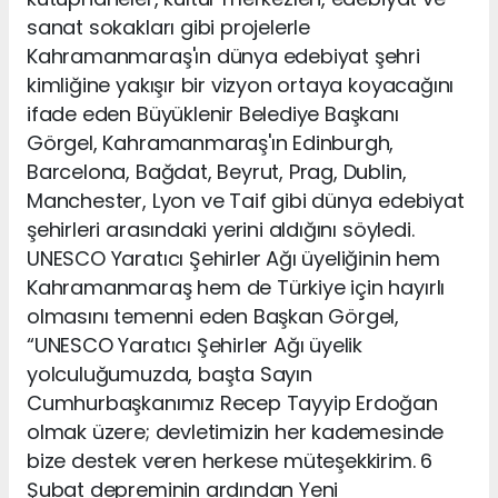
sanat sokakları gibi projelerle
Kahramanmaraş'ın dünya edebiyat şehri
kimliğine yakışır bir vizyon ortaya koyacağını
ifade eden Büyüklenir Belediye Başkanı
Görgel, Kahramanmaraş'ın Edinburgh,
Barcelona, Bağdat, Beyrut, Prag, Dublin,
Manchester, Lyon ve Taif gibi dünya edebiyat
şehirleri arasındaki yerini aldığını söyledi.
UNESCO Yaratıcı Şehirler Ağı üyeliğinin hem
Kahramanmaraş hem de Türkiye için hayırlı
olmasını temenni eden Başkan Görgel,
“UNESCO Yaratıcı Şehirler Ağı üyelik
yolculuğumuzda, başta Sayın
Cumhurbaşkanımız Recep Tayyip Erdoğan
olmak üzere; devletimizin her kademesinde
bize destek veren herkese müteşekkirim. 6
Şubat depreminin ardından Yeni