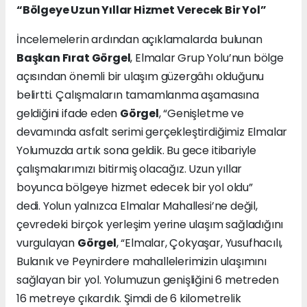
“Bölgeye Uzun Yıllar Hizmet Verecek Bir Yol”
İncelemelerin ardından açıklamalarda bulunan
Başkan Fırat Görgel
, Elmalar Grup Yolu’nun bölge
açısından önemli bir ulaşım güzergâhı olduğunu
belirtti. Çalışmaların tamamlanma aşamasına
geldiğini ifade eden
Görgel
, “Genişletme ve
devamında asfalt serimi gerçekleştirdiğimiz Elmalar
Yolumuzda artık sona geldik. Bu gece itibariyle
çalışmalarımızı bitirmiş olacağız. Uzun yıllar
boyunca bölgeye hizmet edecek bir yol oldu”
dedi. Yolun yalnızca Elmalar Mahallesi’ne değil,
çevredeki birçok yerleşim yerine ulaşım sağladığını
vurgulayan
Görgel
, “Elmalar, Çokyaşar, Yusufhacılı,
Bulanık ve Peynirdere mahallelerimizin ulaşımını
sağlayan bir yol. Yolumuzun genişliğini 6 metreden
16 metreye çıkardık. Şimdi de 6 kilometrelik