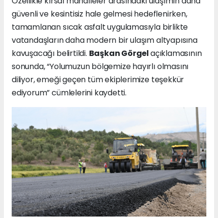
Özellikle kırsal mahalleler arasındaki ulaşımın daha
güvenli ve kesintisiz hale gelmesi hedeflenirken,
tamamlanan sıcak asfalt uygulamasıyla birlikte
vatandaşların daha modern bir ulaşım altyapısına
kavuşacağı belirtildi.
Başkan Görgel
açıklamasının
sonunda, “Yolumuzun bölgemize hayırlı olmasını
diliyor, emeği geçen tüm ekiplerimize teşekkür
ediyorum” cümlelerini kaydetti.