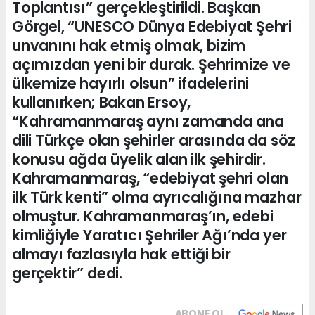
Toplantısı” gerçekleştirildi. Başkan
Görgel, “UNESCO Dünya Edebiyat Şehri
unvanını hak etmiş olmak, bizim
açımızdan yeni bir durak. Şehrimize ve
ülkemize hayırlı olsun” ifadelerini
kullanırken; Bakan Ersoy,
“Kahramanmaraş aynı zamanda ana
dili Türkçe olan şehirler arasında da söz
konusu ağda üyelik alan ilk şehirdir.
Kahramanmaraş, “edebiyat şehri olan
ilk Türk kenti” olma ayrıcalığına mazhar
olmuştur. Kahramanmaraş’ın, edebi
kimliğiyle Yaratıcı Şehriler Ağı’nda yer
almayı fazlasıyla hak ettiği bir
gerçektir” dedi.
ABONE OL