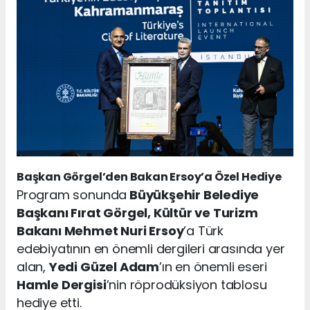
Başkan Görgel’den Bakan Ersoy’a Özel Hediye
Program sonunda
Büyükşehir Belediye
Başkanı Fırat Görgel, Kültür ve Turizm
Bakanı Mehmet Nuri Ersoy
’a Türk
edebiyatının en önemli dergileri arasında yer
alan,
Yedi Güzel Adam
’ın en önemli eseri
Hamle Dergisi
’nin röprodüksiyon tablosu
hediye etti.