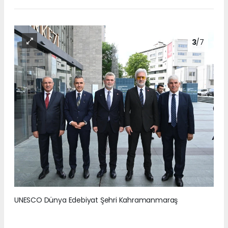
3
/7
UNESCO Dünya Edebiyat Şehri Kahramanmaraş