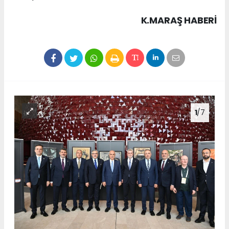
K.MARAŞ HABERİ
1
/7