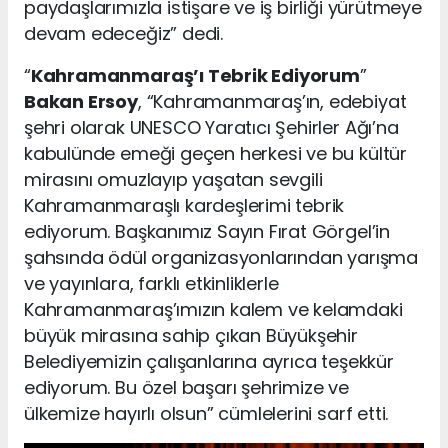
paydaşlarımızla istişare ve iş birliği yürütmeye
devam edeceğiz” dedi.
“
Kahramanmaraş’ı Tebrik Ediyorum
”
Bakan Ersoy
, “Kahramanmaraş’ın, edebiyat
şehri olarak UNESCO Yaratıcı Şehirler Ağı’na
kabulünde emeği geçen herkesi ve bu kültür
mirasını omuzlayıp yaşatan sevgili
Kahramanmaraşlı kardeşlerimi tebrik
ediyorum. Başkanımız Sayın Fırat Görgel’in
şahsında ödül organizasyonlarından yarışma
ve yayınlara, farklı etkinliklerle
Kahramanmaraş’ımızın kalem ve kelamdaki
büyük mirasına sahip çıkan Büyükşehir
Belediyemizin çalışanlarına ayrıca teşekkür
ediyorum. Bu özel başarı şehrimize ve
ülkemize hayırlı olsun” cümlelerini sarf etti.