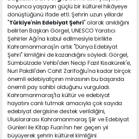
boyunca yaşayan güçlü bir kültürel hikâyeye
dönüştüğünü ifade etti. Şehrin uzun yıllardır
"
Türkiye'nin Edebiyat Şehri
" olarak anıldığını
belirten Başkan Görgel, UNESCO Yaratıcı
Şehirler Ağı'na kabul edilmesiyle birlikte
Kahramanmaraş'ın artık "Dünya Edebiyat
Şehri" kimliğini de kazandığını söyledi. Görgel,
Sümbülzade Vehbi'den Necip Fazıl Kısakürek'e,
Nuri Pakdil'den Cahit Zarifoğlu'na kadar birçok
önemli edebiyatçının mirasının bu başarıda
önemli pay sahibi olduğunu vurguladı.
Kahramanmaraş'ta kültür ve edebiyat
hayatını canlı tutmak amacıyla çok sayıda
edebiyat dergisine destek verildiğini,
Uluslararası Kahramanmaraş Şiir ve Edebiyat
Günleri ile Kitap Fuarı'nın her geçen yıl
büyüyerek şehrin kültürel kimliğini