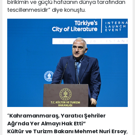
birikimin ve güçlü hafızanın dünya tarafından
tescillenmesidir” diye konuştu.
“
Kahramanmaraş, Yaratıcı Şehriler
Ağı’nda Yer Almayı Hak Etti”
Kültür ve Turizm Bakanı Mehmet Nuri Ersoy
,