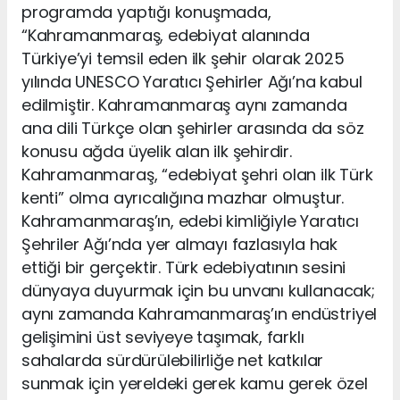
programda yaptığı konuşmada,
“Kahramanmaraş, edebiyat alanında
Türkiye’yi temsil eden ilk şehir olarak 2025
yılında UNESCO Yaratıcı Şehirler Ağı’na kabul
edilmiştir. Kahramanmaraş aynı zamanda
ana dili Türkçe olan şehirler arasında da söz
konusu ağda üyelik alan ilk şehirdir.
Kahramanmaraş, “edebiyat şehri olan ilk Türk
kenti” olma ayrıcalığına mazhar olmuştur.
Kahramanmaraş’ın, edebi kimliğiyle Yaratıcı
Şehriler Ağı’nda yer almayı fazlasıyla hak
ettiği bir gerçektir. Türk edebiyatının sesini
dünyaya duyurmak için bu unvanı kullanacak;
aynı zamanda Kahramanmaraş’ın endüstriyel
gelişimini üst seviyeye taşımak, farklı
sahalarda sürdürülebilirliğe net katkılar
sunmak için yereldeki gerek kamu gerek özel