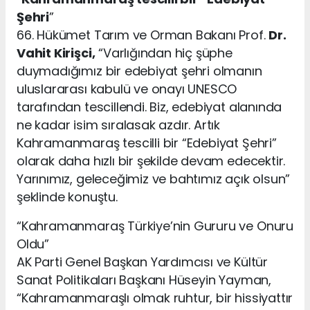
Şehri
”
66. Hükümet Tarım ve Orman Bakanı Prof.
Dr.
Vahit Kirişci,
“Varlığından hiç şüphe
duymadığımız bir edebiyat şehri olmanın
uluslararası kabulü ve onayı UNESCO
tarafından tescillendi. Biz, edebiyat alanında
ne kadar isim sıralasak azdır. Artık
Kahramanmaraş tescilli bir “Edebiyat Şehri”
olarak daha hızlı bir şekilde devam edecektir.
Yarınımız, geleceğimiz ve bahtımız açık olsun”
şeklinde konuştu.
“Kahramanmaraş Türkiye’nin Gururu ve Onuru
Oldu”
AK Parti Genel Başkan Yardımcısı ve Kültür
Sanat Politikaları Başkanı Hüseyin Yayman,
“Kahramanmaraşlı olmak ruhtur, bir hissiyattır