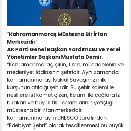
“
Kahramanmaraş Müstesna Bir İrfan
Merkezidir
”
AK Parti Genel Başkan Yardımcısı ve Yerel
Yönetimler Başkanı Mustafa Demir
,
“Kahramanmaraş, şiirin, fikrin, mücadelenin ve
medeniyet iddiasının şehridir. Aynı zamanda
Kahramanmaraş, İstiklal Savaşımızın ilk
kurşunun atıldığı şehirdir. Bu şehir kalemi le
nesillere istikamet çizen, kelamı ile çağlara iz
bırakan ve büyük fikir adamlarının yetiştiği
müstesna bir irfan merkezidir.
Kahramanmaraş’ın UNESCO tarafından
“Edebiyat Şehri” olarak tescillenmesi bu büyük