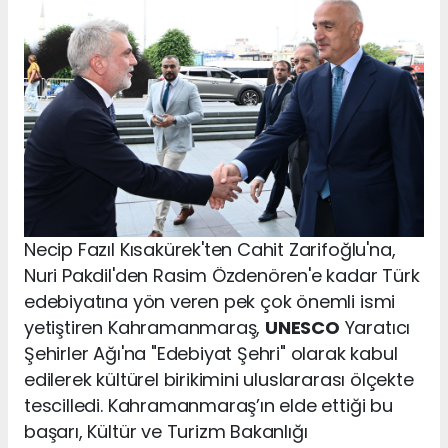
Necip Fazıl Kısakürek'ten Cahit Zarifoğlu'na,
Nuri Pakdil'den Rasim Özdenören'e kadar Türk
edebiyatına yön veren pek çok önemli ismi
yetiştiren Kahramanmaraş,
UNESCO
Yaratıcı
Şehirler Ağı'na "Edebiyat Şehri" olarak kabul
edilerek kültürel birikimini uluslararası ölçekte
tescilledi. Kahramanmaraş’ın elde ettiği bu
başarı, Kültür ve Turizm Bakanlığı