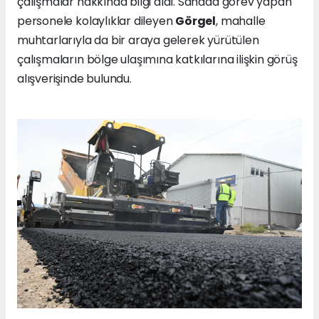
çalışmalar hakkında bilgi aldı. Sahada görev yapan
personele kolaylıklar dileyen
Görgel
, mahalle
muhtarlarıyla da bir araya gelerek yürütülen
çalışmaların bölge ulaşımına katkılarına ilişkin görüş
alışverişinde bulundu.