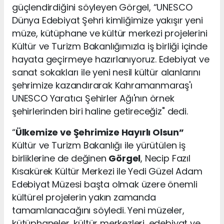
güçlendirdiğini söyleyen Görgel, “UNESCO
Dünya Edebiyat Şehri kimliğimize yakışır yeni
müze, kütüphane ve kültür merkezi projelerini
Kültür ve Turizm Bakanlığımızla iş birliği içinde
hayata geçirmeye hazırlanıyoruz. Edebiyat ve
sanat sokakları ile yeni nesil kültür alanlarını
şehrimize kazandırarak Kahramanmaraş'ı
UNESCO Yaratıcı Şehirler Ağı'nın örnek
şehirlerinden biri haline getireceğiz" dedi.
“
Ülkemize ve Şehrimize Hayırlı Olsun”
Kültür ve Turizm Bakanlığı ile yürütülen iş
birliklerine de değinen
Görgel
, Necip Fazıl
Kısakürek Kültür Merkezi ile Yedi Güzel Adam
Edebiyat Müzesi başta olmak üzere önemli
kültürel projelerin yakın zamanda
tamamlanacağını söyledi. Yeni müzeler,
kütüphaneler, kültür merkezleri, edebiyat ve