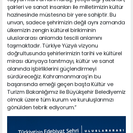
şairleri ve sanat insanları ile milletimizin kültür
hazinesinde müstesna bir yere sahiptir. Bu
unvan, sadece şehrimizin değil aynı zamanda
ülkemizin zengin kültürel birikiminin
uluslararası anlamda tescili anlamını
taşımaktadır. Türkiye Yüzyılı vizyonu
doğrultusunda şehirlerimizin tarihi ve kültürel
mirası dünyaya tanıtmayı, kültür ve sanat
alanında işbirliklerini güçlendirmeyi
sürdüreceğiz. Kahramanmaraş’ın bu
başarısında emeği geçen başta Kültür ve
Turizm Bakanlığımız ile Büyükşehir Belediyemiz
olmak üzere tüm kurum ve kuruluşlarımızı
gönülden tebrik ediyorum.”