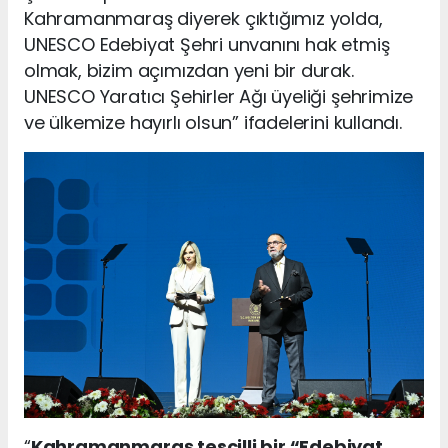
Kahramanmaraş diyerek çıktığımız yolda,
UNESCO Edebiyat Şehri unvanını hak etmiş
olmak, bizim açımızdan yeni bir durak.
UNESCO Yaratıcı Şehirler Ağı üyeliği şehrimize
ve ülkemize hayırlı olsun” ifadelerini kullandı.
“
Kahramanmaraş tescilli bir “Edebiyat