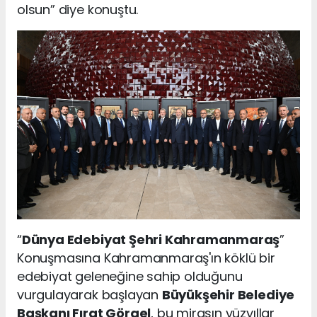
olsun” diye konuştu.
“
Dünya Edebiyat Şehri Kahramanmaraş
”
Konuşmasına Kahramanmaraş'ın köklü bir
edebiyat geleneğine sahip olduğunu
vurgulayarak başlayan
Büyükşehir Belediye
Başkanı Fırat Görgel
, bu mirasın yüzyıllar