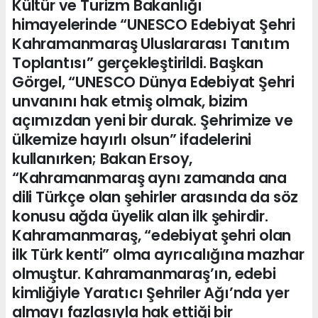
Kültür ve Turizm Bakanlığı
himayelerinde “UNESCO Edebiyat Şehri
Kahramanmaraş Uluslararası Tanıtım
Toplantısı” gerçekleştirildi. Başkan
Görgel, “UNESCO Dünya Edebiyat Şehri
unvanını hak etmiş olmak, bizim
açımızdan yeni bir durak. Şehrimize ve
ülkemize hayırlı olsun” ifadelerini
kullanırken; Bakan Ersoy,
“Kahramanmaraş aynı zamanda ana
dili Türkçe olan şehirler arasında da söz
konusu ağda üyelik alan ilk şehirdir.
Kahramanmaraş, “edebiyat şehri olan
ilk Türk kenti” olma ayrıcalığına mazhar
olmuştur. Kahramanmaraş’ın, edebi
kimliğiyle Yaratıcı Şehriler Ağı’nda yer
almayı fazlasıyla hak ettiği bir