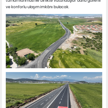
tamamlanması ile birlikte vatandaşlar daha güvenli
ve konforlu ulaşım imkânı bulacak.