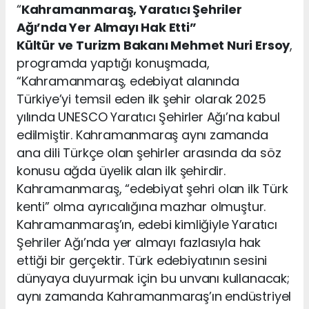
“
Kahramanmaraş, Yaratıcı Şehriler
Ağı’nda Yer Almayı Hak Etti”
Kültür ve Turizm Bakanı Mehmet Nuri Ersoy
,
programda yaptığı konuşmada,
“Kahramanmaraş, edebiyat alanında
Türkiye’yi temsil eden ilk şehir olarak 2025
yılında UNESCO Yaratıcı Şehirler Ağı’na kabul
edilmiştir. Kahramanmaraş aynı zamanda
ana dili Türkçe olan şehirler arasında da söz
konusu ağda üyelik alan ilk şehirdir.
Kahramanmaraş, “edebiyat şehri olan ilk Türk
kenti” olma ayrıcalığına mazhar olmuştur.
Kahramanmaraş’ın, edebi kimliğiyle Yaratıcı
Şehriler Ağı’nda yer almayı fazlasıyla hak
ettiği bir gerçektir. Türk edebiyatının sesini
dünyaya duyurmak için bu unvanı kullanacak;
aynı zamanda Kahramanmaraş’ın endüstriyel