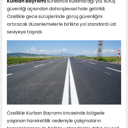
Kurban Bayramı
süresince kullanacağı yol, sürüş
güvenliği açısından daha işlevsel hale getirildi.
Özellikle gece sürüşlerinde görüş güvenliğini
artıracak düzenlemelerle birlikte yol standardı üst
seviyeye taşındı.
Özellikle Kurban Bayramı öncesinde bölgede
yaşanan hareketlilik nedeniyle çalışmaların