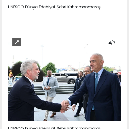
UNESCO Dünya Edebiyat Şehri Kahramanmaraş
4
/7
UNESCO Dünya Edebiyat Şehri Kahramanmaraş