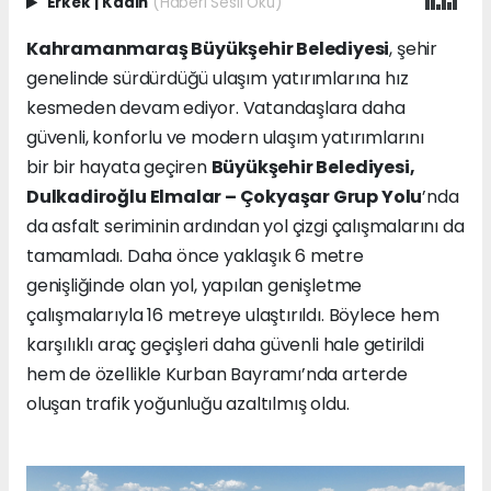
Erkek
|
Kadın
(Haberi Sesli Oku)
Kahramanmaraş Büyükşehir Belediyesi
, şehir
genelinde sürdürdüğü ulaşım yatırımlarına hız
kesmeden devam ediyor. Vatandaşlara daha
güvenli, konforlu ve modern ulaşım yatırımlarını
bir bir hayata geçiren
Büyükşehir Belediyesi,
Dulkadiroğlu Elmalar – Çokyaşar Grup Yolu
’nda
da asfalt seriminin ardından yol çizgi çalışmalarını da
tamamladı. Daha önce yaklaşık 6 metre
genişliğinde olan yol, yapılan genişletme
çalışmalarıyla 16 metreye ulaştırıldı. Böylece hem
karşılıklı araç geçişleri daha güvenli hale getirildi
hem de özellikle Kurban Bayramı’nda arterde
oluşan trafik yoğunluğu azaltılmış oldu.