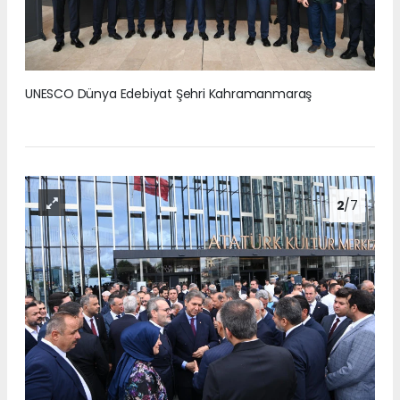
UNESCO Dünya Edebiyat Şehri Kahramanmaraş
2
/7