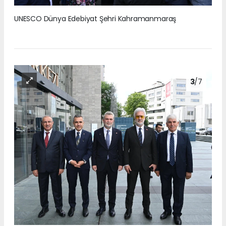
UNESCO Dünya Edebiyat Şehri Kahramanmaraş
3
/7