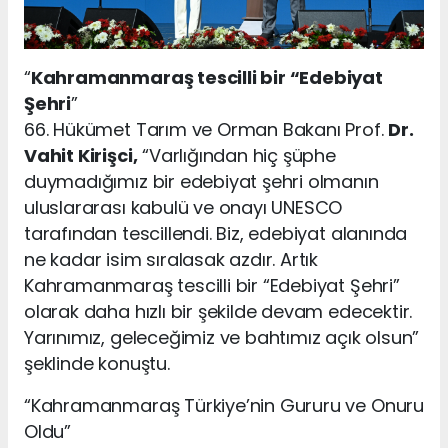
“
Kahramanmaraş tescilli bir “Edebiyat
Şehri
”
66. Hükümet Tarım ve Orman Bakanı Prof.
Dr.
Vahit Kirişci,
“Varlığından hiç şüphe
duymadığımız bir edebiyat şehri olmanın
uluslararası kabulü ve onayı UNESCO
tarafından tescillendi. Biz, edebiyat alanında
ne kadar isim sıralasak azdır. Artık
Kahramanmaraş tescilli bir “Edebiyat Şehri”
olarak daha hızlı bir şekilde devam edecektir.
Yarınımız, geleceğimiz ve bahtımız açık olsun”
şeklinde konuştu.
“Kahramanmaraş Türkiye’nin Gururu ve Onuru
Oldu”