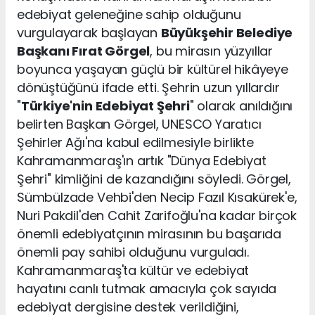
edebiyat geleneğine sahip olduğunu
vurgulayarak başlayan
Büyükşehir Belediye
Başkanı Fırat Görgel
, bu mirasın yüzyıllar
boyunca yaşayan güçlü bir kültürel hikâyeye
dönüştüğünü ifade etti. Şehrin uzun yıllardır
"
Türkiye'nin Edebiyat Şehri
" olarak anıldığını
belirten Başkan Görgel, UNESCO Yaratıcı
Şehirler Ağı'na kabul edilmesiyle birlikte
Kahramanmaraş'ın artık "Dünya Edebiyat
Şehri" kimliğini de kazandığını söyledi. Görgel,
Sümbülzade Vehbi'den Necip Fazıl Kısakürek'e,
Nuri Pakdil'den Cahit Zarifoğlu'na kadar birçok
önemli edebiyatçının mirasının bu başarıda
önemli pay sahibi olduğunu vurguladı.
Kahramanmaraş'ta kültür ve edebiyat
hayatını canlı tutmak amacıyla çok sayıda
edebiyat dergisine destek verildiğini,