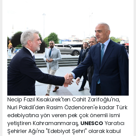
Necip Fazıl Kısakürek'ten Cahit Zarifoğlu'na,
Nuri Pakdil'den Rasim Özdenören'e kadar Türk
edebiyatına yön veren pek çok önemli ismi
yetiştiren Kahramanmaraş,
UNESCO
Yaratıcı
Şehirler Ağı'na "Edebiyat Şehri" olarak kabul