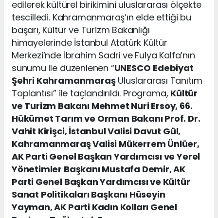
edilerek kültürel birikimini uluslararası ölçekte
tescilledi. Kahramanmaraş’ın elde ettiği bu
başarı, Kültür ve Turizm Bakanlığı
himayelerinde İstanbul Atatürk Kültür
Merkezi’nde İbrahim Sadri ve Fulya Kalfa’nın
sunumu ile düzenlenen “
UNESCO
Edebiyat
Şehri Kahramanmaraş
Uluslararası Tanıtım
Toplantısı” ile taçlandırıldı. Programa,
Kültür
ve Turizm Bakanı Mehmet Nuri Ersoy, 66.
Hükümet Tarım ve Orman Bakanı Prof. Dr.
Vahit Kirişci, İstanbul Valisi Davut Gül,
Kahramanmaraş Valisi Mükerrem Ünlüer,
AK Parti Genel Başkan Yardımcısı ve Yerel
Yönetimler Başkanı Mustafa Demir, AK
Parti Genel Başkan Yardımcısı ve Kültür
Sanat Politikaları Başkanı Hüseyin
Yayman, AK Parti Kadın Kolları Genel