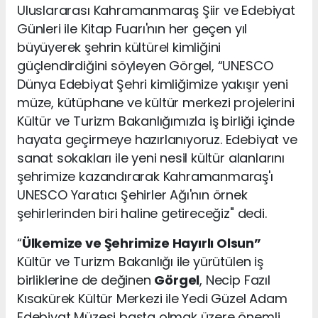
Uluslararası Kahramanmaraş Şiir ve Edebiyat
Günleri ile Kitap Fuarı'nın her geçen yıl
büyüyerek şehrin kültürel kimliğini
güçlendirdiğini söyleyen Görgel, “UNESCO
Dünya Edebiyat Şehri kimliğimize yakışır yeni
müze, kütüphane ve kültür merkezi projelerini
Kültür ve Turizm Bakanlığımızla iş birliği içinde
hayata geçirmeye hazırlanıyoruz. Edebiyat ve
sanat sokakları ile yeni nesil kültür alanlarını
şehrimize kazandırarak Kahramanmaraş'ı
UNESCO Yaratıcı Şehirler Ağı'nın örnek
şehirlerinden biri haline getireceğiz" dedi.
“
Ülkemize ve Şehrimize Hayırlı Olsun”
Kültür ve Turizm Bakanlığı ile yürütülen iş
birliklerine de değinen
Görgel
, Necip Fazıl
Kısakürek Kültür Merkezi ile Yedi Güzel Adam
Edebiyat Müzesi başta olmak üzere önemli