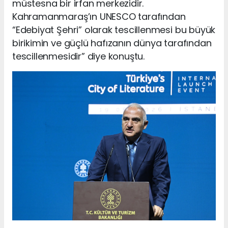
müstesna bir irfan merkezidir.
Kahramanmaraş’ın UNESCO tarafından
“Edebiyat Şehri” olarak tescillenmesi bu büyük
birikimin ve güçlü hafızanın dünya tarafından
tescillenmesidir” diye konuştu.