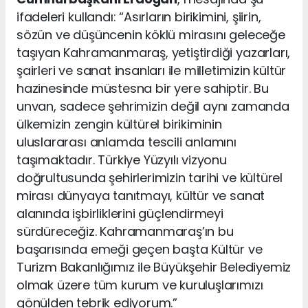
ifadeleri kullandı: “Asırların birikimini, şiirin,
sözün ve düşüncenin köklü mirasını geleceğe
taşıyan Kahramanmaraş, yetiştirdiği yazarları,
şairleri ve sanat insanları ile milletimizin kültür
hazinesinde müstesna bir yere sahiptir. Bu
unvan, sadece şehrimizin değil aynı zamanda
ülkemizin zengin kültürel birikiminin
uluslararası anlamda tescili anlamını
taşımaktadır. Türkiye Yüzyılı vizyonu
doğrultusunda şehirlerimizin tarihi ve kültürel
mirası dünyaya tanıtmayı, kültür ve sanat
alanında işbirliklerini güçlendirmeyi
sürdüreceğiz. Kahramanmaraş’ın bu
başarısında emeği geçen başta Kültür ve
Turizm Bakanlığımız ile Büyükşehir Belediyemiz
olmak üzere tüm kurum ve kuruluşlarımızı
gönülden tebrik ediyorum.”