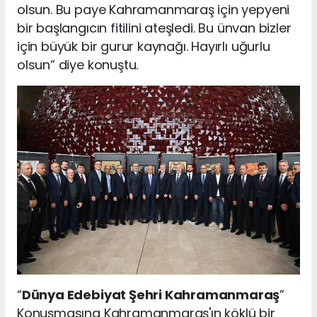
olsun. Bu paye Kahramanmaraş için yepyeni
bir başlangıcın fitilini ateşledi. Bu ünvan bizler
için büyük bir gurur kaynağı. Hayırlı uğurlu
olsun” diye konuştu.
“
Dünya Edebiyat Şehri Kahramanmaraş
”
Konuşmasına Kahramanmaraş'ın köklü bir