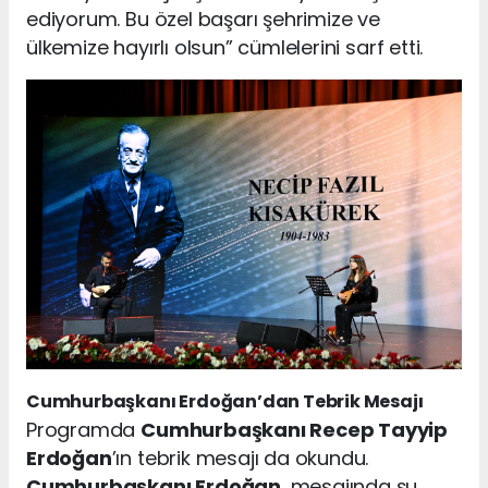
ediyorum. Bu özel başarı şehrimize ve
ülkemize hayırlı olsun” cümlelerini sarf etti.
Cumhurbaşkanı Erdoğan’dan Tebrik Mesajı
Programda
Cumhurbaşkanı Recep Tayyip
Erdoğan
’ın tebrik mesajı da okundu.
Cumhurbaşkanı Erdoğan
, mesajında şu