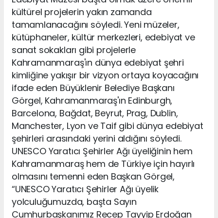
kültürel projelerin yakın zamanda
tamamlanacağını söyledi. Yeni müzeler,
kütüphaneler, kültür merkezleri, edebiyat ve
sanat sokakları gibi projelerle
Kahramanmaraş'ın dünya edebiyat şehri
kimliğine yakışır bir vizyon ortaya koyacağını
ifade eden Büyüklenir Belediye Başkanı
Görgel, Kahramanmaraş'ın Edinburgh,
Barcelona, Bağdat, Beyrut, Prag, Dublin,
Manchester, Lyon ve Taif gibi dünya edebiyat
şehirleri arasındaki yerini aldığını söyledi.
UNESCO Yaratıcı Şehirler Ağı üyeliğinin hem
Kahramanmaraş hem de Türkiye için hayırlı
olmasını temenni eden Başkan Görgel,
“UNESCO Yaratıcı Şehirler Ağı üyelik
yolculuğumuzda, başta Sayın
Cumhurbaşkanımız Recep Tayyip Erdoğan