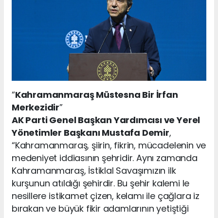
“
Kahramanmaraş Müstesna Bir İrfan
Merkezidir
”
AK Parti Genel Başkan Yardımcısı ve Yerel
Yönetimler Başkanı Mustafa Demir
,
“Kahramanmaraş, şiirin, fikrin, mücadelenin ve
medeniyet iddiasının şehridir. Aynı zamanda
Kahramanmaraş, İstiklal Savaşımızın ilk
kurşunun atıldığı şehirdir. Bu şehir kalemi le
nesillere istikamet çizen, kelamı ile çağlara iz
bırakan ve büyük fikir adamlarının yetiştiği