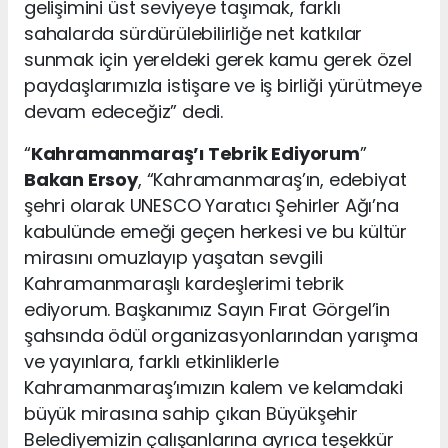
gelişimini üst seviyeye taşımak, farklı
sahalarda sürdürülebilirliğe net katkılar
sunmak için yereldeki gerek kamu gerek özel
paydaşlarımızla istişare ve iş birliği yürütmeye
devam edeceğiz” dedi.
“
Kahramanmaraş’ı Tebrik Ediyorum
”
Bakan Ersoy
, “Kahramanmaraş’ın, edebiyat
şehri olarak UNESCO Yaratıcı Şehirler Ağı’na
kabulünde emeği geçen herkesi ve bu kültür
mirasını omuzlayıp yaşatan sevgili
Kahramanmaraşlı kardeşlerimi tebrik
ediyorum. Başkanımız Sayın Fırat Görgel’in
şahsında ödül organizasyonlarından yarışma
ve yayınlara, farklı etkinliklerle
Kahramanmaraş’ımızın kalem ve kelamdaki
büyük mirasına sahip çıkan Büyükşehir
Belediyemizin çalışanlarına ayrıca teşekkür