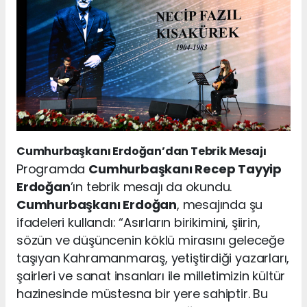
Cumhurbaşkanı Erdoğan’dan Tebrik Mesajı
Programda
Cumhurbaşkanı Recep Tayyip
Erdoğan
’ın tebrik mesajı da okundu.
Cumhurbaşkanı Erdoğan
, mesajında şu
ifadeleri kullandı: “Asırların birikimini, şiirin,
sözün ve düşüncenin köklü mirasını geleceğe
taşıyan Kahramanmaraş, yetiştirdiği yazarları,
şairleri ve sanat insanları ile milletimizin kültür
hazinesinde müstesna bir yere sahiptir. Bu