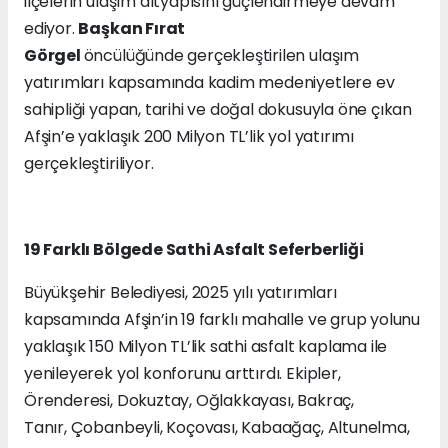
ilçelerin ulaşım altyapısını güçlendirmeye devam
ediyor.
Başkan Fırat
Görgel
öncülüğünde gerçekleştirilen ulaşım
yatırımları kapsamında kadim medeniyetlere ev
sahipliği yapan, tarihi ve doğal dokusuyla öne çıkan
Afşin’e yaklaşık 200 Milyon TL’lik yol yatırımı
gerçekleştiriliyor.
19 Farklı Bölgede Sathi Asfalt Seferberliği
Büyükşehir Belediyesi, 2025 yılı yatırımları
kapsamında Afşin’in 19 farklı mahalle ve grup yolunu
yaklaşık 150 Milyon TL’lik sathi asfalt kaplama ile
yenileyerek yol konforunu arttırdı. Ekipler,
Örenderesi, Dokuztay, Oğlakkayası, Bakraç,
Tanır, Çobanbeyli, Koçovası, Kabaağaç, Altunelma,