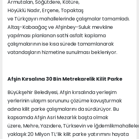
Armutalan, Söğütdere, Kötüre,
Höyüklü Nadır, Erçene, Topaktaş
ve Türkçayırı mahallelerinde çalışmalar tamamladı.
Altaş-Kabaağaç ve Afşinbey-Suluk mevkiine
yapılması planlanan sathi asfalt kaplama
çalışmalarının ise kısa sürede tamamlanarak
vatandaşların hizmetine sunulması bekleniyor.
Afşin Kırsalına 30 Bin Metrekarelik Kilit Parke
Büyükşehir Belediyesi, Afşin kırsalında yerleşim
yerlerinin ulaşım sorununu çözüme kavuşturmak
adına kilit parke çalışmalarını da sürdürüyor. Bu
kapsamda Afşin Asri Mezarlık başta olmak
üzere, Mehre, Yazıdere, Türksevin ve İğdemlikmahallele
yaklaşık 20 Milyon TL’lik kilit parke yatırımını hayata