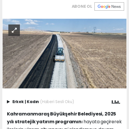
ABONE OL
Erkek
|
Kadın
(Haberi Sesli Oku)
Kahramanmaraş Büyükşehir Belediyesi, 2025
yılı stratejik yatırım programın
ı hayata geçirerek