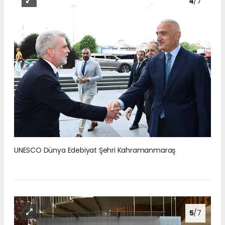
4
/7
UNESCO Dünya Edebiyat Şehri Kahramanmaraş
5
/7