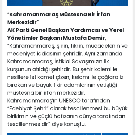
“
Kahramanmaraş Müstesna Bir İrfan
Merkezidir
”
AK Parti Genel Başkan Yardımcısı ve Yerel
Yönetimler Başkanı Mustafa Demir
,
“Kahramanmaraş, şiirin, fikrin, mücadelenin ve
medeniyet iddiasının şehridir. Aynı zamanda
Kahramanmaraş, İstiklal Savaşımızın ilk
kurşunun atıldığı şehirdir. Bu şehir kalemi le
nesillere istikamet çizen, kelamı ile çağlara iz
bırakan ve büyük fikir adamlarının yetiştiği
müstesna bir irfan merkezidir.
Kahramanmaraş’ın UNESCO tarafından
“Edebiyat Şehri” olarak tescillenmesi bu büyük
birikimin ve güçlü hafızanın dünya tarafından
tescillenmesidir” diye konuştu.