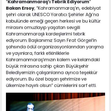
“
Kahramanmaraş’ı Tebrik Ediyorum
”
Bakan Ersoy
, “Kahramanmaraş’ın, edebiyat
şehri olarak UNESCO Yaratıcı Şehirler Ağı’na
kabulünde emeği geçen herkesi ve bu kültür
mirasını omuzlayıp yaşatan sevgili
Kahramanmaraşlı kardeşlerimi tebrik
ediyorum. Başkanımız Sayın Fırat Görgel’in
şahsında ödül organizasyonlarından yarışma
ve yayınlara, farklı etkinliklerle
Kahramanmaraş’ımızın kalem ve kelamdaki
büyük mirasına sahip çıkan Büyükşehir
Belediyemizin çalışanlarına ayrıca teşekkür
ediyorum. Bu özel başarı şehrimize ve
ülkemize hayırlı olsun” cümlelerini sarf etti.