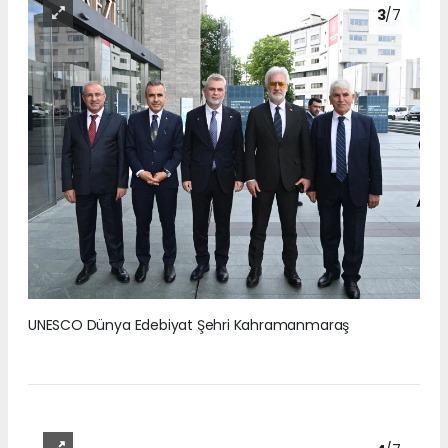
3
/7
UNESCO Dünya Edebiyat Şehri Kahramanmaraş