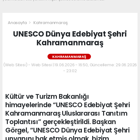
Anasayfa
Kahramanmaraş
UNESCO Dünya Edebiyat Şehri
Kahramanmaraş
KAHRAMANMARAŞ
(Web Sitesi) - Web Sitesi | 19.06.2026 - 16:50, Güncelleme: 29.06.2026
- 23:02
Kültür ve Turizm Bakanlığı
himayelerinde “UNESCO Edebiyat Şehri
Kahramanmaraş Uluslararası Tanıtım
Toplantısı” gerçekleştirildi. Başkan
Görgel, “UNESCO Dünya Edebiyat Şehri
unvanını hak etmiş olmak, bizim