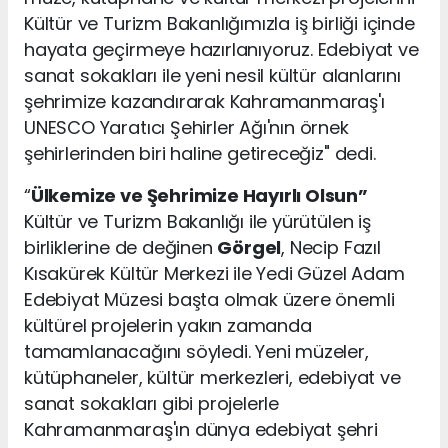
Kültür ve Turizm Bakanlığımızla iş birliği içinde
hayata geçirmeye hazırlanıyoruz. Edebiyat ve
sanat sokakları ile yeni nesil kültür alanlarını
şehrimize kazandırarak Kahramanmaraş'ı
UNESCO Yaratıcı Şehirler Ağı'nın örnek
şehirlerinden biri haline getireceğiz" dedi.
“
Ülkemize ve Şehrimize Hayırlı Olsun”
Kültür ve Turizm Bakanlığı ile yürütülen iş
birliklerine de değinen
Görgel
, Necip Fazıl
Kısakürek Kültür Merkezi ile Yedi Güzel Adam
Edebiyat Müzesi başta olmak üzere önemli
kültürel projelerin yakın zamanda
tamamlanacağını söyledi. Yeni müzeler,
kütüphaneler, kültür merkezleri, edebiyat ve
sanat sokakları gibi projelerle
Kahramanmaraş'ın dünya edebiyat şehri