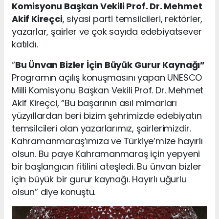
Komisyonu Başkan Vekili Prof. Dr. Mehmet
Akif Kireçci
, siyasi parti temsilcileri, rektörler,
yazarlar, şairler ve çok sayıda edebiyatsever
katıldı.
“
Bu Ünvan Bizler İçin Büyük Gurur Kaynağı”
Programın açılış konuşmasını yapan UNESCO
Milli Komisyonu Başkan Vekili Prof. Dr. Mehmet
Akif Kireçci, “Bu başarının asıl mimarları
yüzyıllardan beri bizim şehrimizde edebiyatın
temsilcileri olan yazarlarımız, şairlerimizdir.
Kahramanmaraş’ımıza ve Türkiye’mize hayırlı
olsun. Bu paye Kahramanmaraş için yepyeni
bir başlangıcın fitilini ateşledi. Bu ünvan bizler
için büyük bir gurur kaynağı. Hayırlı uğurlu
olsun” diye konuştu.