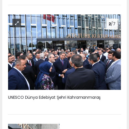
2
/7
UNESCO Dünya Edebiyat Şehri Kahramanmaraş