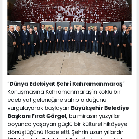
“
Dünya Edebiyat Şehri Kahramanmaraş
”
Konuşmasına Kahramanmaraş'ın köklü bir
edebiyat geleneğine sahip olduğunu
vurgulayarak başlayan
Büyükşehir Belediye
Başkanı Fırat Görgel
, bu mirasın yüzyıllar
boyunca yaşayan güçlü bir kültürel hikâyeye
dönüştüğünü ifade etti. Şehrin uzun yıllardır