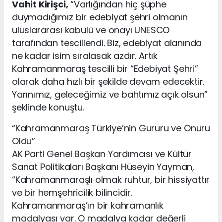
Vahit Kirişci,
“Varlığından hiç şüphe
duymadığımız bir edebiyat şehri olmanın
uluslararası kabulü ve onayı UNESCO
tarafından tescillendi. Biz, edebiyat alanında
ne kadar isim sıralasak azdır. Artık
Kahramanmaraş tescilli bir “Edebiyat Şehri”
olarak daha hızlı bir şekilde devam edecektir.
Yarınımız, geleceğimiz ve bahtımız açık olsun”
şeklinde konuştu.
“Kahramanmaraş Türkiye’nin Gururu ve Onuru
Oldu”
AK Parti Genel Başkan Yardımcısı ve Kültür
Sanat Politikaları Başkanı Hüseyin Yayman,
“Kahramanmaraşlı olmak ruhtur, bir hissiyattır
ve bir hemşehricilik bilincidir.
Kahramanmaraş’ın bir kahramanlık
madalyası var. O madalya kadar değerli