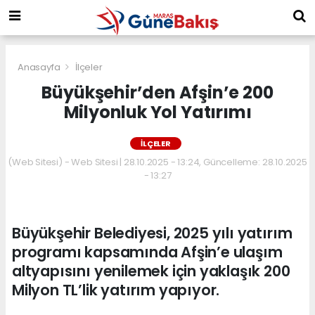
Anasayfa
İlçeler
Büyükşehir’den Afşin’e 200
Milyonluk Yol Yatırımı
İLÇELER
(Web Sitesi) - Web Sitesi | 28.10.2025 - 13:24, Güncelleme: 28.10.2025
- 13:27
Büyükşehir Belediyesi, 2025 yılı yatırım
programı kapsamında Afşin’e ulaşım
altyapısını yenilemek için yaklaşık 200
Milyon TL’lik yatırım yapıyor.