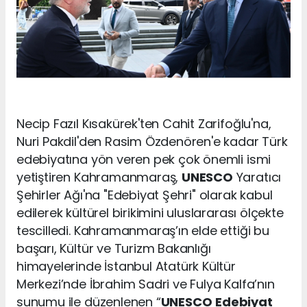
Necip Fazıl Kısakürek'ten Cahit Zarifoğlu'na,
Nuri Pakdil'den Rasim Özdenören'e kadar Türk
edebiyatına yön veren pek çok önemli ismi
yetiştiren Kahramanmaraş,
UNESCO
Yaratıcı
Şehirler Ağı'na "Edebiyat Şehri" olarak kabul
edilerek kültürel birikimini uluslararası ölçekte
tescilledi. Kahramanmaraş’ın elde ettiği bu
başarı, Kültür ve Turizm Bakanlığı
himayelerinde İstanbul Atatürk Kültür
Merkezi’nde İbrahim Sadri ve Fulya Kalfa’nın
sunumu ile düzenlenen “
UNESCO
Edebiyat