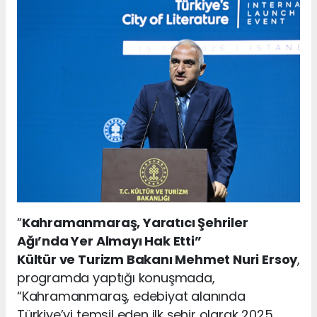
“
Kahramanmaraş, Yaratıcı Şehriler
Ağı’nda Yer Almayı Hak Etti”
Kültür ve Turizm Bakanı Mehmet Nuri Ersoy
,
programda yaptığı konuşmada,
“Kahramanmaraş, edebiyat alanında
Türkiye’yi temsil eden ilk şehir olarak 2025