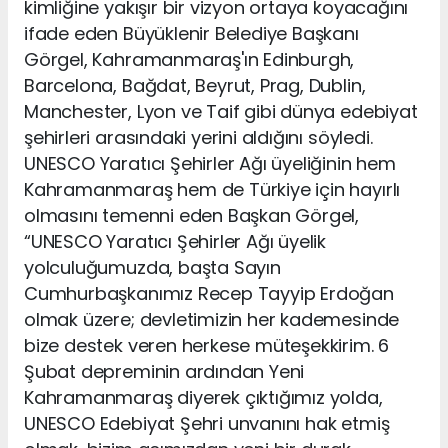
kimliğine yakışır bir vizyon ortaya koyacağını
ifade eden Büyüklenir Belediye Başkanı
Görgel, Kahramanmaraş'ın Edinburgh,
Barcelona, Bağdat, Beyrut, Prag, Dublin,
Manchester, Lyon ve Taif gibi dünya edebiyat
şehirleri arasındaki yerini aldığını söyledi.
UNESCO Yaratıcı Şehirler Ağı üyeliğinin hem
Kahramanmaraş hem de Türkiye için hayırlı
olmasını temenni eden Başkan Görgel,
“UNESCO Yaratıcı Şehirler Ağı üyelik
yolculuğumuzda, başta Sayın
Cumhurbaşkanımız Recep Tayyip Erdoğan
olmak üzere; devletimizin her kademesinde
bize destek veren herkese müteşekkirim. 6
Şubat depreminin ardından Yeni
Kahramanmaraş diyerek çıktığımız yolda,
UNESCO Edebiyat Şehri unvanını hak etmiş