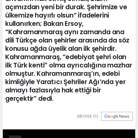
açımızdan yeni bir durak. Şehrimize ve
ülkemize hayırlı olsun” ifadelerini
kullanırken; Bakan Ersoy,
“Kahramanmaraş aynı zamanda ana
dili Türkçe olan şehirler arasında da söz
konusu ağda üyelik alan ilk şehirdir.
Kahramanmaraş, “edebiyat şehri olan
ilk Türk kenti” olma ayrıcalığına mazhar
olmuştur. Kahramanmaraş’ın, edebi
kimliğiyle Yaratıcı Şehriler Ağı’nda yer
almayı fazlasıyla hak ettiği bir
gerçektir” dedi.
ABONE OL