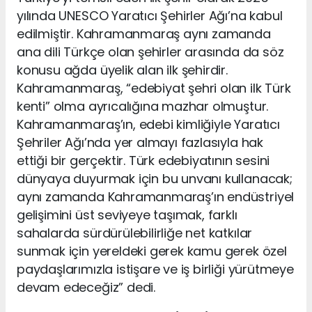
yılında UNESCO Yaratıcı Şehirler Ağı’na kabul
edilmiştir. Kahramanmaraş aynı zamanda
ana dili Türkçe olan şehirler arasında da söz
konusu ağda üyelik alan ilk şehirdir.
Kahramanmaraş, “edebiyat şehri olan ilk Türk
kenti” olma ayrıcalığına mazhar olmuştur.
Kahramanmaraş’ın, edebi kimliğiyle Yaratıcı
Şehriler Ağı’nda yer almayı fazlasıyla hak
ettiği bir gerçektir. Türk edebiyatının sesini
dünyaya duyurmak için bu unvanı kullanacak;
aynı zamanda Kahramanmaraş’ın endüstriyel
gelişimini üst seviyeye taşımak, farklı
sahalarda sürdürülebilirliğe net katkılar
sunmak için yereldeki gerek kamu gerek özel
paydaşlarımızla istişare ve iş birliği yürütmeye
devam edeceğiz” dedi.