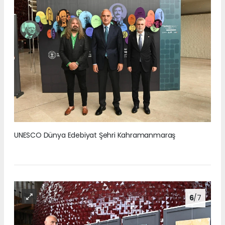
UNESCO Dünya Edebiyat Şehri Kahramanmaraş
6
/7