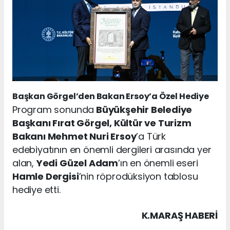
Başkan Görgel’den Bakan Ersoy’a Özel Hediye
Program sonunda
Büyükşehir Belediye
Başkanı Fırat Görgel, Kültür ve Turizm
Bakanı Mehmet Nuri Ersoy
’a Türk
edebiyatının en önemli dergileri arasında yer
alan,
Yedi Güzel Adam
’ın en önemli eseri
Hamle Dergisi
’nin röprodüksiyon tablosu
hediye etti.
K.MARAŞ HABERİ