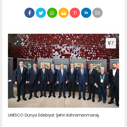
1
/7
UNESCO Dünya Edebiyat Şehri Kahramanmaraş