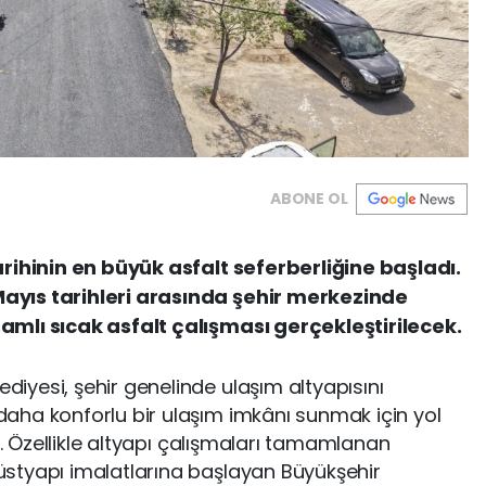
ABONE OL
arihinin en büyük asfalt seferberliğine başladı.
ayıs tarihleri arasında şehir merkezinde
amlı sıcak asfalt çalışması gerçekleştirilecek.
yesi, şehir genelinde ulaşım altyapısını
aha konforlu bir ulaşım imkânı sunmak için yol
r. Özellikle altyapı çalışmaları tamamlanan
styapı imalatlarına başlayan Büyükşehir