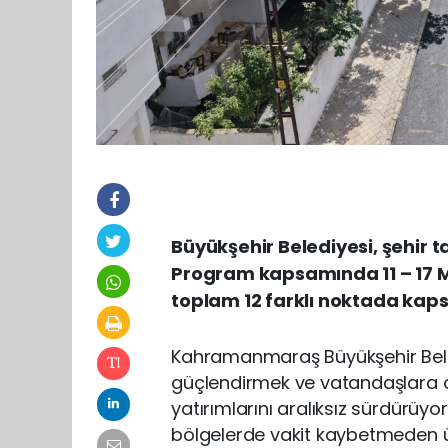
Büyükşehir Belediyesi, şehir t
Program kapsamında 11 – 17 M
toplam 12 farklı noktada kaps
Kahramanmaraş Büyükşehir Beledi
güçlendirmek ve vatandaşlara d
yatırımlarını aralıksız sürdürüyo
bölgelerde vakit kaybetmeden ü