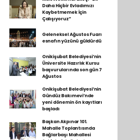
Daha Hiçbir Evladımızı
Kaybetmemek İçin
Çalışıyoruz”
Geleneksel Ağustos Fuarı
esnafın yüzünü güldürdü
Onikişubat Belediyesi’nin
Üniversite Hazırlık Kursu
başvurularında son gün 7
Ağustos
Onikişubat Belediyesi’nin
Gündüz Bakımevi’nde
yeni dönemin ön kayıtları
başladı
Başkan Akpınar 101.
Mahalle Toplantısında
Bağlarbaşı Mahallesi