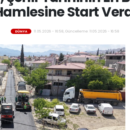
Hamlesine Start Verd
11.05.2026 - 16:58, Güncelleme: 11.05.2026 - 16:58
DÜNYA