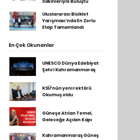
Sakinleriyle Buluştu
Uluslararası Bisiklet
Yarışması’nda En Zorlu
Etap Tamamlandı
En Çok Okunanlar
UNESCO Dünya Edebiyat
Şehri Kahramanmaraş
KSÜ’nün yeni rektörü
Okumuş oldu
Güneşe Atılan Temel,
Geleceğe Açılan Kapı
Kahramanmaraş Güneş