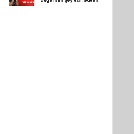
Değerli Bir Şey Var: Güven