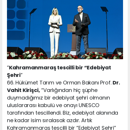
“
Kahramanmaraş tescilli bir “Edebiyat
Şehri
”
66. Hükümet Tarım ve Orman Bakanı Prof.
Dr.
Vahit Kirişci,
“Varlığından hiç şüphe
duymadığımız bir edebiyat şehri olmanın
uluslararası kabulü ve onayı UNESCO
tarafından tescillendi. Biz, edebiyat alanında
ne kadar isim sıralasak azdır. Artık
Kahramanmaraş tescilli bir “Edebiyat Şehri”