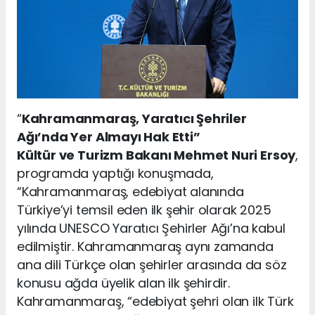
“
Kahramanmaraş, Yaratıcı Şehriler
Ağı’nda Yer Almayı Hak Etti”
Kültür ve Turizm Bakanı Mehmet Nuri Ersoy
,
programda yaptığı konuşmada,
“Kahramanmaraş, edebiyat alanında
Türkiye’yi temsil eden ilk şehir olarak 2025
yılında UNESCO Yaratıcı Şehirler Ağı’na kabul
edilmiştir. Kahramanmaraş aynı zamanda
ana dili Türkçe olan şehirler arasında da söz
konusu ağda üyelik alan ilk şehirdir.
Kahramanmaraş, “edebiyat şehri olan ilk Türk