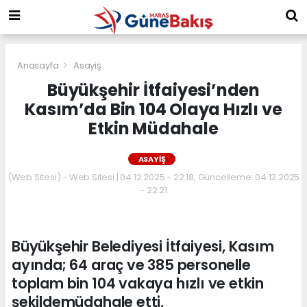
Anasayfa
Asayiş
Büyükşehir İtfaiyesi’nden
Kasım’da Bin 104 Olaya Hızlı ve
Etkin Müdahale
ASAYIŞ
(Web Sitesi) - Web Sitesi | 04.12.2025 - 22:18, Güncelleme: 04.12.2025
- 22:21
Büyükşehir Belediyesi İtfaiyesi, Kasım
ayında; 64 araç ve 385 personelle
toplam bin 104 vakaya hızlı ve etkin
şekildemüdahale etti.