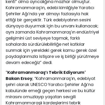
kenti” olma ayrıcalığına mazhar olmuştur.
Kahramanmaraş’ın, edebi kimliğiyle Yaratıcı
Şehriler Ağı’nda yer almayı fazlasıyla hak
ettiği bir gerçektir. Türk edebiyatının sesini
dünyaya duyurmak için bu unvanı kullanacak;
aynı zamanda Kahramanmaraş’ın endüstriyel
gelişimini üst seviyeye taşımak, farklı
sahalarda sürdürülebilirliğe net katkılar
sunmak için yereldeki gerek kamu gerek özel
paydaşlarımızla istişare ve iş birliği yürütmeye
devam edeceğiz” dedi.
“
Kahramanmaraş’ı Tebrik Ediyorum
”
Bakan Ersoy
, “Kahramanmaraş’ın, edebiyat
şehri olarak UNESCO Yaratıcı Şehirler Ağı’na
kabulünde emeği geçen herkesi ve bu kültür
mirasını omuzlayıp yaşatan sevgili
Kahramanmaraşlı kardeşlerimi tebrik