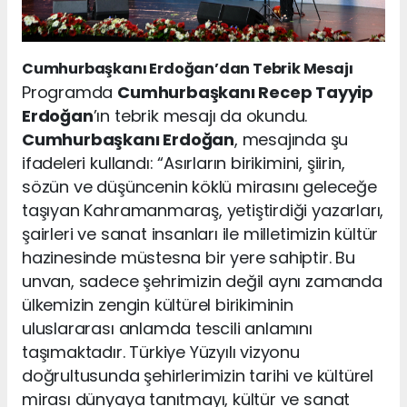
Cumhurbaşkanı Erdoğan’dan Tebrik Mesajı
Programda
Cumhurbaşkanı Recep Tayyip
Erdoğan
’ın tebrik mesajı da okundu.
Cumhurbaşkanı Erdoğan
, mesajında şu
ifadeleri kullandı: “Asırların birikimini, şiirin,
sözün ve düşüncenin köklü mirasını geleceğe
taşıyan Kahramanmaraş, yetiştirdiği yazarları,
şairleri ve sanat insanları ile milletimizin kültür
hazinesinde müstesna bir yere sahiptir. Bu
unvan, sadece şehrimizin değil aynı zamanda
ülkemizin zengin kültürel birikiminin
uluslararası anlamda tescili anlamını
taşımaktadır. Türkiye Yüzyılı vizyonu
doğrultusunda şehirlerimizin tarihi ve kültürel
mirası dünyaya tanıtmayı, kültür ve sanat