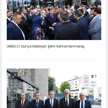
UNESCO Dünya Edebiyat Şehri Kahramanmaraş
3
/7