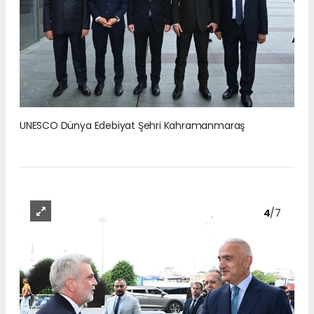
UNESCO Dünya Edebiyat Şehri Kahramanmaraş
4
/7