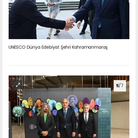
UNESCO Dünya Edebiyat Şehri Kahramanmaraş
5
/7