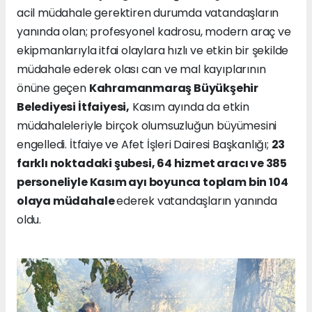
acil müdahale gerektiren durumda vatandaşların
yanında olan; profesyonel kadrosu, modern araç ve
ekipmanlarıyla itfai olaylara hızlı ve etkin bir şekilde
müdahale ederek olası can ve mal kayıplarının
önüne geçen
Kahramanmaraş Büyükşehir
Belediyesi İtfaiyesi,
Kasım ayında da etkin
müdahaleleriyle birçok olumsuzluğun büyümesini
engelledi. İtfaiye ve Afet İşleri Dairesi Başkanlığı;
23
farklı noktadaki şubesi, 64 hizmet aracı ve 385
personeliyle Kasım ayı boyunca toplam bin 104
olaya müdahale
ederek vatandaşların yanında
oldu.