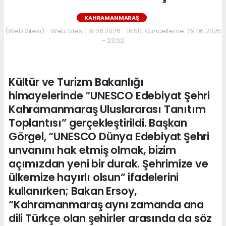
KAHRAMANMARAŞ
(Web Sitesi) - Web Sitesi | 19.06.2026 - 16:50, Güncelleme: 29.06.2026
- 23:02
Kültür ve Turizm Bakanlığı
himayelerinde “UNESCO Edebiyat Şehri
Kahramanmaraş Uluslararası Tanıtım
Toplantısı” gerçekleştirildi. Başkan
Görgel, “UNESCO Dünya Edebiyat Şehri
unvanını hak etmiş olmak, bizim
açımızdan yeni bir durak. Şehrimize ve
ülkemize hayırlı olsun” ifadelerini
kullanırken; Bakan Ersoy,
“Kahramanmaraş aynı zamanda ana
dili Türkçe olan şehirler arasında da söz