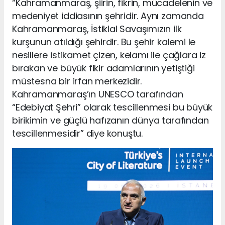
“Kahramanmaraş, şiirin, fikrin, mücadelenin ve
medeniyet iddiasının şehridir. Aynı zamanda
Kahramanmaraş, İstiklal Savaşımızın ilk
kurşunun atıldığı şehirdir. Bu şehir kalemi le
nesillere istikamet çizen, kelamı ile çağlara iz
bırakan ve büyük fikir adamlarının yetiştiği
müstesna bir irfan merkezidir.
Kahramanmaraş’ın UNESCO tarafından
“Edebiyat Şehri” olarak tescillenmesi bu büyük
birikimin ve güçlü hafızanın dünya tarafından
tescillenmesidir” diye konuştu.