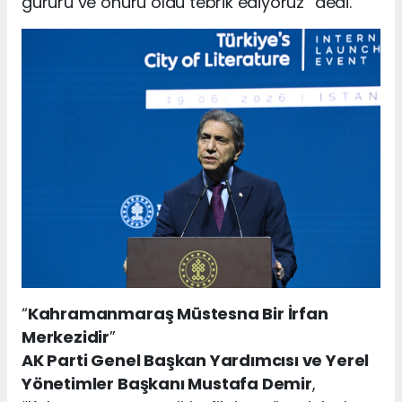
gururu ve onuru oldu tebrik ediyoruz” dedi.
“
Kahramanmaraş Müstesna Bir İrfan
Merkezidir
”
AK Parti Genel Başkan Yardımcısı ve Yerel
Yönetimler Başkanı Mustafa Demir
,