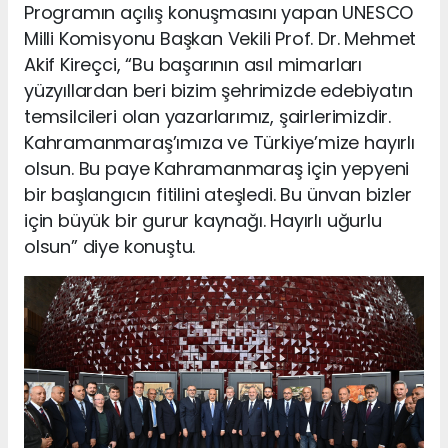
Programın açılış konuşmasını yapan UNESCO
Milli Komisyonu Başkan Vekili Prof. Dr. Mehmet
Akif Kireçci, “Bu başarının asıl mimarları
yüzyıllardan beri bizim şehrimizde edebiyatın
temsilcileri olan yazarlarımız, şairlerimizdir.
Kahramanmaraş’ımıza ve Türkiye’mize hayırlı
olsun. Bu paye Kahramanmaraş için yepyeni
bir başlangıcın fitilini ateşledi. Bu ünvan bizler
için büyük bir gurur kaynağı. Hayırlı uğurlu
olsun” diye konuştu.