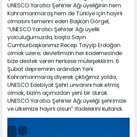
UNESCO Yaratıcı Şehirler Ağı üyeliğinin hem
Kahramanmaraş hem de Türkiye için hayırlı
olmasını temenni eden Başkan Görgel,
“UNESCO Yaratıcı Şehirler Ağı üyelik
yolculuğumuzda, başta Sayın
Cumhurbaşkanımız Recep Tayyip Erdoğan
olmak üzere; devletimizin her kademesinde
bize destek veren herkese müteşekkirim. 6
Şubat depreminin ardından Yeni
Kahramanmaraş diyerek çıktığımız yolda,
UNESCO Edebiyat Şehri unvanını hak etmiş
olmak, bizim açımızdan yeni bir durak.
UNESCO Yaratıcı Şehirler Ağı üyeliği şehrimize
ve ülkemize hayırlı olsun” ifadelerini kullandı.