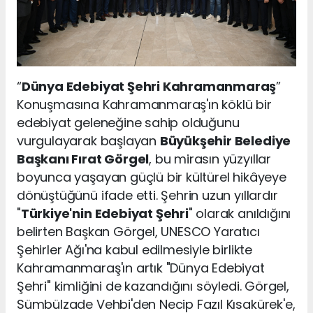
“
Dünya Edebiyat Şehri Kahramanmaraş
”
Konuşmasına Kahramanmaraş'ın köklü bir
edebiyat geleneğine sahip olduğunu
vurgulayarak başlayan
Büyükşehir Belediye
Başkanı Fırat Görgel
, bu mirasın yüzyıllar
boyunca yaşayan güçlü bir kültürel hikâyeye
dönüştüğünü ifade etti. Şehrin uzun yıllardır
"
Türkiye'nin Edebiyat Şehri
" olarak anıldığını
belirten Başkan Görgel, UNESCO Yaratıcı
Şehirler Ağı'na kabul edilmesiyle birlikte
Kahramanmaraş'ın artık "Dünya Edebiyat
Şehri" kimliğini de kazandığını söyledi. Görgel,
Sümbülzade Vehbi'den Necip Fazıl Kısakürek'e,