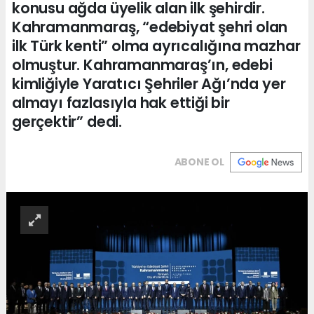
konusu ağda üyelik alan ilk şehirdir.
Kahramanmaraş, “edebiyat şehri olan
ilk Türk kenti” olma ayrıcalığına mazhar
olmuştur. Kahramanmaraş’ın, edebi
kimliğiyle Yaratıcı Şehriler Ağı’nda yer
almayı fazlasıyla hak ettiği bir
gerçektir” dedi.
ABONE OL