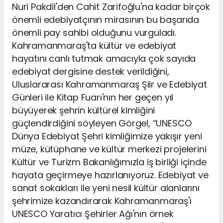
Nuri Pakdil'den Cahit Zarifoğlu'na kadar birçok
önemli edebiyatçının mirasının bu başarıda
önemli pay sahibi olduğunu vurguladı.
Kahramanmaraş'ta kültür ve edebiyat
hayatını canlı tutmak amacıyla çok sayıda
edebiyat dergisine destek verildiğini,
Uluslararası Kahramanmaraş Şiir ve Edebiyat
Günleri ile Kitap Fuarı'nın her geçen yıl
büyüyerek şehrin kültürel kimliğini
güçlendirdiğini söyleyen Görgel, “UNESCO
Dünya Edebiyat Şehri kimliğimize yakışır yeni
müze, kütüphane ve kültür merkezi projelerini
Kültür ve Turizm Bakanlığımızla iş birliği içinde
hayata geçirmeye hazırlanıyoruz. Edebiyat ve
sanat sokakları ile yeni nesil kültür alanlarını
şehrimize kazandırarak Kahramanmaraş'ı
UNESCO Yaratıcı Şehirler Ağı'nın örnek