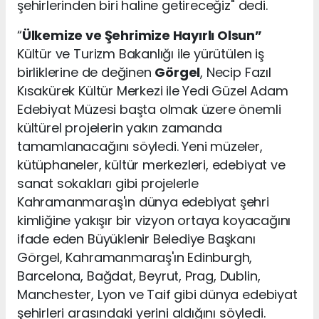
şehirlerinden biri haline getireceğiz" dedi.
“
Ülkemize ve Şehrimize Hayırlı Olsun”
Kültür ve Turizm Bakanlığı ile yürütülen iş
birliklerine de değinen
Görgel
, Necip Fazıl
Kısakürek Kültür Merkezi ile Yedi Güzel Adam
Edebiyat Müzesi başta olmak üzere önemli
kültürel projelerin yakın zamanda
tamamlanacağını söyledi. Yeni müzeler,
kütüphaneler, kültür merkezleri, edebiyat ve
sanat sokakları gibi projelerle
Kahramanmaraş'ın dünya edebiyat şehri
kimliğine yakışır bir vizyon ortaya koyacağını
ifade eden Büyüklenir Belediye Başkanı
Görgel, Kahramanmaraş'ın Edinburgh,
Barcelona, Bağdat, Beyrut, Prag, Dublin,
Manchester, Lyon ve Taif gibi dünya edebiyat
şehirleri arasındaki yerini aldığını söyledi.