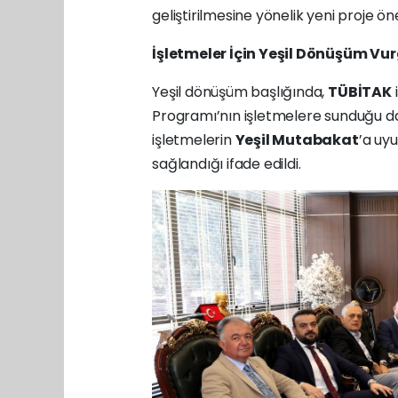
geliştirilmesine yönelik yeni proje öner
İşletmeler İçin Yeşil Dönüşüm Vu
Yeşil dönüşüm başlığında,
TÜBİTAK
Programı’nın işletmelere sunduğu da
işletmelerin
Yeşil Mutabakat
’a uy
sağlandığı ifade edildi.