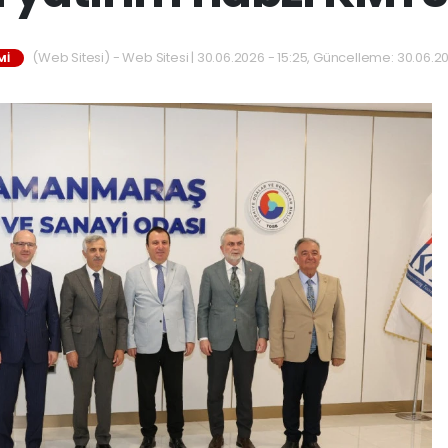
(Web Sitesi) - Web Sitesi | 30.06.2026 - 15:25, Güncelleme: 30.06.20
MI