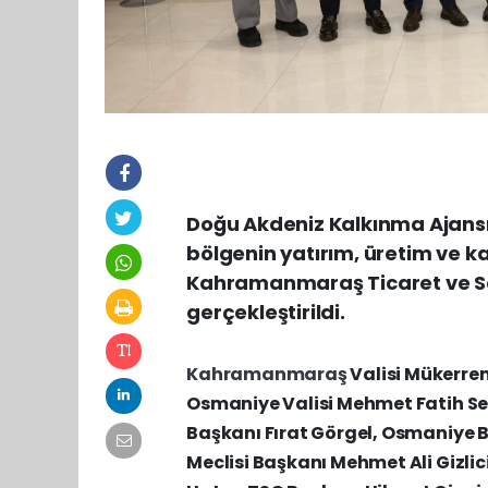
Doğu Akdeniz Kalkınma Ajansı
bölgenin yatırım, üretim ve 
Kahramanmaraş Ticaret ve Sa
gerçekleştirildi.
Kahramanmaraş
Valisi Mükerre
Osmaniye Valisi Mehmet Fatih S
Başkanı Fırat Görgel, Osmaniye B
Meclisi Başkanı Mehmet Ali Gizlic