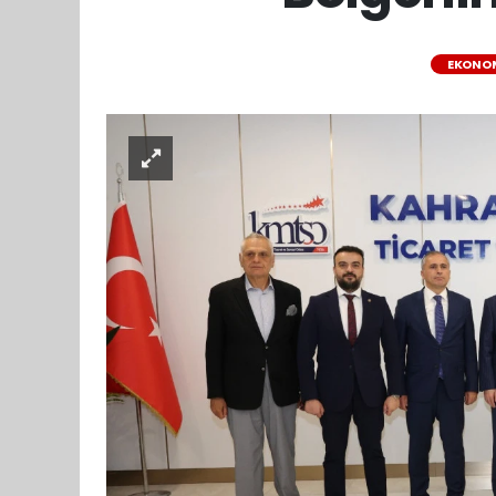
EKONO