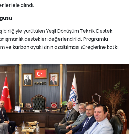
ileri ele alındı.
rgusu
iş birliğiyle yürütülen Yeşil Dönüşüm Teknik Destek
nışmanlık destekleri değerlendirildi. Programla
um ve karbon ayak izinin azaltılması süreçlerine katkı