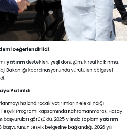
emi Değerlendirildi
mı,
yatırım
destekleri, yeşil dönüşüm, kırsal kalkınma,
loji Bakanlığı koordinasyonunda yürütülen bölgesel
di.
aya Yatırıldı
nmayı hızlandıracak yatırımların ele alındığı
 Teşvik Programı kapsamında Kahramanmaraş, Hatay
ım
başvuruları görüşüldü. 2025 yılında toplam
yatırım
8 başvurunun teşvik belgesine bağlandığı, 2026 yılı