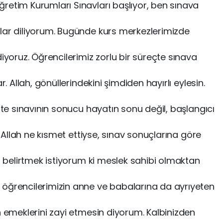
retim Kurumları Sınavları başlıyor, ben sınava
lar diliyorum. Bugünde kurs merkezlerimizde
diyoruz. Öğrencilerimiz zorlu bir süreçte sınava
r. Allah, gönüllerindekini şimdiden hayırlı eylesin.
site sınavının sonucu hayatın sonu değil, başlangıcı
r. Allah ne kısmet ettiyse, sınav sonuçlarına göre
nu belirtmek istiyorum ki meslek sahibi olmaktan
 öğrencilerimizin anne ve babalarına da ayrıyeten
n emeklerini zayi etmesin diyorum. Kalbinizden