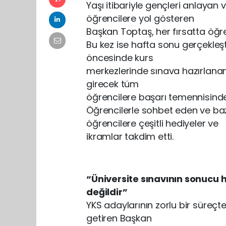
Yaşı itibariyle gençleri anlaya
öğrencilere yol gösteren
Başkan Toptaş, her fırsatta öğren
Bu kez ise hafta sonu gerçekleş
öncesinde kurs
merkezlerinde sınava hazırlanan
girecek tüm
öğrencilere başarı temennisind
Öğrencilerle sohbet eden ve ba
öğrencilere çeşitli hediyeler ve
ikramlar takdim etti.
“Üniversite sınavının sonucu 
değildir”
YKS adaylarının zorlu bir süreçt
getiren Başkan