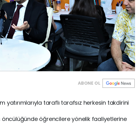
ABONE OL
yatırımlarıyla taraflı tarafsız herkesin takdirini
 öncülüğünde öğrencilere yönelik faaliyetlerine