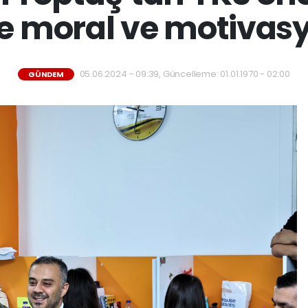
e moral ve motivasy
05.06.2024 - 09:39, Güncelleme: 01.01.1970 - 02:00
GÜNDEM