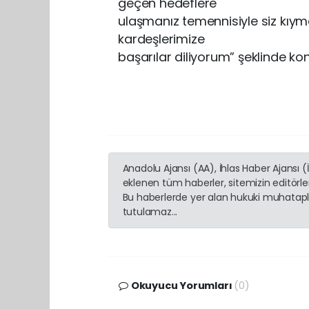
geçen hedeflere
ulaşmanız temennisiyle siz kıym
kardeşlerimize
başarılar diliyorum” şeklinde ko
Anadolu Ajansı (AA), İhlas Haber Ajansı 
eklenen tüm haberler, sitemizin editörl
Bu haberlerde yer alan hukuki muhatapla
tutulamaz...
Okuyucu Yorumları
(0)