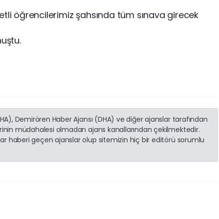
etli öğrencilerimiz şahsında tüm sınava girecek
nuştu.
(İHA), Demirören Haber Ajansı (DHA) ve diğer ajanslar tarafından
erinin müdahalesi olmadan ajans kanallarından çekilmektedir.
r haberi geçen ajanslar olup sitemizin hiç bir editörü sorumlu