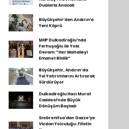
Dualarla Anacak
Büyükşehir’den Andırın’a
Yeni Köprü
MHP Dulkadiroğlu’nda
Ferhuşoğlu ile Yola
Devam: “Her Mahalleyi
Emanet Bildik”
Büyükşehir, Andırın’da
Yol Yatırımlarını Artırarak
Sürdürüyor
Dulkadiroğlu Hacı Murat
Caddesi’nde Büyük
Dönüşüm Başladı
Srebrenitsa’dan Gazze’ye
Vicdan Yolculuğu: Filistin