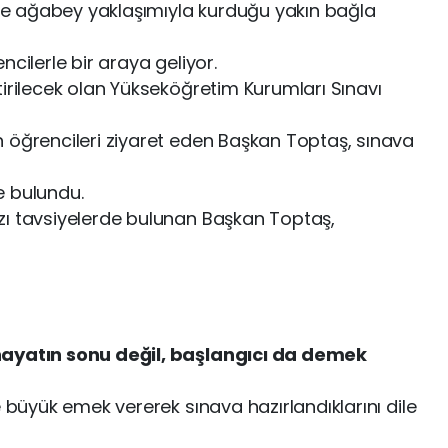
n ve ağabey yaklaşımıyla kurduğu yakın bağla
cilerle bir araya geliyor.
tirilecek olan Yükseköğretim Kurumları Sınavı
 öğrencileri ziyaret eden Başkan Toptaş, sınava
e bulundu.
zı tavsiyelerde bulunan Başkan Toptaş,
hayatın sonu değil, başlangıcı da demek
e büyük emek vererek sınava hazırlandıklarını dile