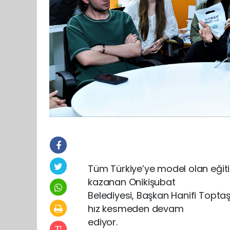
Tüm Türkiye’ye model olan eğitim 
kazanan Onikişubat
Belediyesi, Başkan Hanifi Toptaş
hız kesmeden devam
ediyor.