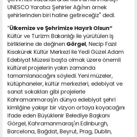
UNESCO Yaratıcı Şehirler Ağı'nın örnek
şehirlerinden biri haline getireceğiz" dedi.
“
Ülkemize ve Şehrimize Hayırlı Olsun”
Kültür ve Turizm Bakanlığı ile yürütülen iş
birliklerine de değinen
Görgel
, Necip Fazıl
Kısakürek Kültür Merkezi ile Yedi Güzel Adam
Edebiyat Müzesi başta olmak üzere önemli
kültürel projelerin yakın zamanda
tamamlanacağını söyledi. Yeni müzeler,
kütüphaneler, kültür merkezleri, edebiyat ve
sanat sokakları gibi projelerle
Kahramanmaraş'ın dünya edebiyat şehri
kimliğine yakışır bir vizyon ortaya koyacağını
ifade eden Büyüklenir Belediye Başkanı
Görgel, Kahramanmaraş'ın Edinburgh,
Barcelona, Bağdat, Beyrut, Prag, Dublin,