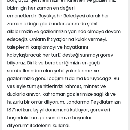
borçluyuz. Şehitlerimizin emanetleri ve gazilerimiz
bizim için her zaman en değerli
emanetlerdir. Büyükşehir Belediyesi olarak her
zaman olduğu gibi bundan sonra da şehit
ailelerimizin ve gazilerimizin yanında olmaya devam
edeceğiz. Onların ihtiyaçlarına kulak vermeyi,
taleplerini karşılamayı ve hayatlarını
kolaylaştıracak her türlü desteği sunmayı görev
biliyoruz. Birlik ve beraberliğimizin en güçlü
sembollerinden olan şehit yakınlarımız ve
gazilerimizle gönül bağımızı daima koruyacağız. Bu
vesileyle tüm şehitlerimizi rahmet, minnet ve
dualarla anıyor, kahraman gazilerimize sağlıklı ve
huzurlu bir ömür diliyorum. Jandarma Teşkilatımızın
187’nci kuruluş yıl dönümünü kutluyor, görevleri
başındaki tüm personelimize başarılar
diliyorum” ifadelerini kullandı.