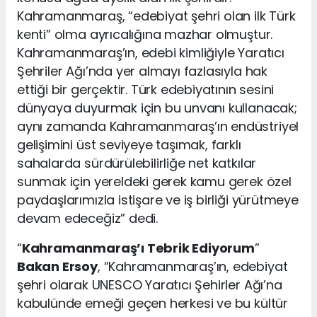
Kahramanmaraş, “edebiyat şehri olan ilk Türk
kenti” olma ayrıcalığına mazhar olmuştur.
Kahramanmaraş’ın, edebi kimliğiyle Yaratıcı
Şehriler Ağı’nda yer almayı fazlasıyla hak
ettiği bir gerçektir. Türk edebiyatının sesini
dünyaya duyurmak için bu unvanı kullanacak;
aynı zamanda Kahramanmaraş’ın endüstriyel
gelişimini üst seviyeye taşımak, farklı
sahalarda sürdürülebilirliğe net katkılar
sunmak için yereldeki gerek kamu gerek özel
paydaşlarımızla istişare ve iş birliği yürütmeye
devam edeceğiz” dedi.
“
Kahramanmaraş’ı Tebrik Ediyorum
”
Bakan Ersoy
, “Kahramanmaraş’ın, edebiyat
şehri olarak UNESCO Yaratıcı Şehirler Ağı’na
kabulünde emeği geçen herkesi ve bu kültür