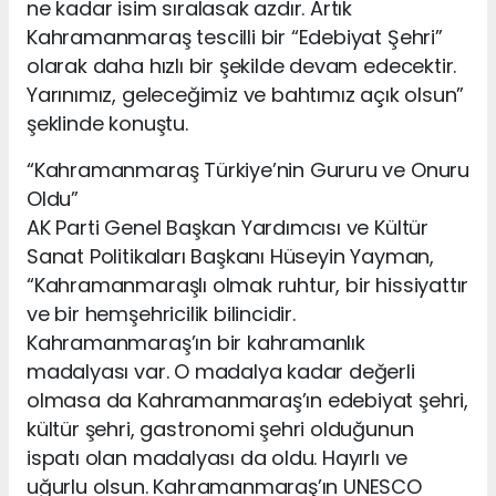
ne kadar isim sıralasak azdır. Artık
Kahramanmaraş tescilli bir “Edebiyat Şehri”
olarak daha hızlı bir şekilde devam edecektir.
Yarınımız, geleceğimiz ve bahtımız açık olsun”
şeklinde konuştu.
“Kahramanmaraş Türkiye’nin Gururu ve Onuru
Oldu”
AK Parti Genel Başkan Yardımcısı ve Kültür
Sanat Politikaları Başkanı Hüseyin Yayman,
“Kahramanmaraşlı olmak ruhtur, bir hissiyattır
ve bir hemşehricilik bilincidir.
Kahramanmaraş’ın bir kahramanlık
madalyası var. O madalya kadar değerli
olmasa da Kahramanmaraş’ın edebiyat şehri,
kültür şehri, gastronomi şehri olduğunun
ispatı olan madalyası da oldu. Hayırlı ve
uğurlu olsun. Kahramanmaraş’ın UNESCO