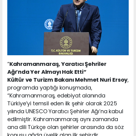
“
Kahramanmaraş, Yaratıcı Şehriler
Ağı’nda Yer Almayı Hak Etti”
Kültür ve Turizm Bakanı Mehmet Nuri Ersoy
,
programda yaptığı konuşmada,
“Kahramanmaraş, edebiyat alanında
Türkiye’yi temsil eden ilk şehir olarak 2025
yılında UNESCO Yaratıcı Şehirler Ağı’na kabul
edilmiştir. Kahramanmaraş aynı zamanda
ana dili Türkçe olan şehirler arasında da söz
konusu ağda üyelik alan ilk şehirdir.