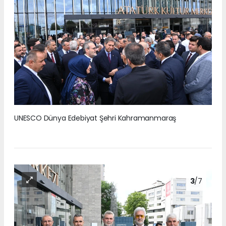
UNESCO Dünya Edebiyat Şehri Kahramanmaraş
3
/7