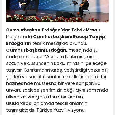
Cumhurbaşkanı Erdoğan’dan Tebrik Mesajı
Programda
Cumhurbaşkanı Recep Tayyip
Erdoğan
’ın tebrik mesajı da okundu.
Cumhurbaşkanı Erdoğan
, mesajında şu
ifadeleri kullandı: “Asırların birikimini, şiirin,
sözün ve düşüncenin köklü mirasını geleceğe
taşıyan Kahramanmaraş, yetiştirdiği yazarları,
şairleri ve sanat insanları ile milletimizin kültür
hazinesinde müstesna bir yere sahiptir. Bu
unvan, sadece şehrimizin değil aynı zamanda
ülkemizin zengin kültürel birikiminin
uluslararası anlamda tescili anlamını
taşımaktadır. Türkiye Yüzyılı vizyonu