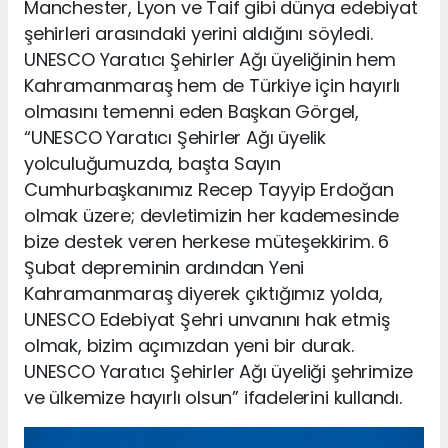
Manchester, Lyon ve Taif gibi dünya edebiyat
şehirleri arasındaki yerini aldığını söyledi.
UNESCO Yaratıcı Şehirler Ağı üyeliğinin hem
Kahramanmaraş hem de Türkiye için hayırlı
olmasını temenni eden Başkan Görgel,
“UNESCO Yaratıcı Şehirler Ağı üyelik
yolculuğumuzda, başta Sayın
Cumhurbaşkanımız Recep Tayyip Erdoğan
olmak üzere; devletimizin her kademesinde
bize destek veren herkese müteşekkirim. 6
Şubat depreminin ardından Yeni
Kahramanmaraş diyerek çıktığımız yolda,
UNESCO Edebiyat Şehri unvanını hak etmiş
olmak, bizim açımızdan yeni bir durak.
UNESCO Yaratıcı Şehirler Ağı üyeliği şehrimize
ve ülkemize hayırlı olsun” ifadelerini kullandı.