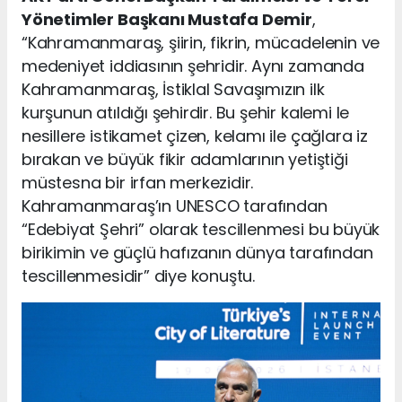
Yönetimler Başkanı Mustafa Demir
,
“Kahramanmaraş, şiirin, fikrin, mücadelenin ve
medeniyet iddiasının şehridir. Aynı zamanda
Kahramanmaraş, İstiklal Savaşımızın ilk
kurşunun atıldığı şehirdir. Bu şehir kalemi le
nesillere istikamet çizen, kelamı ile çağlara iz
bırakan ve büyük fikir adamlarının yetiştiği
müstesna bir irfan merkezidir.
Kahramanmaraş’ın UNESCO tarafından
“Edebiyat Şehri” olarak tescillenmesi bu büyük
birikimin ve güçlü hafızanın dünya tarafından
tescillenmesidir” diye konuştu.