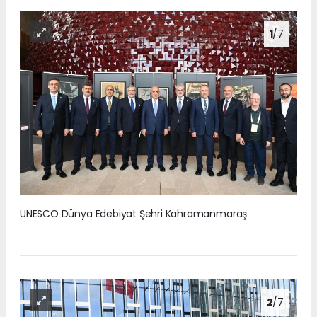
1
/7
UNESCO Dünya Edebiyat Şehri Kahramanmaraş
2
/7