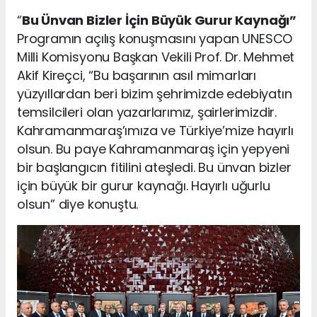
“
Bu Ünvan Bizler İçin Büyük Gurur Kaynağı”
Programın açılış konuşmasını yapan UNESCO
Milli Komisyonu Başkan Vekili Prof. Dr. Mehmet
Akif Kireçci, “Bu başarının asıl mimarları
yüzyıllardan beri bizim şehrimizde edebiyatın
temsilcileri olan yazarlarımız, şairlerimizdir.
Kahramanmaraş’ımıza ve Türkiye’mize hayırlı
olsun. Bu paye Kahramanmaraş için yepyeni
bir başlangıcın fitilini ateşledi. Bu ünvan bizler
için büyük bir gurur kaynağı. Hayırlı uğurlu
olsun” diye konuştu.