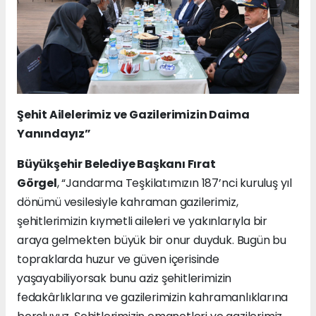
Şehit Ailelerimiz ve Gazilerimizin Daima
Yanındayız”
Büyükşehir Belediye Başkanı Fırat
Görgel
, “Jandarma Teşkilatımızın 187’nci kuruluş yıl
dönümü vesilesiyle kahraman gazilerimiz,
şehitlerimizin kıymetli aileleri ve yakınlarıyla bir
araya gelmekten büyük bir onur duyduk. Bugün bu
topraklarda huzur ve güven içerisinde
yaşayabiliyorsak bunu aziz şehitlerimizin
fedakârlıklarına ve gazilerimizin kahramanlıklarına