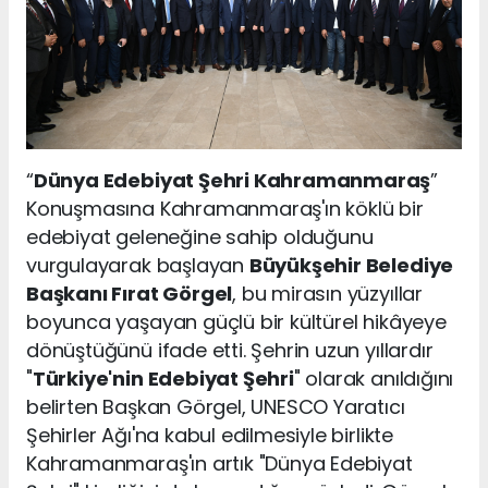
“
Dünya Edebiyat Şehri Kahramanmaraş
”
Konuşmasına Kahramanmaraş'ın köklü bir
edebiyat geleneğine sahip olduğunu
vurgulayarak başlayan
Büyükşehir Belediye
Başkanı Fırat Görgel
, bu mirasın yüzyıllar
boyunca yaşayan güçlü bir kültürel hikâyeye
dönüştüğünü ifade etti. Şehrin uzun yıllardır
"
Türkiye'nin Edebiyat Şehri
" olarak anıldığını
belirten Başkan Görgel, UNESCO Yaratıcı
Şehirler Ağı'na kabul edilmesiyle birlikte
Kahramanmaraş'ın artık "Dünya Edebiyat