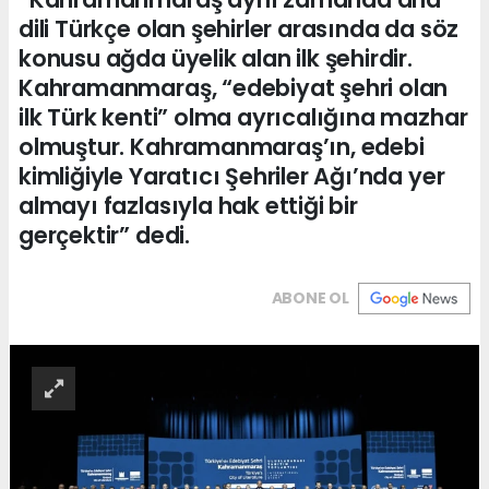
dili Türkçe olan şehirler arasında da söz
konusu ağda üyelik alan ilk şehirdir.
Kahramanmaraş, “edebiyat şehri olan
ilk Türk kenti” olma ayrıcalığına mazhar
olmuştur. Kahramanmaraş’ın, edebi
kimliğiyle Yaratıcı Şehriler Ağı’nda yer
almayı fazlasıyla hak ettiği bir
gerçektir” dedi.
ABONE OL