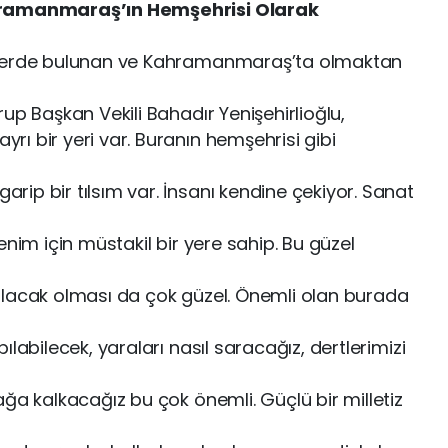
ahramanmaraş’ın Hemşehrisi Olarak
elerde bulunan ve Kahramanmaraş’ta olmaktan
up Başkan Vekili Bahadır Yenişehirlioğlu,
ı bir yeri var. Buranın hemşehrisi gibi
ip bir tılsım var. İnsanı kendine çekiyor. Sanat
enim için müstakil bir yere sahip. Bu güzel
ılacak olması da çok güzel. Önemli olan burada
labilecek, yaraları nasıl saracağız, dertlerimizi
ğa kalkacağız bu çok önemli. Güçlü bir milletiz