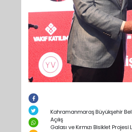
Kahramanmaraş Büyükşehir Beled
Açılış
Galası ve Kırmızı Bisiklet Projesi