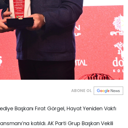
ABONE OL
iye Başkanı Fırat Görgel, Hayat Yeniden Vakfı
 Lansmanı’na katıldı. AK Parti Grup Başkan Vekili