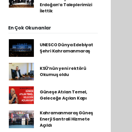
Erdoğan’a Taleplerimizi
İlettik
En Çok Okunanlar
UNESCO Dünya Edebiyat
Şehri Kahramanmaraş
KSÜ’nün yeni rektörü
Okumuş oldu
Güneşe Atılan Temel,
Geleceğe Açılan Kapı
Kahramanmaraş Güneş
Enerji Santrali Hizmete
Açıldı