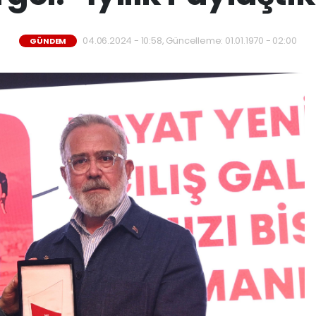
04.06.2024 - 10:58, Güncelleme: 01.01.1970 - 02:00
GÜNDEM