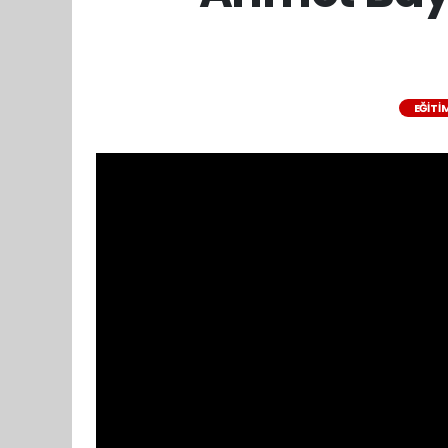
EĞITI