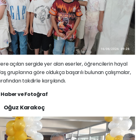
ere açılan sergide yer alan eserler, öğrencilerin hayal
. Yaş gruplarına göre oldukça başarılı bulunan çalışmalar,
rafından takdirle karşılandı.
Haber ve Fotoğraf
Oğuz Karakoç