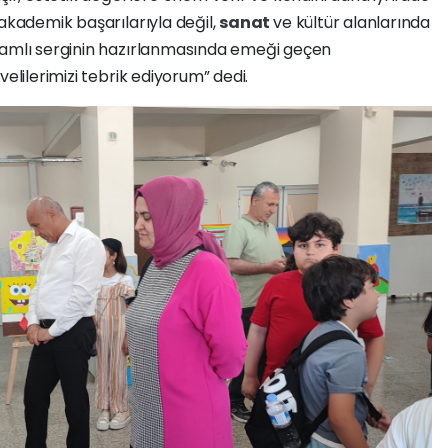
 akademik başarılarıyla değil,
sanat
ve kültür alanlarında
lamlı serginin hazırlanmasında emeği geçen
velilerimizi tebrik ediyorum” dedi.