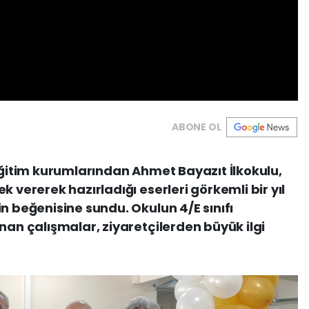
ABONE OL
 eğitim kurumlarından Ahmet Bayazıt İlkokulu,
k vererek hazırladığı eserleri görkemli bir yıl
n beğenisine sundu. Okulun 4/E sınıfı
nan çalışmalar, ziyaretçilerden büyük ilgi