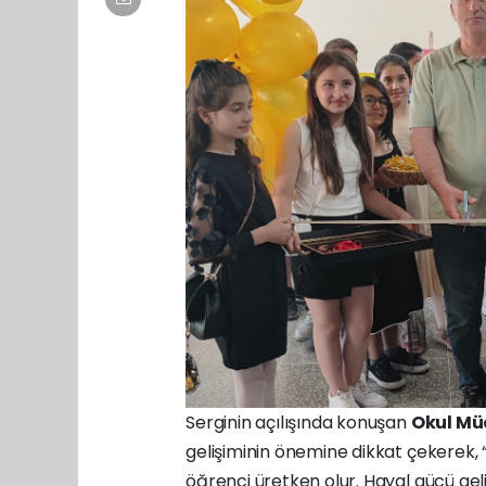
Serginin açılışında konuşan
Okul Mü
gelişiminin önemine dikkat çekerek, “
öğrenci üretken olur. Hayal gücü geli