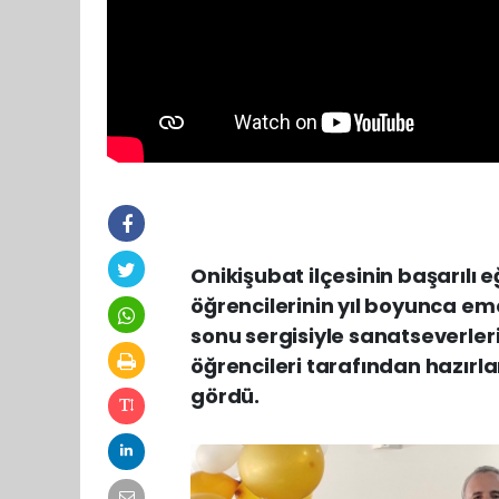
Onikişubat ilçesinin başarılı
öğrencilerinin yıl boyunca eme
sonu sergisiyle sanatseverleri
öğrencileri tarafından hazırla
gördü.