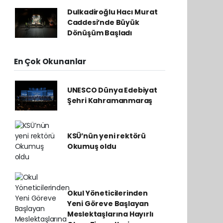
Dulkadiroğlu Hacı Murat
Caddesi’nde Büyük
Dönüşüm Başladı
En Çok Okunanlar
UNESCO Dünya Edebiyat
Şehri Kahramanmaraş
KSÜ’nün yeni rektörü
Okumuş oldu
Okul Yöneticilerinden
Yeni Göreve Başlayan
Meslektaşlarına Hayırlı