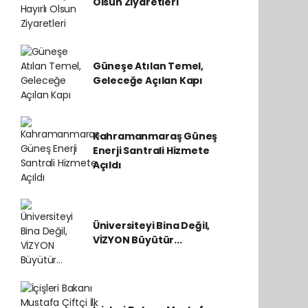
Olsun Ziyaretleri
Güneşe Atılan Temel,
Geleceğe Açılan Kapı
Kahramanmaraş Güneş
Enerji Santrali Hizmete
Açıldı
Üniversiteyi Bina Değil,
VİZYON Büyütür...