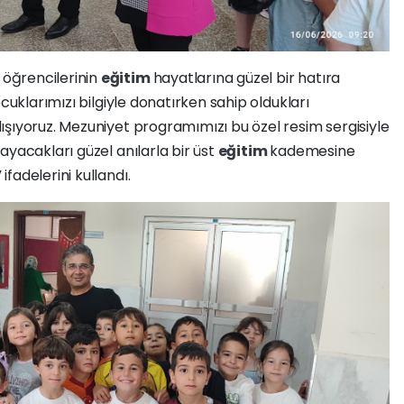
 öğrencilerinin
eğitim
hayatlarına güzel bir hatıra
ocuklarımızı bilgiyle donatırken sahip oldukları
ışıyoruz. Mezuniyet programımızı bu özel resim sergisiyle
ayacakları güzel anılarla bir üst
eğitim
kademesine
fadelerini kullandı.