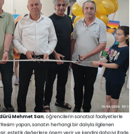
dürü Mehmet Sarı
, öğrencilerin sanatsal faaliyetlerle
Resim yapan, sanatın herhangi bir dalıyla ilgilenen
şir, estetik değerlere önem verir ve kendini daha iyi ifade