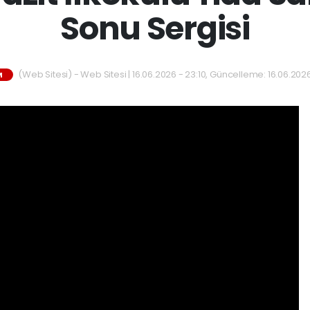
Sonu Sergisi
(Web Sitesi) - Web Sitesi | 16.06.2026 - 23:10, Güncelleme: 16.06.202
M