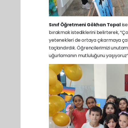
Sınıf Öğretmeni Gökhan Topal
ise
bırakmak istediklerini belirterek, “Ç
yetenekleri de ortaya çıkarmaya çal
taçlandırdık. Öğrencilerimizi unutam
uğurlamanın mutluluğunu yaşıyoruz” i