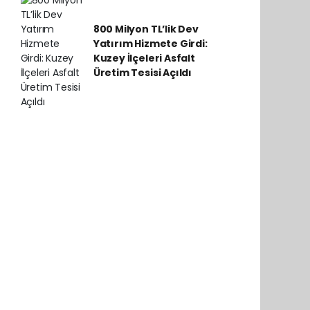
800 Milyon TL’lik Dev
Yatırım Hizmete Girdi:
Kuzey İlçeleri Asfalt
Üretim Tesisi Açıldı