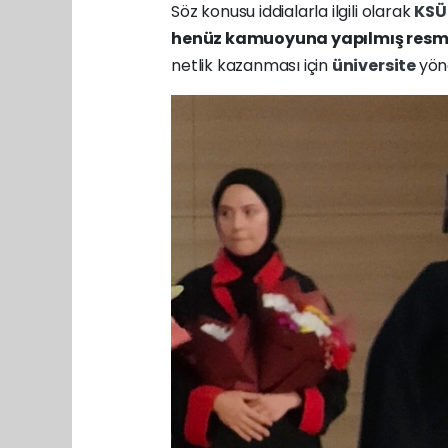
Söz konusu iddialarla ilgili olarak
KS
henüz kamuoyuna yapılmış resmi
netlik kazanması için
üniversite
yön