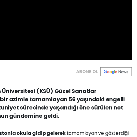
ABONE OL
iversitesi (KSÜ) Güzel Sanatlar
 bir azimle tamamlayan 56 yaşındaki engelli
uniyet sürecinde yaşandığı öne sürülen not
nun gündemine geldi.
astonla okula gidip gelerek
tamamlayan ve gösterdiği