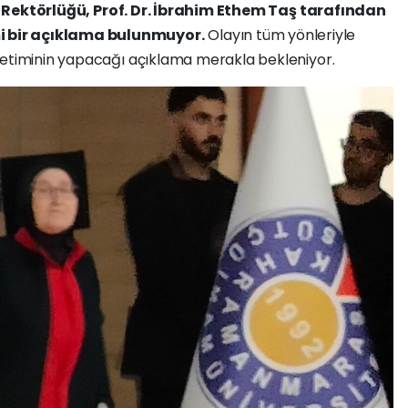
Ü
Rektörlüğü, Prof. Dr. İbrahim Ethem Taş tarafından
 bir açıklama bulunmuyor.
Olayın tüm yönleriyle
etiminin yapacağı açıklama merakla bekleniyor.