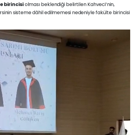
 birincisi
olması beklendiği belirtilen Kahveci’nin,
ersinin sisteme dâhil edilmemesi nedeniyle fakülte birincisi