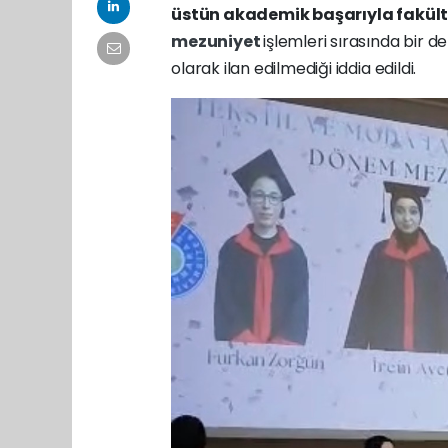
üstün akademik başarıyla fakülte
mezuniyet
işlemleri sırasında bir d
olarak ilan edilmediği iddia edildi.