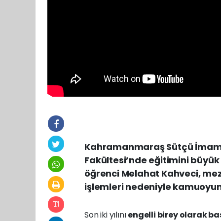
Kahramanmaraş Sütçü İmam Ün
Fakültesi’nde eğitimini büyük
öğrenci Melahat Kahveci, mez
işlemleri nedeniyle kamuoyu
Son iki yılını
engelli birey olarak b