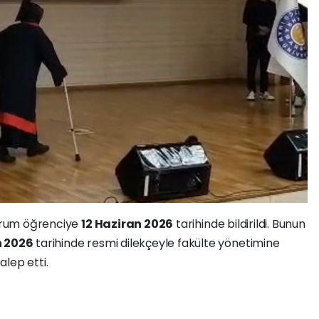
durum öğrenciye
12 Haziran 2026
tarihinde bildirildi. Bunun
n 2026
tarihinde resmi dilekçeyle fakülte yönetimine
lep etti.