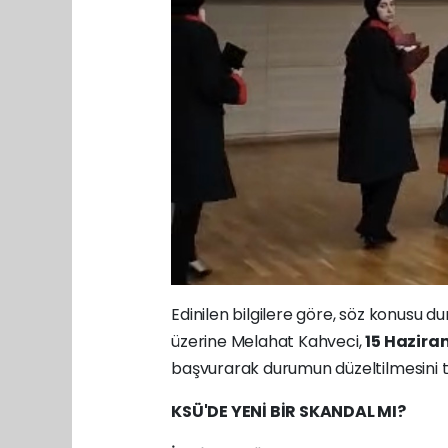
Edinilen bilgilere göre, söz konusu 
üzerine Melahat Kahveci,
15 Hazira
başvurarak durumun düzeltilmesini ta
KSÜ'DE YENİ BİR SKANDAL MI?