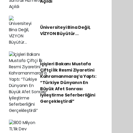
Açıldı
Üniversiteyi Bina Değil,
VİZYON Büyütür...
İçişleri Bakanı Mustafa
Çiftçi İlk Resmi Ziyaretini
Kahramanmaraş’a Yaptı:
“Türkiye Dünyanın En
Büyük Afet Sonrası
İyileştirme Seferberliğini
Gerçekleştirdi”