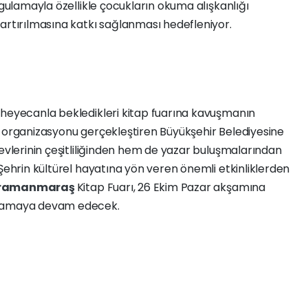
ygulamayla özellikle çocukların okuma alışkanlığı
artırılmasına katkı sağlanması hedefleniyor.
 heyecanla bekledikleri kitap fuarına kavuşmanın
k organizasyonu gerçekleştiren Büyükşehir Belediyesine
nevlerinin çeşitliliğinden hem de yazar buluşmalarından
 Şehrin kültürel hayatına yön veren önemli etkinliklerden
ramanmaraş
Kitap Fuarı, 26 Ekim Pazar akşamına
rlamaya devam edecek.