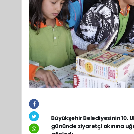
Büyükşehir Belediyesinin 10. 
gününde ziyaretçi akınına uğra