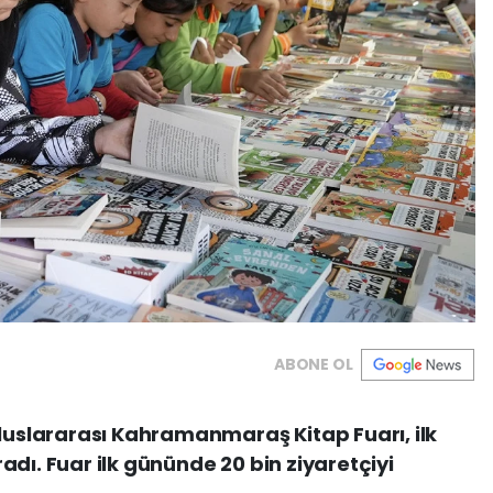
ABONE OL
Uluslararası Kahramanmaraş Kitap Fuarı, ilk
dı. Fuar ilk gününde 20 bin ziyaretçiyi