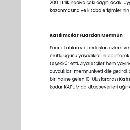
200 TL’lik hediye çeki dağıtılacak. U
kazanmasına ve kitaba erişimlerinin 
Katılımcılar Fuardan Memnun
Fuara katılan vatandaşlar, özlem ve
mutluluğunu yaşadıklarını belirtere
teşekkür etti. Ziyaretçiler hem yayı
duydukları memnuniyeti dile getirdi.
biri haline gelen 10. Uluslararası
Kah
kadar KAFUM’da kitapseverleri ağı