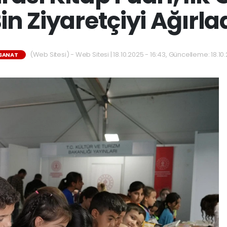
in Ziyaretçiyi Ağırla
(Web Sitesi) - Web Sitesi | 18.10.2025 - 16:43, Güncelleme: 18.10
SANAT