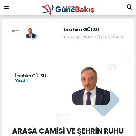
İbrahim GÜLSU
marasgunebakis@gmail.com
ARASA CAMİSİ VE ŞEHRİN RUHU