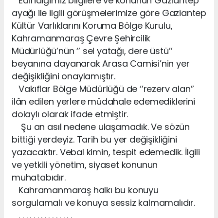
Edindiğimiz bilgilere ve konunun Gaziantep
ayağı ile ilgili görüşmelerimize göre Gaziantep
Kültür Varlıklarını Koruma Bölge Kurulu,
Kahramanmaraş Çevre Şehircilik
Müdürlüğü’nün ‘’ sel yatağı, dere üstü’’
beyanına dayanarak Arasa Camisi’nin yer
değişikliğini onaylamıştır.
Vakıflar Bölge Müdürlüğü de ‘’rezerv alan’’
ilân edilen yerlere müdahale edemediklerini
dolaylı olarak ifade etmiştir.
Şu an asıl nedene ulaşamadık. Ve sözün
bittiği yerdeyiz. Tarih bu yer değişikliğini
yazacaktır. Vebal kimin, tespit edemedik. İlgili
ve yetkili yönetim, siyaset konunun
muhatabıdır.
Kahramanmaraş halkı bu konuyu
sorgulamalı ve konuya sessiz kalmamalıdır.
. . . . . . . . . . . . . . .