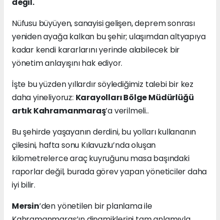
değil.
Nüfusu büyüyen, sanayisi gelişen, deprem sonrası
yeniden ayağa kalkan bu şehir; ulaşımdan altyapıya
kadar kendi kararlarını yerinde alabilecek bir
yönetim anlayışını hak ediyor.
İşte bu yüzden yıllardır söylediğimiz talebi bir kez
daha yineliyoruz:
Karayolları Bölge Müdürlüğü
artık Kahramanmaraş
’a verilmeli..
Bu şehirde yaşayanın derdini, bu yolları kullananın
çilesini, hafta sonu Kılavuzlu’nda oluşan
kilometrelerce araç kuyruğunu masa başındaki
raporlar değil, burada görev yapan yöneticiler daha
iyi bilir.
Mersin
’den yönetilen bir planlama ile
Kahramanmaraş’ın dinamiklerini tam anlamıyla