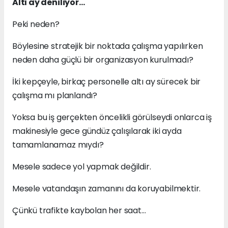
Altı ay deniliyor…
Peki neden?
Böylesine stratejik bir noktada çalışma yapılırken
neden daha güçlü bir organizasyon kurulmadı?
İki kepçeyle, birkaç personelle altı ay sürecek bir
çalışma mı planlandı?
Yoksa bu iş gerçekten öncelikli görülseydi onlarca iş
makinesiyle gece gündüz çalışılarak iki ayda
tamamlanamaz mıydı?
Mesele sadece yol yapmak değildir.
Mesele vatandaşın zamanını da koruyabilmektir.
Çünkü trafikte kaybolan her saat…