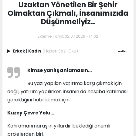
Uzaktan Yönetilen Bir Şehir
Olmaktan Çıkmalı, İnsanımızıda
Düşünmeliyiz..
Ekleme Tarihi: 02.07.2026 - 14:02
Erkek
|
Kadın
(Haberi Sesli Oku)
Kimse yanlış anlamasın…
Bu yazı yapılan yatırıma karşı çıkmak için
değil, yatırım yapılırken insanın da hesaba katılması
gerektiğini hatırlatmak için.
Kuzey Çevre Yolu…
Kahramanmaraş’ın yıllardır beklediği önemli
projelerden biri.