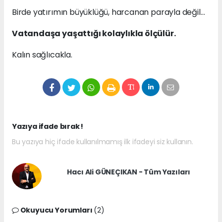
Birde yatırımın büyüklüğü, harcanan parayla değil…
Vatandaşa yaşattığı kolaylıkla ölçülür.
Kalın sağlıcakla.
Yazıya ifade bırak !
Bu yazıya hiç ifade kullanılmamış ilk ifadeyi siz kullanın.
Hacı Ali GÜNEÇIKAN - Tüm Yazıları
Okuyucu Yorumları
(2)