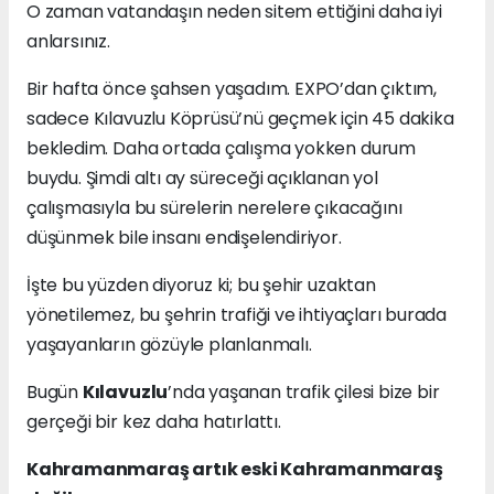
O zaman vatandaşın neden sitem ettiğini daha iyi
anlarsınız.
Bir hafta önce şahsen yaşadım. EXPO’dan çıktım,
sadece Kılavuzlu Köprüsü’nü geçmek için 45 dakika
bekledim. Daha ortada çalışma yokken durum
buydu. Şimdi altı ay süreceği açıklanan yol
çalışmasıyla bu sürelerin nerelere çıkacağını
düşünmek bile insanı endişelendiriyor.
İşte bu yüzden diyoruz ki; bu şehir uzaktan
yönetilemez, bu şehrin trafiği ve ihtiyaçları burada
yaşayanların gözüyle planlanmalı.
Bugün
Kılavuzlu
’nda yaşanan trafik çilesi bize bir
gerçeği bir kez daha hatırlattı.
Kahramanmaraş artık eski Kahramanmaraş