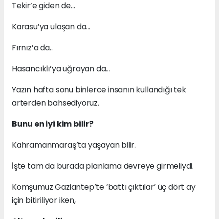
Tekir’e giden de…
Karasu’ya ulaşan da…
Fırnız’a da..
Hasancıklı’ya uğrayan da…
Yazın hafta sonu binlerce insanın kullandığı tek
arterden bahsediyoruz.
Bunu en iyi kim bilir?
Kahramanmaraş’ta yaşayan bilir.
İşte tam da burada planlama devreye girmeliydi.
Komşumuz Gaziantep’te ‘battı çıktılar’ üç dört ay
için bitiriliyor iken,