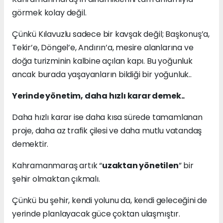
görmek kolay değil.
Çünkü Kılavuzlu sadece bir kavşak değil; Başkonuş’a,
Tekir’e, Döngel’e, Andırın’a, mesire alanlarına ve
doğa turizminin kalbine açılan kapı. Bu yoğunluk
ancak burada yaşayanların bildiği bir yoğunluk..
Yerinde yönetim, daha hızlı karar demek..
Daha hızlı karar ise daha kısa sürede tamamlanan
proje, daha az trafik çilesi ve daha mutlu vatandaş
demektir.
Kahramanmaraş artık “
uzaktan yönetilen
” bir
şehir olmaktan çıkmalı.
Çünkü bu şehir, kendi yolunu da, kendi geleceğini de
yerinde planlayacak güce çoktan ulaşmıştır.