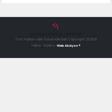
haber paketi
haber scripti
haber yazılımı
Tüm hakları saklı tutulmaktadır.Copyright 2026©
Haber Yazılımı:
Web Aksiyon ®