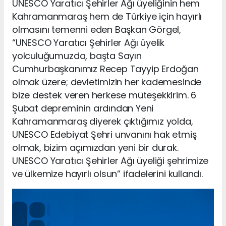
UNESCO Yaratıcı Şehirler Ağı üyeliğinin hem
Kahramanmaraş hem de Türkiye için hayırlı
olmasını temenni eden Başkan Görgel,
“UNESCO Yaratıcı Şehirler Ağı üyelik
yolculuğumuzda, başta Sayın
Cumhurbaşkanımız Recep Tayyip Erdoğan
olmak üzere; devletimizin her kademesinde
bize destek veren herkese müteşekkirim. 6
Şubat depreminin ardından Yeni
Kahramanmaraş diyerek çıktığımız yolda,
UNESCO Edebiyat Şehri unvanını hak etmiş
olmak, bizim açımızdan yeni bir durak.
UNESCO Yaratıcı Şehirler Ağı üyeliği şehrimize
ve ülkemize hayırlı olsun” ifadelerini kullandı.