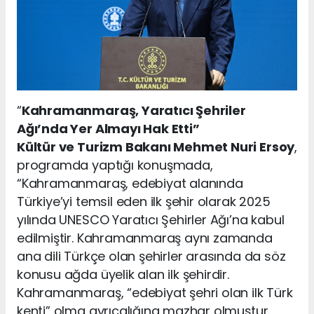
“
Kahramanmaraş, Yaratıcı Şehriler
Ağı’nda Yer Almayı Hak Etti”
Kültür ve Turizm Bakanı Mehmet Nuri Ersoy
,
programda yaptığı konuşmada,
“Kahramanmaraş, edebiyat alanında
Türkiye’yi temsil eden ilk şehir olarak 2025
yılında UNESCO Yaratıcı Şehirler Ağı’na kabul
edilmiştir. Kahramanmaraş aynı zamanda
ana dili Türkçe olan şehirler arasında da söz
konusu ağda üyelik alan ilk şehirdir.
Kahramanmaraş, “edebiyat şehri olan ilk Türk
kenti” olma ayrıcalığına mazhar olmuştur.