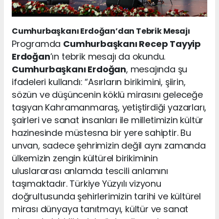
Cumhurbaşkanı Erdoğan’dan Tebrik Mesajı
Programda
Cumhurbaşkanı Recep Tayyip
Erdoğan
’ın tebrik mesajı da okundu.
Cumhurbaşkanı Erdoğan
, mesajında şu
ifadeleri kullandı: “Asırların birikimini, şiirin,
sözün ve düşüncenin köklü mirasını geleceğe
taşıyan Kahramanmaraş, yetiştirdiği yazarları,
şairleri ve sanat insanları ile milletimizin kültür
hazinesinde müstesna bir yere sahiptir. Bu
unvan, sadece şehrimizin değil aynı zamanda
ülkemizin zengin kültürel birikiminin
uluslararası anlamda tescili anlamını
taşımaktadır. Türkiye Yüzyılı vizyonu
doğrultusunda şehirlerimizin tarihi ve kültürel
mirası dünyaya tanıtmayı, kültür ve sanat