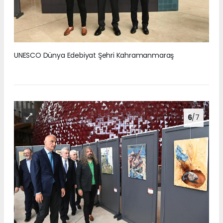
UNESCO Dünya Edebiyat Şehri Kahramanmaraş
6
/7