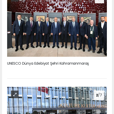
UNESCO Dünya Edebiyat Şehri Kahramanmaraş
2
/7