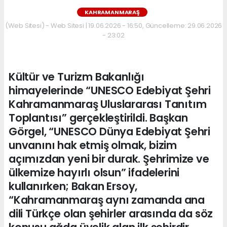
KAHRAMANMARAŞ
(Web Sitesi) - Web Sitesi | 19.06.2026 - 16:50, Güncelleme: 29.06.2026
- 23:02
Kültür ve Turizm Bakanlığı
himayelerinde “UNESCO Edebiyat Şehri
Kahramanmaraş Uluslararası Tanıtım
Toplantısı” gerçekleştirildi. Başkan
Görgel, “UNESCO Dünya Edebiyat Şehri
unvanını hak etmiş olmak, bizim
açımızdan yeni bir durak. Şehrimize ve
ülkemize hayırlı olsun” ifadelerini
kullanırken; Bakan Ersoy,
“Kahramanmaraş aynı zamanda ana
dili Türkçe olan şehirler arasında da söz