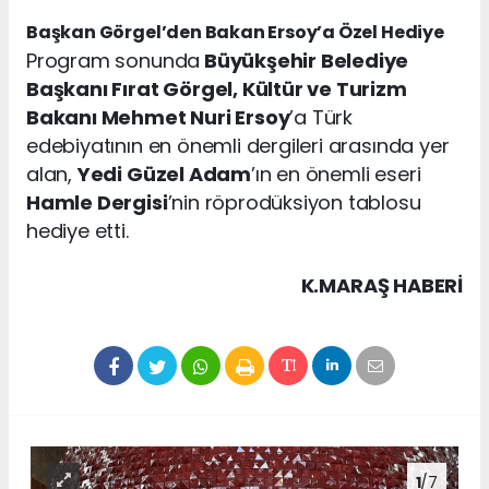
Başkan Görgel’den Bakan Ersoy’a Özel Hediye
Program sonunda
Büyükşehir Belediye
Başkanı Fırat Görgel, Kültür ve Turizm
Bakanı Mehmet Nuri Ersoy
’a Türk
edebiyatının en önemli dergileri arasında yer
alan,
Yedi Güzel Adam
’ın en önemli eseri
Hamle Dergisi
’nin röprodüksiyon tablosu
hediye etti.
K.MARAŞ HABERİ
1
/7