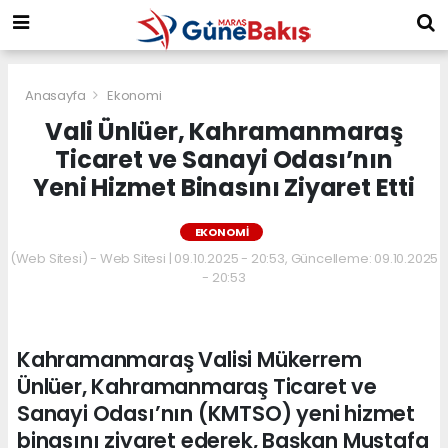
Anasayfa
Ekonomi
Vali Ünlüer, Kahramanmaraş
Ticaret ve Sanayi Odası’nın
Yeni Hizmet Binasını Ziyaret Etti
EKONOMI
(Web Sitesi) - Web Sitesi | 09.10.2025 - 20:53, Güncelleme: 09.10.2025
- 20:53
Kahramanmaraş Valisi Mükerrem
Ünlüer, Kahramanmaraş Ticaret ve
Sanayi Odası’nın (KMTSO) yeni hizmet
binasını ziyaret ederek, Başkan Mustafa