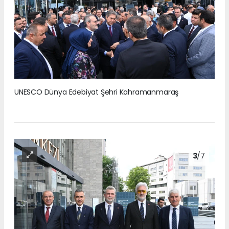
UNESCO Dünya Edebiyat Şehri Kahramanmaraş
3
/7