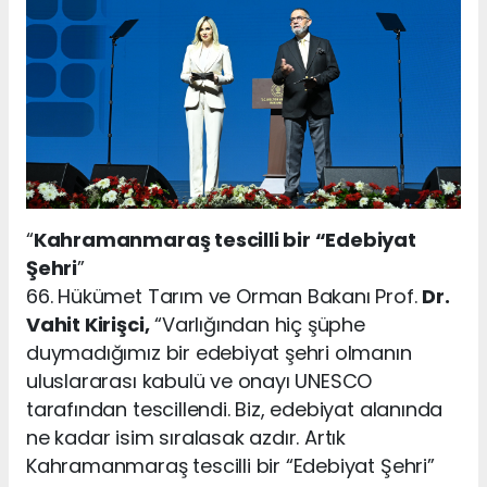
“
Kahramanmaraş tescilli bir “Edebiyat
Şehri
”
66. Hükümet Tarım ve Orman Bakanı Prof.
Dr.
Vahit Kirişci,
“Varlığından hiç şüphe
duymadığımız bir edebiyat şehri olmanın
uluslararası kabulü ve onayı UNESCO
tarafından tescillendi. Biz, edebiyat alanında
ne kadar isim sıralasak azdır. Artık
Kahramanmaraş tescilli bir “Edebiyat Şehri”