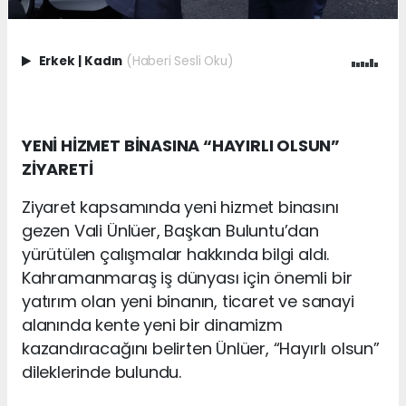
Erkek
|
Kadın
(Haberi Sesli Oku)
YENİ HİZMET BİNASINA “HAYIRLI OLSUN”
ZİYARETİ
Ziyaret kapsamında yeni hizmet binasını
gezen Vali Ünlüer, Başkan Buluntu’dan
yürütülen çalışmalar hakkında bilgi aldı.
Kahramanmaraş iş dünyası için önemli bir
yatırım olan yeni binanın, ticaret ve sanayi
alanında kente yeni bir dinamizm
kazandıracağını belirten Ünlüer, “Hayırlı olsun”
dileklerinde bulundu.