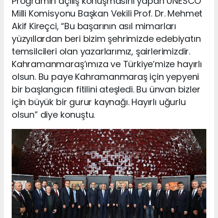
Programın açılış konuşmasını yapan UNESCO
Milli Komisyonu Başkan Vekili Prof. Dr. Mehmet
Akif Kireçci, “Bu başarının asıl mimarları
yüzyıllardan beri bizim şehrimizde edebiyatın
temsilcileri olan yazarlarımız, şairlerimizdir.
Kahramanmaraş’ımıza ve Türkiye’mize hayırlı
olsun. Bu paye Kahramanmaraş için yepyeni
bir başlangıcın fitilini ateşledi. Bu ünvan bizler
için büyük bir gurur kaynağı. Hayırlı uğurlu
olsun” diye konuştu.