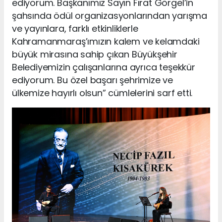
ediyorum. Başkanımız Sayın Fırat Görgel’in
şahsında ödül organizasyonlarından yarışma
ve yayınlara, farklı etkinliklerle
Kahramanmaraş’ımızın kalem ve kelamdaki
büyük mirasına sahip çıkan Büyükşehir
Belediyemizin çalışanlarına ayrıca teşekkür
ediyorum. Bu özel başarı şehrimize ve
ülkemize hayırlı olsun” cümlelerini sarf etti.