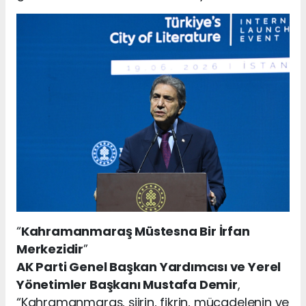
“
Kahramanmaraş Müstesna Bir İrfan
Merkezidir
”
AK Parti Genel Başkan Yardımcısı ve Yerel
Yönetimler Başkanı Mustafa Demir
,
“Kahramanmaraş, şiirin, fikrin, mücadelenin ve