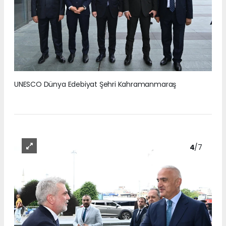
UNESCO Dünya Edebiyat Şehri Kahramanmaraş
4
/7