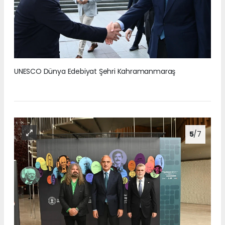
UNESCO Dünya Edebiyat Şehri Kahramanmaraş
5
/7