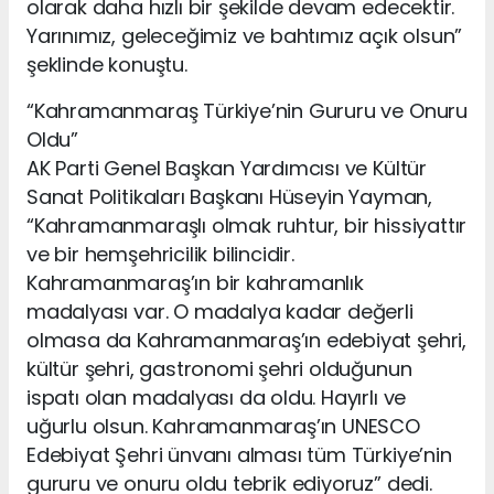
olarak daha hızlı bir şekilde devam edecektir.
Yarınımız, geleceğimiz ve bahtımız açık olsun”
şeklinde konuştu.
“Kahramanmaraş Türkiye’nin Gururu ve Onuru
Oldu”
AK Parti Genel Başkan Yardımcısı ve Kültür
Sanat Politikaları Başkanı Hüseyin Yayman,
“Kahramanmaraşlı olmak ruhtur, bir hissiyattır
ve bir hemşehricilik bilincidir.
Kahramanmaraş’ın bir kahramanlık
madalyası var. O madalya kadar değerli
olmasa da Kahramanmaraş’ın edebiyat şehri,
kültür şehri, gastronomi şehri olduğunun
ispatı olan madalyası da oldu. Hayırlı ve
uğurlu olsun. Kahramanmaraş’ın UNESCO
Edebiyat Şehri ünvanı alması tüm Türkiye’nin
gururu ve onuru oldu tebrik ediyoruz” dedi.