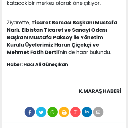
katacak bir merkez olarak öne çıkıyor.
Ziyarette,
Ticaret Borsası Başkanı Mustafa
Narlı, Elbistan Ticaret ve Sanayi Odası
Başkanı Mustafa Paksoy ile Yönetim
Kurulu Üyelerimiz Harun Çiçekçi ve
Mehmet Fatih Dertl
i’nin de hazır bulundu.
Haber: Hacı Ali Güneçıkan
K.MARAŞ HABERİ