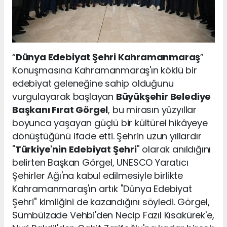
“
Dünya Edebiyat Şehri Kahramanmaraş
”
Konuşmasına Kahramanmaraş'ın köklü bir
edebiyat geleneğine sahip olduğunu
vurgulayarak başlayan
Büyükşehir Belediye
Başkanı Fırat Görgel
, bu mirasın yüzyıllar
boyunca yaşayan güçlü bir kültürel hikâyeye
dönüştüğünü ifade etti. Şehrin uzun yıllardır
"
Türkiye'nin Edebiyat Şehri
" olarak anıldığını
belirten Başkan Görgel, UNESCO Yaratıcı
Şehirler Ağı'na kabul edilmesiyle birlikte
Kahramanmaraş'ın artık "Dünya Edebiyat
Şehri" kimliğini de kazandığını söyledi. Görgel,
Sümbülzade Vehbi'den Necip Fazıl Kısakürek'e,