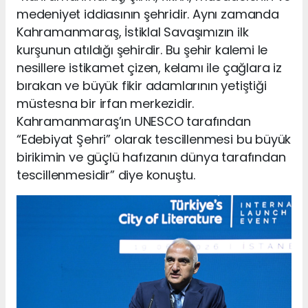
medeniyet iddiasının şehridir. Aynı zamanda
Kahramanmaraş, İstiklal Savaşımızın ilk
kurşunun atıldığı şehirdir. Bu şehir kalemi le
nesillere istikamet çizen, kelamı ile çağlara iz
bırakan ve büyük fikir adamlarının yetiştiği
müstesna bir irfan merkezidir.
Kahramanmaraş’ın UNESCO tarafından
“Edebiyat Şehri” olarak tescillenmesi bu büyük
birikimin ve güçlü hafızanın dünya tarafından
tescillenmesidir” diye konuştu.