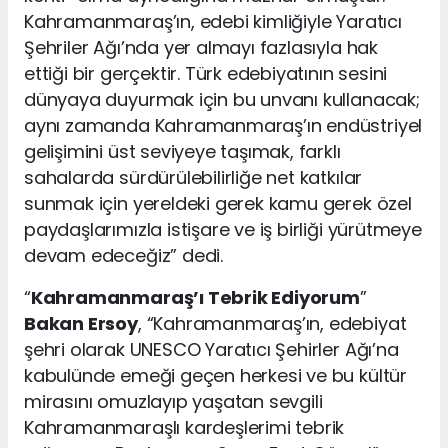
Kahramanmaraş’ın, edebi kimliğiyle Yaratıcı
Şehriler Ağı’nda yer almayı fazlasıyla hak
ettiği bir gerçektir. Türk edebiyatının sesini
dünyaya duyurmak için bu unvanı kullanacak;
aynı zamanda Kahramanmaraş’ın endüstriyel
gelişimini üst seviyeye taşımak, farklı
sahalarda sürdürülebilirliğe net katkılar
sunmak için yereldeki gerek kamu gerek özel
paydaşlarımızla istişare ve iş birliği yürütmeye
devam edeceğiz” dedi.
“
Kahramanmaraş’ı Tebrik Ediyorum
”
Bakan Ersoy
, “Kahramanmaraş’ın, edebiyat
şehri olarak UNESCO Yaratıcı Şehirler Ağı’na
kabulünde emeği geçen herkesi ve bu kültür
mirasını omuzlayıp yaşatan sevgili
Kahramanmaraşlı kardeşlerimi tebrik