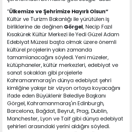
“
Ülkemize ve Şehrimize Hayırlı Olsun”
Kültür ve Turizm Bakanlığı ile yürütülen iş
birliklerine de değinen
Görgel
, Necip Fazıl
Kısakürek Kültür Merkezi ile Yedi Güzel Adam
Edebiyat Müzesi başta olmak üzere önemli
kültürel projelerin yakın zamanda
tamamlanacağını söyledi. Yeni müzeler,
kütüphaneler, kültür merkezleri, edebiyat ve
sanat sokakları gibi projelerle
Kahramanmaraş'ın dünya edebiyat şehri
kimliğine yakışır bir vizyon ortaya koyacağını
ifade eden Büyüklenir Belediye Başkanı
Görgel, Kahramanmaraş'ın Edinburgh,
Barcelona, Bağdat, Beyrut, Prag, Dublin,
Manchester, Lyon ve Taif gibi dünya edebiyat
şehirleri arasındaki yerini aldığını söyledi.